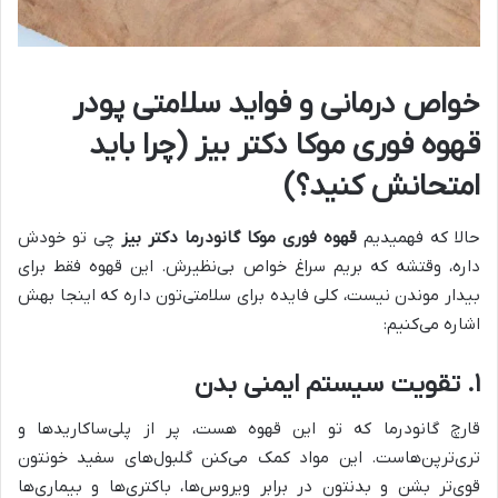
خواص درمانی و فواید سلامتی پودر
قهوه فوری موکا دکتر بیز (چرا باید
امتحانش کنید؟)
حالا که فهمیدیم
قهوه فوری موکا گانودرما دکتر بیز
چی تو خودش
داره، وقتشه که بریم سراغ خواص بی‌نظیرش. این قهوه فقط برای
بیدار موندن نیست، کلی فایده برای سلامتی‌تون داره که اینجا بهش
اشاره می‌کنیم:
۱. تقویت سیستم ایمنی بدن
قارچ گانودرما که تو این قهوه هست، پر از پلی‌ساکاریدها و
تری‌ترپن‌هاست. این مواد کمک می‌کنن گلبول‌های سفید خونتون
قوی‌تر بشن و بدنتون در برابر ویروس‌ها، باکتری‌ها و بیماری‌ها