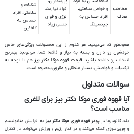
علاقه‌مندان به موکا
ورزشکاران،
شکلات و
مخاطب
و خواص سلامتی،
افراد نیازمند
سلامتی، افراد
هدف
افراد حساس به
انرژی و قوای
حساس به
جینسینگ
جنسی زیاد
کافئین
همونطور که می‌بینید، هر کدوم از این محصولات ویژگی‌های خاص
خودشون رو دارن و بسته به نیاز و ذائقه شما، می‌تونید بهترین
انتخاب رو داشته باشید.
قیمت قهوه موکا دکتر بیز
هم با توجه به
ترکیبات و خواصش، بسیار منطقی و مقرون‌به‌صرفه است.
سوالات متداول
آیا قهوه فوری موکا دکتر بیز برای لاغری
مناسب است؟
بله، گانودرما در
پودر قهوه فوری موکا دکتر بیز
به افزایش متابولیسم
و چربی‌سوزی کمک می‌کند و در کنار رژیم و ورزش می‌تواند در کنترل