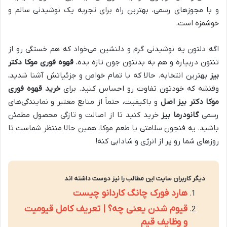
و با مجوزهای رسمی، بهترین راه برای تجربه یک نوشیدنی سالم و
خوشمزه است.
اگه دلتون یه نوشیدنی گرم و دلنشین می‌خواد که هم خستگی رو از
تنتون دربیاره و هم به بدنتون جون تازه بده،
قهوه فوری موکا دکتر
بیز
بهترین انتخابه. حالا که با تمام خواص و جزئیاتش آشنا شدید،
وقتشه که خودتون تفاوت رو احساس کنید. برای
خرید قهوه فوری
موکا دکتر بیز اصل
و باکیفیت، حتماً از منابع معتبر و نمایندگی‌های
رسمی
گانودرما بیز
خرید کنید تا از اصالت و تازگی محصول مطمئن
باشید. یه فنجون سلامتی با طعم موکا، همین حالا منتظر شماست تا
روزهای شما رو پر از انرژی و شادابی کنه!
دیگر کاربران سایت این مطالب را نیز دوست داشته اند
هارد فورک چانگ کاردانو چیست
قیوم شدن یعنی چه؟ | تعریف کامل قیومیت
و وظایف قیم