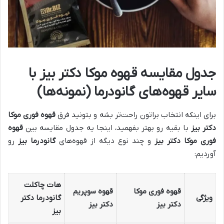
جدول مقایسه قهوه موکا دکتر بیز با
سایر قهوه‌های گانودرما (نمونه‌ها)
برای اینکه انتخاب براتون راحت‌تر بشه و بتونید فرق
قهوه فوری موکا
دکتر بیز
با بقیه رو بهتر بفهمید، اینجا یه جدول مقایسه بین
قهوه
فوری موکا دکتر بیز
و چند نوع دیگه از قهوه‌های
گانودرما بیز
رو
آوردیم:
هات چاکلت
قهوه فوری موکا
قهوه سوپریم
ویژگی
گانودرما دکتر
دکتر بیز
دکتر بیز
بیز