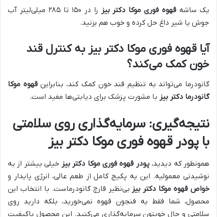
یک ساشه
قهوه فوری موکا دکتر بیز
را در ۱۵۰ تا ۲۸۵ میلی‌لیتر آب
جوش یا شیر داغ حل کرده و خوب هم بزنید.
آیا قهوه فوری موکا دکتر بیز به کنترل قند
خون کمک می‌کند؟
گانودرما می‌تواند به تنظیم قند خون کمک کند، بنابراین
قهوه موکا
گانودرما دکتر بیز
با مشورت پزشک برای دیابتی‌ها مفید است.
نتیجه‌گیری: سرمایه‌گذاری روی سلامتی
با پودر قهوه فوری موکا دکتر بیز
همونطور که دیدید،
پودر قهوه فوری موکا دکتر بیز
خیلی بیشتر از یه
نوشیدنی معمولیه. این یه پکیج کامل از طعم عالی، انرژی پایدار و
خواص قهوه موکا دکتر بیز
بی‌نظیر قارچ گانودرماست. با انتخاب این
محصول، شما فقط یه فنجون قهوه نمی‌خورید، بلکه دارید روی
سلامتی و حال خوبتون سرمایه‌گذاری می‌کنید. این محصول باکیفیت