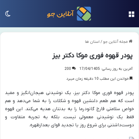
منو
تغی
مجله آنلاین جو
/
استان ها
پودر قهوه فوری موکا دکتر بیز
آخرین به روز رسانی: 17/04/1405
200
خواندن این مطلب 10 دقیقه زمان میبرد
پودر قهوه فوری موکا دکتر بیز، یک نوشیدنی هیجان‌انگیز و مفید
است که هم طعم دلنشین قهوه و شکلات را به شما می‌دهد و هم
خواص سلامتی قارچ گانودرما را به بدنتان هدیه می‌کند. این قهوه
فقط یک نوشیدنی معمولی نیست، بلکه یه تجربه متفاوت و
دوست‌داشتنی برای شروع روز یا تجدید قوای بعدازظهره.