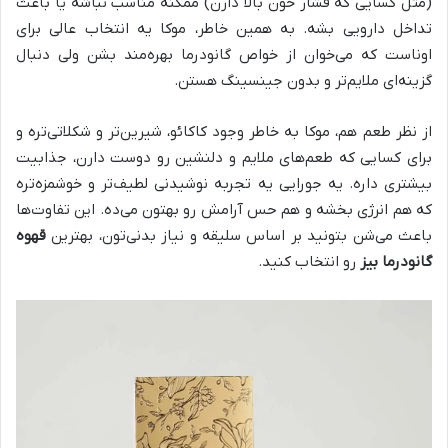
(مثل کسایی که فشار خون بالا دارن) ممکنه مناسب نباشه یا باعث
تداخل دارویی بشه. به همین خاطر، موکا یه انتخاب عالی برای
اوناست که می‌خوان از خواص گانودرما بهره‌مند بشن ولی دنبال
گزینه‌ای ملایم‌تر و بدون جینسینگ هستن.
از نظر طعم هم، موکا به خاطر وجود کاکائو، شیرین‌تر و شکلاتی‌تره و
برای کسایی که طعم‌های ملایم و دلنشین رو دوست دارن، جذابیت
بیشتری داره. یه جورایی یه تجربه نوشیدنی لطیف‌تر و خوشمزه‌تره
که هم انرژی بخشه و هم حس آرامش رو بهتون می‌ده. این تفاوت‌ها
باعث می‌شن بتونید بر اساس سلیقه و نیاز بدنی‌تون، بهترین
قهوه
گانودرما بیز
رو انتخاب کنید.