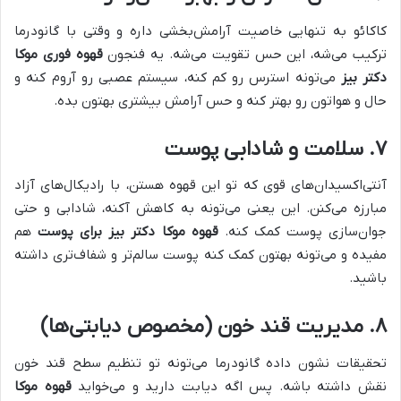
کاکائو به تنهایی خاصیت آرامش‌بخشی داره و وقتی با گانودرما
ترکیب می‌شه، این حس تقویت می‌شه. یه فنجون
قهوه فوری موکا
دکتر بیز
می‌تونه استرس رو کم کنه، سیستم عصبی رو آروم کنه و
حال و هواتون رو بهتر کنه و حس آرامش بیشتری بهتون بده.
۷. سلامت و شادابی پوست
آنتی‌اکسیدان‌های قوی که تو این قهوه هستن، با رادیکال‌های آزاد
مبارزه می‌کنن. این یعنی می‌تونه به کاهش آکنه، شادابی و حتی
جوان‌سازی پوست کمک کنه.
قهوه موکا دکتر بیز برای پوست
هم
مفیده و می‌تونه بهتون کمک کنه پوست سالم‌تر و شفاف‌تری داشته
باشید.
۸. مدیریت قند خون (مخصوص دیابتی‌ها)
تحقیقات نشون داده گانودرما می‌تونه تو تنظیم سطح قند خون
نقش داشته باشه. پس اگه دیابت دارید و می‌خواید
قهوه موکا