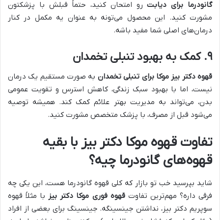
گانودرما برای دیابت
رو امتحان کنید، حتماً قبلش با پزشکتون
مشورت کنید. این محصول می‌تونه به عنوان یه مکمل در کنار
درمان‌های اصلی شما مفید باشه.
۹. کمک به بهبود تنبلی تخمدان
قهوه دکتر بیز موکا برای تنبلی تخمدان
به صورت مستقیم یک درمان
نیست، اما با بهبود سبک زندگی، کاهش استرس و تقویت عمومی
بدن، می‌تواند به مدیریت بهتر علائم کمک کند. همیشه توصیه
می‌شود قبل از مصرف، با پزشک متخصص مشورت کنید.
تفاوت قهوه موکا دکتر بیز با بقیه
قهوه‌های گانودرما چیه؟
شاید بپرسید خب تو بازار که کلی قهوه گانودرما هست، این یکی چه
فرقی داره؟ مهم‌ترین تفاوت
قهوه فوری موکا دکتر بیز
با مثلاً قهوه
سوپریم دکتر بیز، نداشتن جینسینگه. جینسینگ برای بعضی از افراد