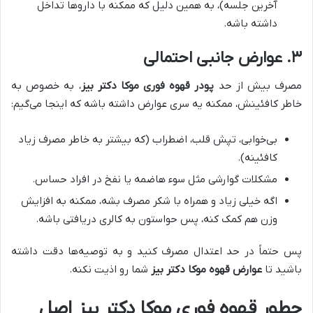
آخرین جلسه)، به همین دلیل که ممکنه با داروها تداخل
داشته باشه.
۳. عوارض جانبی احتمالی
مصرف بیش از حد
پودر قهوه فوری موکا دکتر بیز
، به خصوص به
خاطر کافئینش، ممکنه یه سری عوارض داشته باشه که اینجا می‌گیم:
بی‌خوابی، تپش قلب، اضطراب (که بیشتر به خاطر مصرف زیاد
کافئینه).
مشکلات گوارشی مثل سوء هاضمه یا نفخ در افراد حساس.
اگه خیلی زیاد و همراه با شکر مصرف بشه، ممکنه به افزایش
وزن هم کمک کنه، پس حواستون به کالری دریافتی باشه.
پس حتماً در حد اعتدال مصرف کنید و به توصیه‌ها دقت داشته
باشید تا
عوارض قهوه موکا دکتر بیز
شما رو اذیت نکنه.
چطور قهوه فوری موکا دکتر بیز اصل