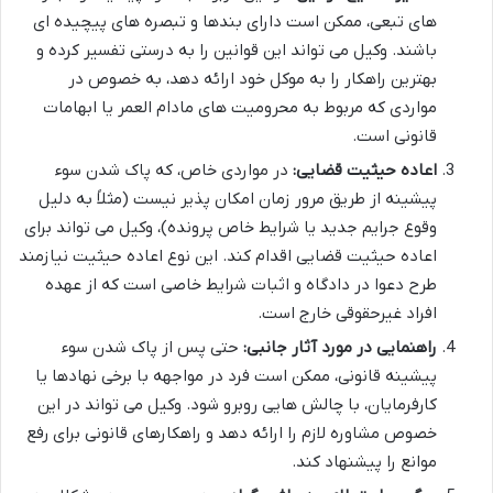
های تبعی، ممکن است دارای بندها و تبصره های پیچیده ای
باشند. وکیل می تواند این قوانین را به درستی تفسیر کرده و
بهترین راهکار را به موکل خود ارائه دهد، به خصوص در
مواردی که مربوط به محرومیت های مادام العمر یا ابهامات
قانونی است.
اعاده حیثیت قضایی:
در مواردی خاص، که پاک شدن سوء
پیشینه از طریق مرور زمان امکان پذیر نیست (مثلاً به دلیل
وقوع جرایم جدید یا شرایط خاص پرونده)، وکیل می تواند برای
اعاده حیثیت قضایی اقدام کند. این نوع اعاده حیثیت نیازمند
طرح دعوا در دادگاه و اثبات شرایط خاصی است که از عهده
افراد غیرحقوقی خارج است.
راهنمایی در مورد آثار جانبی:
حتی پس از پاک شدن سوء
پیشینه قانونی، ممکن است فرد در مواجهه با برخی نهادها یا
کارفرمایان، با چالش هایی روبرو شود. وکیل می تواند در این
خصوص مشاوره لازم را ارائه دهد و راهکارهای قانونی برای رفع
موانع را پیشنهاد کند.