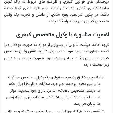
پیچیدگی های قوانین کیفری و ظرافت های مربوط به پاک کردن
سابقه کیفری، گاهی اوقات می تواند برای افراد عادی گیج کننده
باشد. در چنین شرایطی، بهره مندی از دانش و تجربه یک وکیل
متخصص کیفری، می تواند راهگشا باشد.
اهمیت مشاوره با وکیل متخصص کیفری
گرچه اعاده حیثیت قانونی در بسیاری از موارد به صورت خودکار و با
گذشت زمان انجام می شود، اما در برخی شرایط، نقش وکیل متخصص
کیفری بسیار پررنگ و حیاتی خواهد بود. مشورت با وکیل به دلایل
زیر اهمیت دارد:
تشخیص دقیق وضعیت حقوقی:
یک وکیل متخصص می تواند
با بررسی دقیق پرونده، نوع جرم، مجازات و تاریخ اجرای حکم،
به درستی تشخیص دهد که آیا فرد دارای سوء پیشینه موثر
است یا خیر، و مدت زمان پاک شدن سابقه کیفری او چه زمانی
به پایان می رسد.
تفسیر صحیح قوانین:
قوانین مربوط به سوء پیشینه و مجازات