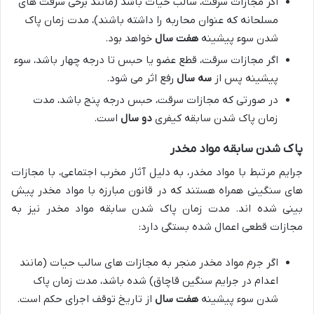
اگر مجازات سرقت، سالب حیات باشد (مانند برخی سرقت های
مسلحانه که عنوان محاربه را داشته باشند)، مدت زمان پاک
شدن سوء پیشینه
هفت سال
خواهد بود.
اگر مجازات سرقت، قطع عضو یا حبس تا درجه چهار باشد، سوء
پیشینه پس از
سه سال
رفع اثر می شود.
در صورتی که مجازات سرقت، حبس درجه پنج باشد، مدت
زمان پاک شدن سابقه کیفری
دو سال
است.
پاک شدن سابقه مواد مخدر
جرایم مرتبط با مواد مخدر، به دلیل آثار مخرب اجتماعی، با مجازات
های سنگینی همراه هستند که در قانون مبارزه با مواد مخدر پیش
بینی شده اند. مدت زمان پاک شدن سابقه مواد مخدر نیز به
مجازات قطعی اعمال شده بستگی دارد:
اگر جرم مواد مخدر منجر به مجازات های سالب حیات (مانند
اعدام در جرایم سنگین قاچاق) شده باشد، مدت زمان پاک
شدن سوء پیشینه
هفت سال
از تاریخ توقف اجرای حکم است.