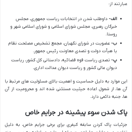
عبارتند از:
الف-
داوطلب شدن در انتخابات ریاست جمهوری، مجلس
خبرگان رهبری، مجلس شورای اسلامی و شورای اسلامی شهر و
روستا.
ب-
عضویت در شورای نگهبان، مجمع تشخیص مصلحت نظام
یا هیأت دولت و تصدی معاونت رئیس جمهور.
پ-
تصدی ریاست قوه قضائیه، دادستانی کل کشور، ریاست
دیوان عالی کشور و ریاست دیوان عدالت اداری.
این موارد به دلیل حساسیت و اهمیت بالای مسئولیت های مرتبط با
آن ها، از شمول اعاده حیثیت مستثنی شده اند و محرومیت از آن
ها، جنبه دائمی دارد.
پاک شدن سوء پیشینه در جرایم خاص
جزئیات پاک کردن سابقه کیفری برای برخی جرایم خاص، به دلیل