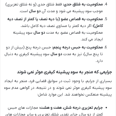
محکومیت به شلاق حدی:
فقط شلاق حدی (و نه شلاق تعزیری)
موجب سوء پیشینه می شود و مدت آن
دو سال
است.
محکومیت به قصاص عضو (با دیه نصف یا کمتر از نصف دیه
کامل):
اگر دیه کمتر یا مساوی نصف دیه کامل باشد،
محکومیت به قصاص عضو، به مدت
دو سال
سوء پیشینه
ایجاد می کند.
محکومیت به حبس درجه پنجم:
حبس درجه پنج (بیش از دو
تا پنج سال)، نیز به مدت
دو سال
سوء پیشینه کیفری به دنبال
دارد.
جرایمی که منجر به سوء پیشینه کیفری موثر نمی شوند
بسیاری از جرایم، با وجود ثبت در سوابق قضایی فرد، منجر به ایجاد
سوء پیشینه کیفری موثر نمی شوند و در نتیجه، در گواهی عدم سوء
پیشینه منعکس نخواهند شد. این موارد شامل:
جرایم تعزیری درجه شش، هفت و هشت:
مجازات های حبس
کمتر از دو سال، جزای نقدی، شلاق تعزیری، و سایر مجازات های