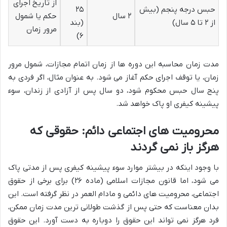
از تاریخ اجرای
حبس درجه پنجم (بیش
۲۵
۲ سال
حکم یا شمول
از ۲ تا ۵ سال)
(بند
مرور زمان
۶)
مدت زمان محاسبه این دوره ها از زمان اتمام مجازات، شمول مرور
زمان، یا توقف اجرای حکم آغاز می شود. به عنوان مثال، اگر فردی به
پنج سال حبس محکوم شود، دو سال پس از آزادی از زندان، سوء
پیشینه کیفری او پاک خواهد شد.
محرومیت های اجتماعی دائم: حقوقی که
هرگز باز نمی گردند
با وجود اینکه در بیشتر موارد سوء پیشینه کیفری پس از مدتی پاک
می شود، اما قانون مجازات اسلامی (ماده ۲۶) برای برخی از حقوق
اجتماعی، محرومیت های دائمی و مادام العمر در نظر گرفته است. این
بدان معناست که حتی پس از گذشت طولانی ترین مدت زمان ممکن،
فرد هرگز نمی تواند این حقوق را دوباره به دست آورد. این حقوق