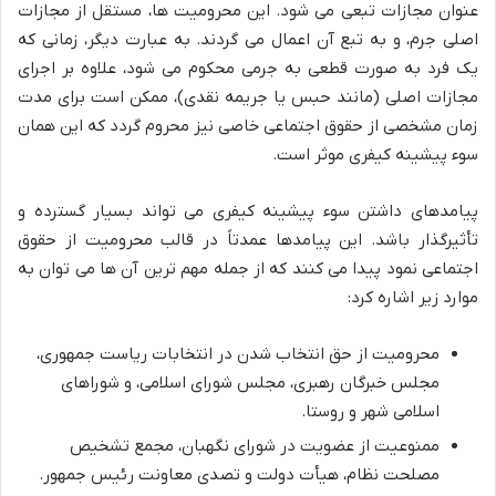
عنوان مجازات تبعی می شود. این محرومیت ها، مستقل از مجازات
اصلی جرم، و به تبع آن اعمال می گردند. به عبارت دیگر، زمانی که
یک فرد به صورت قطعی به جرمی محکوم می شود، علاوه بر اجرای
مجازات اصلی (مانند حبس یا جریمه نقدی)، ممکن است برای مدت
زمان مشخصی از حقوق اجتماعی خاصی نیز محروم گردد که این همان
سوء پیشینه کیفری موثر است.
پیامدهای داشتن سوء پیشینه کیفری می تواند بسیار گسترده و
تأثیرگذار باشد. این پیامدها عمدتاً در قالب محرومیت از حقوق
اجتماعی نمود پیدا می کنند که از جمله مهم ترین آن ها می توان به
موارد زیر اشاره کرد:
محرومیت از حق انتخاب شدن در انتخابات ریاست جمهوری،
مجلس خبرگان رهبری، مجلس شورای اسلامی، و شوراهای
اسلامی شهر و روستا.
ممنوعیت از عضویت در شورای نگهبان، مجمع تشخیص
مصلحت نظام، هیأت دولت و تصدی معاونت رئیس جمهور.