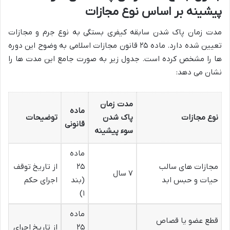
پیشینه بر اساس نوع مجازات
مدت زمان پاک شدن سابقه کیفری بستگی به نوع جرم و مجازات
تعیین شده دارد. ماده ۲۵ قانون مجازات اسلامی به وضوح این دوره
ها را مشخص کرده است. جدول زیر به صورت جامع این مدت ها را
نشان می دهد:
مدت زمان
ماده
نوع مجازات
پاک شدن
توضیحات
قانونی
سوء پیشینه
ماده
مجازات های سالب
۲۵
از تاریخ توقف
۷ سال
حیات و حبس ابد
(بند
اجرای حکم
۱)
ماده
قطع عضو یا قصاص
۲۵
از تاریخ اجرای