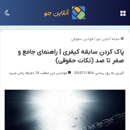
منو
تغی
مجله آنلاین جو
/
قوانین حقوقی
پاک کردن سابقه کیفری | راهنمای جامع و
صفر تا صد (نکات حقوقی)
آخرین به روز رسانی: 03/07/1404
خواندن این مطلب 18 دقیقه زمان میبرد