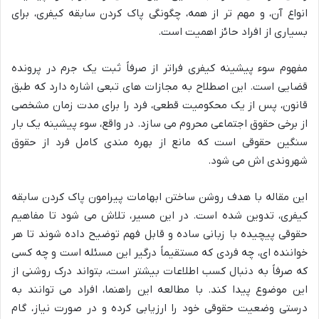
انواع آن، و مهم تر از همه، چگونگی پاک کردن سابقه کیفری، برای
بسیاری از افراد حائز اهمیت است.
مفهوم سوء پیشینه کیفری فراتر از صرفاً ثبت یک جرم در پرونده
قضایی است. این اصطلاح به مجازات های تبعی اشاره دارد که طبق
قانون، پس از یک محکومیت قطعی، فرد را برای مدت زمان مشخصی
از برخی حقوق اجتماعی محروم می سازد. در واقع، سوء پیشینه یک بار
سنگین حقوقی است که مانع از بهره مندی کامل فرد از حقوق
شهروندی اش می شود.
این مقاله با هدف روشن ساختن ابهامات پیرامون پاک کردن سابقه
کیفری، تدوین شده است. در این مسیر، تلاش می شود تا مفاهیم
حقوقی پیچیده با زبانی ساده و قابل فهم توضیح داده شوند تا هر
خواننده ای، چه فردی که مستقیماً درگیر این مسئله است و چه کسی
که صرفاً به دنبال کسب اطلاعات بیشتر است، بتواند درک روشنی از
این موضوع پیدا کند. با مطالعه این راهنما، افراد می توانند به
درستی وضعیت حقوقی خود را ارزیابی کرده و در صورت نیاز، گام