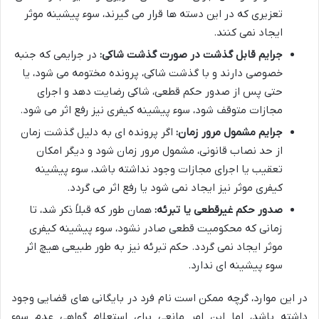
تعزیری که در این دسته ها قرار می گیرند، سوء پیشینه موثر
ایجاد نمی کنند.
جرایم قابل گذشت در صورت گذشت شاکی:
در جرایمی که جنبه
خصوصی دارند و با گذشت شاکی، پرونده مختومه می شود، یا
حتی پس از صدور حکم قطعی، شاکی رضایت دهد و اجرای
مجازات متوقف شود، سوء پیشینه کیفری نیز رفع اثر می شود.
جرایم مشمول مرور زمان:
اگر پرونده ای به دلیل گذشت زمان
از حد نصاب قانونی، مشمول مرور زمان شود و دیگر امکان
تعقیب یا اجرای مجازات وجود نداشته باشد، سوء پیشینه
کیفری موثر نیز ایجاد نمی شود یا رفع اثر می گردد.
صدور حکم غیرقطعی یا تبرئه:
همان طور که قبلاً ذکر شد، تا
زمانی که محکومیت قطعی صادر نشود، سوء پیشینه کیفری
موثر ایجاد نمی گردد. حکم تبرئه نیز به طور طبیعی هیچ اثر
سوء پیشینه ای ندارد.
در این موارد، گرچه ممکن است نام فرد در بایگانی های قضایی وجود
داشته باشد، اما این امر مانعی برای استعلام گواهی عدم سوء