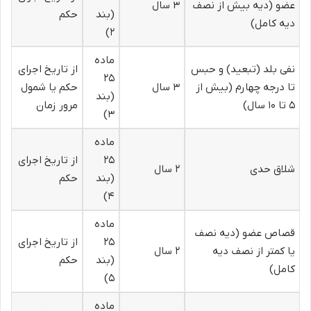
عضو (دیه بیش از نصف
۳ سال
(بند
حکم
دیه کامل)
۲)
ماده
نفی بلد (تبعید) و حبس
از تاریخ اجرای
۲۵
تا درجه چهارم (بیش از
۳ سال
حکم یا شمول
(بند
۵ تا ۱۰ سال)
مرور زمان
۳)
ماده
۲۵
از تاریخ اجرای
شلاق حدی
۲ سال
(بند
حکم
۴)
ماده
قصاص عضو (دیه نصف
۲۵
از تاریخ اجرای
یا کمتر از نصف دیه
۲ سال
(بند
حکم
کامل)
۵)
ماده