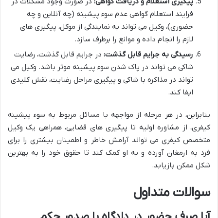
پیگیری استعلام و دریافت گواهی:
در صورت وجود مشکلات در
فرایند استعلام گواهی عدم سوء پیشینه (چه آنلاین و چه
حضوری)، وکیل می تواند به نمایندگی از موکل، پیگیری های
لازم را انجام داده و موانع را برطرف سازد.
رسیدگی به جرایم قابل گذشت:
در جرایم قابل گذشت، رضایت
شاکی می تواند در پاک شدن سوء پیشینه موثر باشد. وکیل می
تواند در مذاکره با شاکی و پیگیری مراحل رضایت، نقش کلیدی
ایفا کند.
بنابراین، در هر مرحله از مواجهه با مسائل مربوط به سوء پیشینه
کیفری، از مشاوره اولیه تا پیگیری های قضایی، همراهی یک وکیل
متخصص کیفری می تواند آرامش خاطر و اطمینان بیشتری را برای
فرد به ارمغان آورده و به او کمک کند تا حقوق خود را به بهترین
شکل ممکن بازیابد.
سوالات متداول
آیا صرف حضور در دادگاه یا صدور حکم