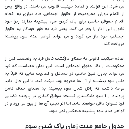
می شود. این فرایند را اعاده حیثیت قانونی می نامند. در واقع، پس
از اتمام دوران محرومیت از حقوق اجتماعی، فرد نیازی به انجام
اقدام حقوقی خاصی برای پاک کردن سوء پیشینه ندارد؛ زیرا خود
قانون، این آثار را رفع می کند. یعنی فرد به طور خودکار به حقوق
اجتماعی خود باز می گردد و می تواند گواهی عدم سوء پیشینه
دریافت کند.
اعاده حیثیت قانونی به معنای بازگشت کامل فرد به وضعیت قبل از
محکومیت از نظر حقوق اجتماعی است. این بدان معناست که فرد
می تواند بدون هیچ مانعی در مشاغل و فعالیت هایی که قبلاً به
دلیل سوء پیشینه از آن ها محروم بود، شرکت کند. با این حال، باید
توجه داشت که زائل شدن سوء پیشینه به معنای حذف کامل
پرونده از آرشیو دادگستری نیست؛ سوابق کیفری در پرونده قضایی
فرد همواره باقی خواهند ماند، اما اثر تبعی آن ها از بین می رود و در
گواهی عدم سوء پیشینه منعکس نمی شود.
جدول جامع مدت زمان پاک شدن سوء