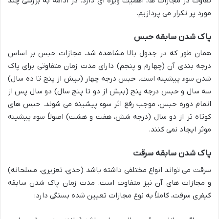
تفاوت در مجازات ها، اهمیت ویژه ای دارد. در ادامه به بررسی چند
مورد پر تکرار می پردازیم.
پاک شدن سابقه حبس
همان طور که در جدول بالا مشاهده شد، مجازات حبس بر اساس
درجه بندی آن (چهارم و پنجم) دارای مدت زمان متفاوتی برای پاک
شدن سوء پیشینه است. حبس درجه چهار (بیش از پنج تا ده سال)
سه سال و حبس درجه پنج (بیش از دو تا پنج سال) دو سال پس از
اتمام دوره حبس، موجب رفع اثر سوء پیشینه می شوند. حبس های
کوتاه تر از دو سال (درجه شش، هفت و هشت) اصولاً سوء پیشینه
موثر ایجاد نمی کنند.
پاک شدن سابقه سرقت
سرقت می تواند انواع مختلفی داشته باشد (حدی، تعزیری، مسلحانه)
و مجازات های آن نیز متفاوت است. مدت زمان پاک شدن سابقه
کیفری سرقت، کاملاً به نوع مجازات تعیین شده بستگی دارد: