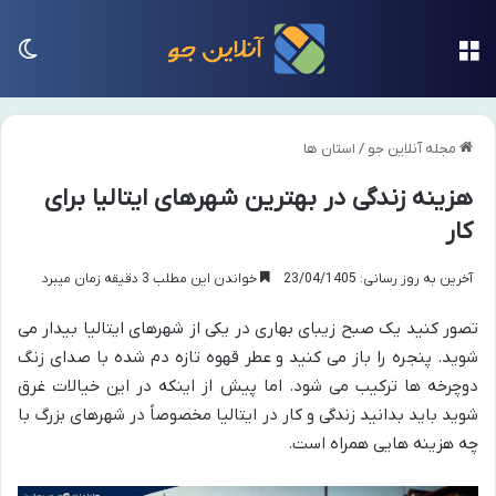
منو
تغی
مجله آنلاین جو
/
استان ها
هزینه زندگی در بهترین شهرهای ایتالیا برای
کار
آخرین به روز رسانی: 23/04/1405
خواندن این مطلب 3 دقیقه زمان میبرد
تصور کنید یک صبح زیبای بهاری در یکی از شهرهای ایتالیا بیدار می
شوید. پنجره را باز می کنید و عطر قهوه تازه دم شده با صدای زنگ
دوچرخه ها ترکیب می شود. اما پیش از اینکه در این خیالات غرق
شوید باید بدانید زندگی و کار در ایتالیا مخصوصاً در شهرهای بزرگ با
چه هزینه هایی همراه است.