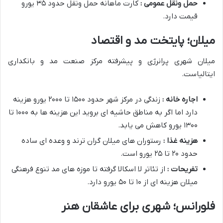
حمل ونقل عمومی :
کارت ماهانه حمل ونقل حدود ۳۵ یورو
قیمت دارد.
میلان؛ پایتخت مد و اقتصاد
میلان شهری پرانرژی و پیشرفته مرکز صنعت مد و بانکداری
ایتالیاست.
اجاره خانه :
زندگی در مرکز شهر حدود ۱۵۰۰ تا ۲۰۰۰ یورو هزینه
دارد اما اگر به مناطق حاشیه ای بروید این هزینه ها به ۱۰۰۰ تا
۱۳۰۰ یورو کاهش می یابد.
هزینه غذا :
رستوران های میلان گران ترند و وعده ای ساده
حدود ۲۰ تا ۲۵ یورو است.
تفریحات :
از تئاتر لا اسکالا گرفته تا موزه های مد تنوع فرهنگی
میلان هزینه ای از ۱۰ تا ۵۰ یورو دارد.
فلورانس؛ شهری برای عاشقان هنر