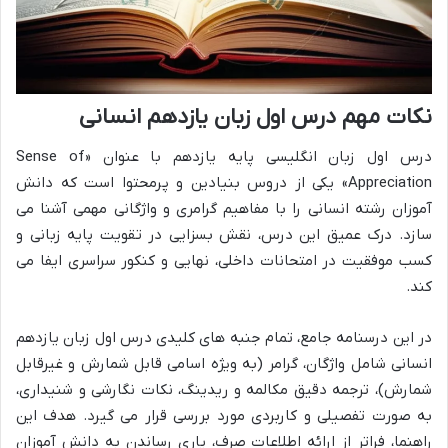
نکات مهم درس اول زبان یازدهم انسانی
درس اول زبان انگلیسی پایه یازدهم با عنوان «Sense of
Appreciation» یکی از دروس بنیادین و پرمحتوا است که دانش
آموزان رشته انسانی را با مفاهیم گرامری و واژگانی مهمی آشنا می
سازد. درک عمیق این درس، نقش بسزایی در تقویت پایه زبانی و
کسب موفقیت در امتحانات داخلی، نهایی و کنکور سراسری ایفا می
کند.
در این درسنامه جامع، تمام جنبه های کلیدی درس اول زبان یازدهم
انسانی شامل واژگان، گرامر (به ویژه اسامی قابل شمارش و غیرقابل
شمارش)، ترجمه دقیق مکالمه و ریدینگ، نکات نگارشی و شنیداری،
به صورت تفصیلی و کاربردی مورد بررسی قرار می گیرد. هدف این
راهنما، فراتر از ارائه اطلاعات صرف، یاری رساندن به دانش آموزان