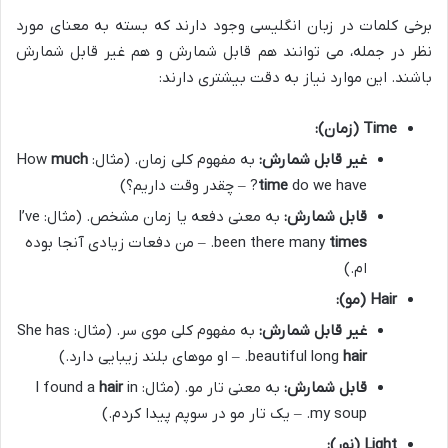
برخی کلمات در زبان انگلیسی وجود دارند که بسته به معنای مورد
نظر در جمله، می توانند هم قابل شمارش و هم غیر قابل شمارش
باشند. این موارد نیاز به دقت بیشتری دارند:
Time (زمان):
غیر قابل شمارش:
به مفهوم کلی زمان. (مثال: How
much
do we have? – چقدر وقت داریم؟)
time
قابل شمارش:
به معنی دفعه یا زمان مشخص. (مثال: I’ve
times
been there many
. – من دفعات زیادی آنجا بوده
ام.)
Hair (مو):
غیر قابل شمارش:
به مفهوم کلی موی سر. (مثال: She has
hair
beautiful long
. – او موهای بلند زیبایی دارد.)
قابل شمارش:
به معنی تار مو. (مثال: I found a
in
hair
my soup. – یک تار مو در سوپم پیدا کردم.)
Light (نور):