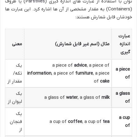
توان با استفاده از عبارت های اندازه گیری (Partitives) یا ظروف
(Containers) به مقدار مشخصی از آن ها اشاره کرد. این عبارت ها
خودشان قابل شمارش هستند:
عبارت
اندازه
مثال (اسم غیر قابل شمارش)
معنی
گیری
, a piece of
advice
a piece of
یک
a piece
, a piece
furniture
, a piece of
information
تکه/
of
cake
of
مقدار از
a glass
یک
a glass of
water
, a glass of
milk
of
لیوان از
یک
a cup
tea
, a cup of
coffee
a cup of
فنجان
of
از