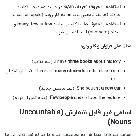
استفاده با حروف تعریف a/an:
در حالت مفرد، می توانند با
حروف تعریف نامعین a یا an به کار روند (a car, an apple).
استفاده با معرف ها:
با کلماتی مانند
a few
،
few
،
many
و
اعداد (numbers) استفاده می شوند.
مثال های فراوان و کاربردی:
about history. (سه کتاب)
three books
I have
many students
There are
in the classroom. (دانش آموزان
زیاد)
a new car
She bought
. (یک ماشین جدید)
understood the lecture. (عده کمی از مردم)
Few people
اسامی غیر قابل شمارش (Uncountable
Nouns)
اسامی غیر قابل شمارش به مفاهیمی اشاره دارند که نمی توان آن ها