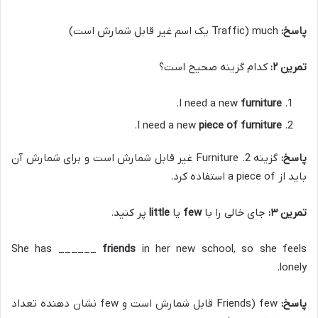
پاسخ:
much (Traffic یک اسم غیر قابل شمارش است)
تمرین ۲:
کدام گزینه صحیح است؟
.
I need a new
furniture
.
I need a new
piece of furniture
پاسخ:
گزینه 2. Furniture غیر قابل شمارش است و برای شمارش آن
باید از a piece of استفاده کرد.
تمرین ۳:
جای خالی را با
few
یا
little
پر کنید.
She has ______
friends
in her new school, so she feels
lonely.
پاسخ:
few (Friends قابل شمارش است و few نشان دهنده تعداد