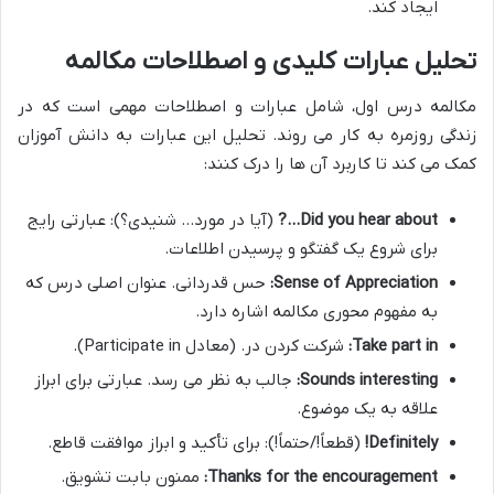
ایجاد کند.
تحلیل عبارات کلیدی و اصطلاحات مکالمه
مکالمه درس اول، شامل عبارات و اصطلاحات مهمی است که در
زندگی روزمره به کار می روند. تحلیل این عبارات به دانش آموزان
کمک می کند تا کاربرد آن ها را درک کنند:
Did you hear about…?
(آیا در مورد… شنیدی؟): عبارتی رایج
برای شروع یک گفتگو و پرسیدن اطلاعات.
Sense of Appreciation:
حس قدردانی. عنوان اصلی درس که
به مفهوم محوری مکالمه اشاره دارد.
Take part in:
شرکت کردن در. (معادل Participate in).
Sounds interesting:
جالب به نظر می رسد. عبارتی برای ابراز
علاقه به یک موضوع.
Definitely!
(قطعاً!/حتماً!): برای تأکید و ابراز موافقت قاطع.
Thanks for the encouragement:
ممنون بابت تشویق.