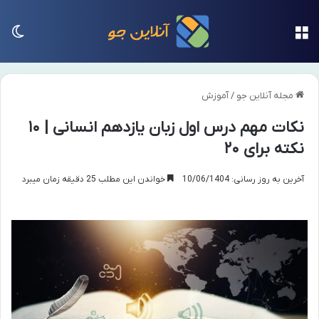
منو
تغی
مجله آنلاین جو
/
آموزش
نکات مهم درس اول زبان یازدهم انسانی | ۱۰
نکته برای ۲۰
آخرین به روز رسانی: 10/06/1404
خواندن این مطلب 25 دقیقه زمان میبرد