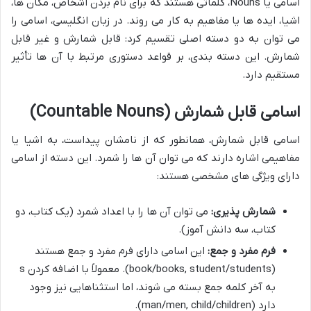
اسامی یا Nouns، کلماتی هستند که برای نام بردن اشخاص، مکان ها،
اشیا، ایده ها یا مفاهیم به کار می روند. در زبان انگلیسی، اسامی را
می توان به دو دسته اصلی تقسیم کرد: قابل شمارش و غیر قابل
شمارش. این دسته بندی، بر قواعد دستوری مرتبط با آن ها تأثیر
مستقیم دارد.
اسامی قابل شمارش (Countable Nouns)
اسامی قابل شمارش، همانطور که از نامشان پیداست، به اشیا یا
مفاهیمی اشاره دارند که می توان آن ها را شمرد. این دسته از اسامی
دارای ویژگی های مشخصی هستند:
شمارش پذیری:
می توان آن ها را با اعداد شمرد (یک کتاب، دو
کتاب، سه دانش آموز).
فرم مفرد و جمع:
این اسامی دارای فرم مفرد و جمع هستند
(book/books, student/students). معمولاً با اضافه کردن s
به آخر کلمه جمع بسته می شوند، اما استثناهایی نیز وجود
دارد (man/men, child/children).