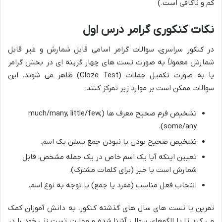
کم و ناکافی است.)
نکات کنکوری گرامر درس اول
در کنکور سراسری، سوالات گرامر اسامی قابل شمارش و غیر قابل
شمارش معمولاً به صورت تست های چهار گزینه ای در بخش گرامر
یا به صورت تکمیل جملات (Cloze Test) ظاهر می شوند. این
سوالات ممکن است بر موارد زیر تمرکز کنند:
تشخیص فرم صحیح معرف ها (much/many, little/few,
some/any).
تشخیص صحیح بودن یا نبودن جمع بستن یک اسم.
تعیین اینکه آیا یک اسم خاص در یک جمله مشخص، قابل
شمارش است یا خیر (برای کلمات مشترک).
انتخاب فعل مناسب (مفرد یا جمع) با توجه به نوع اسم.
تمرین با تست های سال های گذشته کنکور، به دانش آموزان کمک
می کند تا با الگوهای سوالی آشنا شده و مهارت تست زنی خود را در