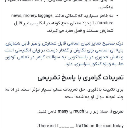
برعکس.
به خاطر بسپارید که کلماتی مانند news, money, luggage,
furniture با وجود معنای جمع گونه، در انگلیسی غیر قابل
شمارش هستند و فعل مفرد می گیرند.
درک صحیح تمایز میان اسامی قابل شمارش و غیر قابل شمارش،
پایه ای اساسی برای نگارش و گفتار درست در زبان انگلیسی است
و نقش محوری در پاسخگویی به سوالات گرامر در تمامی آزمون
ها، به ویژه کنکور سراسری، دارد.
تمرینات گرامری با پاسخ تشریحی
برای تثبیت یادگیری، حل تمرینات عملی بسیار مؤثر است. در ادامه
چند نمونه سوال آورده شده است:
تمرین ۱:
جمله زیر را با
much
یا
many
کامل کنید.
There isn’t ______
traffic
on the road today.