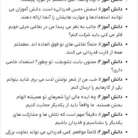
دانش آموز ۱:
اسمش «حس قدردانی» است. دانش آموزان می
توانند استعدادها و مهارت هایشان را آنجا ارائه دهند.
دانش آموز ۲:
جالب به نظر می رسد! من در نقاشی خیلی خوبم.
فکر می کنی باید شرکت کنم؟
دانش آموز ۱:
حتماً! نقاشی های تو فوق العاده اند. مطمئنم
همه از کارت قدردانی می کنند.
دانش آموز ۲:
ممنون بابت تشویقت. تو چطور؟ استعداد خاصی
داری؟
دانش آموز ۱:
خب، من از شعر نوشتن لذت می برم. شاید بتوانم
یکی از کارهایم را ارسال کنم.
دانش آموز ۲:
چه ایده عالی ای! شعرهای تو همیشه الهام
بخش هستند. ما واقعاً باید از یکدیگر حمایت کنیم.
دانش آموز ۱:
دقیقاً! مهم است که تلاش ها و مشارکت های
یکدیگر را بشناسیم و قدردان باشیم.
دانش آموز ۲:
کاملاً موافقم. کمی قدردانی می تواند تفاوت بزرگی