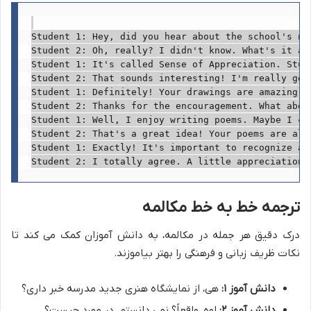
Student 1: Hey, did you hear about the school's new
Student 2: Oh, really? I didn't know. What's it abo
Student 1: It's called Sense of Appreciation. Stud
Student 2: That sounds interesting! I'm really goo
Student 1: Definitely! Your drawings are amazing. 
Student 2: Thanks for the encouragement. What about
Student 1: Well, I enjoy writing poems. Maybe I can
Student 2: That's a great idea! Your poems are alw
Student 1: Exactly! It's important to recognize an
ترجمه خط به خط مکالمه
درک دقیق هر جمله در مکالمه، به دانش آموزان کمک می کند تا
نکات ظریف زبانی و فرهنگی را بهتر بیاموزند.
دانش آموز ۱:
هی، از نمایشگاه هنری جدید مدرسه خبر داری؟
دانش آموز ۲:
اوه، واقعاً؟ نمی دانستم. در مورد چیست؟