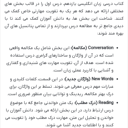
کتاب درسی زبان انگلیسی یازدهم، درس اول را در قالب بخش های
مختلفی ارائه می دهد که هر یک به تقویت مهارتی خاص کمک می
کنند. شناخت این بخش ها، به دانش آموزان کمک می کند تا با
دیدی جامع تر به مطالعه درس بپردازند و از تمامی پتانسیل های آن
بهره مند شوند:
Conversation (مکالمه):
این بخش شامل یک مکالمه واقعی
است که در آن از واژگان و ساختارهای گرامری درس استفاده
شده است. هدف از آن، تقویت مهارت های شنیداری و گفتاری
و آشنایی با کاربرد عملی زبان است.
New Words (واژگان جدید):
در این قسمت، کلمات کلیدی و
عبارات مهم درس معرفی می شوند. تسلط بر این واژگان، برای
درک بهتر مکالمه، ریدینگ و توانایی بیان منظور ضروری است.
Reading (درک مطلب):
یک متن خواندنی جامع که با موضوع
درس ارتباط دارد، در این بخش ارائه می شود. دانش آموزان با
خواندن و تحلیل این متن، مهارت درک مطلب خود را تقویت می
کنند و با اطلاعات جدید آشنا می شوند.