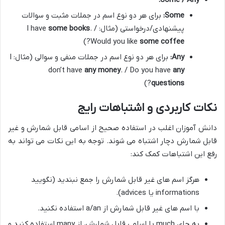
Some:
برای هر دو نوع اسم در جملات مثبت و سوالات
پیشنهادی/درخواستی (مثال: I have
. /
some books
?)
Would you like
some coffee
Any:
برای هر دو نوع اسم در جملات منفی و سوالی (مثال: I
don’t have
any money
. / Do you have
any
?)
questions
نکات کاربردی و اشتباهات رایج
دانش آموزان اغلب در استفاده صحیح از اسامی قابل شمارش و غیر
قابل شمارش دچار اشتباه می شوند. توجه به این نکات می تواند به
رفع این اشتباهات کمک کند:
هرگز اسم های غیر قابل شمارش را جمع نبندید (نگویید
informations یا advices).
با اسم های غیر قابل شمارش از a/an استفاده نکنید.
به جای much با اسامی قابل شمارش، از many استفاده کنید و