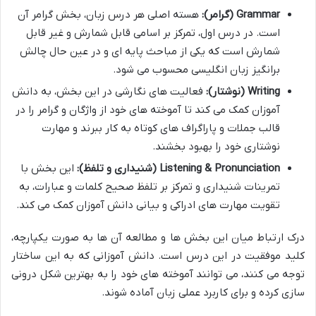
Grammar (گرامر):
هسته اصلی هر درس زبان، بخش گرامر آن
است. در درس اول، تمرکز بر اسامی قابل شمارش و غیر قابل
شمارش است که یکی از مباحث پایه ای و در عین حال چالش
برانگیز زبان انگلیسی محسوب می شود.
Writing (نوشتار):
فعالیت های نگارشی در این بخش، به دانش
آموزان کمک می کند تا آموخته های خود از واژگان و گرامر را در
قالب جملات و پاراگراف های کوتاه به کار ببرند و مهارت
نوشتاری خود را بهبود بخشند.
Listening & Pronunciation (شنیداری و تلفظ):
این بخش با
تمرینات شنیداری و تمرکز بر تلفظ صحیح کلمات و عبارات، به
تقویت مهارت های ادراکی و بیانی دانش آموزان کمک می کند.
درک ارتباط میان این بخش ها و مطالعه آن ها به صورت یکپارچه،
کلید موفقیت در این درس است. دانش آموزانی که به این ساختار
توجه می کنند، می توانند آموخته های خود را به بهترین شکل درونی
سازی کرده و برای کاربرد عملی زبان آماده شوند.