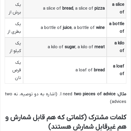
a slice
یک
a slice of
bread
, a slice of
pizza
of
برش از
a bottle
یک
a bottle of
juice
, a bottle of
wine
of
بطری از
a kilo
یک
a kilo of
sugar
, a kilo of
meat
of
کیلو از
یک
a loaf
bread
a loaf of
قرص
of
نان
مثال:
I need
two pieces of advice
. (اشاره به دو توصیه، نه two
advices)
کلمات مشترک (کلماتی که هم قابل شمارش و
هم غیرقابل شمارش هستند)