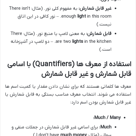
غیر قابل شمارش:
به مفهوم کلی نور. (مثال: There isn’t
light
enough
in this room. – نور کافی در این اتاق
نیست.)
قابل شمارش:
به معنی لامپ یا منبع نور. (مثال: There
lights
are two
in the kitchen. – دو لامپ در آشپزخانه
است.)
استفاده از معرف ها (Quantifiers) با اسامی
قابل شمارش و غیر قابل شمارش
معرف ها کلماتی هستند که برای نشان دادن مقدار یا کمیت اسم ها
استفاده می شوند. انتخاب معرف مناسب بستگی به قابل شمارش یا
غیر قابل شمارش بودن اسم دارد:
Much / Many:
Much:
برای اسامی غیر قابل شمارش در جملات منفی و
سوالی (مثال: I don’t have
much money
.)