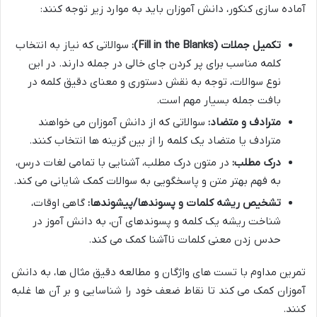
آماده سازی کنکور، دانش آموزان باید به موارد زیر توجه کنند:
تکمیل جملات (Fill in the Blanks):
سوالاتی که نیاز به انتخاب
کلمه مناسب برای پر کردن جای خالی در جمله دارند. در این
نوع سوالات، توجه به نقش دستوری و معنای دقیق کلمه در
بافت جمله بسیار مهم است.
مترادف و متضاد:
سوالاتی که از دانش آموزان می خواهند
مترادف یا متضاد یک کلمه را از بین گزینه ها انتخاب کنند.
درک مطلب:
در متون درک مطلب، آشنایی با تمامی لغات درس،
به فهم بهتر متن و پاسخگویی به سوالات کمک شایانی می کند.
تشخیص ریشه کلمات و پسوندها/پیشوندها:
گاهی اوقات،
شناخت ریشه یک کلمه و پسوندهای آن، به دانش آموز در
حدس زدن معنی کلمات ناآشنا کمک می کند.
تمرین مداوم با تست های واژگان و مطالعه دقیق مثال ها، به دانش
آموزان کمک می کند تا نقاط ضعف خود را شناسایی و بر آن ها غلبه
کنند.