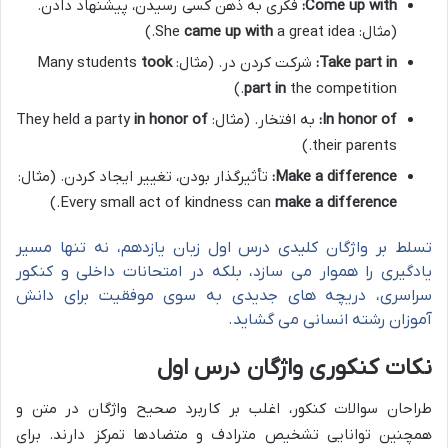
Come up with:
فکری به ذهن کسی رسیدن، پیشنهاد دادن.
(مثال: She
a great idea.)
came up with
Take part in:
شرکت کردن در. (مثال: Many students
took
part in
the competition.)
In honor of:
به افتخار. (مثال: They held a party
in honor of
their parents.)
Make a difference:
تأثیرگذار بودن، تغییر ایجاد کردن. (مثال:
.)
Every small act of kindness can
make a difference
تسلط بر واژگان کلیدی درس اول زبان یازدهم، نه تنها مسیر
یادگیری را هموار می سازد، بلکه در امتحانات داخلی و کنکور
سراسری، دریچه های جدیدی به سوی موفقیت برای دانش
آموزان رشته انسانی می گشاید.
نکات کنکوری واژگان درس اول
طراحان سوالات کنکور، اغلب بر کاربرد صحیح واژگان در متن و
همچنین توانایی تشخیص مترادف و متضادها تمرکز دارند. برای