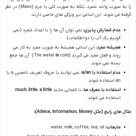
را به صورت واحد شمرد، بلکه به صورت کلی یا جرم (Mass) در نظر
گرفته می شوند. این اسامی نیز ویژگی های خاصی دارند:
عدم شمارش پذیری:
نمی توان آن ها را با اعداد شمرد (نمی
گوییم یک آب یا دو اطلاعات).
همیشه مفرد:
این اسامی همیشه به صورت مفرد به کار می
روند و فعل مفرد می گیرند (The water
is
cold). آن ها جمع
بسته نمی شوند.
عدم استفاده با a/an:
نمی توانند با حروف تعریف نامعین a یا
an استفاده شوند.
استفاده با معرف ها:
با کلماتی مانند
a little
،
little
،
much
استفاده می شوند.
مثال های رایج (مثل Advice, Information, Money):
مایعات:
water, milk, coffee, tea, oil