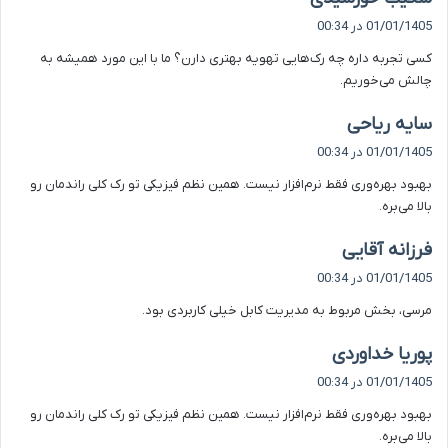
ف
01/01/1405 در 00:34
ت
کسی تجربه داره چه رک‌هایی تهویه بهتری دارن؟ ما با این مورد همیشه به
:
چالش می‌خوریم.
گ
سایه ریاحی
ف
01/01/1405 در 00:34
ت
بهبود بهره‌وری فقط نرم‌افزار نیست. همین نظم فیزیکی تو رک کلی راندمان رو
:
بالا می‌بره.
گ
فرزانه آقایی
ف
01/01/1405 در 00:34
ت
مرسی، بخش مربوط به مدیریت کابل خیلی کاربردی بود.
:
گ
پوریا خداوردی
ف
01/01/1405 در 00:34
ت
بهبود بهره‌وری فقط نرم‌افزار نیست. همین نظم فیزیکی تو رک کلی راندمان رو
:
بالا می‌بره.