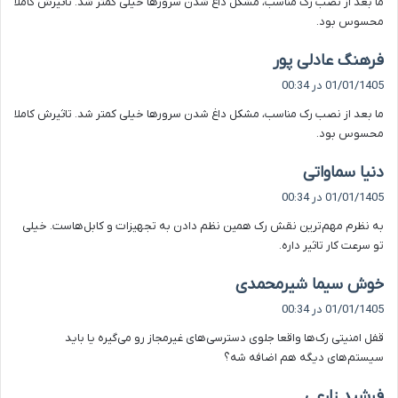
ما بعد از نصب رک مناسب، مشکل داغ شدن سرورها خیلی کمتر شد. تاثیرش کاملا
:
محسوس بود.
گ
فرهنگ عادلی پور
ف
01/01/1405 در 00:34
ت
ما بعد از نصب رک مناسب، مشکل داغ شدن سرورها خیلی کمتر شد. تاثیرش کاملا
:
محسوس بود.
گ
دنیا سماواتی
ف
01/01/1405 در 00:34
ت
به نظرم مهم‌ترین نقش رک همین نظم دادن به تجهیزات و کابل‌هاست. خیلی
:
تو سرعت کار تاثیر داره.
گ
خوش سیما شیرمحمدی
ف
01/01/1405 در 00:34
ت
قفل امنیتی رک‌ها واقعا جلوی دسترسی‌های غیرمجاز رو می‌گیره یا باید
:
سیستم‌های دیگه هم اضافه شه؟
گ
فرشید زارعی