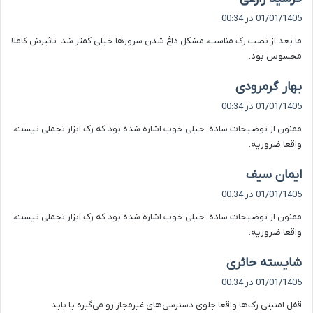
ف
01/01/1405 در 00:34
ت
ما بعد از نصب رک مناسب، مشکل داغ شدن سرورها خیلی کمتر شد. تاثیرش کاملا
:
محسوس بود.
گ
بهار گرمرودی
ف
01/01/1405 در 00:34
ت
ممنون از توضیحات ساده. خیلی خوب اشاره شده بود که رک ابزار تجملی نیست،
:
واقعا ضروریه.
گ
ایمان سیف
ف
01/01/1405 در 00:34
ت
ممنون از توضیحات ساده. خیلی خوب اشاره شده بود که رک ابزار تجملی نیست،
:
واقعا ضروریه.
گ
شایسته حائری
ف
01/01/1405 در 00:34
ت
قفل امنیتی رک‌ها واقعا جلوی دسترسی‌های غیرمجاز رو می‌گیره یا باید
: