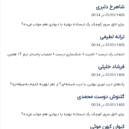
گ
شاهرخ دلبری
ف
01/01/1405 در 00:34
ت
برای اتاق سرور کوچک، رک ایستاده بهتره یا دیواری هم جواب می‌ده؟
:
گ
ترانه لطیفی
ف
01/01/1405 در 00:34
ت
انتخاب رک درست = امنیت + خنک‌سازی درست + اعصاب راحت‌تر تیم IT. همین.
:
گ
فرشاد خلیلی
ف
01/01/1405 در 00:34
ت
رک‌های درب توری بهترن یا درب شیشه‌ای؟ از نظر تهویه کدوم به‌صرفه‌تره؟
:
گ
گلنوش دوست محمدی
ف
01/01/1405 در 00:34
ت
برای اتاق سرور کوچک، رک ایستاده بهتره یا دیواری هم جواب می‌ده؟
:
گ
کیوان کهن موئی