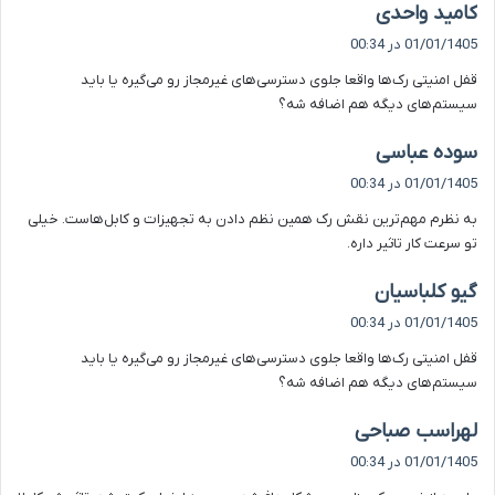
گ
کامید واحدی
ف
01/01/1405 در 00:34
ت
قفل امنیتی رک‌ها واقعا جلوی دسترسی‌های غیرمجاز رو می‌گیره یا باید
:
سیستم‌های دیگه هم اضافه شه؟
گ
سوده عباسی
ف
01/01/1405 در 00:34
ت
به نظرم مهم‌ترین نقش رک همین نظم دادن به تجهیزات و کابل‌هاست. خیلی
:
تو سرعت کار تاثیر داره.
گ
گیو کلباسیان
ف
01/01/1405 در 00:34
ت
قفل امنیتی رک‌ها واقعا جلوی دسترسی‌های غیرمجاز رو می‌گیره یا باید
:
سیستم‌های دیگه هم اضافه شه؟
گ
لهراسب صباحی
ف
01/01/1405 در 00:34
ت