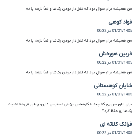
ت
من همیشه برام سوال بود که قفل‌دار بودن رک‌ها واقعاً لازمه یا نه
:
گ
فواد کوهی
ف
01/01/1405 در 00:22
ت
من همیشه برام سوال بود که قفل‌دار بودن رک‌ها واقعاً لازمه یا نه
:
گ
فربین هورخش
ف
01/01/1405 در 00:22
ت
من همیشه برام سوال بود که قفل‌دار بودن رک‌ها واقعاً لازمه یا نه
:
گ
شایان کوهستانی
ف
01/01/1405 در 00:22
ت
برای اتاق سروری که چند تا کارشناس بهش دسترسی دارن، چطور می‌شه امنیت
:
رک‌ها رو حفظ کرد؟
گ
فرانک کلاته ای
ف
01/01/1405 در 00:22