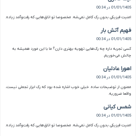
ف
01/01/1405 در 00:34
ت
امنیت فیزیکی بدون رک کامل نمی‌شه. مخصوصا تو اتاق‌هایی که رفت‌وآمد زیاده.
:
گ
فهیم آتش بار
ف
01/01/1405 در 00:34
ت
کسی تجربه داره چه رک‌هایی تهویه بهتری دارن؟ ما با این مورد همیشه به
:
چالش می‌خوریم.
گ
اهورا عادلیان
ف
01/01/1405 در 00:34
ت
ممنون از توضیحات ساده. خیلی خوب اشاره شده بود که رک ابزار تجملی نیست،
:
واقعا ضروریه.
گ
شمس کیانی
ف
01/01/1405 در 00:34
ت
امنیت فیزیکی بدون رک کامل نمی‌شه. مخصوصا تو اتاق‌هایی که رفت‌وآمد زیاده.
: