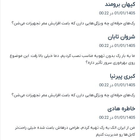
گ
کیهان برومند
ف
01/01/1405 در 00:22
ت
رک‌های حرفه‌ای چه ویژگی‌هایی دارن که باعث افزایش عمر تجهیزات می‌شن؟
:
گ
شروان تابان
ف
01/01/1405 در 00:22
ت
ما یه بار رک بدون تهویه مناسب نصب کردیم، دما خیلی بالا رفت. این موضوع
:
روی بهره‌وری سرور تأثیر داره؟
گ
کبری پیرنیا
ف
01/01/1405 در 00:22
ت
رک‌های حرفه‌ای چه ویژگی‌هایی دارن که باعث افزایش عمر تجهیزات می‌شن؟
:
گ
خاطره هادی
ف
01/01/1405 در 00:22
ت
من از ایران الک یه رک تهیه کردم، طراحی درهاش باعث شده خیلی راحت‌تر
:
کابل‌ها رو مدیریت کنیم