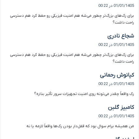
ف
01/01/1405 در 00:22
ت
برای رک‌های بزرگ‌تر چطور می‌شه هم امنیت فیزیکی رو حفظ کرد هم دسترسی
:
راحت داشت؟
گ
شجاع نادری
ف
01/01/1405 در 00:22
ت
برای رک‌های بزرگ‌تر چطور می‌شه هم امنیت فیزیکی رو حفظ کرد هم دسترسی
:
راحت داشت؟
گ
کیانوش رحمانی
ف
01/01/1405 در 00:22
ت
رک واقعاً چقدر می‌تونه روی امنیت تجهیزات سرور تأثیر بذاره؟
:
گ
کامبیز گلبن
ف
01/01/1405 در 00:22
ت
من همیشه برام سوال بود که قفل‌دار بودن رک‌ها واقعاً لازمه یا نه
:
گ