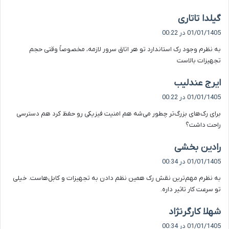
گ
گیلدا تاتاری
ف
01/01/1405 در 00:22
ت
به نظرم وجود رک استاندارد تو هر اتاق سرور لازمه، مخصوصاً وقتی حجم
:
تجهیزات بالاست
گ
ایرج عندلیب
ف
01/01/1405 در 00:22
ت
برای رک‌های بزرگ‌تر چطور می‌شه هم امنیت فیزیکی رو حفظ کرد هم دسترسی
:
راحت داشت؟
گ
رادین بخشی
ف
01/01/1405 در 00:34
ت
به نظرم مهم‌ترین نقش رک همین نظم دادن به تجهیزات و کابل‌هاست. خیلی
:
تو سرعت کار تاثیر داره.
گ
شهلا کارگرنژاد
ف
01/01/1405 در 00:34