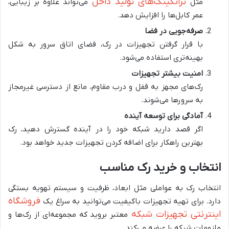
ترانکینگ‌های تولید داخل
مثل
می‌تواند علاوه بر زیبایی،
عمر کابل‌ها را افزایش دهد.
صرفه‌جویی در فضا
با قرار گرفتن تجهیزات در رک، فضای اتاق سرور به شکل
بهینه‌تری استفاده می‌شود.
امنیت بیشتر تجهیزات
رک‌های مجهز به قفل و درب مقاوم، مانع از دسترسی غیرمجاز
به سرورها می‌شوند.
آمادگی برای توسعه آینده
اگر قصد دارید شبکه خود را در آینده گسترش دهید، رک
بهترین راهکار برای اضافه کردن تجهیزات جدید خواهد بود.
انتخاب و خرید رک مناسب
انتخاب رک به عواملی مثل ابعاد، ظرفیت و سیستم تهویه بستگی
فروشگاه
دارد. برای تهیه تجهیزات باکیفیت می‌توانید به سراغ یک
اینترنتی تجهیزات شبکه
معتبر بروید که مجموعه‌ای از رک‌ها و
ملزومات شبکه را عرضه می‌کند.