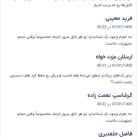
کابل‌ها رو مدیریت کنیم
گ
فرید معینی
ف
01/01/1405 در 00:22
ت
به نظرم وجود رک استاندارد تو هر اتاق سرور لازمه، مخصوصاً وقتی حجم
:
تجهیزات بالاست
گ
ارسلان عزت خواه
ف
01/01/1405 در 00:22
ت
برای رک‌های بزرگ‌تر چطور می‌شه هم امنیت فیزیکی رو حفظ کرد هم دسترسی
:
راحت داشت؟
گ
گرشاسپ نعمت زاده
ف
01/01/1405 در 00:22
ت
به نظرم وجود رک استاندارد تو هر اتاق سرور لازمه، مخصوصاً وقتی حجم
:
تجهیزات بالاست
گ
فاضل خلعتبری