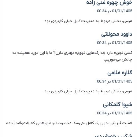
گ
خوش چهره غنی زاده
ف
01/01/1405 در 00:34
ت
مرسی، بخش مربوط به مدیریت کابل خیلی کاربردی بود.
:
گ
داوود محولاتی
ف
01/01/1405 در 00:34
ت
کسی تجربه داره چه رک‌هایی تهویه بهتری دارن؟ ما با این مورد همیشه به
:
چالش می‌خوریم.
گ
گلاره غلامی
ف
01/01/1405 در 00:34
ت
مرسی، بخش مربوط به مدیریت کابل خیلی کاربردی بود.
:
گ
شیوا گلمکانی
ف
01/01/1405 در 00:34
ت
امنیت فیزیکی بدون رک کامل نمی‌شه. مخصوصا تو اتاق‌هایی که رفت‌وآمد زیاده.
:
گ
شکیب خورشیدی