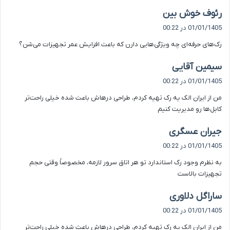
گ
رئوف خوش بین
ف
01/01/1405 در 00:22
ت
رک‌های حرفه‌ای چه ویژگی‌هایی دارن که باعث افزایش عمر تجهیزات می‌شن؟
:
گ
سیمین آقایی
ف
01/01/1405 در 00:22
ت
من از ایران الک یه رک تهیه کردم، طراحی درهاش باعث شده خیلی راحت‌تر
:
کابل‌ها رو مدیریت کنیم
گ
جیران عسگری
ف
01/01/1405 در 00:22
ت
به نظرم وجود رک استاندارد تو هر اتاق سرور لازمه، مخصوصاً وقتی حجم
:
تجهیزات بالاست
گ
ساراگل دلاوری
ف
01/01/1405 در 00:22
ت
من از ایران الک یه رک تهیه کردم، طراحی درهاش باعث شده خیلی راحت‌تر
: