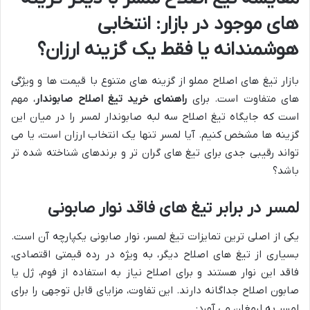
های موجود در بازار: انتخابی
هوشمندانه یا فقط یک گزینه ارزان؟
بازار تیغ های اصلاح مملو از گزینه های متنوع با قیمت ها و ویژگی
های متفاوت است. برای
راهنمای خرید تیغ اصلاح صابوندار
، مهم
است که جایگاه تیغ اصلاح سه لبه صابوندار لمسر را در میان این
گزینه ها مشخص کنیم. آیا لمسر تنها یک انتخاب ارزان است، یا می
تواند رقیبی جدی برای تیغ های گران تر و برندهای شناخته شده تر
باشد؟
لمسر در برابر تیغ های فاقد نوار صابونی
یکی از اصلی ترین تمایزات تیغ لمسر، نوار صابونی یکپارچه آن است.
بسیاری از تیغ های اصلاح دیگر، به ویژه در رده قیمتی اقتصادی،
فاقد این نوار هستند و برای اصلاح نیاز به استفاده از فوم، ژل یا
صابون اصلاح جداگانه دارند. این تفاوت، مزایای قابل توجهی را برای
لمسر به ارمغان می آورد: