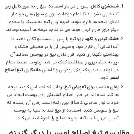
شستشوی کامل:
پس از هر بار استفاده، تیغ را به طور کامل زیر
آب جاری بشویید تا تمام موها، صابون و سلول های مرده از
لابلای تیغه ها خارج شوند. ضربه زدن تیغ به سینک یا سطوح
دیگر برای خارج کردن موها می تواند به تیغه ها آسیب برساند.
خشک کردن و نگهداری:
تیغ را پس از شستشو تکان دهید تا
آب اضافی آن خارج شود و سپس آن را در محیطی خشک و
بهداشتی نگهداری کنید. قرار دادن تیغ در پوشش محافظ آن
نیز به حفظ تیزی و بهداشت کمک می کند. رطوبت محیط حمام
می تواند باعث زنگ زدگی زودرس و کاهش
ماندگاری تیغ اصلاح
لمسر
شود.
زمان مناسب برای تعویض تیغ:
زمانی که احساس کردید تیغه
ها کند شده اند، در حین اصلاح کشیدگی روی پوست ایجاد می
شود یا نوار صابونی کاملاً از بین رفته است، زمان آن رسیده که
تیغ را تعویض کنید. استفاده از تیغ کند نه تنها به پوست
آسیب می رساند بلکه تجربه اصلاح را ناخوشایند می کند.
مقایسه تیغ اصلاح لمسر با دیگر گزینه