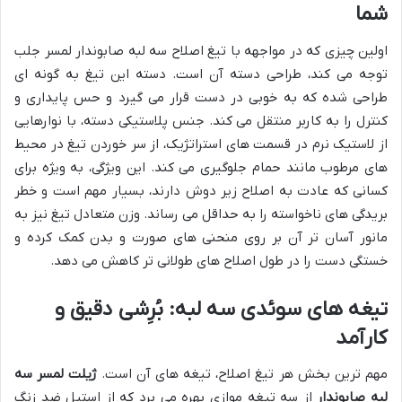
شما
اولین چیزی که در مواجهه با تیغ اصلاح سه لبه صابوندار لمسر جلب
توجه می کند، طراحی دسته آن است. دسته این تیغ به گونه ای
طراحی شده که به خوبی در دست قرار می گیرد و حس پایداری و
کنترل را به کاربر منتقل می کند. جنس پلاستیکی دسته، با نوارهایی
از لاستیک نرم در قسمت های استراتژیک، از سر خوردن تیغ در محیط
های مرطوب مانند حمام جلوگیری می کند. این ویژگی، به ویژه برای
کسانی که عادت به اصلاح زیر دوش دارند، بسیار مهم است و خطر
بریدگی های ناخواسته را به حداقل می رساند. وزن متعادل تیغ نیز به
مانور آسان تر آن بر روی منحنی های صورت و بدن کمک کرده و
خستگی دست را در طول اصلاح های طولانی تر کاهش می دهد.
تیغه های سوئدی سه لبه: بُرِشی دقیق و
کارآمد
مهم ترین بخش هر تیغ اصلاح، تیغه های آن است.
ژیلت لمسر سه
لبه صابوندار
از سه تیغه موازی بهره می برد که از استیل ضد زنگ