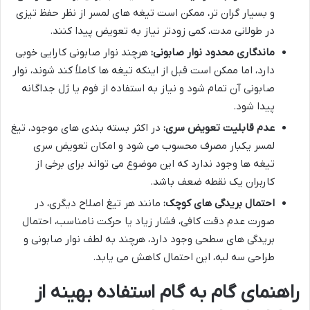
و بسیار گران تر، ممکن است تیغه های لمسر از نظر حفظ تیزی
در طولانی مدت، کمی زودتر نیاز به تعویض پیدا کنند.
ماندگاری محدود نوار صابونی:
هرچند نوار صابونی کارایی خوبی
دارد، اما ممکن است قبل از اینکه تیغه ها کاملاً کند شوند، نوار
صابونی آن تمام شود و نیاز به استفاده از فوم یا ژل جداگانه
پیدا شود.
عدم قابلیت تعویض سری:
در اکثر بسته بندی های موجود، تیغ
لمسر یکبار مصرف محسوب می شود و امکان تعویض سری
تیغه ها وجود ندارد که این موضوع می تواند برای برخی از
کاربران یک نقطه ضعف باشد.
احتمال بریدگی های کوچک:
مانند هر تیغ اصلاح دیگری، در
صورت عدم دقت کافی، فشار زیاد یا حرکت نامناسب، احتمال
بریدگی های سطحی وجود دارد، هرچند به لطف نوار صابونی و
طراحی سه لبه، این احتمال کاهش می یابد.
راهنمای گام به گام استفاده بهینه از