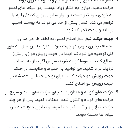
فشار مناسب:
تیغ را با فشار ملایم و یکنواخت روی پوست
حرکت دهید. نیازی به فشار زیاد نیست، زیرا تیغه های لمسر
به خودی خود تیز هستند و نوار صابونی روان کنندگی لازم را
فراهم می کند. فشار بیش از حد می تواند به پوست آسیب
برساند و باعث تحریک شود.
جهت حرکت تیغ:
تیغ اصلاح لمسر، به لطف طراحی مدرن،
انعطاف پذیری خوبی در جهت حرکت دارد. با این حال، به طور
کلی توصیه می شود که ابتدا در جهت رویش مو (با ریش)
اصلاح کنید تا موها کوتاه شوند، سپس اگر نیاز به اصلاحی
نزدیک تر داشتید، می توانید با احتیاط و ملایمت، در خلاف
جهت رویش مو حرکت کنید. برای نواحی حساس، همیشه در
جهت رویش مو اصلاح کنید.
حرکت های کوتاه و متناوب:
به جای حرکت های بلند و سریع، از
حرکت های کوتاه و کنترل شده استفاده کنید. پس از هر چند
حرکت، تیغ را زیر آب بگیرید تا موها و صابون جمع شده بین
تیغه ها شسته شوند.
برای دستیابی به بهترین نتیجه و جلوگیری از تحریک پوست،