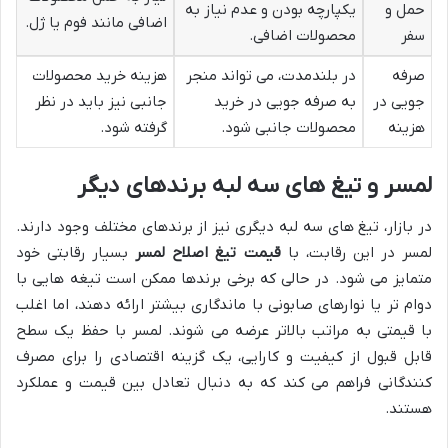
حمل و
یکپارچه بودن و عدم نیاز به
اضافی مانند فوم یا ژل.
سفر
محصولات اضافی.
صرفه
در بلندمدت، می تواند منجر
هزینه خرید محصولات
جویی در
به صرفه جویی در خرید
جانبی نیز باید در نظر
هزینه
محصولات جانبی شود.
گرفته شود.
لمسر و تیغ های سه لبه برندهای دیگر
در بازار، تیغ های سه لبه دیگری نیز از برندهای مختلف وجود دارند.
لمسر در این رقابت، با
قیمت تیغ اصلاح لمسر
بسیار رقابتی خود
متمایز می شود. در حالی که برخی برندها ممکن است تیغه هایی با
دوام تر یا نوارهای صابونی با ماندگاری بیشتر ارائه دهند، اما اغلب
با قیمتی به مراتب بالاتر عرضه می شوند. لمسر با حفظ یک سطح
قابل قبول از کیفیت و کارایی، یک گزینه اقتصادی را برای مصرف
کنندگانی فراهم می کند که به دنبال تعادل بین قیمت و عملکرد
هستند.