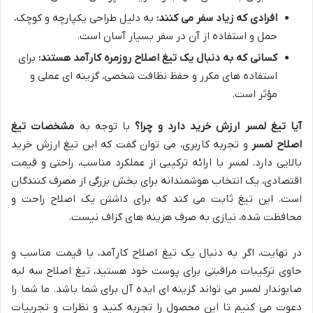
افرادی که زیاد سفر می کنند:
به دلیل طراحی یکپارچه و کوچک،
حمل و استفاده از آن در سفر بسیار آسان است.
کسانی که به دنبال یک تیغ اصلاح روزمره کارآمد هستند:
برای
استفاده های مکرر و حفظ نظافت شخصی، گزینه ای عملی و
مؤثر است.
آیا تیغ لمسر ارزش خرید دارد و چرا؟
با توجه به
مشخصات تیغ
اصلاح لمسر
و تجربه کاربری، می توان گفت که این تیغ ارزش خرید
بالایی دارد. لمسر با ارائه ترکیبی از عملکرد مناسب، راحتی و قیمت
اقتصادی، یک انتخاب هوشمندانه برای بخش بزرگی از مصرف کنندگان
است. این تیغ ثابت می کند که برای داشتن یک اصلاح راحت و
محافظت شده، نیازی به صرف هزینه های گزاف نیست.
در نهایت، اگر به دنبال یک تیغ اصلاح کارآمد، با قیمت مناسب و
حاوی ترکیبات مراقبتی برای پوست خود هستید، تیغ اصلاح سه لبه
صابوندار لمسر می تواند گزینه ای ایده آل برای شما باشد. ما شما را
دعوت می کنیم تا این محصول را تجربه کنید و نظرات و تجربیات