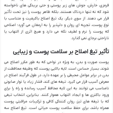
قرمزی، خارش، جوش های زیر پوستی و حتی بریدگی های ناخواسته
شود که نه تنها دردناک هستند، بلکه ظاهر پوست را نیز تحت تأثیر
قرار می دهند. از سوی دیگر، یک تیغ اصلاح باکیفیت و متناسب با
نوع پوست، تجربه ای روان و دلپذیر را به ارمغان می آورد؛ اصلاحی
که پوست را نرم و لطیف نگه می دارد و هیچ اثری از التهاب یا
ناراحتی برجای نمی گذارد.
تأثیر تیغ اصلاح بر سلامت پوست و زیبایی
پوست صورت و بدن، به ویژه در نواحی که به طور مکرر اصلاح می
شوند، بسیار حساس است. لایه بالایی پوست، که وظیفه محافظت از
بدن در برابر عوامل محیطی را بر عهده دارد، در طول فرآیند اصلاح در
معرض آسیب قرار می گیرد. تیغه های کند، فشار زیاد یا نوار صابونی
نامناسب می توانند به این لایه محافظ آسیب رسانده و راه را برای
ورود باکتری ها و ایجاد التهاب هموار کنند. بنابراین، انتخاب تیغی
که با تیغه های تیز، روان کنندگی کافی و ترکیبات مراقبتی پوست
همراه باشد، برای حفظ سلامت پوست حیاتی است. تیغ اصلاح سه