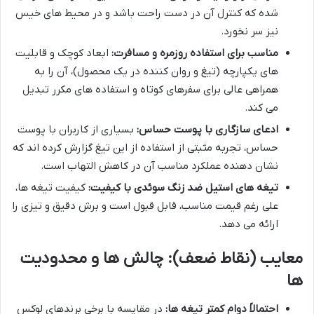
شده که کنترل آن در دست راحت باشد و در محیط های خیس
نیز سر نخورد.
مناسب برای استفاده روزمره و مسافرت:
ابعاد کوچک و قابلیت
های یکپارچه (تیغ و روان کننده در یک محصول)، آن را به
همراهی عالی برای سفرهای کوتاه و استفاده های مکرر تبدیل
می کند.
ادعای سازگاری با پوست حساس:
بسیاری از کاربران با پوست
حساس، تجربه مثبتی از استفاده از این تیغ گزارش کرده اند که
نشان دهنده عملکرد مناسب آن در کاهش التهاب است.
تیغه های استیل ضد زنگ سوئدی با کیفیت:
کیفیت تیغه ها،
علی رغم قیمت مناسب، قابل قبول است و برش دقیق و تیزی را
ارائه می دهد.
معایب (نقاط ضعف): چالش ها و محدودیت
ها
احتمالاً دوام کمتر تیغه ها:
در مقایسه با برخی برندهای لوکس