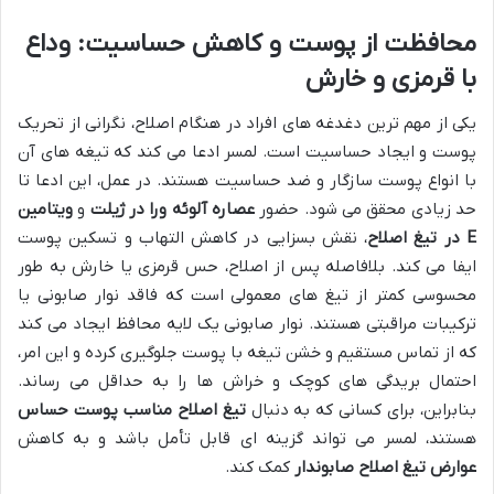
محافظت از پوست و کاهش حساسیت: وداع
با قرمزی و خارش
یکی از مهم ترین دغدغه های افراد در هنگام اصلاح، نگرانی از تحریک
پوست و ایجاد حساسیت است. لمسر ادعا می کند که تیغه های آن
با انواع پوست سازگار و ضد حساسیت هستند. در عمل، این ادعا تا
حد زیادی محقق می شود. حضور
عصاره آلوئه ورا در ژیلت
و
ویتامین
E در تیغ اصلاح
، نقش بسزایی در کاهش التهاب و تسکین پوست
ایفا می کند. بلافاصله پس از اصلاح، حس قرمزی یا خارش به طور
محسوسی کمتر از تیغ های معمولی است که فاقد نوار صابونی یا
ترکیبات مراقبتی هستند. نوار صابونی یک لایه محافظ ایجاد می کند
که از تماس مستقیم و خشن تیغه با پوست جلوگیری کرده و این امر،
احتمال بریدگی های کوچک و خراش ها را به حداقل می رساند.
بنابراین، برای کسانی که به دنبال
تیغ اصلاح مناسب پوست حساس
هستند، لمسر می تواند گزینه ای قابل تأمل باشد و به کاهش
عوارض تیغ اصلاح صابوندار
کمک کند.