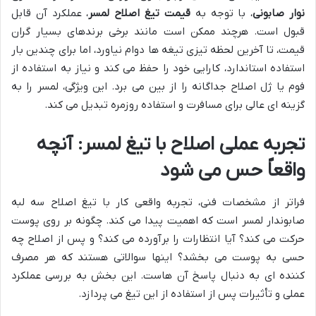
نوار صابونی
، با توجه به
قیمت تیغ اصلاح لمسر
، عملکرد آن قابل
قبول است. هرچند ممکن است مانند برخی برندهای بسیار گران
قیمت، تا آخرین لحظه تیزی تیغه ها دوام نیاورد، اما برای چندین بار
استفاده استاندارد، کارایی خود را حفظ می کند و نیاز به استفاده از
فوم یا ژل اصلاح جداگانه را از بین می برد. این ویژگی، لمسر را به
گزینه ای عالی برای مسافرت و استفاده روزمره تبدیل می کند.
تجربه عملی اصلاح با تیغ لمسر: آنچه
واقعاً حس می شود
فراتر از مشخصات فنی، تجربه واقعی کار با تیغ اصلاح سه لبه
صابوندار لمسر است که اهمیت پیدا می کند. چگونه بر روی پوست
حرکت می کند؟ آیا انتظارات را برآورده می کند؟ و پس از اصلاح چه
حسی به پوست می بخشد؟ اینها سوالاتی هستند که هر مصرف
کننده ای به دنبال پاسخ آن هاست. این بخش به بررسی عملکرد
عملی و تأثیرات پس از استفاده از این تیغ می پردازد.