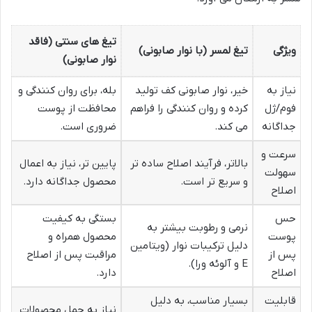
تیغ های سنتی (فاقد
ویژگی
تیغ لمسر (با نوار صابونی)
نوار صابونی)
نیاز به
خیر، نوار صابونی کف تولید
بله، برای روان کنندگی و
فوم/ژل
کرده و روان کنندگی را فراهم
محافظت از پوست
جداگانه
می کند.
ضروری است.
سرعت و
بالاتر، فرآیند اصلاح ساده تر
پایین تر، نیاز به اعمال
سهولت
و سریع تر است.
محصول جداگانه دارد.
اصلاح
حس
بستگی به کیفیت
نرمی و رطوبت بیشتر به
پوست
محصول همراه و
دلیل ترکیبات نوار (ویتامین
پس از
مراقبت پس از اصلاح
E و آلوئه ورا).
اصلاح
دارد.
قابلیت
بسیار مناسب، به دلیل
نیاز به حمل محصولات