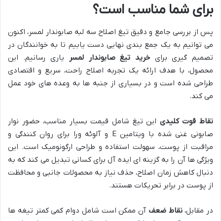
برای شما مناسب است؟
پس از بررسی جامع و دقیق تیغ اصلاح سه لبه صابوندار لمسر، اکنون
می توانیم به یک جمع بندی نهایی دست یابیم تا به خوانندگان در
تصمیم گیری برای
خرید تیغ صابوندار لمسر
یاری رسانیم. این
محصول، با هدف ارائه یک تجربه اصلاح راحت، سریع و اقتصادی
طراحی شده است و در بسیاری از جنبه ها به وعده های خود عمل
می کند.
نقاط قوت کلیدی
این تیغ شامل قیمت بسیار مناسب، حضور نوار
صابونی غنی شده با ویتامین E و آلوئه ورا برای روان کنندگی و
مراقبت از پوست، سهولت استفاده و طراحی ارگونومیک است. این
ویژگی ها آن را به گزینه ای ایده آل برای کسانی تبدیل می کند که به
دنبال کاهش زمان اصلاح، حذف نیاز به محصولات جانبی و محافظت
از پوست در برابر تحریکات هستند.
در مقابل،
نقاط ضعف
آن ممکن است شامل دوام کمی کمتر تیغه ها