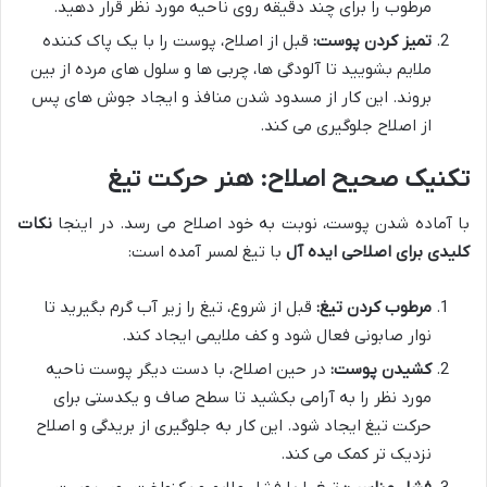
مرطوب را برای چند دقیقه روی ناحیه مورد نظر قرار دهید.
تمیز کردن پوست:
قبل از اصلاح، پوست را با یک پاک کننده
ملایم بشویید تا آلودگی ها، چربی ها و سلول های مرده از بین
بروند. این کار از مسدود شدن منافذ و ایجاد جوش های پس
از اصلاح جلوگیری می کند.
تکنیک صحیح اصلاح: هنر حرکت تیغ
با آماده شدن پوست، نوبت به خود اصلاح می رسد. در اینجا
نکات
کلیدی برای اصلاحی ایده آل
با تیغ لمسر آمده است:
مرطوب کردن تیغ:
قبل از شروع، تیغ را زیر آب گرم بگیرید تا
نوار صابونی فعال شود و کف ملایمی ایجاد کند.
کشیدن پوست:
در حین اصلاح، با دست دیگر پوست ناحیه
مورد نظر را به آرامی بکشید تا سطح صاف و یکدستی برای
حرکت تیغ ایجاد شود. این کار به جلوگیری از بریدگی و اصلاح
نزدیک تر کمک می کند.