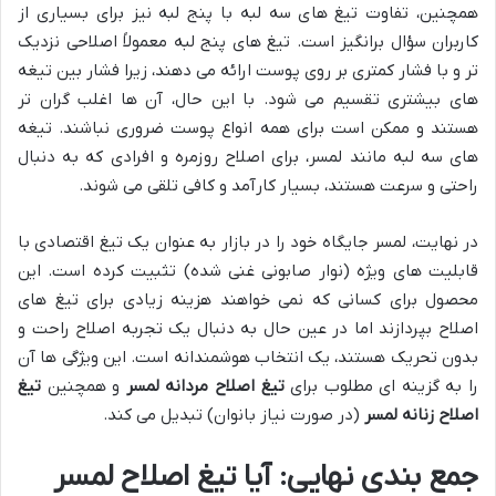
همچنین، تفاوت تیغ های سه لبه با پنج لبه نیز برای بسیاری از
کاربران سؤال برانگیز است. تیغ های پنج لبه معمولاً اصلاحی نزدیک
تر و با فشار کمتری بر روی پوست ارائه می دهند، زیرا فشار بین تیغه
های بیشتری تقسیم می شود. با این حال، آن ها اغلب گران تر
هستند و ممکن است برای همه انواع پوست ضروری نباشند. تیغه
های سه لبه مانند لمسر، برای اصلاح روزمره و افرادی که به دنبال
راحتی و سرعت هستند، بسیار کارآمد و کافی تلقی می شوند.
در نهایت، لمسر جایگاه خود را در بازار به عنوان یک تیغ اقتصادی با
قابلیت های ویژه (نوار صابونی غنی شده) تثبیت کرده است. این
محصول برای کسانی که نمی خواهند هزینه زیادی برای تیغ های
اصلاح بپردازند اما در عین حال به دنبال یک تجربه اصلاح راحت و
بدون تحریک هستند، یک انتخاب هوشمندانه است. این ویژگی ها آن
را به گزینه ای مطلوب برای
تیغ اصلاح مردانه لمسر
و همچنین
تیغ
اصلاح زنانه لمسر
(در صورت نیاز بانوان) تبدیل می کند.
جمع بندی نهایی: آیا تیغ اصلاح لمسر