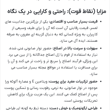
مزایا (نقاط قوت): راحتی و کارایی در یک نگاه
قیمت بسیار مناسب و اقتصادی:
یکی از بزرگترین جذابیت های
لمسر، قیمت رقابتی آن است که آن را برای طیف وسیعی از
کاربران، به ویژه کسانی که به دنبال گزینه ای مقرون به صرفه
هستند، ایده آل می سازد.
سهولت و سرعت بالا در اصلاح:
حضور نوار صابونی غنی شده،
نیاز به استفاده از فوم یا ژل اصلاح جداگانه را از بین می برد.
این ویژگی، فرآیند اصلاح را سریع تر و راحت تر می کند و آن را
برای مسافرت یا استفاده در مواقع عجله بسیار مناسب می
سازد.
حضور ترکیبات مفید برای پوست:
ویتامین E و عصاره آلوئه ورا
موجود در نوار صابونی، به نرمی، رطوبت رسانی و تسکین پوست
پس از اصلاح کمک می کنند. این یک مزیت بزرگ برای کاهش
تحریکات پوستی است.
طراحی ارگونومیک و خوش دست:
دسته تیغ به گونه ای طراحی