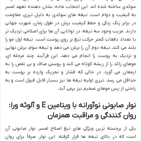
سوئدی ساخته شده اند. این انتخاب ماده، نشان دهنده تعهد لمسر
به کیفیت و دوام است. تیغه های سوئدی به دلیل تیزی، مقاومت
در برابر زنگ زدگی و حفظ کیفیت برش در طول زمان، شهرت جهانی
دارند. مزیت وجود سه تیغه، در توانایی آن ها برای اصلاحی نزدیک تر
با تعداد دفعات کمتر حرکت تیغ بر روی پوست است. تیغه اول مو را
بلند می کند، تیغه دوم آن را برش می دهد و تیغه سوم، برش نهایی
و نزدیک به پوست را انجام می دهد. این فرآیند چند مرحله ای،
موهای زائد را از ریشه کوتاه می کند و پوستی صاف و بی نقص را به
ارمغان می آورد، در حالی که فشار و تحریک وارده بر پوست به
حداقل می رسد. تیزی اولیه تیغه ها نیز بسیار قابل قبول است و به
راحتی از پس موهای ضخیم نیز برمی آید.
نوار صابونی نوآورانه با ویتامین E و آلوئه ورا:
روان کنندگی و مراقبت همزمان
یکی از برجسته ترین ویژگی های تیغ اصلاح لمسر، نوار صابونی آن
است که در بالای تیغه ها قرار گرفته. این نوار، صرفاً برای روان