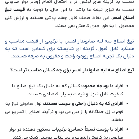
نسبت به گزینه های لوکس تر و احتمال اتمام زودتر نوار صابونی
نسبت به تیزی تیغه ها باشد. با این حال، با توجه به
قیمت تیغ
اصلاح لمسر
، این نقاط ضعف قابل چشم پوشی هستند و ارزش کلی
محصول را به طور جدی کاهش نمی دهند.
تیغ اصلاح سه لبه صابوندار لمسر، با ترکیبی از قیمت مناسب و
عملکرد قابل قبول، گزینه ای شایسته برای کسانی است که به
دنبال یک تجربه اصلاح روزمره راحت و مقرون به صرفه هستند.
تیغ اصلاح سه لبه صابوندار لمسر برای چه کسانی مناسب تر است؟
افراد با بودجه محدود:
کسانی که به دنبال یک تیغ اصلاح با
کیفیت قابل قبول و قیمت بسیار اقتصادی هستند.
افرادی که به دنبال راحتی و سرعت هستند:
نوار صابونی نیاز به
فوم یا ژل جداگانه را از بین می برد و فرآیند اصلاح را تسریع می
بخشد.
افراد با پوست نسبتاً حساس:
ترکیبات تسکین دهنده در نوار
صابونی به کاهش التهاب و تحریکات پوستی کمک می کنند.