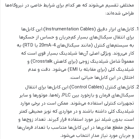
مختلفی تقسیم می‌شوند که هر کدام برای شرایط خاصی در نیروگاه‌ها
طراحی شده‌اند:
کابل‌های ابزار دقیق (Instrumentation Cables): این کابل‌ها
برای انتقال سیگنال‌های بسیار کم‌جریان و حساس از حسگرها
به سیستم‌های کنترل (مانند سیگنال‌های 4-20mA یا RTD) به
کار می‌روند. ویژگی اصلی آن‌ها شیلدینگ بسیار قوی است که
معمولاً شامل شیلدینگ زوجی (برای کاهش Crosstalk) و
شیلدینگ کلی (برای مقابله با EMI) می‌شود. دقت و عدم
اختلال در این کابل‌ها حیاتی است.
کابل‌های کنترل (Control Cables): این کابل‌ها برای انتقال
سیگنال‌های فرمان و بازخورد بین PLC، رله‌ها، موتورها و سایر
تجهیزات کنترلی استفاده می‌شوند. ممکن است در برخی موارد
شیلدینگ کلی داشته باشند و در مواردی که نویز محیطی کمتر
است، بدون شیلد نیز مورد استفاده قرار گیرند. تعداد زوج‌ها و
سطح مقطع هادی‌ها در این کابل‌ها متناسب با تعداد فرمان‌ها
و جریان مورد نیاز مدار انتخاب می‌شود.