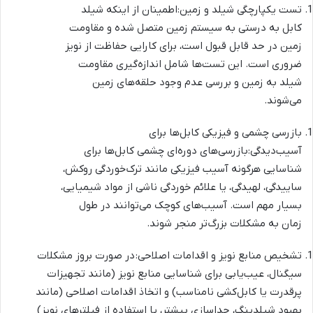
تست یکپارچگی شیلد و زمین:اطمینان از اینکه شیلد
کابل به درستی به سیستم زمین متصل شده و مقاومت
زمین در حد قابل قبول است، برای کارایی حفاظت از نویز
ضروری است. این تست‌ها شامل اندازه‌گیری مقاومت
شیلد به زمین و بررسی عدم وجود حلقه‌های زمین
می‌شوند.
بازرسی چشمی و فیزیکی کابل‌ها برای
آسیب‌دیدگی:بازرسی‌های دوره‌ای چشمی کابل‌ها برای
شناسایی هرگونه آسیب فیزیکی مانند ترک‌خوردگی روکش،
ساییدگی، لهیدگی، یا علائم خوردگی ناشی از مواد شیمیایی،
بسیار مهم است. آسیب‌های کوچک می‌توانند در طول
زمان به مشکلات بزرگ‌تر منجر شوند.
تشخیص منابع نویز و اقدامات اصلاحی: در صورت بروز مشکلات
سیگنال، عیب‌یابی برای شناسایی منابع نویز (مانند تجهیزات
پرقدرت یا کابل‌کشی نامناسب) و اتخاذ اقدامات اصلاحی (مانند
بهبود شیلدینگ، جداسازی بیشتر، یا استفاده از فیلترهای نویز)