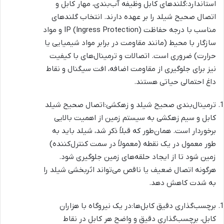
استاندارد:گلندهای کابل وظیفه آب‌بندی، مهار کابل و
اتصال صحیح شیلد را بر عهده دارند. انتخاب گلندهای
مناسب با درجه حفاظت IP (Ingress Protection) و مواد
سازگار با محیط (مانند مقاومت در برابر مواد شیمیایی یا
حرارت) ضروری است. اتصالات و ترمینال‌های با کیفیت
نیز برای جلوگیری از مقاومت اضافه، افت سیگنال و نقاط
داغ احتمالی حیاتی هستند.
ترمینال‌بندی صحیح شیلد و زهکشی:اتصال صحیح شیلد
کابل و سیم زهکشی به سیستم زمین از اهمیت بالایی
برخوردار است. همان‌طور که قبلاً ذکر شد، شیلد باید به
طور معمول در یک نقطه (معمولاً در سمت کنترل‌کننده)
زمین شود تا از ایجاد حلقه‌های زمین جلوگیری شود.
هرگونه اتصال ضعیف یا ناقص می‌تواند اثربخشی شیلد را
به شدت کاهش دهد.
برچسب‌گذاری دقیق کابل‌ها:در یک نیروگاه با هزاران
کابل، برچسب‌گذاری دقیق و واضح هر کابل در نقاط