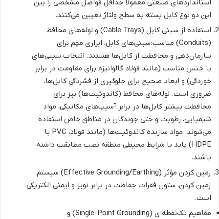
استانداردهای صنعتی معمولاً حداقل فواصل مشخصی را بین
این دو نوع کابل بسته به سطح ولتاژ تعیین می‌کنند.
استفاده از سینی کابل (Cable Trays) و لوله‌های محافظ
(Conduits) مناسب: سینی‌های کابل، ابزاری مهم برای
سازمان‌دهی و محافظت از کابل‌ها هستند. انتخاب سینی‌های
با جنس مناسب (مانند فولاد گالوانیزه برای مقاومت در برابر
خوردگی) و ابعاد صحیح برای جلوگیری از فشردگی کابل‌ها،
ضروری است. لوله‌های محافظ (کاندوئیت‌ها) نیز برای
محافظت بیشتر کابل‌ها در برابر آسیب‌های مکانیکی، مواد
شیمیایی، رطوبت و حتی جوندگان در مناطق خاص استفاده
می‌شوند. مواد سازنده کاندوئیت‌ها (مانند فولاد، PVC یا
HDPE) باید با شرایط محیطی منطقه نصب مطابقت داشته
باشند.
زمین کردن مؤثر (Effective Grounding/Earthing): سیستم
زمین کردن، ستون فقرات حفاظت در برابر نویز و ایمنی الکتریکی
است.
مفاهیم تک‌نقطه‌ای (Single-Point Grounding) و