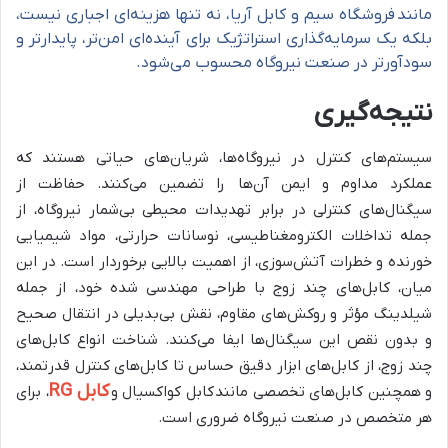
مانند فروشگاه سیم و کابل آریا، نه تنها هزینه‌ای اجباری نیست،
بلکه یک سرمایه‌گذاری استراتژیک برای آینده‌ای امن‌تر، پایدارتر و
سودآورتر در صنعت نیروگاه محسوب می‌شود.
نتیجه‌گیری
سیستم‌های کنترل در نیروگاه‌ها، شریان‌های حیاتی هستند که
عملکرد مداوم و ایمن آن‌ها را تضمین می‌کنند. حفاظت از
سیگنال‌های کنترلی در برابر تهدیدات محیطی بی‌شمار نیروگاه، از
جمله تداخلات الکترومغناطیسی، نوسانات حرارتی، مواد شیمیایی
خورنده و خطرات آتش‌سوزی، از اهمیت بالایی برخوردار است. در این
میان، کابل‌های چند زوج با طراحی مهندسی شده خود، از جمله
شیلدینگ مؤثر و روکش‌های مقاوم، نقش بی‌بدیلی در انتقال صحیح
و بدون نقص این سیگنال‌ها ایفا می‌کنند. شناخت انواع کابل‌های
چند زوج، از کابل‌های ابزار دقیق حساس تا کابل‌های کنترل قدرتمند،
کابل RG
و همچنین کابل‌های تخصصی مانند کابل کواکسیال و
، برای
هر متخصص در صنعت نیروگاه ضروری است.