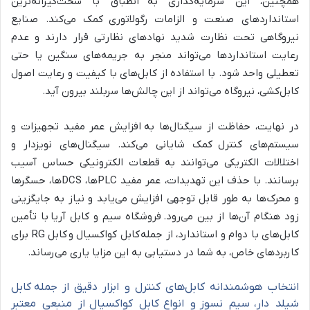
همچنین، این سرمایه‌گذاری به انطباق با سخت‌گیرانه‌ترین
استانداردهای صنعت و الزامات رگولاتوری کمک می‌کند. صنایع
نیروگاهی تحت نظارت شدید نهادهای نظارتی قرار دارند و عدم
رعایت استانداردها می‌تواند منجر به جریمه‌های سنگین یا حتی
تعطیلی واحد شود. با استفاده از کابل‌های با کیفیت و رعایت اصول
کابل‌کشی، نیروگاه می‌تواند از این چالش‌ها سربلند بیرون آید.
در نهایت، حفاظت از سیگنال‌ها به افزایش عمر مفید تجهیزات و
سیستم‌های کنترل کمک شایانی می‌کند. سیگنال‌های نویزدار و
اختلالات الکتریکی می‌توانند به قطعات الکترونیکی حساس آسیب
برسانند. با حذف این تهدیدات، عمر مفید PLC‌ها، DCS‌ها، حسگرها
و محرک‌ها به طور قابل توجهی افزایش می‌یابد و نیاز به جایگزینی
زود هنگام آن‌ها از بین می‌رود. فروشگاه سیم و کابل آریا با تأمین
کابل‌های با دوام و استاندارد، از جمله کابل کواکسیال و کابل RG برای
کاربردهای خاص، به شما در دستیابی به این مزایا یاری می‌رساند.
انتخاب هوشمندانه کابل‌های کنترل و ابزار دقیق از جمله کابل
شیلد دار، سیم نسوز و انواع کابل کواکسیال از منبعی معتبر