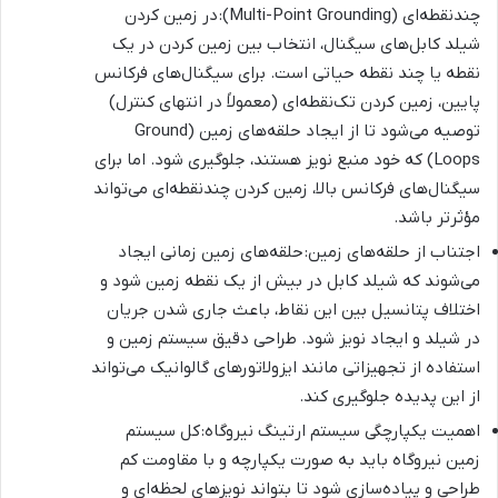
چندنقطه‌ای (Multi-Point Grounding): در زمین کردن
شیلد کابل‌های سیگنال، انتخاب بین زمین کردن در یک
نقطه یا چند نقطه حیاتی است. برای سیگنال‌های فرکانس
پایین، زمین کردن تک‌نقطه‌ای (معمولاً در انتهای کنترل)
توصیه می‌شود تا از ایجاد حلقه‌های زمین (Ground
Loops) که خود منبع نویز هستند، جلوگیری شود. اما برای
سیگنال‌های فرکانس بالا، زمین کردن چندنقطه‌ای می‌تواند
مؤثرتر باشد.
اجتناب از حلقه‌های زمین: حلقه‌های زمین زمانی ایجاد
می‌شوند که شیلد کابل در بیش از یک نقطه زمین شود و
اختلاف پتانسیل بین این نقاط، باعث جاری شدن جریان
در شیلد و ایجاد نویز شود. طراحی دقیق سیستم زمین و
استفاده از تجهیزاتی مانند ایزولاتورهای گالوانیک می‌تواند
از این پدیده جلوگیری کند.
اهمیت یکپارچگی سیستم ارتینگ نیروگاه: کل سیستم
زمین نیروگاه باید به صورت یکپارچه و با مقاومت کم
طراحی و پیاده‌سازی شود تا بتواند نویزهای لحظه‌ای و