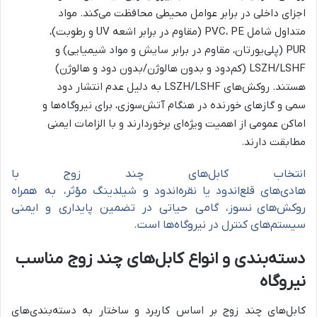
اجزای داخلی در برابر عوامل محیطی محافظت می‌کند. مواد
متداول شامل PVC، PE (مقاوم در برابر اشعه UV و رطوبت)،
PUR (پلی‌یورتان، مقاوم در برابر سایش و مواد شیمیایی) و
LSZH/LSHF (کم‌دود و بدون هالوژن/بدون دود و هالوژن)
هستند. روکش‌های LSZH/LSHF به دلیل عدم انتشار دود
سمی و گازهای خورنده در هنگام آتش‌سوزی، برای نیروگاه‌ها و
اماکن عمومی از اهمیت ویژه‌ای برخوردارند و با الزامات ایمنی
مطابقت دارند.
انتخاب کابل‌های چند زوج با
هادی‌های قلع‌اندود یا نقره‌اندود و شیلدینگ مؤثر، به همراه
روکش‌های نسوز، گامی حیاتی در تضمین پایداری و ایمنی
سیستم‌های کنترل در نیروگاه‌ها است.
دسته‌بندی و انواع کابل‌های چند زوج مناسب
نیروگاه
کابل‌های چند زوج بر اساس کاربرد و ساختار به دسته‌بندی‌های