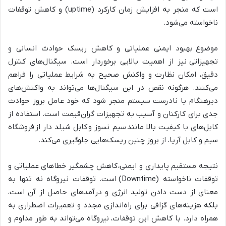
است که منجر به افزایش زمان کارکرد (uptime) و کاهش توقفات
ناخواسته می‌شود.
موضوع بهبود ایمنی عملیاتی و کاهش ریسک حوادث انسانی و
تجهیزاتی نیز از اهمیت بالایی برخوردار است. سیگنال‌های کنترل
دقیق، امکان نظارت و واکنش صحیح به شرایط عملیاتی را فراهم
می‌کنند. هرگونه نقص در این سیگنال‌ها می‌تواند به واکنش‌های
دیرهنگام یا نادرست سیستم منجر شود که خود عامل بروز حوادث
جدی برای کارکنان و آسیب به تجهیزات گران‌قیمت است. استفاده از
کابل‌های با کیفیت بالا مانند سیم نسوز و کابل شیلد دار از فروشگاه
سیم و کابل آریا، از بروز چنین ریسک‌هایی جلوگیری می‌کند.
نتیجه مستقیم پایداری و ایمنی، کاهش چشمگیر خطاهای عملیاتی و
توقفات ناخواسته (Downtime) است. توقفات نیروگاه نه تنها به
معنای از دست دادن تولید انرژی و درآمدهای حاصل از آن است،
بلکه هزینه‌های گزافی برای راه‌اندازی مجدد و تعمیرات اضطراری به
همراه دارد. با کاهش این توقفات، نیروگاه می‌تواند به طور مداوم و