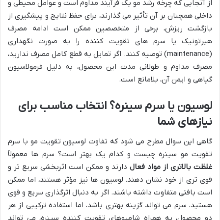
از آنجایی که چرخه رشد مو یک فرآیند مداوم است و عوامل محیطی و
داخلی همچنان بر آن تأثیر می گذارند، برای حفظ نتایج و پیشگیری از
بازگشت ریزش، برخی از متخصصین ممکن است ادامه مصرف
هیرتونیک یا سرم های تقویت کننده را به صورت نگهداری
(maintenance) توصیه کنند. اگر تمایل به قطع کامل مصرف ندارید،
مصرف مداوم و طولانی مدت این محصول، به دلیل فرمولاسیون
گیاهی و ایمن آن، بلامانع است.
لوسیون یا سرم سینره؟ انتخاب مناسب برای
نیازهای شما
گاهی این سوال مطرح می شود که تفاوت لوسیون تقویت مو با سرم
تقویت مو سینره چیست و کدام یک بهتر است؟ سرم ها معمولاً
غلظت بالاتری از مواد فعال
دارند و ممکن است اثربخشی سریع تر و
قوی تری از خود نشان دهند. لوسیون ها نیز مؤثر هستند، اما ممکن
است بافتی متفاوت داشته باشند. اگر به دنبال اثرگذاری سریع و قوی
هستید، سرم می تواند گزینه بهتری باشد، اما استفاده ترکیبی از هر
دو محصول، به همراه شامپوهای تقویت کننده سینره، می تواند