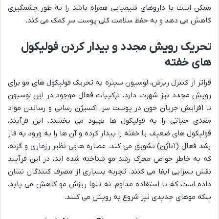
ممکن است با داروهای شیمیایی همراه باشد را به طور چشمگیری
کاهش می دهد و به حفظ سلامت کلی پوست سر کمک می کند.
تحریک رویش مجدد و بیدار کردن فولیکول
های خفته
فراتر از کنترل ریزش، لوسیون سینره به تحریک فولیکول های مو برای
رویش مجدد نیز شهرت دارد. ترکیبات فعال موجود در این لوسیون
با افزایش جریان خون در پوست سر، اکسیژن رسانی و رساندن مواد
مغذی حیاتی را به فولیکول ها بهبود می بخشند. این فرآیند،
فولیکول های ضعیف یا خفته را بیدار کرده و آن ها را به ورود به فاز
رشد فعال (آناژن) تشویق می کند. عصاره هایی نظیر رزماری و گزنه،
که به خاطر خواص محرک رشد مو شناخته شده اند، در این فرآیند
نقش بسزایی ایفا می کنند. تجربه بسیاری از مصرف کنندگان نشان
داده است که با استفاده مداوم، نه تنها ریزش مو کاهش می یابد،
بلکه موهای جدیدی نیز شروع به رویش می کنند.