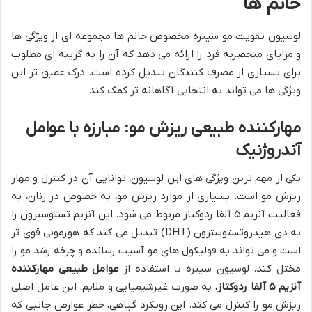
خانم ها
لوسیون تقویت مو سینره مخصوص خانم ها مجموعه ای از ویژگی ها
و مزایای منحصربه فرد را ارائه می دهد که آن را به گزینه ای مطلوب
برای بسیاری از مصرف کنندگان تبدیل کرده است. درک عمیق تر این
ویژگی ها می تواند به انتخابی آگاهانه تر کمک کند.
مهارکننده طبیعی ریزش مو: مبارزه با عوامل
آندروژنیک
یکی از مهم ترین ویژگی های این لوسیون، توانایی آن در کنترل و مهار
ریزش مو است. بسیاری از موارد ریزش مو، به خصوص در زنان، به
فعالیت آنزیم ۵ آلفا ردوکتاز مربوط می شود. این آنزیم تستوسترون را
به دی هیدروتستوسترون (DHT) تبدیل می کند که هورمونی قوی تر
است و می تواند به فولیکول های مو آسیب رسانده و چرخه رشد مو را
مختل کند. لوسیون سینره با استفاده از
عوامل طبیعی مهارکننده
آنزیم ۵ آلفا ردوکتاز
، به صورت غیرشیمیایی و ملایم، این عامل اصلی
ریزش مو را کنترل می کند. این رویکرد گیاهی، خطر عوارض جانبی که