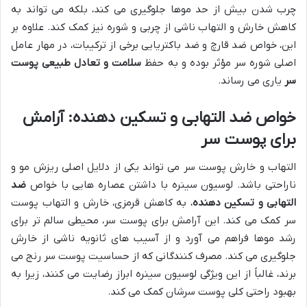
چرب شدن بیش از حد موها جلوگیری می کند، بلکه می تواند به
کاهش خارش و التهاب ناشی از چربی و شوره نیز کمک کند. علاوه بر
این، خواص ضد قارچ و ضد باکتریایی برخی از ترکیبات، در مهار عامل
اصلی شوره سر مؤثر بوده و به حفظ
سلامت و تعادل طبیعی پوست
سر
یاری می رساند.
خواص ضد التهابی و تسکین دهنده: آرامش
برای پوست سر
التهاب و خارش پوست سر می تواند یکی از دلایل اصلی ریزش مو و
ناراحتی باشد. لوسیون سینره با داشتن عصاره هایی با خواص
ضد
التهابی و تسکین دهنده
، به کاهش قرمزی، خارش و التهاب پوست
سر کمک می کند. این آرامش برای پوست سر، محیطی سالم تر برای
رشد موها فراهم می آورد و از آسیب های ثانویه ناشی از خارش
جلوگیری می کند. مصرف کنندگانی که از حساسیت پوست سر رنج می
برند، غالباً از این ویژگی لوسیون سینره ابراز رضایت می کنند، زیرا به
بهبود راحتی کلی پوست سرشان کمک می کند.