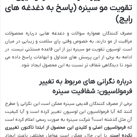
تقویت مو سینره (پاسخ به دغدغه های
رایج)
مصرف کنندگان همواره سوالات و دغدغه هایی درباره محصولات
مراقبت از مو دارند، به خصوص وقتی پای سلامت و زیبایی در میان
است. لوسیون تقویت مو سینره نیز از این قاعده مستثنی نیست. در
ادامه به برخی از این پرسش های متداول و ابهامات پاسخ داده می
شود تا دیدگاهی شفاف تر نسبت به این محصول ایجاد شود.
درباره نگرانی های مربوط به تغییر
فرمولاسیون: شفافیت سینره
برخی از مصرف کنندگان قدیمی سینره ممکن است این نگرانی را مطرح
کنند که آیا فرمولاسیون این لوسیون تغییر کرده است و آیا کیفیت
آن مثل گذشته است؟ شرکت سینره به صورت رسمی اعلام کرده است
که
فرمولاسیون اصلی و کلیدی این محصول از ابتدا تاکنون تغییری
نکرده است.
با این حال، ممکن است عوامل مختلفی باعث ایجاد