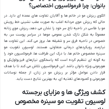
بانوان: چرا فرمولاسیون اختصاصی؟
الگوی ریزش مو در خانم ها و آقایان تفاوت های عمده ای دارد. در
حالی که ریزش موی مردانه اغلب به صورت عقب نشینی خط رویش
مو یا طاسی در ناحیه تاج سر خود را نشان می دهد، ریزش موی زنانه
معمولاً به شکل نازک شدن عمومی موها در سراسر پوست سر، به
خصوص در ناحیه فرق سر و شقیقه ها، بروز می کند. این تفاوت ها
نیازمند رویکردهای درمانی متفاوتی هستند. لوسیون تقویت مو
سینره مخصوص خانم ها، با درک این ظرافت ها، فرمولاسیون خود را
به گونه ای تنظیم کرده است که پاسخگوی نیازهای فیزیولوژیکی و
هورمونی ویژه بانوان باشد. این فرمولاسیون تلاش می کند تا با هدف
قرار دادن عوامل مؤثر بر ریزش مو در زنان، از جمله نوسانات
هورمونی و کمبودهای تغذیه ای، به بهترین نتایج دست یابد.
کشف ویژگی ها و مزایای برجسته
لوسیون تقویت مو سینره مخصوص