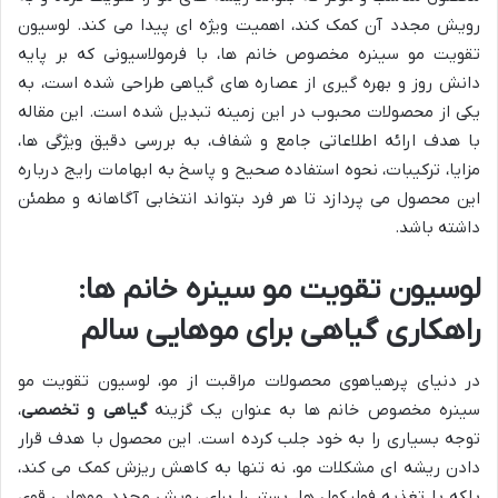
رویش مجدد آن کمک کند، اهمیت ویژه ای پیدا می کند. لوسیون
تقویت مو سینره مخصوص خانم ها، با فرمولاسیونی که بر پایه
دانش روز و بهره گیری از عصاره های گیاهی طراحی شده است، به
یکی از محصولات محبوب در این زمینه تبدیل شده است. این مقاله
با هدف ارائه اطلاعاتی جامع و شفاف، به بررسی دقیق ویژگی ها،
مزایا، ترکیبات، نحوه استفاده صحیح و پاسخ به ابهامات رایج درباره
این محصول می پردازد تا هر فرد بتواند انتخابی آگاهانه و مطمئن
داشته باشد.
لوسیون تقویت مو سینره خانم ها:
راهکاری گیاهی برای موهایی سالم
در دنیای پرهیاهوی محصولات مراقبت از مو، لوسیون تقویت مو
سینره مخصوص خانم ها به عنوان یک گزینه
گیاهی و تخصصی
،
توجه بسیاری را به خود جلب کرده است. این محصول با هدف قرار
دادن ریشه ای مشکلات مو، نه تنها به کاهش ریزش کمک می کند،
بلکه با تغذیه فولیکول ها، بستر را برای رویش مجدد موهایی قوی