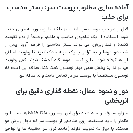
آماده سازی مطلوب پوست سر: بستر مناسب
برای جذب
قبل از هر چیز، پوست سر باید تمیز باشد تا لوسیون به خوبی جذب
شود. استفاده از یک شامپوی مناسب و ملایم، ترجیحاً از نوع تقویت
کننده و ضد ریزش، می تواند بستر مناسبی را فراهم آورد. پس از
شستشو، موها را به آرامی با یک حوله خشک کنید تا رطوبت اضافی
آن ها گرفته شود. نیازی نیست موها کاملاً خشک شوند؛ کمی رطوبت
می تواند به پخش شدن بهتر لوسیون کمک کند. هدف این است که
لوسیون مستقیماً با پوست سر در تماس باشد و نه ساقه مو.
دوز و نحوه اعمال: نقطه گذاری دقیق برای
اثربخشی
میزان مصرف توصیه شده برای این لوسیون،
۱۰ تا ۱۵ قطره
است. این
مقدار را باید مستقیماً روی مناطقی از پوست سر که دچار ریزش مو
هستند یا نیاز به تقویت دارند (مانند فرق سر، شقیقه ها یا نواحی