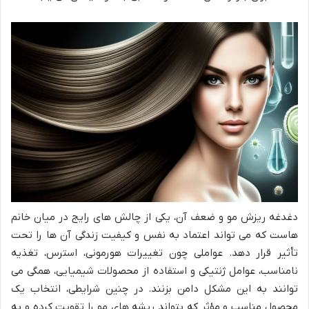
دغدغه ریزش مو و ضعف آن، یکی از چالش های رایج در میان خانم
هاست که می تواند اعتماد به نفس و کیفیت زندگی آن ها را تحت
تأثیر قرار دهد. عواملی چون تغییرات هورمونی، استرس، تغذیه
نامناسب، عوامل ژنتیکی و استفاده از محصولات شیمیایی، همگی می
توانند به این مشکل دامن بزنند. در چنین شرایطی، انتخاب یک
محصول مناسب و مؤثر که بتواند ریشه های مو را تقویت کرده و به