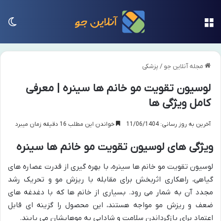
منو
تغی
مجله آنلاین جو
/
پزشکی
لوسیون تقویت مو خانم ها سینره | معرفی
کامل ویژگی ها
آخرین به روز رسانی: 11/06/1404
خواندن این مطلب 16 دقیقه زمان میبرد
ویژگی های لوسیون تقویت مو خانم ها سینره
لوسیون تقویت مو خانم ها سینره، با بهره گیری از قدرت عصاره های
گیاهی، راهکاری اثربخش برای مقابله با ریزش مو و تحریک رشد
مجدد آن به شمار می رود. بسیاری از خانم ها که با دغدغه های
ضعف و ریزش مو مواجه هستند، این محصول را گزینه ای قابل
اعتماد برای بازگرداندن سلامت و شادابی به موهایشان می یابند.