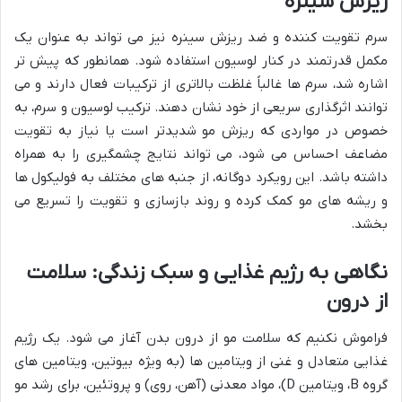
ریزش سینره
سرم تقویت کننده و ضد ریزش سینره نیز می تواند به عنوان یک
مکمل قدرتمند در کنار لوسیون استفاده شود. همانطور که پیش تر
اشاره شد، سرم ها غالباً غلظت بالاتری از ترکیبات فعال دارند و می
توانند اثرگذاری سریعی از خود نشان دهند. ترکیب لوسیون و سرم، به
خصوص در مواردی که ریزش مو شدیدتر است یا نیاز به تقویت
مضاعف احساس می شود، می تواند نتایج چشمگیری را به همراه
داشته باشد. این رویکرد دوگانه، از جنبه های مختلف به فولیکول ها
و ریشه های مو کمک کرده و روند بازسازی و تقویت را تسریع می
بخشد.
نگاهی به رژیم غذایی و سبک زندگی: سلامت
از درون
فراموش نکنیم که سلامت مو از درون بدن آغاز می شود. یک رژیم
غذایی متعادل و غنی از ویتامین ها (به ویژه بیوتین، ویتامین های
گروه B، ویتامین D)، مواد معدنی (آهن، روی) و پروتئین، برای رشد مو