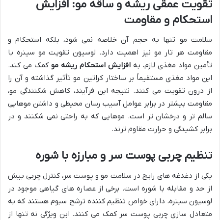
تقویت عمقی ریشه و ساقه مو: افزایش
استحکام و مقاومت
سلامت مو تنها به حجم آن خلاصه نمی شود، بلکه استحکام و
مقاومت هر تار مو نیز اهمیت دارد. لوسیون تقویت مو سینره با
تأمین مواد مغذی لازم، به
افزایش استحکام ریشه مو
کمک می کند.
این مواد مغذی مستقیماً بر ساختار کراتین مو تأثیر گذاشته و آن را
از درون تقویت می کنند. نتیجه این فرآیند، کاهش شکنندگی مو،
مقاومت بیشتر در برابر عوامل آسیب رسان محیطی و داشتن موهایی
سالم تر و درخشان تر است. موهایی که به راحتی نمی شکنند و در
برابر کشیدگی و حرارت مقاوم ترند.
تنظیم چربی پوست سر و مبارزه با شوره
یکی از دغدغه های رایج در سلامت مو و پوست سر، کنترل چربی بیش
از حد و مقابله با شوره است. برخی از عصاره های گیاهی موجود در
لوسیون سینره، دارای خواص تنظیم کننده ترشح سبوم هستند که به
متعادل سازی چربی پوست سر کمک می کنند. این ویژگی نه تنها از