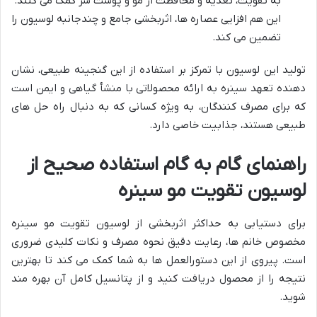
به تقویت، تغذیه و محافظت از مو و پوست سر کمک می کنند.
این هم افزایی عصاره ها، اثربخشی جامع و چندجانبه لوسیون را
تضمین می کند.
تولید این لوسیون با تمرکز بر استفاده از این گنجینه طبیعی، نشان
دهنده تعهد سینره به ارائه محصولاتی با منشأ گیاهی و ایمن است
که برای مصرف کنندگان، به ویژه کسانی که به دنبال راه حل های
طبیعی هستند، جذابیت خاصی دارد.
راهنمای گام به گام استفاده صحیح از
لوسیون تقویت مو سینره
برای دستیابی به حداکثر اثربخشی از لوسیون تقویت مو سینره
مخصوص خانم ها، رعایت دقیق نحوه مصرف و نکات کلیدی ضروری
است. پیروی از این دستورالعمل ها به شما کمک می کند تا بهترین
نتیجه را از محصول دریافت کنید و از پتانسیل کامل آن بهره مند
شوید.