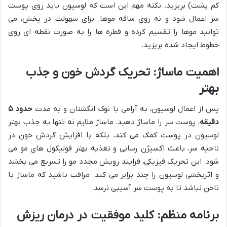
کم پشت) بریزید. نکته مهم این است که لوسیون باید روی پوست
سر اعمال شود و نه روی ساقه موها. برای سهولت در پخش، می
توانید موها را تقسیم کرده و قطره ها را به صورت نقطه ای روی
خطوط ایجاد شده بریزید.
اهمیت ماساژ: تحریک گردش خون و جذب
بهتر
پس از اعمال لوسیون، به آرامی با نوک انگشتان و به مدت
حدود ۵
دقیقه
، پوست سر را ماساژ دهید. ماساژ ملایم نه تنها به جذب بهتر
لوسیون در پوست کمک می کند، بلکه با افزایش گردش خون در
ناحیه سر، باعث اکسیژن رسانی و تغذیه بهتر فولیکول های مو می
شود. این تحریک فیزیکی، فرایند رویش مجدد مو را تسریع می بخشد
و اثربخشی لوسیون را چند برابر می کند. مراقب باشید که ماساژ با
ناخن نباشد تا به پوست سر آسیبی نرسد.
برنامه منظم: کلید موفقیت در درمان ریزش