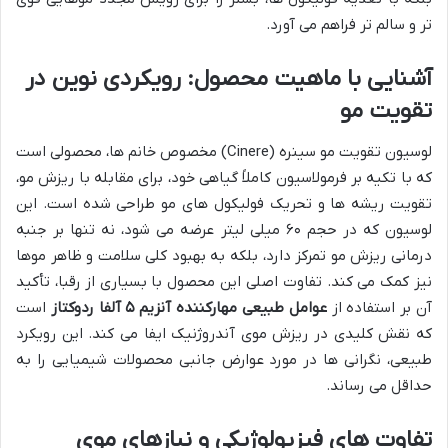
تر و سالم تر فراهم می آورد.
آشنایی با ماهیت محصول: رویکردی نوین در
تقویت مو
لوسیون تقویت مو سینره (Cinere) مخصوص خانم ها، محصولی است
که با تکیه بر فرمولاسیون کاملاً گیاهی خود، برای مقابله با ریزش مو،
تقویت ریشه ها و تحریک فولیکول های مو طراحی شده است. این
لوسیون که در حجم ۶۰ میلی لیتر عرضه می شود، نه تنها بر جنبه
درمانی ریزش مو تمرکز دارد، بلکه به بهبود کلی سلامت و ظاهر موها
نیز کمک می کند. تفاوت اصلی این محصول با بسیاری از رقبا، تأکید
آن بر استفاده از
عوامل طبیعی مهارکننده آنزیم ۵ آلفا ردوکتاز
است
که نقش کلیدی در ریزش موی آندروژنیک ایفا می کند. این رویکرد
طبیعی، نگرانی ها در مورد عوارض جانبی محصولات شیمیایی را به
حداقل می رساند.
تفاوت های فیزیولوژیکی و نیازهای موی