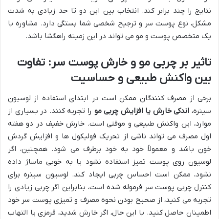
نتایج را چند برابر کند. انتخاب بین این دو تا حد زیادی به شدت
مشکل، نوع پوست سر و ترجیح شخصی شما بستگی دارد. مشاوره با
یک متخصص پوست و مو می تواند در این زمینه راهگشا باشد.
تاثیر بر چربی مو و خارش پوست سر: تفاوت
بین واکنش طبیعی و حساسیت
برخی از مصرف کنندگان ممکن است در ابتدای استفاده از لوسیون
سینره،
اندکی خارش یا افزایش چربی مو
را تجربه کنند. در بسیاری از
موارد، این واکنش طبیعی و موقتی است. خارش خفیف در دو هفته
اول مصرف می تواند ناشی از تحریک فولیکول ها و افزایش گردش
خون باشد و معمولاً خود به خود برطرف می شود. همچنین، اگر
لوسیون روی پوست تمیز استفاده نشود یا به خوبی ماساژ داده
نشود، ممکن است احساس چربی ایجاد کند. لوسیون سینره برای
کنترل چربی پوست سر فرموله شده است، بنابراین اگر چربی زیادی را
تجربه می کنید، از صحیح بودن نحوه مصرف و تمیزی پوست سر خود
اطمینان حاصل کنید. با این حال، اگر خارش شدید، قرمزی یا التهاب