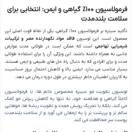
فرمولاسیون ۱۰۰٪ گیاهی و ایمن: انتخابی برای
سلامت بلندمدت
تأکید سینره بر فرمولاسیون ۱۰۰٪ گیاهی، یکی از نقاط قوت اصلی این
محصول است. این لوسیون
فاقد مواد نگهدارنده مضر و ترکیبات
شیمیایی تهاجمی
است که ممکن است در طولانی مدت عوارض
جانبی به همراه داشته باشند. این ویژگی، آن را برای استفاده طولانی
مدت و برای افرادی که به دنبال راه حل های طبیعی و ایمن هستند،
بسیار مناسب می سازد. ایمنی بالا و کاهش احتمال بروز حساسیت،
به کاربران اطمینان خاطر بیشتری در طول دوره درمان می دهد.
لوسیون تقویت مو سینره مخصوص خانم ها، با فرمولاسیون
کاملاً گیاهی و هدفمند خود، نه تنها به کاهش ریزش مو کمک
می کند، بلکه با تحریک رویش مجدد و تقویت ریشه ها، موهایی
سالم تر و پرپشت تر را به ارمغان می آورد و از سلامت بلندمدت
پوست سر محافظت می کند.