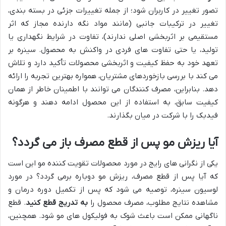
تصور تغییر در کاربران شود؛ از جمله تغییرات جزئی در بسته بندی،
تغییر در ترکیبات جانبی (مانند مواد نگه دارنده مجاز که اثر
مستقیمی بر اثربخشی اصلی ندارند)، تفاوت در شرایط نگهداری یا
تولید، یا حتی تفاوت های فردی در واکنش به محصول. سینره بر
تعهد خود به حفظ کیفیت و اثربخشی محصولات تأکید دارد و تلاش
می کند با بررسی بازخوردهای مشتریان، همواره بهترین تجربه را ارائه
دهد. بنابراین، مصرف کنندگان می توانند با اطمینان خاطر از همان
کیفیت سابق، به استفاده از این محصول ادامه دهند و هرگونه
فیدبک را با شرکت در میان بگذارند.
آیا ریزش مو پس از قطع مصرف باز می گردد؟
یکی از نگرانی های رایج در مورد محصولات تقویت کننده مو این است
که آیا پس از قطع مصرف، ریزش مو دوباره برمی گردد؟ در مورد
لوسیون سینره، توصیه می شود که پس از تکمیل دوره درمان و
مشاهده نتایج مطلوب، مصرف محصول را
به تدریج قطع کنید
. قطع
ناگهانی ممکن است باعث شوک به فولیکول های مو شود. همچنین،