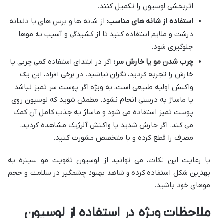
اثربخشی لوسیون را تکمیل کنند.
استفاده از شانه های مناسب:
از شانه ها و برس های با دندانه
درشت و ملایم استفاده کنید تا از کشیدگی و آسیب به موها
جلوگیری شود.
چرب شدن مو یا خارش سر:
اگر در ابتدای استفاده کمی چربی یا
خارش را تجربه کردید، نگران نباشید. در برخی افراد، این یک
واکنش اولیه طبیعی است، به ویژه اگر پوست سر تمیز نباشد
یا ماساژ به درستی انجام نشود. مطمئن شوید که لوسیون روی
پوست تمیز استفاده می شود و ماساژ به جذب کامل آن کمک
می کند. اگر خارش شدید یا واکنش آلرژیک مشاهده کردید،
مصرف را قطع کرده و با متخصص مشورت کنید.
با رعایت این نکات، می توانید از لوسیون تقویت مو سینره به
بهترین شکل استفاده کرده و شاهد بهبود چشمگیر در سلامت و حجم
موهای خود باشید.
ملاحظات ویژه در استفاده از لوسیون