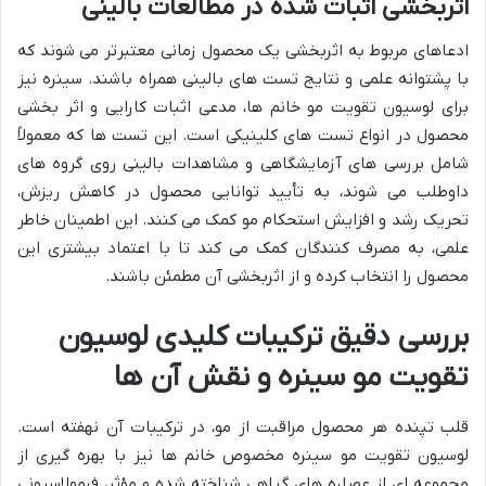
اثربخشی اثبات شده در مطالعات بالینی
ادعاهای مربوط به اثربخشی یک محصول زمانی معتبرتر می شوند که
با پشتوانه علمی و نتایج تست های بالینی همراه باشند. سینره نیز
برای لوسیون تقویت مو خانم ها، مدعی اثبات کارایی و اثر بخشی
محصول در انواع تست های کلینیکی است. این تست ها که معمولاً
شامل بررسی های آزمایشگاهی و مشاهدات بالینی روی گروه های
داوطلب می شوند، به تأیید توانایی محصول در کاهش ریزش،
تحریک رشد و افزایش استحکام مو کمک می کنند. این اطمینان خاطر
علمی، به مصرف کنندگان کمک می کند تا با اعتماد بیشتری این
محصول را انتخاب کرده و از اثربخشی آن مطمئن باشند.
بررسی دقیق ترکیبات کلیدی لوسیون
تقویت مو سینره و نقش آن ها
قلب تپنده هر محصول مراقبت از مو، در ترکیبات آن نهفته است.
لوسیون تقویت مو سینره مخصوص خانم ها نیز با بهره گیری از
مجموعه ای از عصاره های گیاهی شناخته شده و مؤثر، فرمولاسیونی