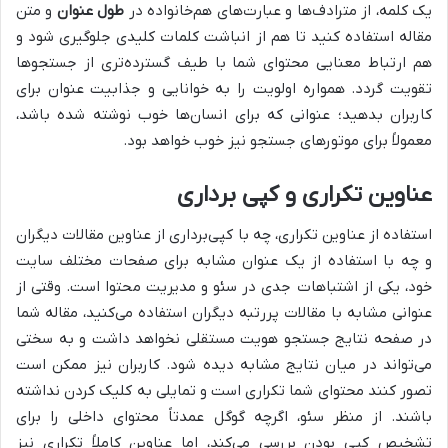
یک کلمه، از مترادف‌ها و عبارت‌های هم‌خانواده در
طول عنوان
و متن
مقاله استفاده کنید تا هم از انباشت کلمات کلیدی جلوگیری شود و
هم ارتباط معنایی محتوای شما با طیف گسترده‌تری از جستجوها
تقویت گردد. همواره اولویت را به خوانایی و جذابیت عنوان برای
کاربران بدهید؛ عنوانی که برای انسان‌ها خوب نوشته شده باشد،
معمولاً برای موتورهای جستجو نیز خوب خواهد بود.
عناوین تکراری و کپی برداری
استفاده از عناوین تکراری، چه با کپی‌برداری از عناوین مقالات دیگران
و چه با استفاده از یک عنوان مشابه برای صفحات مختلف سایت
خود، یکی از اشتباهات جدی در سئو و مدیریت محتوا است. وقتی از
عنوانی مشابه با مقالات پررتبه دیگران استفاده می‌کنید، مقاله شما
در صفحه نتایج جستجو هویت مستقلی نخواهد داشت و به سختی
می‌تواند در میان نتایج مشابه دیده شود. کاربران نیز ممکن است
تصور کنند محتوای شما تکراری است و تمایلی به کلیک کردن نداشته
باشند. از منظر سئو، اگرچه گوگل عمدتاً محتوای داخلی را برای
تشخیص کپی بودن بررسی می‌کند، اما عناوین کاملاً تکراری نیز