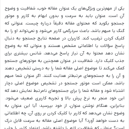
یکی از مهم‌ترین ویژگی‌های یک عنوان مقاله خوب، شفافیت و وضوح
آن است. عنوان باید به سرعت و بدون ابهام به کاربر و موتور
جستجو بگوید که محتوای مقاله دقیقاً درباره چیست. عنوانی که
گنگ یا مبهم باشد، باعث سردرگمی کاربر می‌شود و نمی‌تواند او را به
کلیک کردن ترغیب کند. کاربران در صفحه نتایج جستجو به دنبال
پاسخ سؤالات یا اطلاعاتی مشخص هستند و عنوانی که به وضوح
نشان دهد محتوا به آن نیاز پاسخ می‌دهد، شانس بیشتری برای
جذب کلیک دارد. شفافیت در عنوان همچنین به موتورهای جستجو
کمک می‌کند تا موضوع اصلی مقاله شما را به درستی تشخیص دهند
و آن را به جستجوهای مرتبط‌تر هدایت کنند. اگر عنوان شما مبهم
باشد، ممکن است موتور جستجو در تشخیص موضوع اصلی دچار
اشتباه شود و مقاله شما را برای جستجوهای نامرتبط نمایش دهد که
این خود منجر به نرخ پرش بالا و تجربه کاربری ضعیف می‌شود.
بنابراین، هنگام نوشتن عنوان، از خود بپرسید: آیا این عنوان به
وضوح نشان می‌دهد که کاربر با کلیک کردن بر روی آن، چه اطلاعاتی
به دست خواهد آورد؟ آیا موضوع اصلی مقاله به سرعت قابل درک
است؟ عنوانی که شفافیت لازم را داشته باشد، اعتماد کاربر را جلب