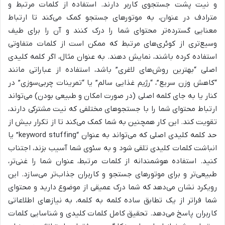
و نیت پشت جستجوی کاربر دارند. استفاده از کلمات مرتبط و
مترادف در عنوان، به موتورهای جستجو کمک می‌کند تا ارتباط
معنایی گسترده‌تر محتوای شما را درک کنند و آن را برای طیف
وسیع‌تری از کوئری‌های مرتبط که ممکن است از کلمات متفاوتی
استفاده کرده باشند، نمایش دهند. به عنوان مثال، اگر کلمه کلیدی
اصلی “بهترین روش‌های لاغری” باشد، استفاده از عباراتی مانند
“کاهش وزن سریع”، “رژیم غذایی سالم” یا “تمرینات چربی‌سوزی” در
کنار یا به جای کلمه اصلی (در صورت امکان و طبیعی بودن) می‌تواند
ارتباط محتوای شما را با جستجوهای مختلفی که نیت مشترکی دارند،
تقویت کند. این کار همچنین به شما کمک می‌کند تا از تکرار بیش از
حد کلمه کلیدی اصلی که می‌تواند به عنوان “keyword stuffing” یا
انباشت کلمات کلیدی تلقی شود و به سئوی شما آسیب بزند، اجتناب
کنید. استفاده هوشمندانه از کلمات مرتبط، عنوان شما را غنی‌تر،
طبیعی‌تر و برای موتورهای جستجو و کاربران جذاب‌تر می‌سازد. این
رویکرد نشان می‌دهد که شما درک عمیقی از موضوع دارید و محتوای
شما فراتر از یک تطابق ساده کلمه به کلمه، به نیازهای اطلاعاتی
کاربران پاسخ می‌دهد. تحقیق کامل کلمات کلیدی و شناسایی کلمات