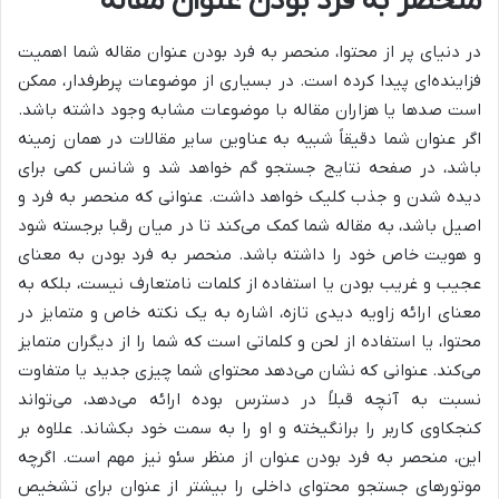
منحصر به فرد بودن عنوان مقاله
در دنیای پر از محتوا، منحصر به فرد بودن عنوان مقاله شما اهمیت
فزاینده‌ای پیدا کرده است. در بسیاری از موضوعات پرطرفدار، ممکن
است صدها یا هزاران مقاله با موضوعات مشابه وجود داشته باشد.
اگر عنوان شما دقیقاً شبیه به عناوین سایر مقالات در همان زمینه
باشد، در صفحه نتایج جستجو گم خواهد شد و شانس کمی برای
دیده شدن و جذب کلیک خواهد داشت. عنوانی که منحصر به فرد و
اصیل باشد، به مقاله شما کمک می‌کند تا در میان رقبا برجسته شود
و هویت خاص خود را داشته باشد. منحصر به فرد بودن به معنای
عجیب و غریب بودن یا استفاده از کلمات نامتعارف نیست، بلکه به
معنای ارائه زاویه دیدی تازه، اشاره به یک نکته خاص و متمایز در
محتوا، یا استفاده از لحن و کلماتی است که شما را از دیگران متمایز
می‌کند. عنوانی که نشان می‌دهد محتوای شما چیزی جدید یا متفاوت
نسبت به آنچه قبلاً در دسترس بوده ارائه می‌دهد، می‌تواند
کنجکاوی کاربر را برانگیخته و او را به سمت خود بکشاند. علاوه بر
این، منحصر به فرد بودن عنوان از منظر سئو نیز مهم است. اگرچه
موتورهای جستجو محتوای داخلی را بیشتر از عنوان برای تشخیص