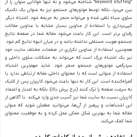
“keyword stuffing” شناخته می‌شود و نه تنها خوانایی عنوان را از
بین می‌برد، بلکه توسط موتورهای جستجو نیز به عنوان یک تکنیک
سئوی سیاه تلقی شده و می‌تواند منجر به جریمه شود. اشتباه دیگر،
کپی‌برداری یا استفاده از عناوین بسیار مشابه با عناوین مقالات
رقبای برتر است. این کار باعث می‌شود مقاله شما در صفحه نتایج
جستجو هویت مستقلی نداشته باشد و در میان انبوه نتایج گم شود.
همچنین، استفاده از عناوین تکراری در صفحات مختلف سایت خود
نیز یک اشتباه بزرگ است که می‌تواند به مشکلات سئوی داخلی و
سردرگمی موتورهای جستجو منجر شود. شاید مهم‌ترین اشتباه،
استفاده از عنوانی است که با محتوای داخلی مقاله ارتباطی ندارد یا
گمراه‌کننده است. این کار نه تنها باعث می‌شود کاربران پس از کلیک
به سرعت صفحه را ترک کنند (نرخ پرش بالا)، بلکه به اعتبار و اعتماد
کاربران نسبت به سایت شما نیز آسیب جدی وارد می‌کند. با آگاهی از
این اشتباهات و پرهیز از آن‌ها، می‌توانید مطمئن شوید که عنوان
مقاله شما به بهترین شکل ممکن عمل کرده و به موفقیت محتوای
شما کمک می‌کند.