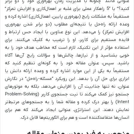
عنوانی مانند “چگونه با مدیریت زمان، بهره‌وری خود را دو برابر
کنید؟” یا “5 راهکار عملی برای غلبه بر اهمال‌کاری و افزایش تمرکز”
مستقیماً به مشکلات رایج (بهره‌وری پایین، اهمال‌کاری) اشاره کرده و
وعده ارائه راه‌حل یا نتیجه‌ای مطلوب (دو برابر شدن بهره‌وری،
افزایش تمرکز) را می‌دهد. این نوع عناوین با ایجاد حس ارتباط و
فایده مستقیم برای کاربر، او را ترغیب به کلیک می‌کنند. برای
استفاده مؤثر از این تکنیک، لازم است که مخاطب هدف خود را به
خوبی بشناسید و از نیازها، چالش‌ها و سؤالات رایج آن‌ها آگاه
باشید. سپس، عنوان مقاله خود را به گونه‌ای تنظیم کنید که
مستقیماً به یکی از این موارد اشاره کرده و وعده ارائه دانش یا
ابزاری برای حل آن را بدهد. این رویکرد “مسئله-راه‌حل” در نگارش
عنوان، نه تنها جذابیت آن را افزایش می‌دهد، بلکه به موتورهای
جستجو نیز کمک می‌کند تا نیت جستجوی کاربر (Problem-Solving
Intent) را بهتر درک کرده و مقاله شما را به جستجوهای مرتبط‌تر
نمایش دهند. این استراتژی، عنوانی ایجاد می‌کند که هم برای
انسان‌ها متقاعدکننده است و هم برای الگوریتم‌ها قابل درک.