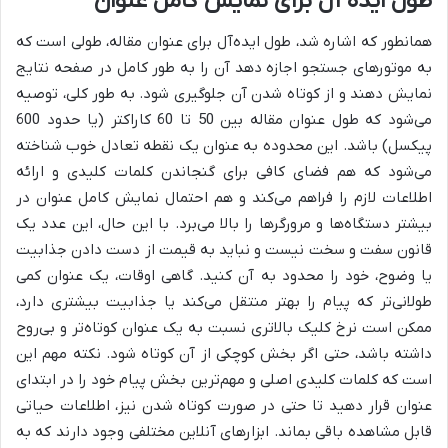
طول ایده آل برای نمایش کامل عنوان
همانطور که اشاره شد، طول ایده‌آل برای عنوان مقاله، طولی است که
به موتورهای جستجو اجازه دهد آن را به طور کامل در صفحه نتایج
نمایش دهند و از کوتاه شدن آن جلوگیری شود. به طور کلی، توصیه
می‌شود که طول عنوان مقاله بین 50 تا 60 کاراکتر (یا حدود 600
پیکسل) باشد. این محدوده به عنوان یک نقطه تعادل خوب شناخته
می‌شود که هم فضای کافی برای گنجاندن کلمات کلیدی و ارائه
اطلاعات لازم را فراهم می‌کند و هم احتمال نمایش کامل عنوان در
بیشتر دستگاه‌ها و مرورگرها را بالا می‌برد. با این حال، این عدد یک
قانون سفت و سخت نیست و نباید به قیمت از دست دادن جذابیت
یا وضوح، خود را محدود به آن کنید. گاهی اوقات، یک عنوان کمی
طولانی‌تر که پیام را بهتر منتقل می‌کند یا جذابیت بیشتری دارد،
ممکن است نرخ کلیک بالاتری نسبت به یک عنوان کوتاه‌تر و بی‌روح
داشته باشد، حتی اگر بخش کوچکی از آن کوتاه شود. نکته مهم این
است که کلمات کلیدی اصلی و مهم‌ترین بخش پیام خود را در ابتدای
عنوان قرار دهید تا حتی در صورت کوتاه شدن نیز، اطلاعات حیاتی
قابل مشاهده باقی بماند. ابزارهای آنلاین مختلفی وجود دارند که به