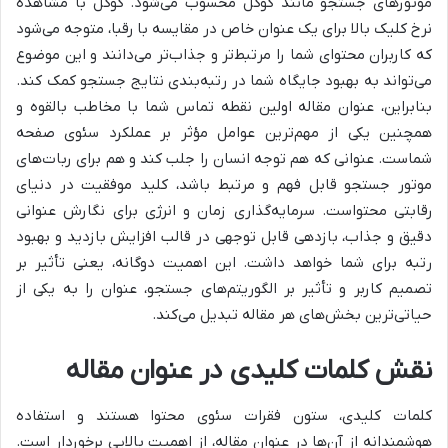
موتورهای جستجو مانند گوگل محسوب می‌شود. گوگل با مشاهده
نرخ کلیک بالا برای یک عنوان خاص در مقایسه با رقبا، متوجه می‌شود
که کاربران محتوای شما را مرتبط‌تر و جذاب‌تر می‌دانند و این موضوع
می‌تواند به بهبود جایگاه شما در رتبه‌بندی نتایج جستجو کمک کند.
بنابراین، عنوان مقاله اولین نقطه تماس شما با مخاطب بالقوه و
همچنین یکی از مهم‌ترین عوامل مؤثر بر عملکرد سئوی صفحه
شماست. عنوانی که هم توجه انسان را جلب کند و هم برای ربات‌های
موتور جستجو قابل فهم و مرتبط باشد، کلید موفقیت در دنیای
رقابتی محتواست. سرمایه‌گذاری زمان و انرژی برای نگارش عنوانی
دقیق و جذاب، بازدهی قابل توجهی در قالب افزایش بازدید و بهبود
رتبه برای شما خواهد داشت. این اهمیت دوگانه، یعنی تأثیر بر
تصمیم کاربر و تأثیر بر الگوریتم‌های جستجو، عنوان را به یکی از
حیاتی‌ترین بخش‌های هر مقاله تبدیل می‌کند.
نقش کلمات کلیدی در عنوان مقاله
کلمات کلیدی، ستون فقرات سئوی محتوا هستند و استفاده
هوشمندانه از آن‌ها در عنوان مقاله، از اهمیت بالایی برخوردار است.