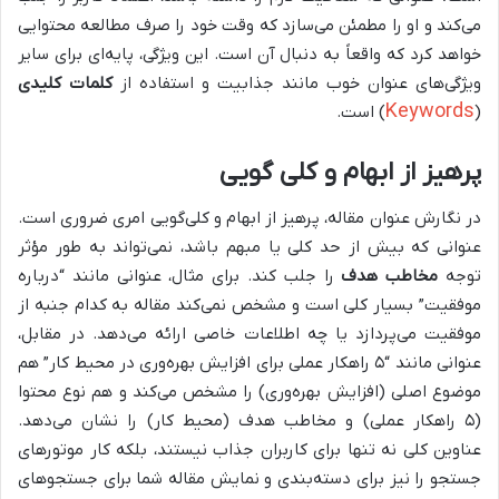
می‌کند و او را مطمئن می‌سازد که وقت خود را صرف مطالعه محتوایی
خواهد کرد که واقعاً به دنبال آن است. این ویژگی، پایه‌ای برای سایر
ویژگی‌های عنوان خوب مانند جذابیت و استفاده از
کلمات کلیدی
Keywords
(
) است.
پرهیز از ابهام و کلی گویی
در نگارش عنوان مقاله، پرهیز از ابهام و کلی‌گویی امری ضروری است.
عنوانی که بیش از حد کلی یا مبهم باشد، نمی‌تواند به طور مؤثر
توجه
مخاطب هدف
را جلب کند. برای مثال، عنوانی مانند “درباره
موفقیت” بسیار کلی است و مشخص نمی‌کند مقاله به کدام جنبه از
موفقیت می‌پردازد یا چه اطلاعات خاصی ارائه می‌دهد. در مقابل،
عنوانی مانند “۵ راهکار عملی برای افزایش بهره‌وری در محیط کار” هم
موضوع اصلی (افزایش بهره‌وری) را مشخص می‌کند و هم نوع محتوا
(۵ راهکار عملی) و مخاطب هدف (محیط کار) را نشان می‌دهد.
عناوین کلی نه تنها برای کاربران جذاب نیستند، بلکه کار موتورهای
جستجو را نیز برای دسته‌بندی و نمایش مقاله شما برای جستجوهای