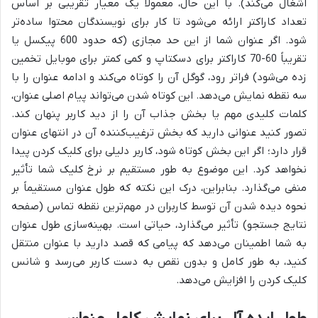
اشغال می‌کند). با این حال، معمولاً یک معیار تقریبی بر اساس
تعداد کاراکتر ارائه می‌شود تا کار برای نویسندگان محتوا ساده‌تر
شود. اگر عنوان شما از این حد مجازی (که حدود 600 پیکسل یا
تقریباً 60-70 کاراکتر برای دسکتاپ و کمی کمتر برای موبایل تخمین
زده می‌شود) فراتر رود، گوگل آن را کوتاه می‌کند و ادامه عنوان را با
سه نقطه نمایش می‌دهد. این کوتاه شدن می‌تواند پیام اصلی عنوان،
کلمات کلیدی مهم یا بخش جذاب آن را از دید کاربر پنهان کند.
تصور کنید عنوانی دارید که بخش ترغیب‌کننده آن در انتهای عنوان
قرار دارد؛ اگر این بخش کوتاه شود، کاربر دلیلی برای کلیک کردن پیدا
نخواهد کرد. این موضوع به طور مستقیم بر نرخ کلیک شما تأثیر
منفی می‌گذارد. بنابراین، درک این نکته که طول عنوان مستقیماً بر
نحوه دیده شدن آن توسط کاربران در مهم‌ترین نقطه تماس (صفحه
نتایج جستجو) تأثیر می‌گذارد، حیاتی است. بهینه‌سازی طول عنوان
به شما اطمینان می‌دهد که پیامی که قصد دارید با عنوان منتقل
کنید، به طور کامل و بدون نقص به دست کاربر می‌رسد و شانس
کلیک کردن را افزایش می‌دهد.