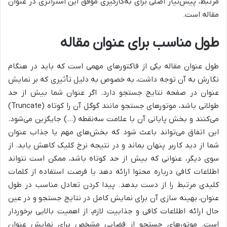
مرتبط، پیش‌نیاز اصلی برای به‌کارگیری موفق این استراتژی در عنوان
مقاله است.
طول مناسب برای عنوان مقاله
طول عنوان مقاله یکی از فاکتورهای مهمی است که باید در هنگام
نگارش به آن توجه داشت، به خصوص به دلیل تأثیری که بر نمایش
عنوان در صفحه نتایج جستجو دارد. اگر عنوان شما بیش از حد
طولانی باشد، موتورهای جستجو مانند گوگل آن را کوتاه (Truncate)
می‌کنند و بخش پایانی آن با علامت سه‌نقطه (…) جایگزین می‌شود.
این اتفاق می‌تواند باعث شود که بخش‌های مهم یا جذاب عنوان
شما از دید کاربر پنهان بماند و در نتیجه نرخ کلیک کاهش یابد. از
سوی دیگر، عنوانی که بیش از حد کوتاه باشد، ممکن است نتواند
اطلاعات کافی درباره محتوا ارائه دهد یا فرصت استفاده از کلمات
کلیدی مرتبط را از دست بدهد. پیدا کردن تعادل مناسب در طول
عنوان، بهینه سازی آن برای نمایش کامل در نتایج جستجو و در عین
حال ارائه اطلاعات کافی و جذابیت لازم، از اهمیت بالایی برخوردار
است. موتورهای جستجو از فضایی مشخص برای نمایش عنوان