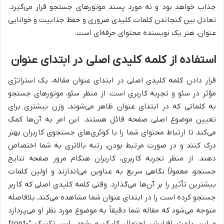
جذاب خواهد بود و نه مورد پسند موتورهای جستجو قرار می‌گیرد.
تعادل بین گنجاندن کلمات کلیدی ضروری و حفظ جذابیت و خوانایی
عنوان، هنر یک نویسنده محتوای حرفه‌ای است.
استفاده از کلمه کلیدی اصلی در ابتدای عنوان
قرار دادن کلمه کلیدی اصلی در ابتدای عنوان مقاله، یک استراتژی
مؤثر در سئو و تجربه کاربری است. از منظر سئو، موتورهای جستجو
به کلماتی که در ابتدای عنوان ظاهر می‌شوند، وزن بیشتری برای
تعیین موضوع اصلی صفحه قائل هستند. این امر به آن‌ها کمک
می‌کند تا ارتباط محتوای شما را با کوئری‌های جستجوی کاربران بهتر
درک کنند و در صورت مرتبط بودن، رتبه بالاتری به شما اختصاص
دهند. از منظر تجربه کاربری، کاربران هنگام مرور صفحه نتایج
جستجو، معمولاً نگاهی سریع به عناوین می‌اندازند و اولین کلمات
بیشترین تأثیر را بر آن‌ها می‌گذارد. وقتی کلمه کلیدی اصلی که کاربر
جستجو کرده است را در ابتدای عنوان شما مشاهده می‌کند، بلافاصله
متوجه می‌شود که مقاله شما دقیقاً به موضوع مورد نظر او می‌پردازد
و این باعث افزایش احتمال کلیک می‌شود. این تکنیک “front-