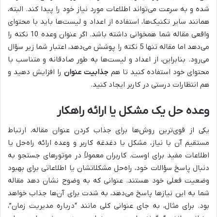
شده و به سرعت می‌تواند اطلاعات مورد نیاز خود را پیدا کند. البته،
همانند سایر تکنیک‌ها، استفاده از اعداد و لیست‌ها باید با محتوای
واقعی مقاله شما همخوانی داشته باشد. اگر عنوان وعده 10 نکته را
می‌دهد اما مقاله تنها 5 نکته را پوشش می‌دهد، اعتبار شما زیر سؤال
می‌رود. بنابراین، از اعداد و لیست‌ها به طور صادقانه و متناسب با
محتوای خود استفاده کنید تا هم
جذابیت عنوان
را افزایش دهید و
هم انتظارات درستی در کاربر ایجاد کنید.
وعده حل یک مشکل یا ارائه راهکار
یکی از قوی‌ترین روش‌ها برای جذاب کردن عنوان مقاله، ارتباط
مستقیم آن با نیاز، مشکل یا دغدغه کاربر و وعده ارائه راه‌حل یا
اطلاعات مفید برای اوست. کاربران معمولاً در موتورهای جستجو به
دنبال پاسخ سؤالات خود، راه‌حل مشکلاتشان یا اطلاعاتی برای بهبود
وضعیت فعلی خود هستند. عنوانی که به وضوح نشان دهد مقاله
شما به این نیازها پاسخ می‌دهد، به شدت برای آن‌ها جذاب خواهد
بود. برای مثال، به جای عنوانی کلی مانند “درباره مدیریت زمان”،