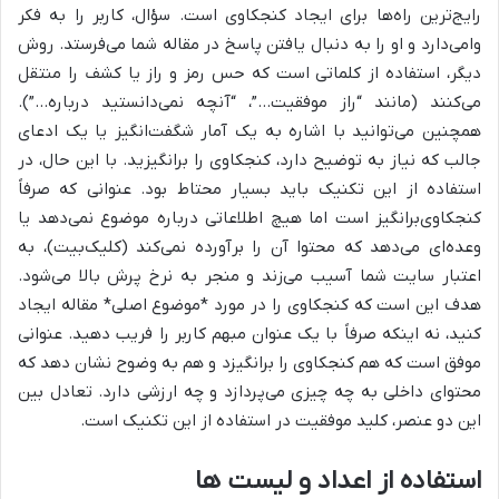
رایج‌ترین راه‌ها برای ایجاد کنجکاوی است. سؤال، کاربر را به فکر
وامی‌دارد و او را به دنبال یافتن پاسخ در مقاله شما می‌فرستد. روش
دیگر، استفاده از کلماتی است که حس رمز و راز یا کشف را منتقل
می‌کنند (مانند “راز موفقیت…”، “آنچه نمی‌دانستید درباره…”).
همچنین می‌توانید با اشاره به یک آمار شگفت‌انگیز یا یک ادعای
جالب که نیاز به توضیح دارد، کنجکاوی را برانگیزید. با این حال، در
استفاده از این تکنیک باید بسیار محتاط بود. عنوانی که صرفاً
کنجکاوی‌برانگیز است اما هیچ اطلاعاتی درباره موضوع نمی‌دهد یا
وعده‌ای می‌دهد که محتوا آن را برآورده نمی‌کند (کلیک‌بیت)، به
اعتبار سایت شما آسیب می‌زند و منجر به نرخ پرش بالا می‌شود.
هدف این است که کنجکاوی را در مورد *موضوع اصلی* مقاله ایجاد
کنید، نه اینکه صرفاً با یک عنوان مبهم کاربر را فریب دهید. عنوانی
موفق است که هم کنجکاوی را برانگیزد و هم به وضوح نشان دهد که
محتوای داخلی به چه چیزی می‌پردازد و چه ارزشی دارد. تعادل بین
این دو عنصر، کلید موفقیت در استفاده از این تکنیک است.
استفاده از اعداد و لیست ها