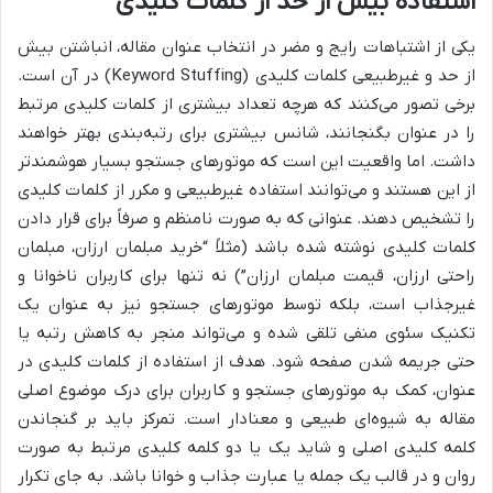
استفاده بیش از حد از کلمات کلیدی
یکی از اشتباهات رایج و مضر در انتخاب عنوان مقاله، انباشتن بیش
از حد و غیرطبیعی کلمات کلیدی (Keyword Stuffing) در آن است.
برخی تصور می‌کنند که هرچه تعداد بیشتری از کلمات کلیدی مرتبط
را در عنوان بگنجانند، شانس بیشتری برای رتبه‌بندی بهتر خواهند
داشت. اما واقعیت این است که موتورهای جستجو بسیار هوشمندتر
از این هستند و می‌توانند استفاده غیرطبیعی و مکرر از کلمات کلیدی
را تشخیص دهند. عنوانی که به صورت نامنظم و صرفاً برای قرار دادن
کلمات کلیدی نوشته شده باشد (مثلاً “خرید مبلمان ارزان، مبلمان
راحتی ارزان، قیمت مبلمان ارزان”) نه تنها برای کاربران ناخوانا و
غیرجذاب است، بلکه توسط موتورهای جستجو نیز به عنوان یک
تکنیک سئوی منفی تلقی شده و می‌تواند منجر به کاهش رتبه یا
حتی جریمه شدن صفحه شود. هدف از استفاده از کلمات کلیدی در
عنوان، کمک به موتورهای جستجو و کاربران برای درک موضوع اصلی
مقاله به شیوه‌ای طبیعی و معنادار است. تمرکز باید بر گنجاندن
کلمه کلیدی اصلی و شاید یک یا دو کلمه کلیدی مرتبط به صورت
روان و در قالب یک جمله یا عبارت جذاب و خوانا باشد. به جای تکرار