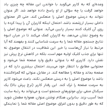
وعده‌ای که به کاربر می‌گوید با خواندن این مقاله چه چیزی یاد
خواهد گرفت یا چه سؤالی از او پاسخ داده خواهد شد. اگر عنوان
نتواند به درستی موضوع اصلی را منعکس کند، حتی اگر محتوای
داخلی بسیار ارزشمند باشد، احتمال اینکه کاربران آن را پیدا کرده یا
روی آن کلیک کنند بسیار پایین می‌آید. عنوانی که موضوع اصلی را
به وضوح نشان می‌دهد، به کاربران کمک می‌کند تا در میان انبوه
نتایج جستجو، مقاله شما را به سرعت شناسایی کنند و بفهمند که آیا
مرتبط با نیاز آن‌هاست یا خیر. این شفافیت در انتقال موضوع، نه
تنها برای جذب کلیک اولیه مهم است، بلکه در کاهش نرخ پرش نیز
نقش دارد. کاربری که با عنوانی دقیق وارد صفحه شما می‌شود و
محتوایی مطابق با انتظار خود می‌بیند، احتمال بیشتری دارد که در
صفحه بماند و مقاله را مطالعه کند. در مقابل، عنوانی که گمراه‌کننده
باشد یا موضوع اصلی را به درستی منعکس نکند، باعث می‌شود کاربر
به سرعت صفحه را ترک کند. این رفتار کاربر (نرخ پرش بالا) یک
سیگنال منفی برای موتورهای جستجو است و می‌تواند به رتبه سایت
شما آسیب بزند. بنابراین، هنگام نوشتن عنوان، همواره مطمئن شوید
که به طور دقیق و بدون اغراق، موضوع اصلی مقاله شما را نمایندگی