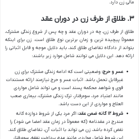
مالی زن دارد.
۳. طلاق از طرف زن در دوران عقد
طلاق از طرف زن، چه در دوران عقد و چه پس از شروع زندگی مشترک،
معمولاً پیچیده ترین و زمان برترین نوع طلاق است. زن برای اینکه
بتواند از دادگاه تقاضای طلاق کند، باید دلایل موجه و قابل اثباتی را
ارائه دهد. این دلایل می توانند شامل موارد زیر باشند:
عسر و حرج:
وضعیتی است که ادامه زندگی مشترک برای زن
غیرقابل تحمل باشد. اثبات عسر و حرج نیازمند ارائه مستندات
قوی و شواهد محکمه پسند است و می تواند شامل مواردی
مانند اعتیاد مرد، سوءرفتار، ترک زندگی مشترک، بیماری صعب
العلاج و مواردی از این دست باشد.
شروط ۱۲ گانه ضمن عقد:
اگر مرد یکی از شروط دوازده گانه
مندرج در عقدنامه (که معمولاً در زمان عقد امضا می شود) را
نقض کرده باشد، زن می تواند با اثبات آن، تقاضای طلاق کند.
این شروط شامل مواردی مانند عدم پرداخت نفقه، سوءرفتار