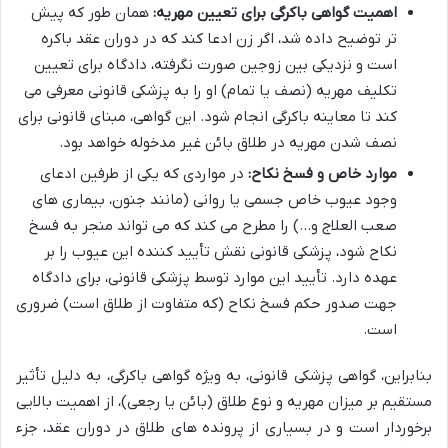
اهمیت گواهی باکرگی برای تعیین مهریه:
همان طور که پیش
تر توضیح داده شد، اگر زن ادعا کند که در دوران عقد باکره
است و نزدیکی بین زوجین صورت نگرفته، دادگاه برای تعیین
تکلیف مهریه (نصف یا تمام) او را به پزشکی قانونی معرفی می
کند تا معاینه باکرگی انجام شود. این گواهی، مبنای قانونی برای
نصف شدن مهریه در طلاق بائن غیر مدخوله خواهد بود.
موارد خاص و فسخ نکاح:
در مواردی که یکی از طرفین ادعای
وجود عیوب خاص جسمی یا روانی (مانند جنون، بیماری های
صعب العلاج و…) را مطرح می کند که می تواند منجر به فسخ
نکاح شود، پزشکی قانونی نقش تأیید کننده این عیوب را بر
عهده دارد. تأیید این موارد توسط پزشکی قانونی، برای دادگاه
جهت صدور حکم فسخ نکاح (که متفاوت از طلاق است) ضروری
است.
بنابراین، گواهی پزشکی قانونی، به ویژه گواهی باکرگی، به دلیل تأثیر
مستقیم بر میزان مهریه و نوع طلاق (بائن یا رجعی)، از اهمیت بالایی
برخوردار است و در بسیاری از پرونده های طلاق در دوران عقد، جزء