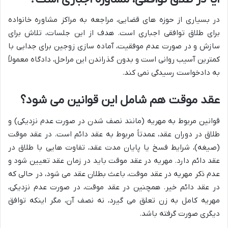
در بسیاری از حوزه های قضایی، مراجعه به مراکز مشاوره خانواده
برای طلاق توافقی اجباری است. هدف از این جلسات، تلاش برای
سازش و در صورت عدم موفقیت، آماده سازی زوجین برای جدایی با
کمترین آسیب روانی است و بدون گذراندن این مراحل، دادگاه معمولاً
به دادخواست رسیدگی نمی کند.
عقد موقت هم شامل این قوانین می شود؟
قوانین مربوط به مهریه (مانند نصف شدن در صورت عدم نزدیکی) و
طلاق در دوران عقد، عمدتاً مربوط به عقد دائم است. در عقد موقت
(صیغه)، شرایط فسخ یا پایان مدت عقد، تفاوت هایی با طلاق در
عقد دائم دارد. مهریه در عقد موقت باید در زمان عقد تعیین شود و
عدم ذکر مهریه در عقد موقت، باعث بطلان عقد می شود، در حالی که
در عقد دائم خیر. همچنین در عقد موقت، در صورت عدم نزدیکی،
مهریه کامل به زن تعلق می گیرد، نه نصف آن، مگر اینکه توافق
دیگری صورت گرفته باشد.