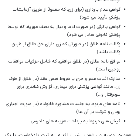
گواهی عدم بارداری (برای زن، که معمولاً از طریق آزمایشات
پزشکی تأیید می شود)
گواهی باکرگی (در صورت ادعا و نیاز به نصف مهریه، که توسط
پزشکی قانونی صادر می شود)
وکالت نامه طلاق (در صورتی که زن دارای حق طلاق از طریق
وکالت باشد)
توافق نامه طلاق (در طلاق توافقی، که شامل جزئیات توافقات
زوجین است)
مدارک اثبات عسر و حرج یا شروط ضمن عقد (در طلاق از طرف
زن، مانند گواهی پزشکی برای بیماری، گزارش کلانتری برای
سوءرفتار و…)
نامه های مربوط به جلسات مشاوره خانواده (در صورت اجباری
بودن و شرکت در آن ها)
فیش های مربوط به پرداخت هزینه های دادرسی
همواره توصیه می شود پیش از اقدام به ثبت دادخواست، با یک