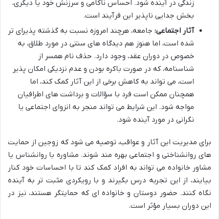
زندگی در آینده شود. احساس ناکامی و سرزنش خود یا دیگری،
بخش جدایی ناپذیر این فرآیند است.
آثار اجتماعی:
جامعه، هرچند امروزه نسبت به گذشته پذیرای تر
شده است، اما هنوز هم دیدگاه های سنتی در مورد طلاق، به
خصوص در دوران عقد، وجود دارد. حذف نام همسر از
شناسنامه، که در صورت باکره بودن و عدم نزدیکی امکان پذیر
است، می تواند به کاهش برخی از این آثار کمک کند، اما
همچنان ممکن است فرد با سؤالات و برداشت های اطرافیان
مواجه شود. این شرایط می تواند منجر به انزوای اجتماعی یا
نگرانی در مورد آینده شود.
برای مدیریت این آثار و عواقب، توصیه می شود که زوجین از حمایت
های روانشناختی و اجتماعی بهره مند شوند. مشاوره با روانشناس یا
مشاور خانواده می تواند به افراد کمک کند تا با احساسات خود کنار
بیایند، از این تجربه درس بگیرند و با رویکردی مثبت تر به آینده
نگاه کنند. حضور دوستان و خانواده ای که حمایتگر هستند، نیز در
این دوران بسیار مؤثر است.