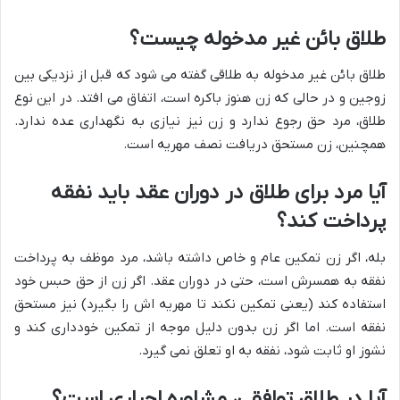
طلاق بائن غیر مدخوله چیست؟
طلاق بائن غیر مدخوله به طلاقی گفته می شود که قبل از نزدیکی بین
زوجین و در حالی که زن هنوز باکره است، اتفاق می افتد. در این نوع
طلاق، مرد حق رجوع ندارد و زن نیز نیازی به نگهداری عده ندارد.
همچنین، زن مستحق دریافت نصف مهریه است.
آیا مرد برای طلاق در دوران عقد باید نفقه
پرداخت کند؟
بله، اگر زن تمکین عام و خاص داشته باشد، مرد موظف به پرداخت
نفقه به همسرش است، حتی در دوران عقد. اگر زن از حق حبس خود
استفاده کند (یعنی تمکین نکند تا مهریه اش را بگیرد) نیز مستحق
نفقه است. اما اگر زن بدون دلیل موجه از تمکین خودداری کند و
نشوز او ثابت شود، نفقه به او تعلق نمی گیرد.
آیا در طلاق توافقی، مشاوره اجباری است؟