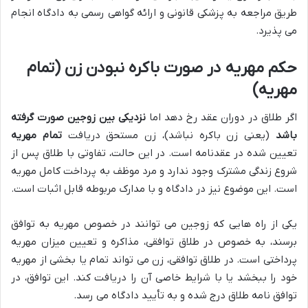
طریق مراجعه به پزشکی قانونی و ارائه گواهی رسمی به دادگاه انجام
می پذیرد.
حکم مهریه در صورت باکره نبودن زن (تمام
مهریه)
اگر طلاق در دوران عقد رخ دهد اما
نزدیکی بین زوجین صورت گرفته
باشد
(یعنی زن باکره نباشد)، زن مستحق دریافت
تمام مهریه
تعیین شده در عقدنامه است. در این حالت، تفاوتی با طلاق پس از
شروع زندگی مشترک وجود ندارد و مرد موظف به پرداخت کامل مهریه
است. این موضوع نیز در دادگاه و با مدارک مربوطه قابل اثبات است.
یکی از راه هایی که زوجین می توانند در خصوص مهریه به توافق
برسند، به خصوص در طلاق توافقی، مذاکره و تعیین میزان مهریه
پرداختی است. در طلاق توافقی، زن می تواند تمام یا بخشی از مهریه
خود را ببخشد یا با شرایط خاصی آن را دریافت کند. این توافق، در
توافق نامه طلاق درج شده و به تأیید دادگاه می رسد.