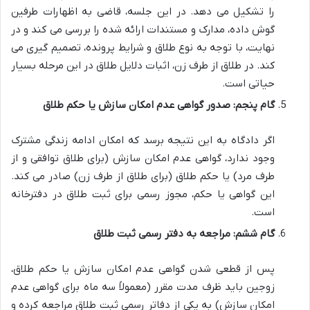
را تشکیل می دهد. در این جلسه، قاضی به اظهارات طرفین
گوش داده، مدارک و مستندات ارائه شده را بررسی می کند و در
نهایت، با توجه به نوع طلاق و شرایط پرونده، تصمیم گیری می
کند. در طلاق از طرف زن، اثبات دلایل طلاق در این مرحله بسیار
حیاتی است.
گام پنجم: صدور گواهی عدم امکان سازش یا حکم طلاق
اگر دادگاه به این نتیجه برسد که امکان ادامه زندگی مشترک
وجود ندارد، گواهی عدم امکان سازش (برای طلاق توافقی و از
طرف مرد) یا حکم طلاق (برای طلاق از طرف زن) صادر می کند.
این گواهی یا حکم، مجوز رسمی برای ثبت طلاق در دفترخانه
است.
گام ششم: مراجعه به دفتر رسمی ثبت طلاق
پس از قطعی شدن گواهی عدم امکان سازش یا حکم طلاق،
زوجین باید ظرف مدت مقرر (معمولاً سه ماه برای گواهی عدم
امکان سازش) به یکی از دفاتر رسمی ثبت طلاق مراجعه کرده و