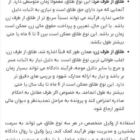
طلاق از طرف مرد:
این نوع طلاق، معمولاً زمان متوسطی دارد. از
آنجایی که مرد دارای حق طلاق است و نیازی به اثبات دلیل
خاصی ندارد، فرآیند می تواند نسبتاً سریع تر از طلاق از طرف زن
باشد. با این حال، تعیین و پرداخت حقوق مالی زن، ممکن است
زمان بر باشد. این نوع طلاق ممکن است بین 3 تا 6 ماه یا حتی
بیشتر طول بکشد.
طلاق از طرف زن:
همان طور که قبلاً اشاره شد، طلاق از طرف زن،
اغلب طولانی ترین نوع طلاق است. به دلیل نیاز به اثبات عسر
و حرج یا سایر دلایل موجه، فرآیند دادگاه می تواند بسیار زمان
بر باشد و نیاز به ارائه مدارک، شهود و بررسی های دقیق تر
دارد. این نوع طلاق ممکن است از 6 ماه تا یک سال یا حتی
بیشتر به طول انجامد، به خصوص اگر طرف مقابل به احکام
صادره اعتراض کند و پرونده به مراحل تجدیدنظر و دیوان عالی
کشور ارجاع شود.
استفاده از وکیل متخصص در هر سه نوع طلاق، می تواند به سرعت
بخشیدن و مدیریت بهتر فرآیند کمک کند، زیرا وکیل با روال دادگاه
ها آشنایی داشته و می تواند مراحل را با دقت و سرعت بیشتری