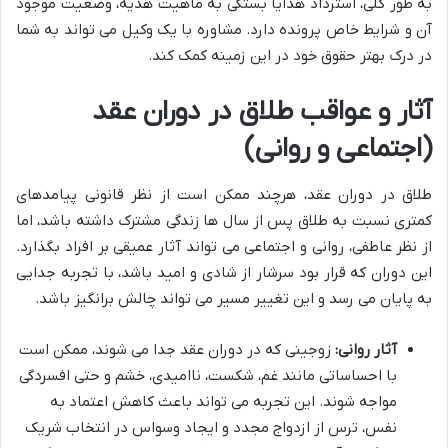
به طور کلی، استرداد هدایا بستگی به ماهیت هدیه، وضعیت موجود
آن و شرایط خاص پرونده دارد. مشاوره با یک وکیل می تواند به شما
در درک بهتر حقوق خود در این زمینه کمک کند.
آثار و عواقب طلاق در دوران عقد
(اجتماعی و روانی)
طلاق در دوران عقد، هرچند ممکن است از نظر قانونی پیامدهای
کمتری نسبت به طلاق پس از سال ها زندگی مشترک داشته باشد، اما
از نظر عاطفی، روانی و اجتماعی می تواند آثار عمیقی بر افراد بگذارد.
این دوران که قرار بود سرشار از شادی و امید باشد، با تجربه جدایی
به پایان می رسد و این تغییر مسیر می تواند چالش برانگیز باشد.
آثار روانی:
زوجینی که در دوران عقد جدا می شوند، ممکن است
با احساساتی مانند غم، شکست، ناامیدی، خشم و حتی افسردگی
مواجه شوند. این تجربه می تواند باعث کاهش اعتماد به
نفس، ترس از ازدواج مجدد و ایجاد وسواس در انتخاب شریک