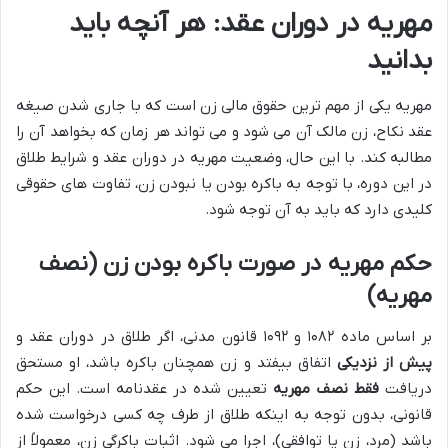
مهریه در دوران عقد: هر آنچه باید
بدانید
مهریه یکی از مهم ترین حقوق مالی زن است که با جاری شدن صیغه
عقد نکاح، زن مالک آن می شود و می تواند هر زمان که بخواهد آن را
مطالبه کند. با این حال، وضعیت مهریه در دوران عقد و شرایط طلاق
در این دوره، با توجه به باکره بودن یا نبودن زن، تفاوت های حقوقی
کلیدی دارد که باید به آن توجه شود.
حکم مهریه در صورت باکره بودن زن (نصف
مهریه)
بر اساس ماده ۱۰۸۲ و ۱۰۹۲ قانون مدنی، اگر طلاق در دوران عقد و
پیش از نزدیکی
اتفاق بیفتد و زن همچنان باکره باشد، او مستحق
دریافت
فقط نصف مهریه
تعیین شده در عقدنامه است. این حکم
قانونی، بدون توجه به اینکه طلاق از طرف چه کسی درخواست شده
باشد (مرد، زن یا توافقی)، اجرا می شود. اثبات باکرگی زن، معمولاً از