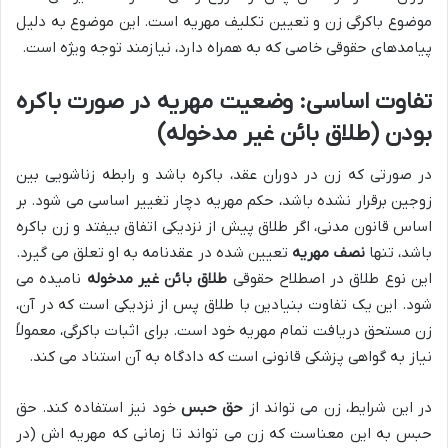
موضوع باکرگی زن و تعیین تکلیف مهریه است. این موضوع به دلیل
پیامدهای حقوقی خاصی که به همراه دارد، نیازمند توجه ویژه است.
تفاوت اساسی: وضعیت مهریه در صورت باکره
بودن (طلاق بائن غیر مدخوله)
در صورتی که زن در دوران عقد، باکره باشد و رابطه زناشویی بین
زوجین برقرار نشده باشد، حکم مهریه دچار تغییر اساسی می شود. بر
اساس قانون مدنی، اگر طلاق پیش از نزدیکی اتفاق بیفتد و زن باکره
باشد، تنها
نصف مهریه
تعیین شده در عقدنامه به او تعلق می گیرد.
این نوع طلاق در اصطلاح حقوقی
طلاق بائن غیر مدخوله
نامیده می
شود. این یک تفاوت بنیادین با طلاق پس از نزدیکی است که در آن،
زن مستحق دریافت تمام مهریه خود است. برای اثبات باکرگی، معمولاً
نیاز به گواهی پزشکی قانونی است که دادگاه به آن استناد می کند.
در این شرایط، زن می تواند از
حق حبس
خود نیز استفاده کند. حق
حبس به این معناست که زن می تواند تا زمانی که مهریه اش (در