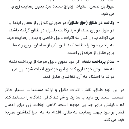
غیرقابل تحمل، اعتیاد، ازدواج مجدد مرد بدون رضایت زن و…
می شود.
وکالت در طلاق (حق طلاق):
در صورتی که زن از همان ابتدا یا
در طول دوران عقد، از مرد وکالت بلاعزل در طلاق گرفته باشد،
می تواند بدون نیاز به اثبات دلیل خاصی و بدون رضایت مرد،
به راحتی خود را مطلقه کند. این یکی از مطمئن ترین راه ها
برای طلاق از طرف زن است.
عدم پرداخت نفقه:
اگر مرد بدون دلیل موجه از پرداخت نفقه
به همسرش خودداری کند و این موضوع اثبات شود، زن می
تواند با استناد به آن، تقاضای طلاق کند.
در این نوع طلاق، نقش اثبات دلایل و ارائه مستندات بسیار حائز
اهمیت است. زن باید با مدارک و شواهد کافی، دادگاه را متقاعد کند
که دلایلش برای جدایی موجه است. گاهی اوقات، زن برای اعمال
فشار بر مرد جهت رضایت به طلاق، اقدام به به اجرا گذاشتن مهریه
خود می کند.