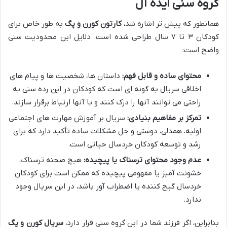
گروه سنی ایده آل
همانطور که پیش تر اشاره شد،
کارتون کورن و پگ
به طور خاص برای
کودکان ۳ تا ۷ سال طراحی شده است. دلایل این محدودیت سنی
واضح است:
محتوای ساده و قابل فهم:
داستان ها، شخصیت ها و پیام های
اخلاقی سریال به گونه ای است که کودکان در این رده سنی به
راحتی می توانند آنها را درک کنند و با آنها ارتباط برقرار سازند.
تمرکز بر مفاهیم بنیادی:
سریال بر آموزش مهارت های اجتماعی
اولیه، همدلی، دوستی و حل مشکلات ساده تأکید دارد که برای
رشد و توسعه کودکان خردسال حیاتی است.
عدم وجود محتوای ترسناک یا پیچیده:
هیچ صحنه ترسناک،
خشونت آمیز یا مفهومی پیچیده که ممکن است برای کودکان
خردسال گیج کننده یا اضطراب آور باشد، در این سریال وجود
ندارد.
بنابراین، اگر فرزند شما در این گروه سنی قرار دارد،
سریال کورن و پگ