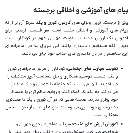
پیام های آموزشی و اخلاقی برجسته
یکی از برجسته ترین ویژگی های
کارتون کورن و پگ
، تمرکز آن بر ارائه
پیام های آموزشی و اخلاقی مثبت است. هر قسمت، فرصتی برای
آموزش یک ارزش جدید یا تقویت مهارتی مهم در کودکان است،
بدون آنکه مستقیم و دستوری باشد. این سریال به طرز ماهرانه ای
این مفاهیم را در دل داستان های جذاب خود جای می دهد:
تقویت مهارت های اجتماعی:
کودکان از طریق ماجراهای کورن
و پگ، اهمیت دوستی، همکاری و حل مسالمت آمیز مشکلات را
می آموزند. آنها می بینند که چگونه با همدلی و درک متقابل،
می توانند به یکدیگر کمک کنند و روابط سالم تری با همسالان
خود برقرار سازند. صحنه هایی که در آن کورن و پگ با همفکری
به دوستان خود یاری می رسانند، نمونه ای عالی از تقویت حس
همکاری است.
آموزش ارزش های مثبت:
سریال، مفاهیمی چون مهربانی،
شجاعت، صداقت، مسئولیت پذیری و تلاش برای بهتر شدن را