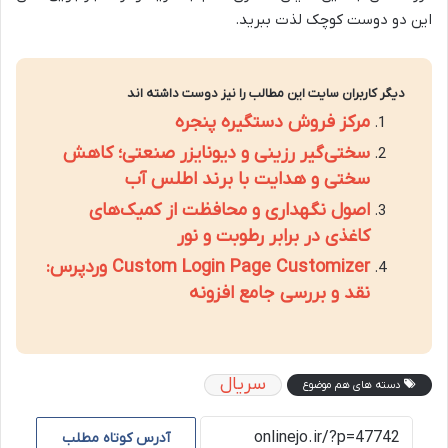
این دو دوست کوچک لذت ببرید.
دیگر کاربران سایت این مطالب را نیز دوست داشته اند
مرکز فروش دستگیره پنجره
سختی‌گیر رزینی و دیونایزر صنعتی؛ کاهش
سختی و هدایت با برند اطلس آب
اصول نگهداری و محافظت از کمیک‌های
کاغذی در برابر رطوبت و نور
Custom Login Page Customizer وردپرس:
نقد و بررسی جامع افزونه
سریال
دسته های هم موضوع
آدرس کوتاه مطلب