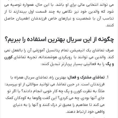
می تواند انتخابی عالی برای او باشد. با این حال، همواره توصیه می
شود که والدین خود نیز نگاهی به چند قسمت اول بیندازند تا از
تناسب آن با شخصیت و نیازهای خاص فرزندشان اطمینان حاصل
کنند.
چگونه از این سریال بهترین استفاده را ببریم؟
صرف تماشای یک انیمیشن، تمام پتانسیل آموزشی آن را بالفعل نمی
کند. والدین می توانند با رویکردی هوشمندانه، تجربه تماشای
کورن
و پگ
را به فعالیتی بسیار پربارتر تبدیل کنند:
تماشای مشترک و فعال:
بهترین راه، تماشای سریال همراه با
فرزندتان است. در حین تماشا، می توانید سوالاتی از او بپرسید؛
مثلاً: به نظرت کورن و پگ چه کار خوبی انجام دادند؟ یا اگر تو
جای آنها بودی، چه می کردی؟ این گفت وگوها به کودکان کمک
می کند تا مفاهیم را عمیق تر درک کنند و آنها را به دنیای
واقعی خود ارتباط دهند.