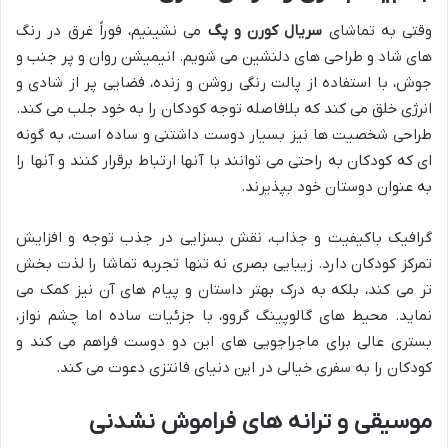
وقتی به تماشای
سریال کورن و پگ
می نشینیم، فوراً غرق در رنگ
های شاد و طراحی های دلنشین می شویم. انیمیشن روان و پر جنب و
جوش، با استفاده از پالت رنگی روشن و زنده، فضایی پر از شادی و
انرژی خلق می کند که بلافاصله توجه کودکان را به خود جلب می کند.
طراحی شخصیت ها نیز بسیار دوست داشتنی و ساده است، به گونه
ای که کودکان به راحتی می توانند با آنها ارتباط برقرار کنند و آنها را
به عنوان دوستان خود بپذیرند.
گرافیک باکیفیت و جذاب، نقش بسزایی در جذب توجه و افزایش
تمرکز کودکان دارد. زیبایی بصری نه تنها تجربه تماشا را لذت بخش
تر می کند، بلکه به درک بهتر داستان و پیام های آن نیز کمک می
نماید. محیط های گالوپینگ گروو، با جزئیات ساده اما چشم نواز،
بستری عالی برای ماجراجویی های این دو دوست فراهم می کند و
کودکان را به سفری خیالی در این دنیای فانتزی دعوت می کند.
موسیقی و ترانه های فراموش نشدنی