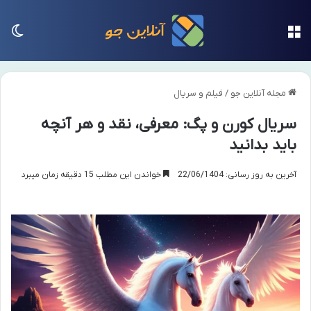
منو
تغی
مجله آنلاین جو
/
فیلم و سریال
سریال کورن و پگ: معرفی، نقد و هر آنچه
باید بدانید
آخرین به روز رسانی: 22/06/1404
خواندن این مطلب 15 دقیقه زمان میبرد