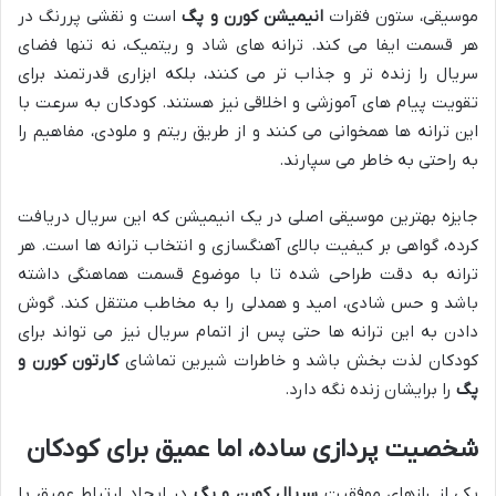
موسیقی، ستون فقرات
انیمیشن کورن و پگ
است و نقشی پررنگ در
هر قسمت ایفا می کند. ترانه های شاد و ریتمیک، نه تنها فضای
سریال را زنده تر و جذاب تر می کنند، بلکه ابزاری قدرتمند برای
تقویت پیام های آموزشی و اخلاقی نیز هستند. کودکان به سرعت با
این ترانه ها همخوانی می کنند و از طریق ریتم و ملودی، مفاهیم را
به راحتی به خاطر می سپارند.
جایزه بهترین موسیقی اصلی در یک انیمیشن که این سریال دریافت
کرده، گواهی بر کیفیت بالای آهنگسازی و انتخاب ترانه ها است. هر
ترانه به دقت طراحی شده تا با موضوع قسمت هماهنگی داشته
باشد و حس شادی، امید و همدلی را به مخاطب منتقل کند. گوش
دادن به این ترانه ها حتی پس از اتمام سریال نیز می تواند برای
کودکان لذت بخش باشد و خاطرات شیرین تماشای
کارتون کورن و
پگ
را برایشان زنده نگه دارد.
شخصیت پردازی ساده، اما عمیق برای کودکان
یکی از رازهای موفقیت
سریال کورن و پگ
در ایجاد ارتباط عمیق با