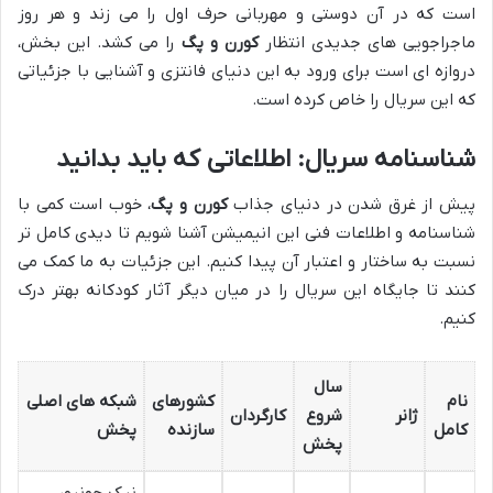
است که در آن دوستی و مهربانی حرف اول را می زند و هر روز
ماجراجویی های جدیدی انتظار
کورن و پگ
را می کشد. این بخش،
دروازه ای است برای ورود به این دنیای فانتزی و آشنایی با جزئیاتی
که این سریال را خاص کرده است.
شناسنامه سریال: اطلاعاتی که باید بدانید
پیش از غرق شدن در دنیای جذاب
کورن و پگ
، خوب است کمی با
شناسنامه و اطلاعات فنی این انیمیشن آشنا شویم تا دیدی کامل تر
نسبت به ساختار و اعتبار آن پیدا کنیم. این جزئیات به ما کمک می
کنند تا جایگاه این سریال را در میان دیگر آثار کودکانه بهتر درک
کنیم.
سال
نام
کشورهای
شبکه های اصلی
ژانر
شروع
کارگردان
کامل
سازنده
پخش
پخش
نیک جونیور