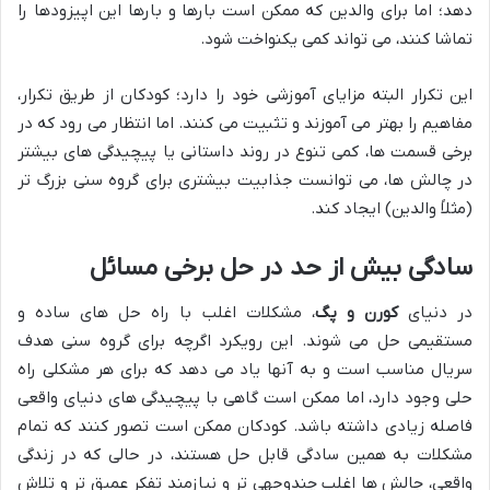
دهد؛ اما برای والدین که ممکن است بارها و بارها این اپیزودها را
تماشا کنند، می تواند کمی یکنواخت شود.
این تکرار البته مزایای آموزشی خود را دارد؛ کودکان از طریق تکرار،
مفاهیم را بهتر می آموزند و تثبیت می کنند. اما انتظار می رود که در
برخی قسمت ها، کمی تنوع در روند داستانی یا پیچیدگی های بیشتر
در چالش ها، می توانست جذابیت بیشتری برای گروه سنی بزرگ تر
(مثلاً والدین) ایجاد کند.
سادگی بیش از حد در حل برخی مسائل
در دنیای
کورن و پگ
، مشکلات اغلب با راه حل های ساده و
مستقیمی حل می شوند. این رویکرد اگرچه برای گروه سنی هدف
سریال مناسب است و به آنها یاد می دهد که برای هر مشکلی راه
حلی وجود دارد، اما ممکن است گاهی با پیچیدگی های دنیای واقعی
فاصله زیادی داشته باشد. کودکان ممکن است تصور کنند که تمام
مشکلات به همین سادگی قابل حل هستند، در حالی که در زندگی
واقعی، چالش ها اغلب چندوجهی تر و نیازمند تفکر عمیق تر و تلاش