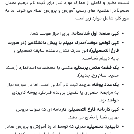
لیست دقیق و کاملی از مدارک مورد نیاز برای ثبت نام ترمیم معدل،
معمولاً در اطلاعیه های رسمی آموزش و پرورش اعلام می شود، اما به
طور کلی شامل موارد زیر است:
کپی صفحه اول شناسنامه:
برای احراز هویت شما.
کپی گواهی موقت/مدرک دیپلم یا پیش دانشگاهی (در صورت
فارغ التحصیلی):
این مدرک نشان دهنده سابقه تحصیلی و
پایه دیپلم شماست.
یک قطعه عکس پرسنلی:
عکسی با مشخصات استاندارد (زمینه
سفید، تمام رخ، جدید).
یک عدد پوشه:
هرچند ثبت نام آنلاین است، اما در صورت نیاز
به مراجعه حضوری یا تکمیل پرونده فیزیکی، پوشه کاربردی
خواهد بود.
کپی کارنامه فارغ التحصیلی:
کارنامه ای که نمرات دروس
نهایی شما را نشان می دهد.
تاییدیه تحصیلی:
مدرکی که توسط اداره آموزش و پرورش صادر