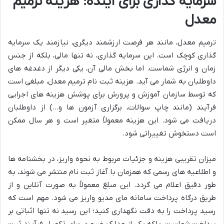
سرمایه گذاری برای آینده: هزینه ترمیم
معدل
ترمیم معدل، مانند هر فرصت ارزشمند دیگری، نیازمند یک سرمایه
گذاری کوچک است. این سرمایه گذاری، نه تنها مالی، بلکه از جنس
زمان و انرژی شماست. اما بخش مالی آن، یکی دیگر از دغدغه های
داوطلبان به شمار می آید. هزینه ثبت نام ترمیم معدل، مبلغی است
که توسط سازمان آموزش و پرورش برای پوشش هزینه های اجرایی
فرآیند (مانند چاپ سوالات، برگزاری آزمون ها و…) از داوطلبان
دریافت می شود. این هزینه معمولاً متغیر است و هر سال ممکن
است دستخوش تغییراتی شود.
میزان تقریبی هزینه و جزئیات مربوط به نحوه واریز، در بخشنامه ها
و اطلاعیه های رسمی که همزمان با آغاز ثبت نام منتشر می شوند، به
طور دقیق اعلام می گردد. این مبلغ معمولاً به صورت آنلاین و از
طریق درگاه پرداخت سامانه مای مدیو واریز می شود. مهم است که
رسید پرداخت را به دقت نگهداری کنید؛ این رسید نه تنها اثباتی بر