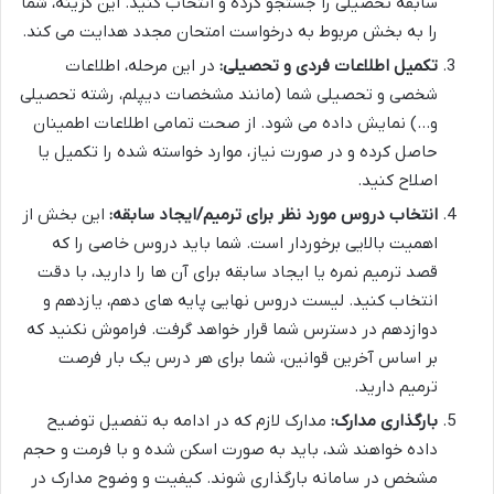
سابقه تحصیلی را جستجو کرده و انتخاب کنید. این گزینه، شما
را به بخش مربوط به درخواست امتحان مجدد هدایت می کند.
تکمیل اطلاعات فردی و تحصیلی:
در این مرحله، اطلاعات
شخصی و تحصیلی شما (مانند مشخصات دیپلم، رشته تحصیلی
و…) نمایش داده می شود. از صحت تمامی اطلاعات اطمینان
حاصل کرده و در صورت نیاز، موارد خواسته شده را تکمیل یا
اصلاح کنید.
انتخاب دروس مورد نظر برای ترمیم/ایجاد سابقه:
این بخش از
اهمیت بالایی برخوردار است. شما باید دروس خاصی را که
قصد ترمیم نمره یا ایجاد سابقه برای آن ها را دارید، با دقت
انتخاب کنید. لیست دروس نهایی پایه های دهم، یازدهم و
دوازدهم در دسترس شما قرار خواهد گرفت. فراموش نکنید که
بر اساس آخرین قوانین، شما برای هر درس یک بار فرصت
ترمیم دارید.
بارگذاری مدارک:
مدارک لازم که در ادامه به تفصیل توضیح
داده خواهند شد، باید به صورت اسکن شده و با فرمت و حجم
مشخص در سامانه بارگذاری شوند. کیفیت و وضوح مدارک در