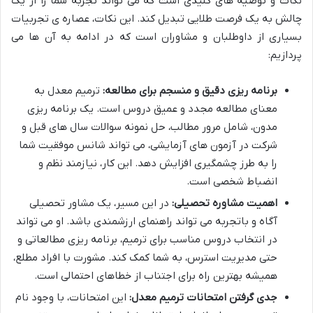
نکات و توصیه های کلیدی است که می تواند تجربه شما را از یک
چالش به یک فرصت طلایی تبدیل کند. این نکات، عصاره ی تجربیات
بسیاری از داوطلبان و مشاوران است که در ادامه به آن ها می
پردازیم:
برنامه ریزی دقیق و منسجم برای مطالعه:
ترمیم معدل به
معنای مطالعه مجدد و عمیق دروس است. یک برنامه ریزی
مدون، شامل مرور مطالب، حل نمونه سوالات سال های قبل و
شرکت در آزمون های آزمایشی، می تواند شانس موفقیت شما
را به طرز چشمگیری افزایش دهد. این کار، نیازمند نظم و
انضباط شخصی است.
اهمیت مشاوره تحصیلی:
در این مسیر، یک مشاور تحصیلی
آگاه و باتجربه می تواند راهنمای ارزشمندی باشد. او می تواند
در انتخاب دروس مناسب برای ترمیم، برنامه ریزی مطالعاتی و
حتی مدیریت استرس، به شما کمک کند. مشورت با افراد مطلع،
همیشه بهترین راه برای اجتناب از خطاهای احتمالی است.
جدی گرفتن امتحانات ترمیم معدل:
این امتحانات، با وجود نام