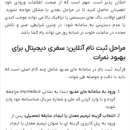
امکان پذیر است. مهم است که از صحت اطلاعات ورودی خود
اطمینان حاصل کنید تا در مراحل بعدی با مشکل مواجه نشوید.
گاهی اوقات، باگ های سیستمی یا ترافیک بالا می تواند موجب کندی
یا عدم دسترسی به سامانه شود؛ در چنین شرایطی، صبر و تلاش
مجدد در ساعات خلوت تر شبانه روز می تواند راه گشا باشد.
مراحل ثبت نام آنلاین: سفری دیجیتال برای
بهبود نمرات
فرآیند ثبت نام در سامانه مای مدیو، شامل چند گام اصلی است که
باید با دقت و حوصله طی شوند:
ورود به سامانه مای مدیو:
ابتدا به نشانی my.medu.ir مراجعه
کرده و با وارد کردن کد ملی و شماره سریال شناسنامه خود وارد
شوید.
انتخاب گزینه ترمیم معدل یا ایجاد سابقه تحصیلی:
پس از
ورود به پنل کاربری، گزینه ای با عنوان ترمیم معدل یا ایجاد