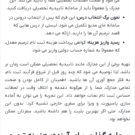
می شود و صحت اطلاعات تحصیلی شما را تایید می کند. این
مدرک را معمولاً باید از سامانه تاییدیه تحصیلی دریافت کنید.
نمون برگ انتخاب درس:
این فرم که پس از انتخاب دروس در
سامانه مای مدیو تکمیل می شود، لیستی از درس هایی که
قصد ترمیم آن ها را دارید، ارائه می دهد.
رسید واریز هزینه:
گواهی پرداخت هزینه ثبت نام ترمیم معدل،
که معمولاً به شماره حساب دولتی واریز می شود.
تهیه برخی از این مدارک مانند تاییدیه تحصیلی ممکن است زمان بر
باشد، لذا توصیه می شود که چند روز قبل از شروع فرآیند ثبت نام،
به فکر جمع آوری آن ها باشید. اطمینان از کامل بودن و صحت
تمامی مدارک، شما را از هرگونه دغدغه و اتلاف وقت در لحظات
حساس ثبت نام نجات خواهد داد. این تجربه را می توان به آماده
سازی پاسپورت و ویزا برای سفری خارجی تشبیه کرد؛ بدون این
مدارک، حتی اگر بهترین بلیت را هم داشته باشید، سفرتان ممکن
نخواهد بود.