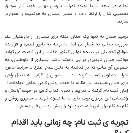
اجازه می دهد تا با بهبود نمرات دروس نهایی خود، تراز سوابق
تحصیلی شان را ارتقا داده و مسیر رسیدن به موفقیت را هموارتر
سازند.
ترمیم معدل نه تنها یک امکان، بلکه برای بسیاری از داوطلبان یک
ضرورت حیاتی به شمار می آید. با توجه به تاثیر قطعی و فزاینده
سوابق تحصیلی در نتیجه نهایی کنکور، غفلت از این فرصت می تواند
عواقب جبران ناپذیری در پی داشته باشد. بسیاری از داوطلبان، به
خصوص آن هایی که در گذشته به دلیل عدم اطلاع یا شرایط خاص،
نمرات مطلوبی کسب نکرده اند، با استرس و نگرانی به دنبال راهی
برای جبران هستند. این مقاله با هدف روشن کردن تمامی ابهامات، از
زمان ثبت نام گرفته تا شرایط و نحوه اقدام، گامی در جهت آرامش و
راهنمایی این عزیزان برمی دارد. با ما همراه شوید تا مسیری روشن و
گام به گام برای این فرصت دوباره را پیش رویتان قرار دهیم.
تجربه ی ثبت نام: چه زمانی باید اقدام