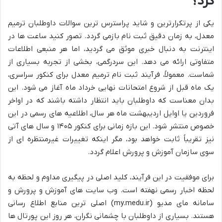
کرد؟
یکی از پرتکرارترین و شاید پراسترس ترین سوالات داوطلبان ترمیم
معدل، به زمان دقیق ثبت نام بازمی گردد. تصور کنید ساعت ها در
اینترنت به دنبال خبری موثق می گردید، اما هر منبعی اطلاعات
متفاوتی ارائه می دهد. این سردرگمی، بخشی از تجربه بسیاری از
شماست. معمولاً، فرآیند ثبت نام ترمیم معدل برای کنکور سراسری،
یک ماه قبل از شروع امتحانات نهایی خرداد ماه آغاز می شود. این
بدان معناست که داوطلبان باید انتظار داشته باشند که در اواخر
فروردین یا اوایل اردیبهشت ماه هر سال، اطلاعیه های رسمی در این
خصوص منتشر شود. این بازه زمانی برای کنکور ۱۴۰۵ و سال های آتی
نیز تقریباً ثابت خواهد بود، مگر اینکه تغییرات غیرمنتظره ای از
سوی سازمان آموزش و پرورش اعلام گردد.
برای موفقیت در این فرآیند، کلید اصلی در پیگیری مداوم و لحظه به
لحظه اخبار رسمی نهفته است. وب سایت های آموزش و پرورش و
سامانه مای مدیو (my.medu.ir) اصلی ترین منابع اطلاع رسانی
هستند. بسیاری از داوطلبان با چشمانی نگران، هر روز این پورتال ها