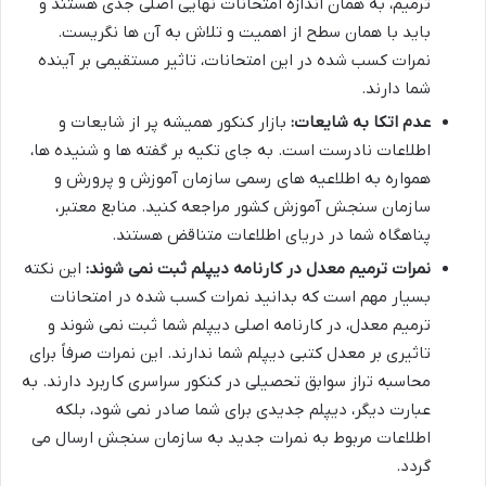
ترمیم، به همان اندازه امتحانات نهایی اصلی جدی هستند و
باید با همان سطح از اهمیت و تلاش به آن ها نگریست.
نمرات کسب شده در این امتحانات، تاثیر مستقیمی بر آینده
شما دارند.
عدم اتکا به شایعات:
بازار کنکور همیشه پر از شایعات و
اطلاعات نادرست است. به جای تکیه بر گفته ها و شنیده ها،
همواره به اطلاعیه های رسمی سازمان آموزش و پرورش و
سازمان سنجش آموزش کشور مراجعه کنید. منابع معتبر،
پناهگاه شما در دریای اطلاعات متناقض هستند.
نمرات ترمیم معدل در کارنامه دیپلم ثبت نمی شوند:
این نکته
بسیار مهم است که بدانید نمرات کسب شده در امتحانات
ترمیم معدل، در کارنامه اصلی دیپلم شما ثبت نمی شوند و
تاثیری بر معدل کتبی دیپلم شما ندارند. این نمرات صرفاً برای
محاسبه تراز سوابق تحصیلی در کنکور سراسری کاربرد دارند. به
عبارت دیگر، دیپلم جدیدی برای شما صادر نمی شود، بلکه
اطلاعات مربوط به نمرات جدید به سازمان سنجش ارسال می
گردد.