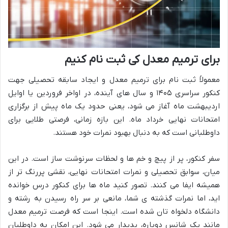
برای ترمیم معدل کی ثبت نام کنیم
معمولاً ثبت نام برای ترمیم معدل و ایجاد سابقه تحصیلی جهت
کنکور سراسری ۱۴۰۵ و سال های آینده، در اواخر فروردین یا اوایل
اردیبهشت ماه آغاز می شود، یعنی حدود یک ماه پیش از برگزاری
امتحانات نهایی خرداد ماه. این بازه زمانی، فرصتی طلایی برای
داوطلبانی است که به دنبال بهبود نمرات خود هستند.
سفر کنکور، پر از پیچ و خم ها و لحظات سرنوشت ساز است. در این
میان، سوابق تحصیلی و نمرات امتحانات نهایی، نقشی پررنگ تر از
همیشه ایفا می کنند. تصور کنید ماه ها برای کنکور درس خوانده
اید، اما نمرات گذشته ی شما، مانعی بر سر راه رسیدن به رشته و
دانشگاه دلخواه تان شده است. اینجا است که فرصت ترمیم معدل
مانند یک شانس دوباره، پدیدار می شود. این امکان به داوطلبان