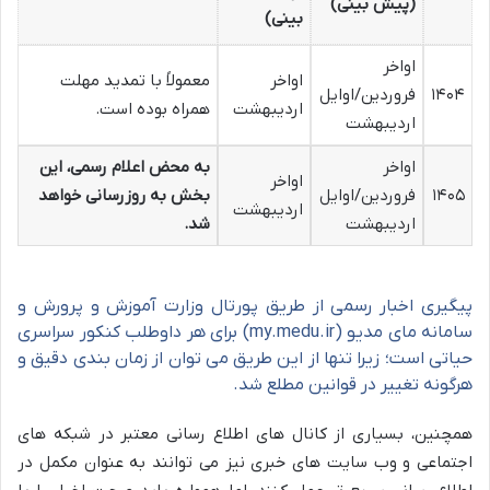
(پیش بینی)
بینی)
اواخر
اواخر
معمولاً با تمدید مهلت
۱۴۰۴
فروردین/اوایل
اردیبهشت
همراه بوده است.
اردیبهشت
اواخر
به محض اعلام رسمی، این
اواخر
۱۴۰۵
فروردین/اوایل
بخش به روزرسانی خواهد
اردیبهشت
اردیبهشت
شد.
پیگیری اخبار رسمی از طریق پورتال وزارت آموزش و پرورش و
سامانه مای مدیو (my.medu.ir) برای هر داوطلب کنکور سراسری
حیاتی است؛ زیرا تنها از این طریق می توان از زمان بندی دقیق و
هرگونه تغییر در قوانین مطلع شد.
همچنین، بسیاری از کانال های اطلاع رسانی معتبر در شبکه های
اجتماعی و وب سایت های خبری نیز می توانند به عنوان مکمل در