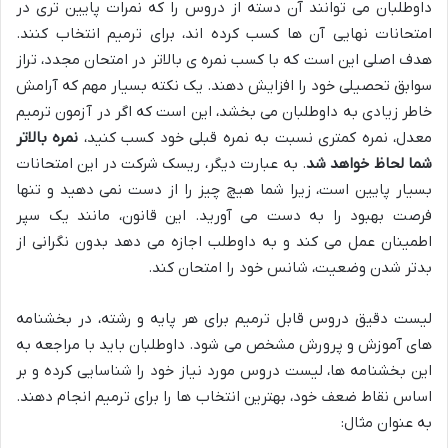
داوطلبان می توانند آن دسته از دروس را که نمرات پایین تری در
امتحانات نهایی آن ها کسب کرده اند، برای ترمیم انتخاب کنند.
هدف اصلی این است که با کسب نمره ی بالاتر در امتحان مجدد، تراز
سوابق تحصیلی خود را افزایش دهند. یک نکته بسیار مهم که آرامش
خاطر زیادی به داوطلبان می بخشد، این است که اگر در آزمون ترمیم
معدل، نمره کمتری نسبت به نمره قبلی خود کسب کنید،
نمره بالاتر
شما لحاظ خواهد شد
. به عبارت دیگر، ریسک شرکت در این امتحانات
بسیار پایین است، زیرا شما هیچ چیز را از دست نمی دهید و تنها
فرصت بهبود را به دست می آورید. این قانون، مانند یک سپر
اطمینان عمل می کند و به داوطلب اجازه می دهد بدون نگرانی از
بدتر شدن وضعیت، شانس خود را امتحان کند.
لیست دقیق دروس قابل ترمیم برای هر پایه و رشته، در بخشنامه
های آموزش و پرورش مشخص می شود. داوطلبان باید با مراجعه به
این بخشنامه ها، لیست دروس مورد نیاز خود را شناسایی کرده و بر
اساس نقاط ضعف خود، بهترین انتخاب ها را برای ترمیم انجام دهند.
به عنوان مثال: