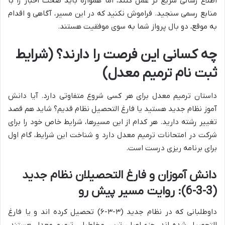
اطلاع رسانی سریع تر عمل کنند، اما همواره باید صحت اخبار را با
منابع رسمی سنجید. فراموش نکنید که در این مسیر، آگاهی و اقدام
به موقع، دو بال پرواز شما به سوی موفقیت هستند.
چه کسانی این فرصت را دارند؟ (شرایط
ثبت نام ترمیم معدل)
داستان ترمیم معدل برای هر کسی شروع متفاوتی دارد. آیا دانش
آموز نظام جدید هستید یا فارغ التحصیل نظام قدیم؟ شاید هم قصد
تغییر رشته دارید. هر کدام از این مسیرها، شرایط خاص خود را برای
شرکت در امتحانات ترمیم معدل دارد و شناخت این شرایط، گام اول
برای برنامه ریزی درست است.
دانش آموزان و فارغ التحصیلان نظام جدید
(3-3-6): روایت مسیر پیش رو
داوطلبانی که در نظام جدید (۳-۳-۶) تحصیل کرده اند و یا فارغ
التحصیل شده اند، جزء اصلی ترین مخاطبان ترمیم معدل هستند.