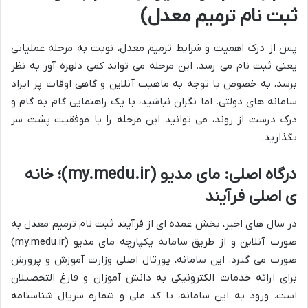
ثبت نام ترمیم معدل)
پس از درک اهمیت و شرایط ترمیم معدل، نوبت به مرحله عملیاتی
یعنی ثبت نام می رسد. این مرحله می تواند کمی دلهره آور به نظر
برسد، به خصوص با توجه به ماهیت آنلاین و گاهی اوقات پر ایراد
سامانه های دولتی. اما نگران نباشید، با یک راهنمایی گام به گام و
درک درست از روند، می توانید این مرحله را با موفقیت پشت سر
بگذارید.
درگاه اصلی: مای مدیو (my.medu.ir)؛ خانه
ی اصلی فرآیند
در سال های اخیر، بخش عمده ای از فرآیند ثبت نام ترمیم معدل به
صورت آنلاین و از طریق سامانه یکپارچه مای مدیو (my.medu.ir)
صورت می گیرد. این سامانه، پورتال اصلی وزارت آموزش و پرورش
برای ارائه خدمات الکترونیکی به دانش آموزان و فارغ التحصیلان
است. ورود به این سامانه، با کد ملی و شماره سریال شناسنامه