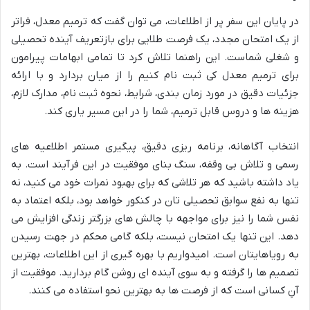
در پایان این سفر پر از اطلاعات، می توان گفت که ترمیم معدل، فراتر
از یک امتحان مجدد، یک فرصت طلایی برای بازتعریف آینده تحصیلی
و شغلی شماست. این راهنما تلاش کرد تا تمامی ابهامات پیرامون
برای ترمیم معدل کی ثبت نام کنیم را از میان بردارد و با ارائه
جزئیات دقیق در مورد زمان بندی، شرایط، نحوه ثبت نام، مدارک لازم،
هزینه ها و دروس قابل ترمیم، شما را در این مسیر یاری کند.
انتخاب آگاهانه، برنامه ریزی دقیق، پیگیری مستمر اطلاعیه های
رسمی و تلاش بی وقفه، سنگ بنای موفقیت در این فرآیند است. به
یاد داشته باشید که هر تلاشی که برای بهبود نمرات خود می کنید، نه
تنها به نفع سوابق تحصیلی تان در کنکور خواهد بود، بلکه اعتماد به
نفس شما را نیز برای مواجهه با چالش های بزرگتر زندگی افزایش می
دهد. این تنها یک امتحان نیست، بلکه گامی محکم در جهت رسیدن
به رویاهایتان است. امیدواریم با بهره گیری از این اطلاعات، بهترین
تصمیم ها را گرفته و به سوی آینده ای روشن گام بردارید. موفقیت از
آنِ کسانی است که از فرصت ها به بهترین نحو استفاده می کنند.