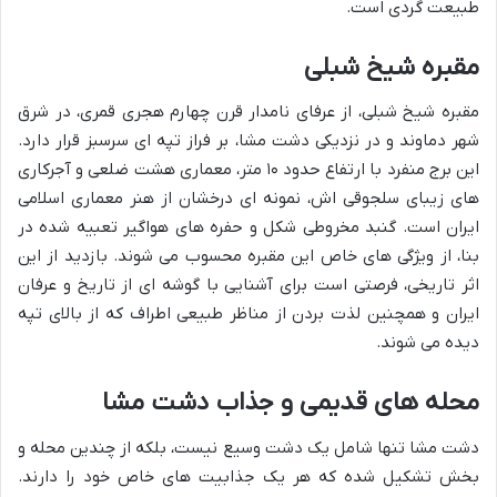
طبیعت گردی است.
مقبره شیخ شبلی
مقبره شیخ شبلی، از عرفای نامدار قرن چهارم هجری قمری، در شرق
شهر دماوند و در نزدیکی دشت مشا، بر فراز تپه ای سرسبز قرار دارد.
این برج منفرد با ارتفاع حدود ۱۰ متر، معماری هشت ضلعی و آجرکاری
های زیبای سلجوقی اش، نمونه ای درخشان از هنر معماری اسلامی
ایران است. گنبد مخروطی شکل و حفره های هواگیر تعبیه شده در
بنا، از ویژگی های خاص این مقبره محسوب می شوند. بازدید از این
اثر تاریخی، فرصتی است برای آشنایی با گوشه ای از تاریخ و عرفان
ایران و همچنین لذت بردن از مناظر طبیعی اطراف که از بالای تپه
دیده می شوند.
محله های قدیمی و جذاب دشت مشا
دشت مشا تنها شامل یک دشت وسیع نیست، بلکه از چندین محله و
بخش تشکیل شده که هر یک جذابیت های خاص خود را دارند.