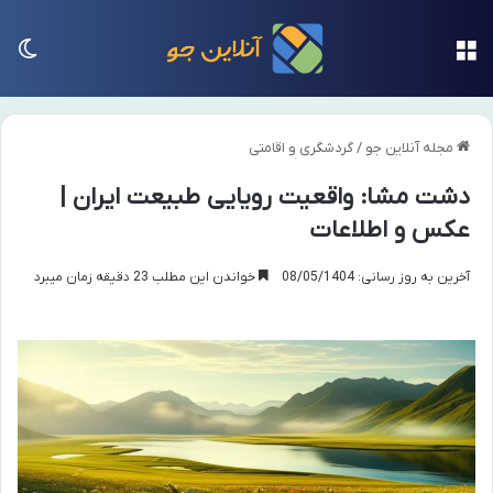
منو
تغی
مجله آنلاین جو
/
گردشگری و اقامتی
دشت مشا: واقعیت رویایی طبیعت ایران |
عکس و اطلاعات
آخرین به روز رسانی: 08/05/1404
خواندن این مطلب 23 دقیقه زمان میبرد