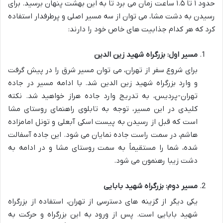
حدود ۱ تا ۱.۵ ساعت زمان می برد تا به این بهشت پنهان برسید. برای
رسیدن به دشت مشا، می توان از سه مسیر اصلی و پرطرفدار استفاده
کرد که هر کدام جذابیت های خاص خود را دارند:
مسیر اول: بزرگراه شهید زین الدین
برای شروع سفر از تهران، می توان مسیر شرق را در پیش گرفت
و وارد بزرگراه شهید زین الدین شد. با ادامه مسیر در جاده
تهران-پردیس، به تدریج وارد جاده هراز خواهید شد. نکته
کلیدی در این مسیر، توجه به تابلوی راهنمای روستای مشا
است که قبل از رسیدن به پیست اسکی آبعلی و تونل امامزاده
هاشم، در سمت راست جاده نمایان می شود. این جاده آسفالت
شده، شما را مستقیماً به سمت روستای مشا و در ادامه به
دشت زیبا رهنمون می شود.
مسیر دوم: بزرگراه شهید بابایی
یکی دیگر از گزینه های دسترسی از تهران، استفاده از بزرگراه
شهید بابایی است. پس از ورود به این بزرگراه و حرکت به