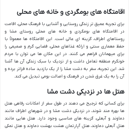
اقامتگاه های بومگردی و خانه های محلی
برای تجربه عمیق تر زندگی روستایی و آشنایی با فرهنگ محلی، اقامت
در اقامتگاه های بومگردی و خانه های محلی روستای مشا و
روستاهای اطراف، گزینه ای عالی است. این اقامتگاه ها معمولاً با
حفظ معماری سنتی و ارائه غذاهای محلی، فضایی گرم و صمیمی را
برای میهمانان فراهم می کنند. در این مکان ها می توان با مردم
خونگرم منطقه تعامل داشت و از نزدیک با سبک زندگی آن ها آشنا
شد. این تجربه، سفر به دشت مشا را از یک بازدید ساده فراتر برده و
آن را به یک غرق شدن در فرهنگ و اصالت بومی تبدیل می کند.
هتل ها در نزدیکی دشت مشا
برای کسانی که ترجیح می دهند در طول سفر از امکانات رفاهی هتل
ها بهره مند شوند، در نزدیکی دشت مشا و در شهرهای اطراف مانند
دماوند و آبعلی، گزینه های مناسبی وجود دارد. هتل هایی مانند
هتل آبعلی دماوند، هتل آپارتمان هشت بهشت دماوند و هتل نمکی