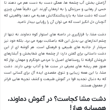
آرامش بخش آب چشمه ها، همگی دست به دست هم می دهند تا
حسی از رهایی و سرزندگی را به ارمغان آورند. این دقیقاً همان چیزی
است که دشت مشا به بازدیدکنندگانش هدیه می دهد؛ واقعیتی که
آنچنان دل انگیز است که می توان آن را رؤیایی بیدار نامید.
دشت مشا، با قرارگیری در دامنه های استوار کوه دماوند، نه تنها از
چشم اندازهای بی بدیل این قله باصلابت بهره می برد، بلکه خود نیز
سرشار از جاذبه های طبیعی و فرهنگی است. هر گوشه ای از این
دشت داستانی برای گفتن دارد؛ از چشمه های شفابخش و آبشارهای
خروشان گرفته تا روستاهای اصیل با مردمی خونگرم و مهمان نواز که
هنوز هم ریشه های عمیقی در سنت ها و آداب بومی دارند. دشت
مشا، با این همه زیبایی و تنوع، مقصدی ایده آل برای کسانی است
که به دنبال تجدید قوا در آغوش طبیعت و کشف تجربه هایی فراتر
از معمول هستند.
دشت مشا کجاست؟ در آغوش دماوند،
همسایه هراز!