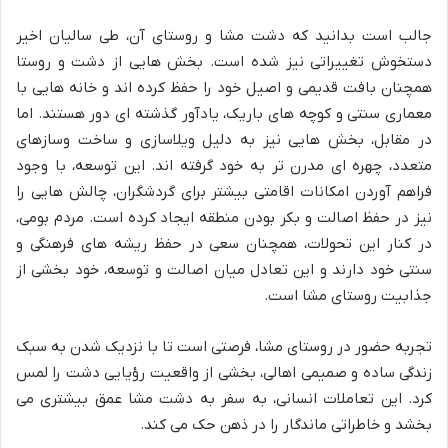
جالب است بدانید که دشت مشا و روستای آن، طی سالیان اخیر
دستخوش تغییراتی نیز شده است. بخش هایی از دشت و روستا
همچنان بافت قدیمی و اصیل خود را حفظ کرده اند و خانه هایی با
معماری سنتی و کوچه های باریک، یادآور گذشته ای دور هستند. اما
در مقابل، بخش هایی نیز به دلیل ویلاسازی و ساخت وسازهای
متعدد، چهره ای مدرن تر به خود گرفته اند. این توسعه، با وجود
فراهم آوردن امکانات اقامتی بیشتر برای گردشگران، چالش هایی را
نیز در حفظ اصالت و بکر بودن منطقه ایجاد کرده است. مردم بومی،
در کنار این تحولات، همچنان سعی در حفظ ریشه های فرهنگی و
سنتی خود دارند و این تعادل میان اصالت و توسعه، خود بخشی از
جذابیت روستای مشا است.
تجربه حضور در روستای مشا، فرصتی است تا با نزدیک شدن به سبک
زندگی ساده و صمیمی اهالی، بخشی از واقعیت رؤیایی دشت را لمس
کرد. این تعاملات انسانی، به سفر به دشت مشا عمق بیشتری می
بخشد و خاطراتی ماندگار را در ذهن حک می کند.