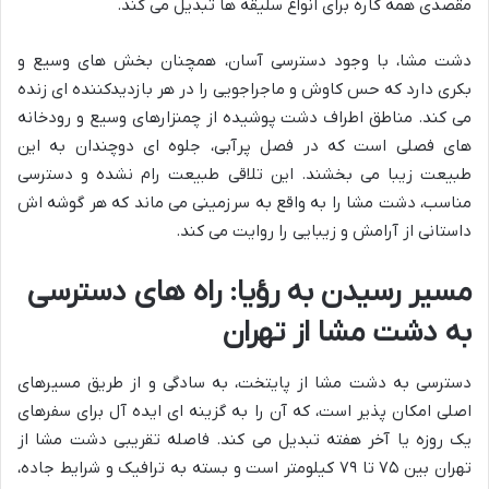
مقصدی همه کاره برای انواع سلیقه ها تبدیل می کند.
دشت مشا، با وجود دسترسی آسان، همچنان بخش های وسیع و
بکری دارد که حس کاوش و ماجراجویی را در هر بازدیدکننده ای زنده
می کند. مناطق اطراف دشت پوشیده از چمنزارهای وسیع و رودخانه
های فصلی است که در فصل پرآبی، جلوه ای دوچندان به این
طبیعت زیبا می بخشند. این تلاقی طبیعت رام نشده و دسترسی
مناسب، دشت مشا را به واقع به سرزمینی می ماند که هر گوشه اش
داستانی از آرامش و زیبایی را روایت می کند.
مسیر رسیدن به رؤیا: راه های دسترسی
به دشت مشا از تهران
دسترسی به دشت مشا از پایتخت، به سادگی و از طریق مسیرهای
اصلی امکان پذیر است، که آن را به گزینه ای ایده آل برای سفرهای
یک روزه یا آخر هفته تبدیل می کند. فاصله تقریبی دشت مشا از
تهران بین ۷۵ تا ۷۹ کیلومتر است و بسته به ترافیک و شرایط جاده،