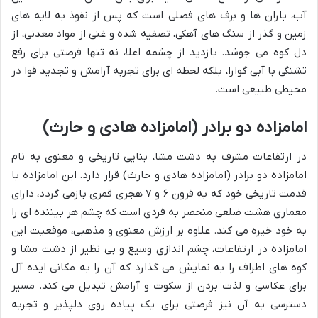
آب، باران ها و برف های فصلی است که پس از نفوذ به لایه های
زمین و گذر از سنگ های آهکی، تصفیه شده و غنی از مواد معدنی، از
دل کوه می جوشد. بازدید از چشمه اعلا، نه تنها فرصتی برای رفع
تشنگی با آبی گوارا، بلکه لحظه ای برای تجربه آرامش و تجدید قوا در
محیطی طبیعی است.
امامزاده دو برادر (امامزاده هادی و حارث)
در ارتفاعات مشرف به دشت مشا، بنایی تاریخی و معنوی به نام
امامزاده دو برادر (امامزاده هادی و حارث) قرار دارد. این امامزاده با
قدمت تاریخی خود که به قرون ۶ و ۷ هجری قمری بازمی گردد، دارای
معماری هشت ضلعی منحصر به فردی است که چشم هر بیننده ای را
به خود خیره می کند. علاوه بر ارزش معنوی و مذهبی، موقعیت این
امامزاده در ارتفاعات، چشم اندازی وسیع و بی نظیر از دشت مشا و
کوه های اطراف را به نمایش می گذارد که آن را به مکانی ایده آل
برای عکاسی و لذت بردن از سکوت و آرامش تبدیل می کند. مسیر
دسترسی به آن نیز فرصتی برای یک پیاده روی دلپذیر و تجربه