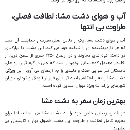
واقعی رؤیا و اکتشاف، به اوج خود می رسد.
آب و هوای دشت مشا: لطافت فصلی،
طراوت بی انتها
آب و هوای دشت مشا، یکی از دلایل اصلی شهرت و جذابیت آن است
که هر بازدیدکننده ای را شیفته خود می کند. این دشت، با قرارگیری
در دامنه کوه های دماوند و در ارتفاع ۲۲۵۰ متری از سطح دریا، از
اقلیمی معتدل کوهستانی برخوردار است که حتی در گرم ترین روزهای
تابستان نیز هوایی خنک و دلپذیر را به ارمغان می آورد. این ویژگی،
دشت مشا را به پناهگاهی ایده آل برای فرار از آلودگی و گرمای سوزان
شهرهای بزرگ، به ویژه تهران، تبدیل کرده است.
بهترین زمان سفر به دشت مشا
هر فصل، زیبایی خاص خود را به دشت مشا می بخشد، اما برای
تجربه کامل لطافت و طراوت این دشت، فصول بهار و تابستان بی
نظیرند: