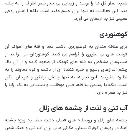
شنید، عطر گل ها را بویید و زیبایی بی حدوحصر اطراف را به چشم
دید. این فعالیت، نه تنها برای جسم مفید است، بلکه آرامش روحی
عمیقی نیز به ارمغان می آورد.
کوهنوردی
برای علاقه مندان به کوهنوردی، دشت مشا و قله های اطراف آن
فرصت های بی نظیری را فراهم می کنند. کوهنوردان می توانند از
مسیرهای مشخص به قله های کوچک تر صعود کرده و از آن بالا،
چشم اندازهای وسیع و خیره کننده ای از دشت و کوه دماوند را به
نظاره بنشینند. این تجربه، نه تنها چالش برانگیز و هیجان انگیز
است، بلکه با رسیدن به قله، حس موفقیت و دستیابی به یک رؤیا را
نیز به همراه دارد.
آب تنی و لذت از چشمه های زلال
چشمه های زلال و رودخانه های فصلی دشت مشا، به ویژه چشمه
اعلا، در روزهای گرم تابستان، مکانی عالی برای آب تنی و خنک شدن