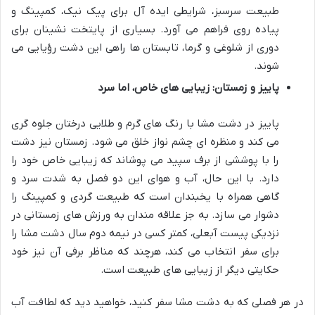
طبیعت سرسبز، شرایطی ایده آل برای پیک نیک، کمپینگ و
پیاده روی فراهم می آورد. بسیاری از پایتخت نشینان برای
دوری از شلوغی و گرما، تابستان ها راهی این دشت رؤیایی می
شوند.
پاییز و زمستان: زیبایی های خاص، اما سرد
پاییز در دشت مشا با رنگ های گرم و طلایی درختان جلوه گری
می کند و منظره ای چشم نواز خلق می شود. زمستان نیز دشت
را با پوششی از برف سپید می پوشاند که زیبایی خاص خود را
دارد. با این حال، آب و هوای این دو فصل به شدت سرد و
گاهی همراه با یخبندان است که طبیعت گردی و کمپینگ را
دشوار می سازد. به جز علاقه مندان به ورزش های زمستانی در
نزدیکی پیست آبعلی، کمتر کسی در نیمه دوم سال دشت مشا را
برای سفر انتخاب می کند، هرچند که مناظر برفی آن نیز خود
حکایتی دیگر از زیبایی های طبیعت است.
در هر فصلی که به دشت مشا سفر کنید، خواهید دید که لطافت آب