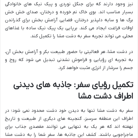
نیز وجود دارند که برای جنگل نوردی و پیک نیک های خانوادگی
بسیار مناسب اند. بوی خاک نم خورده و درختان، صدای خش خش
برگ ها و سایه دلپذیر درختان، فضایی آرامش بخش برای گذراندن
اوقات فراغت ایجاد می کند. برپایی یک پیک نیک ساده با غذاهای
محلی، می تواند تجربه سفر به دشت مشا را تکمیل کند.
در دشت مشا، هر فعالیتی با حضور طبیعت بکر و آرامش بخش آن،
به تجربه ای رؤیایی و فراموش نشدنی تبدیل می شود که روح و
جسم را سرشار از انرژی مثبت خواهد کرد.
تکمیل رؤیای سفر: جاذبه های دیدنی
اطراف دشت مشا
سفر به دشت مشا تنها به دیدن خود دشت محدود نمی شود؛ در
اطراف این منطقه سرسبز، گنجینه های دیگری از طبیعت و تاریخ
نهفته اند که هر یک به تنهایی می توانند مقصدی جذاب برای
ماجراجویی باشند. کشف این جاذبه ها، سفر شما را به دشت مشا