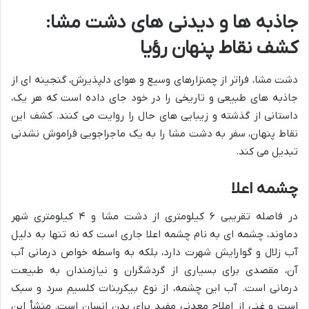
جاذبه ها و دیدنی های دشت مشا:
کشف نقاط پنهان رؤیا
دشت مشا، فراتر از چمنزارهای وسیع و هوای دلپذیرش، گنجینه ای از
جاذبه های طبیعی و تاریخی را در خود جای داده است که هر یک،
داستانی از گذشته و زیبایی های حال را روایت می کنند. کشف این
نقاط پنهان، سفر به دشت مشا را به یک ماجراجویی فراموش نشدنی
تبدیل می کند.
چشمه اعلا
در فاصله تقریبی ۶ کیلومتری از دشت مشا و ۴ کیلومتری شهر
دماوند، چشمه ای به نام چشمه اعلا جاری است که نه تنها به دلیل
آب زلال و گوارایش شهرت دارد، بلکه به واسطه خواص درمانی آب
آن، مقصدی برای بسیاری از گردشگران و نیازمندان به طبیعت
درمانی است. آب این چشمه، از نوع بیکربنات کلسیم سرد و سبک
است و غنی از املاح معدنی مفید برای بدن انسان است. منشأ این