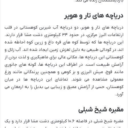
بازدیدکنندگان زنده می کند.
دریاچه های تار و هویر
دریاچه های تار و هویر، دو دریاچه آب شیرین کوهستانی در قلب
ارتفاعات البرز مرکزی، در حدود ۳۴ کیلومتری دشت مشا قرار دارند.
این دریاچه ها که توسط کوه های قره داغ و زرین کوه احاطه شده
اند، در گودالی طبیعی به دلیل لغزش زمین ایجاد شده اند. آب زلال و
کوهستانی این دریاچه ها، مکانی عالی برای ماهیگیری و لذت بردن از
آرامش طبیعت است. در اطراف این دریاچه ها، گونه های جانوری
مانند قوچ، میش البرزی و بز کوهی و همچنین پرندگانی مانند وزغ
معمولی مشاهده می شوند. تماشای این دریاچه ها در میان
کوهستان، حسی از آرامش عمیق و زیبایی بی بدیل را به ارمغان می
آورد.
مقبره شیخ شبلی
مقبره شیخ شبلی در فاصله ۱۰.۶ کیلومتری دشت مشا قرار دارد و یک