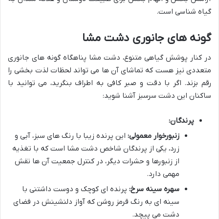
گیاه شناسی است.
گونه های جانوری دشت مشا
در کنار پوشش گیاهی متنوع، دشت مشا پناهگاه گونه های جانوری
متعددی نیز هست که تماشای آن ها می تواند لحظات لذت بخشی را
رقم بزند. اگر با دقت و صبر کافی به اطراف بنگرید، می توانید با
ساکنان این دشت سرسبز آشنا شوید:
پرندگان:
زنبورخوار معمولی:
این پرنده زیبا با رنگ های سبز، آبی و
زرد، یکی از پرندگان شاخص دشت مشا است که با تغذیه
از زنبورها و حشرات دیگر، در کنترل جمعیت آن ها نقش
مهمی دارد.
سهره سینه سرخ:
پرنده ای کوچک و دوست داشتنی با
سینه ای به رنگ قرمز روشن که آواز دلنشینش در فضای
دشت می پیچد.