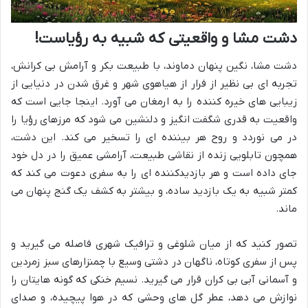
دشت مشا و واقعیتی که شبیه به رؤیاست!
دشت مشا، نگین پنهان دماوند، با طبیعت بکر و آرامش بی کرانش،
تجربه ای بی نظیر از فرار از هیاهوی شهر و غرق شدن در دنیایی از
زیبایی های خیره کننده را به ارمغان می آورد. اینجا جایی است که
واقعیت به قدری شگفت انگیز و دلنشین می شود که مرزهای رؤیا را
در می نوردد و روح هر بیننده ای را تسخیر می کند. این دشت،
همچون تابلویی زنده از نقاشی طبیعت، آرامشی عمیق را در دل خود
جای داده است و هر بازدیدکننده ای را به سفری دعوت می کند که
کمتر شبیه به یک بازدید ساده، و بیشتر به کشف یک گنج پنهان می
ماند.
تصور کنید که از میان شلوغی و ترافیک شهری فاصله می گیرید و
پس از سفری کوتاه، ناگهان در دشتی وسیع با چمنزارهای سبز زمردین
و آسمانی آبی بی کران قرار می گیرید. نسیم خنکی که گونه هایتان را
نوازش می دهد، عطر گل های وحشی که در هوا پیچیده، و صدای