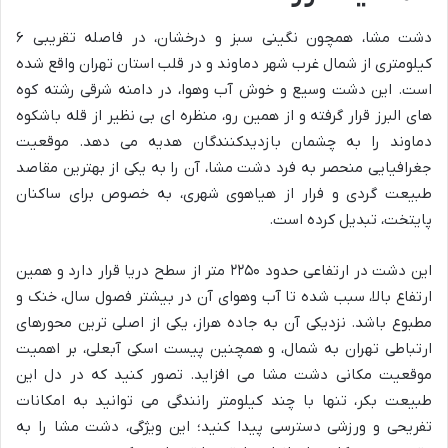
دشت مشا، همچون نگینی سبز و درخشان، در فاصله تقریبی ۶
کیلومتری از شمال غرب شهر دماوند و در قلب استان تهران واقع شده
است. این دشت وسیع و خوش آب وهوا، در دامنه شرقی رشته کوه
های البرز قرار گرفته و از همین رو، منظره ای بی نظیر از قله باشکوه
دماوند را به چشمان بازدیدکنندگان هدیه می دهد. موقعیت
جغرافیایی منحصر به فرد دشت مشا، آن را به یکی از بهترین مقاصد
طبیعت گردی و فرار از هیاهوی شهری، به خصوص برای ساکنان
پایتخت، تبدیل کرده است.
این دشت در ارتفاعی حدود ۲۲۵۰ متر از سطح دریا قرار دارد و همین
ارتفاع بالا، سبب شده تا آب وهوای آن در بیشتر فصول سال، خنک و
مطبوع باشد. نزدیکی آن به جاده هراز، یکی از اصلی ترین محورهای
ارتباطی تهران به شمال، و همچنین پیست اسکی آبعلی، بر اهمیت
موقعیت مکانی دشت مشا می افزاید. تصور کنید که در دل این
طبیعت بکر، تنها با چند کیلومتر رانندگی می توانید به امکانات
تفریحی و ورزشی دسترسی پیدا کنید؛ این ویژگی، دشت مشا را به