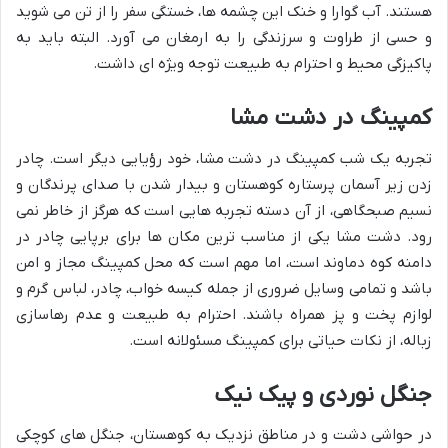
هستند. آب گوارا و خنک این چشمه ها، خستگی سفر را از تن می شوید
و حسی از طراوت و سرزندگی را به ارمغان می آورد. البته باید به
پاکیزگی محیط و احترام به طبیعت توجه ویژه ای داشت.
کمپینگ در دشت مشا
تجربه یک شب کمپینگ در دشت مشا، خود رؤیایی دیگر است. چادر
زدن زیر آسمان پرستاره کوهستان و بیدار شدن با صدای پرندگان و
نسیم صبحگاهی، از آن دسته تجربه هایی است که هرگز از خاطر نمی
رود. دشت مشا یکی از مناسب ترین مکان ها برای برپایی چادر در
دامنه کوه دماوند است، اما مهم است که محل کمپینگ مجاز و امن
باشد و تمامی وسایل ضروری از جمله کیسه خواب، چادر، لباس گرم و
لوازم پخت و پز همراه باشند. احترام به طبیعت و عدم رهاسازی
زباله، از نکات حیاتی برای کمپینگ مسئولانه است.
جنگل نوردی و پیک نیک
در حواشی دشت و در مناطق نزدیک به کوهستان، جنگل های کوچکی