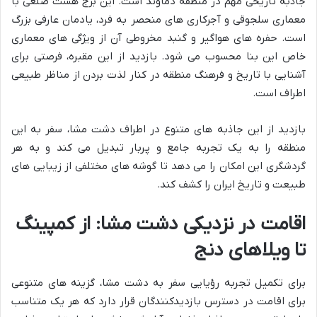
جاذبه تاریخی مهم در منطقه دماوند است. این برج هشت ضلعی با
معماری سلجوقی و آجرکاری های منحصر به فرد، یادمان عارفی بزرگ
است. حفره های هواگیر و گنبد مخروطی آن از ویژگی های معماری
خاص این بنا محسوب می شود. بازدید از این مقبره، فرصتی برای
آشنایی با تاریخ و فرهنگ منطقه در کنار لذت بردن از مناظر طبیعی
اطراف است.
بازدید از این جاذبه های متنوع در اطراف دشت مشا، سفر به این
منطقه را به یک تجربه جامع و پربار تبدیل می کند و به هر
گردشگری این امکان را می دهد تا گوشه های مختلفی از زیبایی های
طبیعت و تاریخ ایران را کشف کند.
اقامت در نزدیکی دشت مشا: از کمپینگ
تا ویلاهای دنج
برای تکمیل تجربه رؤیایی سفر به دشت مشا، گزینه های متنوعی
برای اقامت در دسترس بازدیدکنندگان قرار دارد که هر یک متناسب