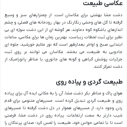
عکاسی طبیعت
دشت مشا بهشتی برای عکاسان است. از چمنزارهای سبز و وسیع
گرفته تا گل های وحشی رنگارنگ در بهار، رودخانه های فصلی، و چشم
اندازهای باشکوه کوه دماوند، هر گوشه ای از این دشت سوژه ای بی
نظیر برای ثبت لحظات زیباست. بهترین زمان ها برای عکاسی، ساعات
ابتدایی صبح و اواخر بعدازظهر است که نور ملایم خورشید، جلوه ای
جادویی به طبیعت می بخشد. عکاسان می توانند بر روی ثبت
جزئیات پوشش گیاهی و گونه های جانوری، یا مناظر پانورامیک از
دشت تمرکز کنند.
طبیعت گردی و پیاده روی
هوای پاک و مناظر بکر دشت مشا، آن را به مکانی ایده آل برای پیاده
روی و طبیعت گردی تبدیل کرده است. مسیرهای متنوعی برای قدم
زدن وجود دارد، از مسیرهای هموار در دل دشت گرفته تا مسیرهای
شیب دارتر به سمت ارتفاعات. پیاده روی در دشت مشا، فرصتی
است تا با تمامی حواس خود، طبیعت را لمس کرد؛ صدای پرندگان را