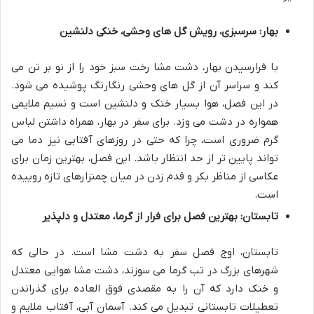
بهار: سرسبزی، رویش گل های وحشی، خنکی دلنشین
با فرارسیدن بهار، دشت مشا رخت سبز خود را از نو بر تن می
کند و سراسر آن از گل های وحشی رنگارنگ پوشیده می شود.
در این فصل، هوا بسیار خنک و دلنشین است و نسیم ملایمی
همواره در دشت می وزد. برای سفر در بهار، همراه داشتن لباس
گرم ضروری است، چرا که حتی در روزهای آفتابی نیز دما می
تواند پایین تر از حد انتظار باشد. این فصل، بهترین زمان برای
عکاسی از مناظر بکر و قدم زدن در میان چمنزارهای تازه روییده
است.
تابستان: بهترین فصل برای فرار از گرما، معتدل و دلپذیر
تابستان، اوج فصل سفر به دشت مشا است. در حالی که
شهرهای بزرگ در تب گرما می سوزند، دشت مشا هوایی معتدل
و خنک دارد که آن را به مقصدی فوق العاده برای گذراندن
تعطیلات تابستانی تبدیل می کند. آسمان آبی، آفتاب ملایم و