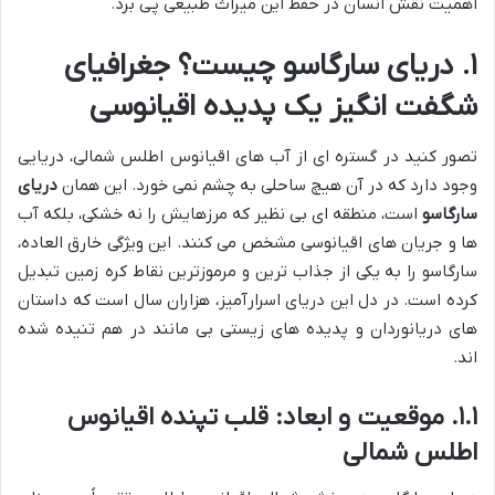
اهمیت نقش انسان در حفظ این میراث طبیعی پی برد.
۱. دریای سارگاسو چیست؟ جغرافیای
شگفت انگیز یک پدیده اقیانوسی
تصور کنید در گستره ای از آب های اقیانوس اطلس شمالی، دریایی
وجود دارد که در آن هیچ ساحلی به چشم نمی خورد. این همان
دریای
سارگاسو
است، منطقه ای بی نظیر که مرزهایش را نه خشکی، بلکه آب
ها و جریان های اقیانوسی مشخص می کنند. این ویژگی خارق العاده،
سارگاسو را به یکی از جذاب ترین و مرموزترین نقاط کره زمین تبدیل
کرده است. در دل این دریای اسرارآمیز، هزاران سال است که داستان
های دریانوردان و پدیده های زیستی بی مانند در هم تنیده شده
اند.
۱.۱. موقعیت و ابعاد: قلب تپنده اقیانوس
اطلس شمالی