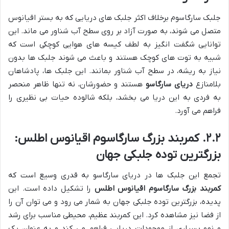
جلبک سارگاسوم برخلاف اکثر جلبک های دریایی که به بستر اقیانوس
متصل می شوند، به صورت آزاد بر روی سطح آب شناور می ماند. این
توانایی شگفت انگیز به لطف کیسه های هوایی کوچکی است که
شبیه به توت های کوچک هستند و باعث می شوند جلبک ها بدون
نیاز به ریشه، در سطح آب شناور بمانند. این جلبک ها، پادشاهان
بلامنازع
دریای سارگاسو
هستند و حضورشان، نه تنها ظاهر منحصر
به فردی به این دریا می بخشد، بلکه شالوده حیات بی نظیری را
فراهم می آورد.
۲.۲. کمربند بزرگ سارگاسوم اقیانوس اطلس:
بزرگترین توده جلبکی جهان
تجمع این جلبک ها در دریای سارگاسو به قدری وسیع است که
کمربند بزرگ سارگاسوم اقیانوس اطلس
را تشکیل داده است. این
پدیده، بزرگترین توده جلبکی جهان به شمار می رود و می توان آن را
از فضا نیز مشاهده کرد. این کمربند عظیم، محیطی مناسب برای رشد
و نمو بسیاری از موجودات دریایی فراهم می کند و به عنوان یک