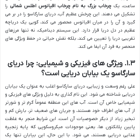
ساعت، یک
چرخاب بزرگ به نام چرخاب اقیانوس اطلس شمالی
را
تشکیل می دهند. این چرخش عظیم آب، دریای سارگاسو را در بر می
گیرد و آن را در میان اقیانوس محصور می کند، گویی یک دریاچه
عظیم در دل دریا قرار دارد. این سیستم دینامیک، نه تنها مرزهای
تقریبی دریا را تعیین می کند، بلکه نقش حیاتی در حفظ ویژگی های
منحصر به فرد آن ایفا می کند.
۱.۳. ویژگی های فیزیکی و شیمیایی: چرا دریای
سارگاسو یک بیابان دریایی است؟
علی رغم وسعت و زیبایی، دریای سارگاسو اغلب به عنوان یک بیابان
دریایی شناخته می شود. این نام گذاری به دلیل ویژگی های فیزیکی و
شیمیایی خاص آن است. آب های این منطقه عموماً گرم تر و شورتر
از آب های اطراف خود هستند، و جریان های ضعیف تر، بارش کم و
تبخیر زیاد از دیگر خصوصیات آن است. این شرایط منجر به غلظت
پایین پلانکتون ها، یعنی موجودات میکروسکوپی که پایه زنجیره
غذایی دریایی هستند، می شود. با این حال، این بیابان تنها یک