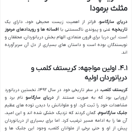
مثلث برمودا
دریای سارگاسو
، فراتر از اهمیت زیست محیطی خود، دارای یک
تاریخچه
غنی و پیوندی ناگسستنی با
افسانه ها و رویدادهای مرموز
است. این دریا برای قرون متمادی، الهام بخش دریانوردان، محققان و
نویسندگان بوده است و داستان های بسیاری از دل آن سربرآورده
اند.
۴.۱. اولین مواجهه: کریستف کلمب و
دریانوردان اولیه
کریستف کلمب
، در سفر تاریخی خود در سال ۱۴۹۲، نخستین دریانورد
اروپایی بود که به صورت مستند از
دریای سارگاسو
نام برد و
مشاهدات خود را ثبت کرد. او و ملوانانش با دیدن توده های عظیم
جلبک سارگاسوم
، گمان کردند که نزدیک خشکی شده اند و این امید،
آن ها را به ادامه مسیر ترغیب کرد. اما برای بسیاری از دریانوردان
پیش از او، و حتی برخی از ملوانان کلمب، وجود این جلبک ها و