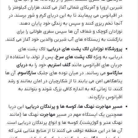
شیرین اروپا و آمریکای شمالی آغاز می کنند، هزاران کیلومتر را
در اقیانوس می پیمایند تا به این دریای گرم و شور برسند، در
آنجا تخم ریزی کنند و سپس به زندگی خود پایان دهند.
نوزادان کوچک و شفاف آن ها سپس سفری طولانی را برای
بازگشت به زیستگاه های آب شیرین والدین خود آغاز می کنند.
پرورشگاه نوزادان لاک پشت های دریایی:
لاک پشت های
دریایی، به ویژه
لاک پشت های سرخ
، پس از تولد، با استفاده از
جریان های اقیانوسی مانند
گلف استریم
، خود را به
دریای
سارگاسو
می رسانند. در میان توده های جلبک
سارگاسوم
، آن ها
پناهگاهی امن می یابند تا از شکارچیان در امان بمانند و رشد
کنند، تا زمانی که به اندازه کافی بزرگ شوند و بتوانند به
اقیانوس بازگردند.
مسیر مهاجرت نهنگ ها، کوسه ها و پرندگان دریایی:
این دریا
همچنین یک ایستگاه مهم در مسیر
مهاجرت
نهنگ ها (مانند
نهنگ عنبر و گوژپشت)، کوسه ها و انواع پرندگان دریایی است.
آن ها در این منطقه توقف می کنند تا از منابع غذایی غنی که