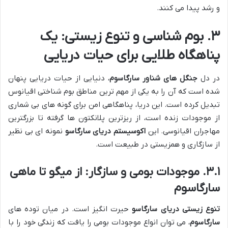
و رشد پیدا می کنند.
۳. بوم شناسی و تنوع زیستی: یک
پناهگاه طلایی برای حیات دریایی
در دل
جنگل های شناور سارگاسوم
، دنیایی از حیات دریایی پنهان
شده است که آن را به یکی از مهم ترین مناطق بوم شناختی اقیانوس
تبدیل کرده است. این دریا، پناهگاهی امن برای گونه های بی شماری
از موجودات زنده است، از ریزترین پلانکتون ها گرفته تا بزرگترین
مهاجران اقیانوسی. این
اکوسیستم دریای سارگاسو
نمونه ای بی نظیر
از سازگاری و همزیستی در طبیعت است.
۳.۱. موجودات بومی و سازگار: از میگو تا ماهی
سارگاسوم
تنوع زیستی دریای سارگاسو
حیرت انگیز است. در میان توده های
سارگاسوم
، می توان انواع موجودات بومی را یافت که زندگی خود را با