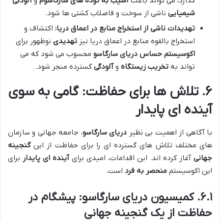
گذارد، می تواند باعث
آسیب به توده های سارگاسوم
و
آلودگی
شیمیایی
ناشی از سوخت و فاضلاب کشتی ها شود.
تهدیدات ناشی از استخراج منابع در اعماق دریا:
اکتشاف و
استخراج بالقوه منابع در اعماق دریا نیز
تهدیدی
نوظهور برای
اکوسیستم حساس دریای سارگاسو
محسوب می شود که می
تواند به
تخریب زیستگاه
و
آلودگی
گسترده منجر شود.
۶. تلاش ها برای حفاظت: گامی به سوی
آینده ای پایدار
با آگاهی از اهمیت بی نظیر
دریای سارگاسو
، جامعه جهانی و سازمان
های مختلف تلاش های گسترده ای را برای حفاظت از این
گنجینه
جهانی
آغاز کرده اند. این اقدامات، امیدی برای
آینده ای پایدار
برای
این اکوسیستم
منحصر به فرد
است.
۶.۱. کمیسیون دریای سارگاسو: پیشگام در
حفاظت از یک گنجینه جهانی