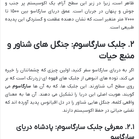
ظاهر است، زیرا در زیر این سطح آرام، یک اکوسیستم پر جنب و
جوش و پنهان در جریان است. عمق دریای سارگاسو بین ۱۵۰۰ تا
۷۰۰۰ متر متغیر است، که نشان دهنده عظمت و گستردگی این پدیده
طبیعی است.
۲. جلبک سارگاسوم: جنگل های شناور و
منبع حیات
اگر به دریای سارگاسو سفر کنید، اولین چیزی که چشمانتان را خیره
می کند، توده های انبوهی از جلبک های قهوه ای-زردرنگ است که بر
روی سطح آب شناورند. این جلبک ها، که به آن ها
سارگاسوم
می
گویند، هویت اصلی این دریا را تشکیل می دهند. آن ها به معنای
واقعی کلمه، جنگل هایی شناور را در دل اقیانوس پدید آورده اند که
نقشی حیاتی در حفظ اکوسیستم دارند.
۲.۱. معرفی جلبک سارگاسوم: پادشاه دریای
سارگاسو