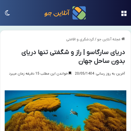
منو
تغی
مجله آنلاین جو
/
گردشگری و اقامتی
دریای سارگاسو | راز و شگفتی تنها دریای
بدون ساحل جهان
آخرین به روز رسانی: 20/05/1404
خواندن این مطلب 15 دقیقه زمان میبرد