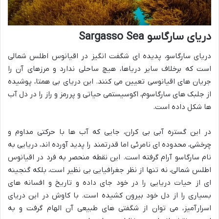
دریای سارگاسو Sargasso Sea
دریای سارگاسو، پدیده ای شگفت انگیز در اقیانوس اطلس شمالی
است که برخلاف سایر دریاها، هیچ ساحلی ندارد و مرزهای آن را
جریان های اقیانوسی تعیین می کنند. این دریای بی همتا، پوشیده
از جلبک های سارگاسوم، اکوسیستمی حیاتی و پررمز و راز را در دل آب
ها شکل داده است.
در این گستره آبی بی کران، جایی که آب ها با حرکتی مداوم و
چرخشی، محدوده ای نامرئی اما قدرتمند را پدید آورده اند، دریایی به
نام سارگاسو آرام گرفته است. این نقطه منحصر به فرد در اقیانوس
اطلس شمالی، نه تنها از نظر جغرافیایی بی نظیر است، بلکه گنجینه
ای از حیات دریایی را در خود جای داده و تاریخ و افسانه های
بسیاری را از دل خود بیرون کشیده است. با کاوش در این دریای
اسرارآمیز، می توان از شگفتی های طبیعی آن الهام گرفت و به