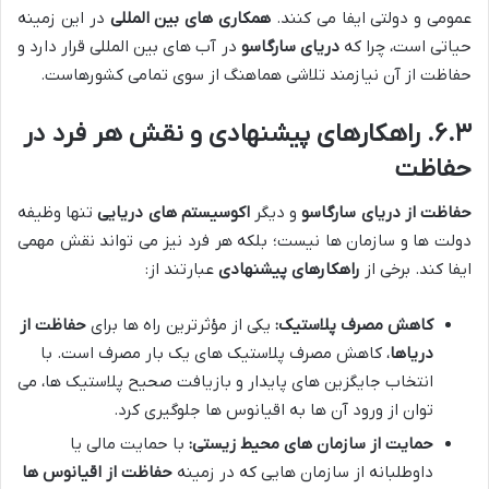
عمومی و دولتی ایفا می کنند.
همکاری های بین المللی
در این زمینه
حیاتی است، چرا که
دریای سارگاسو
در آب های بین المللی قرار دارد و
حفاظت از آن نیازمند تلاشی هماهنگ از سوی تمامی کشورهاست.
۶.۳. راهکارهای پیشنهادی و نقش هر فرد در
حفاظت
حفاظت از دریای سارگاسو
و دیگر
اکوسیستم های دریایی
تنها وظیفه
دولت ها و سازمان ها نیست؛ بلکه هر فرد نیز می تواند نقش مهمی
ایفا کند. برخی از
راهکارهای پیشنهادی
عبارتند از:
کاهش مصرف پلاستیک:
یکی از مؤثرترین راه ها برای
حفاظت از
دریاها
، کاهش مصرف پلاستیک های یک بار مصرف است. با
انتخاب جایگزین های پایدار و بازیافت صحیح پلاستیک ها، می
توان از ورود آن ها به اقیانوس ها جلوگیری کرد.
حمایت از سازمان های محیط زیستی:
با حمایت مالی یا
داوطلبانه از سازمان هایی که در زمینه
حفاظت از اقیانوس ها