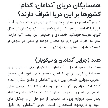
همسایگان دریای آندامان: کدام
کشورها بر این دریا اشراف دارند؟
دریای آندامان در میان چندین کشور مهم در جنوب شرق آسیا
قرار گرفته است و هر یک از این کشورها نقش ویژه ای در شکل
گیری هویت فرهنگی، اقتصادی و طبیعی این پهنه آبی دارند.
سفر به اطراف این دریا به معنای غوطه ور شدن در تنوعی از
فرهنگ ها، زبان ها و سبک زندگی ها است.
هند (جزایر آندامان و نیکوبار)
هند، با مجموعه جزایر آندامان و نیکوبار، یکی از مهم ترین
همسایگان غربی دریای آندامان محسوب می شود. این مجمع
الجزایر، دیواری طبیعی بین دریای آندامان و خلیج بنگال ایجاد
کرده اند. جزایری بکر و کمتر توسعه یافته که زیبایی های
طبیعی بی نظیری را در خود جای داده اند. پایتخت این منطقه،
بندر بلیر، دروازه ورود به دنیایی از سواحل آرام، جنگل های
انبوه و تاریخچه استعماری است. جزایر آندامان به دلیل