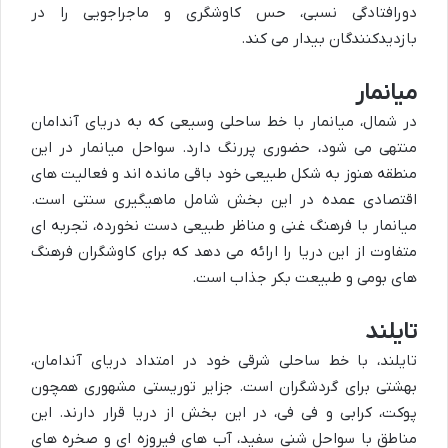
دورافتادگی نسبی، حس کاوشگری و ماجراجویی را در
بازدیدکنندگان بیدار می کند.
میانمار
در شمال، میانمار با خط ساحلی وسیعی که به دریای آندامان
منتهی می شود، حضوری پررنگ دارد. سواحل میانمار در این
منطقه هنوز به شکل طبیعی خود باقی مانده اند و فعالیت های
اقتصادی عمده در این بخش شامل ماهیگیری سنتی است.
میانمار با فرهنگ غنی و مناظر طبیعی دست نخورده، تجربه ای
متفاوت از این دریا را ارائه می دهد که برای کاوشگران فرهنگ
های بومی و طبیعت بکر جذاب است.
تایلند
تایلند، با خط ساحلی شرقی خود در امتداد دریای آندامان،
بهشتی برای گردشگران است. جزایر توریستی مشهوری همچون
پوکت، کرابی و فی فی، در این بخش از دریا قرار دارند. این
مناطق با سواحل شنی سفید، آب های فیروزه ای و صخره های