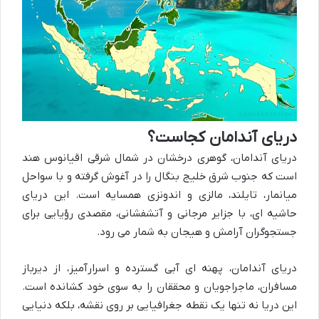
دریای آندامان کجاست؟
دریای آندامان، گوهری درخشان در شمال شرقی اقیانوس هند
است که جنوب شرق خلیج بنگال را در آغوش گرفته و با سواحل
میانمار، تایلند، مالزی و اندونزی همسایه است. این دریای
حاشیه ای، با جزایر مرجانی و آتشفشانی، مقصدی رؤیایی برای
جستجوگران آرامش و هیجان به شمار می رود.
دریای آندامان، پهنه ای آبی گسترده و اسرارآمیز، از دیرباز
مسافران، ماجراجویان و محققان را به سوی خود کشانده است.
این دریا نه تنها یک نقطه جغرافیایی بر روی نقشه، بلکه دنیایی