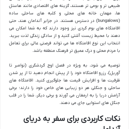
طبیعی تر و بومی تر هستند، گزینه های اقتصادی مانند هاستل
ها، مهمان خانه های محلی و کلبه های ساحلی ساده
(bungalows) در دسترس هستند. در
جزایر آندامان
هند، حتی
اقامتگاه های بوم گردی نیز وجود دارند که به شما امکان می
دهند با محیط زیست آشتی کنید و از سادگی زندگی لذت ببرید.
انتخاب این نوع اقامتگاه ها می تواند فرصتی عالی برای تعامل
با مردم محلی و درک عمیق تر فرهنگ منطقه باشد.
توصیه می شود، به ویژه در
فصل اوج گردشگری (نوامبر تا
آوریل)
،
رزرو اقامتگاه خود را از پیش انجام دهید
تا از پر شدن
ظرفیت ها و افزایش قیمت ها جلوگیری کنید. اقامتگاه های
ساحلی و جنگلی هر دو زیبایی های خاص خود را دارند؛ برخی
آرامش دریا را به ارمغان می آورند و برخی دیگر، شما را در قلب
جنگل های استوایی جای می دهند.
نکات کاربردی برای سفر به دریای