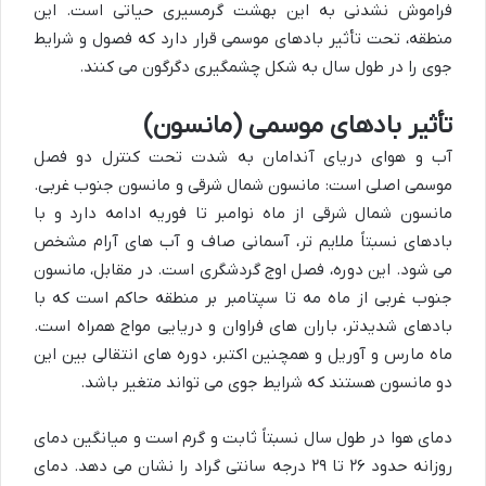
فراموش نشدنی به این بهشت گرمسیری حیاتی است. این
منطقه، تحت تأثیر بادهای موسمی قرار دارد که فصول و شرایط
جوی را در طول سال به شکل چشمگیری دگرگون می کنند.
تأثیر بادهای موسمی (مانسون)
آب و هوای دریای آندامان به شدت تحت کنترل دو فصل
موسمی اصلی است: مانسون شمال شرقی و مانسون جنوب غربی.
مانسون شمال شرقی از ماه نوامبر تا فوریه ادامه دارد و با
بادهای نسبتاً ملایم تر، آسمانی صاف و آب های آرام مشخص
می شود. این دوره، فصل اوج گردشگری است. در مقابل، مانسون
جنوب غربی از ماه مه تا سپتامبر بر منطقه حاکم است که با
بادهای شدیدتر، باران های فراوان و دریایی مواج همراه است.
ماه مارس و آوریل و همچنین اکتبر، دوره های انتقالی بین این
دو مانسون هستند که شرایط جوی می تواند متغیر باشد.
دمای هوا در طول سال نسبتاً ثابت و گرم است و میانگین دمای
روزانه حدود ۲۶ تا ۲۹ درجه سانتی گراد را نشان می دهد. دمای