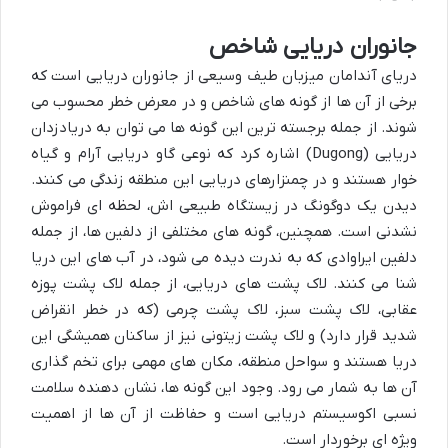
جانوران دریایی شاخص
دریای آندامان میزبان طیف وسیعی از جانوران دریایی است که
برخی از آن ها از گونه های شاخص و در معرض خطر محسوب می
شوند. از جمله برجسته ترین این گونه ها می توان به
دریادزدان
دریایی (Dugong)
اشاره کرد که نوعی گاو دریایی آرام و گیاه
خوار هستند و در چمنزارهای دریایی این منطقه زندگی می کنند.
دیدن یک دوگونگ در زیستگاه طبیعی اش، لحظه ای فراموش
نشدنی است. همچنین، گونه های مختلفی از دلفین ها، از جمله
دلفین ایراوادی
که به ندرت دیده می شود، در آب های این دریا
شنا می کنند.
لاک پشت های دریایی
، از جمله لاک پشت پوزه
عقابی، لاک پشت سبز، لاک پشت چرمی (که در خطر انقراض
شدید قرار دارد) و لاک پشت زیتونی نیز از ساکنان همیشگی این
دریا هستند و سواحل منطقه، مکان های مهمی برای تخم گذاری
آن ها به شمار می رود. وجود این گونه ها، نشان دهنده سلامت
نسبی اکوسیستم دریایی است و حفاظت از آن ها از اهمیت
ویژه ای برخوردار است.