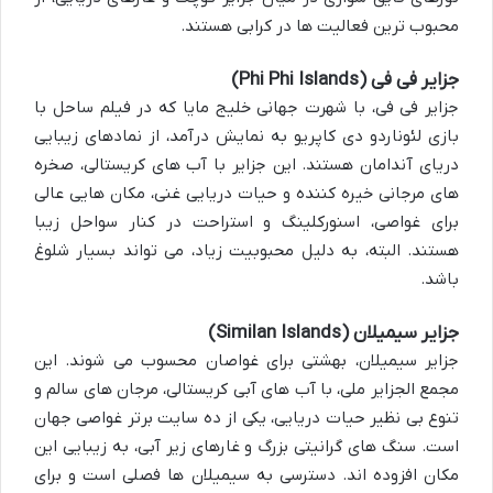
محبوب ترین فعالیت ها در کرابی هستند.
جزایر فی فی (Phi Phi Islands)
جزایر فی فی، با شهرت جهانی خلیج مایا که در فیلم ساحل با
بازی لئوناردو دی کاپریو به نمایش درآمد، از نمادهای زیبایی
دریای آندامان هستند. این جزایر با آب های کریستالی، صخره
های مرجانی خیره کننده و حیات دریایی غنی، مکان هایی عالی
برای غواصی، اسنورکلینگ و استراحت در کنار سواحل زیبا
هستند. البته، به دلیل محبوبیت زیاد، می تواند بسیار شلوغ
باشد.
جزایر سیمیلان (Similan Islands)
جزایر سیمیلان، بهشتی برای غواصان محسوب می شوند. این
مجمع الجزایر ملی، با آب های آبی کریستالی، مرجان های سالم و
تنوع بی نظیر حیات دریایی، یکی از ده سایت برتر غواصی جهان
است. سنگ های گرانیتی بزرگ و غارهای زیر آبی، به زیبایی این
مکان افزوده اند. دسترسی به سیمیلان ها فصلی است و برای