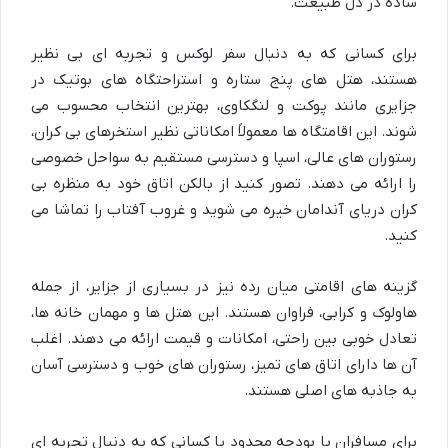
ساده در دل طبیعت.
برای کسانی که به دنبال
سفر لوکس
و تجربه ای بی نظیر
هستند، هتل های پنج ستاره و استراحتگاه های بوتیک در
جزایری مانند پوکت و لنگکاوی، بهترین انتخاب محسوب می
شوند. این اقامتگاه ها معمولاً امکاناتی نظیر استخرهای بی کران،
رستوران های عالی، اسپا و دسترسی مستقیم به سواحل خصوصی
را ارائه می دهند. تصور کنید از بالکن اتاق خود به منظره بی
کران
دریای آندامان
خیره می شوید و غروب آفتاب را تماشا می
کنید.
گزینه های اقامتی
میان رده
نیز در بسیاری از جزایر، از جمله
هاولوک و کرابی، فراوان هستند. این هتل ها و مهمان خانه ها،
تعادل خوبی بین راحتی، امکانات و قیمت ارائه می دهند. اغلب
آن ها دارای اتاق های تمیز، رستوران های خوب و دسترسی آسان
به جاذبه های اصلی هستند.
برای
مسافران با بودجه محدود
یا کسانی که به دنبال تجربه ای