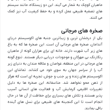
ماهیان کوچک به شمار می آیند. این دو زیستگاه، مانند سیستم
های تصفیه طبیعی عمل کرده و به حفظ کیفیت آب نیز کمک
می کنند.
صخره های مرجانی
یکی از درخشان ترین و زیباترین جنبه های اکوسیستم دریای
آندامان،
صخره های مرجانی
آن است. این صخره ها که به باغ
های زیر آب شهرت دارند، خانه ای برای هزاران گونه از ماهیان
رنگارنگ، بی مهرگان و موجودات دریایی دیگر هستند. تنوع گونه
های مرجانی در این منطقه، غواصان و علاقه مندان به دنیای زیر
آب را از سراسر جهان به سوی خود می کشاند. تماشای این
اکوسیستم های زنده و پر جنب و جوش، تجربه ای است که هرگز
از ذهن محو نخواهد شد. متاسفانه، این صخره ها به دلیل
تغییرات اقلیمی، گرمایش آب و فعالیت های انسانی آسیب
پذیر هستند و تلاش های بسیاری برای حفاظت از آن ها در حال
انجام است تا این گنجینه های طبیعی برای نسل های آینده
باقی بمانند.