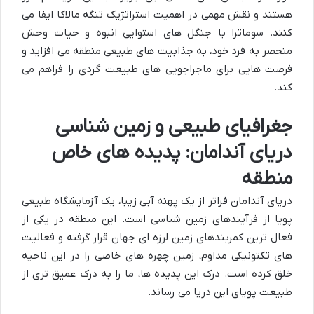
هستند و نقش مهمی در اهمیت استراتژیک تنگه مالاکا ایفا می
کنند. سوماترا با جنگل های استوایی انبوه و حیات وحش
منحصر به فرد خود، به جذابیت های طبیعی منطقه می افزاید و
فرصت هایی برای ماجراجویی های طبیعت گردی را فراهم می
کند.
جغرافیای طبیعی و زمین شناسی
دریای آندامان: پدیده های خاص
منطقه
دریای آندامان فراتر از یک پهنه آبی زیبا، یک آزمایشگاه طبیعی
پویا از فرآیندهای زمین شناسی است. این منطقه در یکی از
فعال ترین کمربندهای زمین لرزه ای جهان قرار گرفته و فعالیت
های تکتونیکی مداوم، زمین چهره های خاصی را در این ناحیه
خلق کرده است. درک این پدیده ها، ما را به درک عمیق تری از
طبیعت پویای این دریا می رساند.