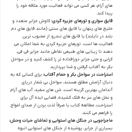
های آرام، هر کسی می تواند فعالیت مورد علاقه خود را
پیدا کند.
قایق سواری و تورهای جزیره گردی:
کاوش جزایر متعدد و
خلیج های پنهان با قایق های سنتی (مانند قایق های دم
بلند در تایلند) یا قایق های تندرو، از محبوب ترین
فعالیت ها است. تورهای جزیره گردی به شما امکان می
دهند تا زیبایی های طبیعی نقاطی مانند جزایر فی فی،
کرابی و حتی جزایر دورافتاده تر را کشف کنید و در سواحل
بکر به آفتاب گرفتن و شنا بپردازید.
استراحت در سواحل بکر و حمام آفتاب:
برای کسانی که به
دنبال آرامش مطلق هستند، سواحل بی شمار
دریای
آندامان
بهترین گزینه است. شن های سفید، آب های آرام
و نخل های سر به فلک کشیده، فضایی ایده آل برای
استراحت، مطالعه کتاب یا صرفاً لذت بردن از صدای امواج
را فراهم می کنند.
ماجراجویی در جنگل های استوایی و تماشای حیات وحش:
بسیاری از جزایر، پوشیده از جنگل های استوایی انبوه