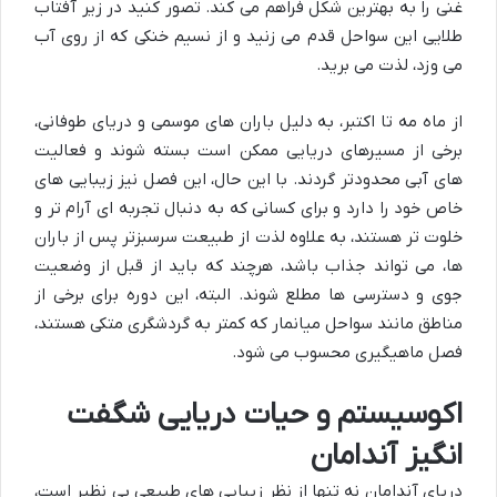
غنی را به بهترین شکل فراهم می کند. تصور کنید در زیر آفتاب
طلایی این سواحل قدم می زنید و از نسیم خنکی که از روی آب
می وزد، لذت می برید.
از ماه مه تا اکتبر، به دلیل باران های موسمی و دریای طوفانی،
برخی از مسیرهای دریایی ممکن است بسته شوند و فعالیت
های آبی محدودتر گردند. با این حال، این فصل نیز زیبایی های
خاص خود را دارد و برای کسانی که به دنبال تجربه ای آرام تر و
خلوت تر هستند، به علاوه لذت از طبیعت سرسبزتر پس از باران
ها، می تواند جذاب باشد، هرچند که باید از قبل از وضعیت
جوی و دسترسی ها مطلع شوند. البته، این دوره برای برخی از
مناطق مانند سواحل میانمار که کمتر به گردشگری متکی هستند،
فصل ماهیگیری محسوب می شود.
اکوسیستم و حیات دریایی شگفت
انگیز آندامان
دریای آندامان نه تنها از نظر زیبایی های طبیعی بی نظیر است،