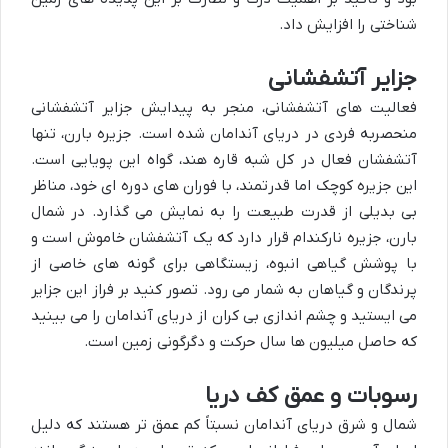
شناختی را افزایش داد.
جزایر آتشفشانی
فعالیت های آتشفشانی، منجر به پیدایش جزایر آتشفشانی
منحصربه فردی در دریای آندامان شده است. جزیره بارن، تنها
آتشفشان فعال در کل شبه قاره هند، گواه این پویایی است.
این جزیره کوچک اما قدرتمند، با فوران های دوره ای خود، مناظر
بی بدیلی از قدرت طبیعت را به نمایش می گذارد. در شمال
بارن، جزیره نارکندام قرار دارد که یک آتشفشان خاموش است و
با پوشش گیاهی انبوه، زیستگاهی برای گونه های خاصی از
پرندگان و گیاهان به شمار می رود. تصور کنید بر فراز این جزایر
می ایستید و چشم اندازی بی کران از دریای آندامان را می بینید
که حاصل میلیون ها سال حرکت و دگرگونی زمین است.
رسوبات و عمق کف دریا
شمال و شرق دریای آندامان نسبتاً کم عمق تر هستند که دلیل