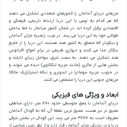
مرزهای دریای آندامان را کشورهای متعددی تشکیل می دهند
که هر کدام به نوعی با این دریا ارتباط تاریخی، فرهنگی و
اقتصادی برقرار کرده اند. در شمال، کشور میانمار با خط ساحلی
طولانی خود به این دریا می رسد. در غرب، زنجیره جزایر آندامان
و نیکوبار که متعلق به کشور هند هستند، این دریا را از خلیج
بنگال جدا می کنند و دیواری طبیعی در برابر امواج اقیانوس
هند تشکیل می دهند. به سمت شرق، سواحل زیبای تایلند و
بخش هایی از مالزی (مانند جزیره لنگکاوی) دیده می شوند، و
در جنوب، جزیره سوماترا در اندونزی و تنگه استراتژیک مالاکا
مرزهای جنوبی این دریا را مشخص می کنند.
ابعاد و ویژگی های فیزیکی
دریای آندامان با عمق متوسطی حدود ۸۷۰ متر، دارای مناطقی
عمیق تر نیز هست. عمیق ترین نقطه آن، که به گودال آندامان
معروف است، به ۳۷۷۷ متر می رسد. این گودال در بخش شرقی
دریا و در نزدیکی جزایر آندامان قرار دارد و از نظر زمین شناسی از