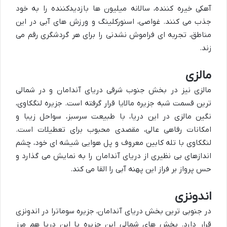
آهکی خیره کننده، سالانه میلیون ها بازدیدکننده را به خود
جذب می کنند. غواصی، اسنورکلینگ و ورزش های آبی در این
مناطق، تجربه ای فراموش نشدنی را برای هر گردشگری رقم می
زند.
مالزی
مالزی نیز در بخش جنوب شرقی دریای آندامان و در شمالی
ترین قسمت شبه جزیره مالایا قرار گرفته است. جزیره لنگکاوی،
نگین مالزی در این دریا، با طبیعت سرسبز، سواحل زیبا و
امکانات رفاهی عالی، مقصدی محبوب برای تعطیلات است.
لنگکاوی با تله کابین معروف و پل هوایی شیشه ای خود، چشم
اندازهای بی نظیری از دریای آندامان را به نمایش می گذارد و
حس پرواز بر فراز این پهنه آبی را القا می کند.
اندونزی
در جنوبی ترین بخش دریای آندامان، جزیره سوماترا در اندونزی
قرار دارد. بخش های شمالی این جزیره با این دریا هم مرز