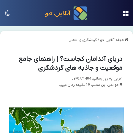
منو
تغی
مجله آنلاین جو
/
گردشگری و اقامتی
دریای آندامان کجاست؟ | راهنمای جامع
موقعیت و جاذبه های گردشگری
آخرین به روز رسانی: 09/07/1404
خواندن این مطلب 19 دقیقه زمان میبرد