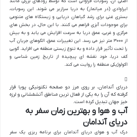
اصلی آن، رسوبات فراوانی است که توسط رودهای بزرگی مانند
ایراوادی (در میانمار) به دریا سرازیر می شوند. این رسوبات،
بستری غنی برای رشد گیاهان دریایی و زیستگاه های متنوعی
برای موجودات آبزی فراهم می کنند. با این حال، در بخش های
مرکزی و غربی، عمق دریا به سرعت افزایش می یابد و به بیش
از ۳۰۰۰ متر نیز می رسد. این تغییرات عمق، الگوهای جریان آب
را تحت تأثیر قرار داده و به تنوع زیستی منطقه می افزاید. گویی
کف دریا، خود نقشه ای پیچیده از تاریخ زمین شناسی و
اکولوژیکی منطقه را روایت می کند.
دریای آندامان، بر روی مرز دو صفحه تکتونیکی پویا قرار
گرفته که آن را به یکی از فعال ترین مناطق آتشفشانی و لرزه
خیز جهان تبدیل کرده است.
آب و هوا و بهترین زمان سفر به
دریای آندامان
درک آب و هوای دریای آندامان برای برنامه ریزی یک سفر