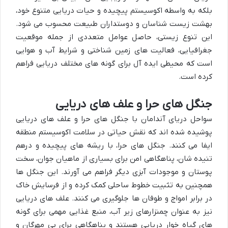
بلکه به واسطه اکوسیستم پیچیده و حیات دریایی متنوع خود،
بهشت زیست شناسان و دوستداران طبیعت محسوب می شود.
این تنوع زیستی، حاصل عوامل متعددی از جمله موقعیت
جغرافیایی، فعالیت های زمین شناختی و شرایط آب و هوایی
است که محیطی ایده آل برای گونه های مختلف دریایی فراهم
کرده است.
جنگل های حرا و علف های دریایی
سواحل دریای آندامان با
جنگل های حرا
و
علف های دریایی
پوشیده شده اند که نقش حیاتی در سلامت اکوسیستم منطقه
ایفا می کنند. جنگل های حرا، با ریشه های پیچیده و درهم
تنیده شان، پناهگاهی امن برای بسیاری از ماهیان جوان، سخت
پوستان و موجودات آبزی دیگر فراهم می آورند. این جنگل ها
همچنین به تثبیت خطوط ساحلی کمک کرده و از فرسایش خاک
در برابر امواج و طوفان ها جلوگیری می کنند. علف های دریایی
نیز به عنوان چمنزارهای زیر آب، منبع غذایی مهمی برای گونه
های گیاه خوار دریایی هستند و پناهگاهی برای بی مهرگان و