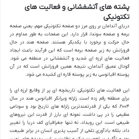
پشته های آتشفشانی و فعالیت های
تکتونیکی
دریای آندامان بر روی مرز دو صفحه تکتونیکی مهم، یعنی صفحه
برمه و صفحه سوندا، قرار دارد. این صفحات به طور مداوم در
حال حرکت و برخورد با یکدیگر هستند. صفحه هند در حال
فرورانش به زیر صفحه برمه است که این فرآیند باعث ایجاد
فعالیت های لرزه ای شدید و آتشفشانی در منطقه می شود.
گودال عمیق آندامان، نتیجه همین فرورانش است که در آن
پوسته اقیانوسی به زیر پوسته قاره ای کشیده می شود.
این فعالیت های تکتونیکی، تاریخچه ای پر از وقایع لرزه ای را
برای منطقه رقم زده است. زلزله ویرانگر اقیانوس هند در سال
۲۰۰۴، که یکی از قدرتمندترین زلزله های تاریخ بود و سونامی
عظیمی را در پی داشت، نمونه ای بارز از قدرت این نیروهای
طبیعی است. این رویداد، نه تنها جغرافیای کف دریا را تغییر
داد، بلکه یادآوری تلخی از آسیب پذیری انسان در برابر طبیعت
بود و تأکید بر اهمیت درک و نظارت بر این پدیده های زمین