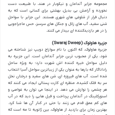
مجموعه جزایر آندامان و نیکوبار در هند، با طبیعت دست
نخورده و آرامش بی بدیل، بهشتی برای کسانی است که به
دنبال فرار از شلوغی های شهری هستند. این جزایر با سواحل
شنی سفید، آب های زلال و جنگل های سرسبز، حس ماجراجویی
را در هر بازدیدکننده ای بیدار می کنند.
جزیره هاولوک (Swaraj Dweep)
جزیره هاولوک، که اکنون با نام سواراج دویپ نیز شناخته می
شود، یکی از محبوب ترین
جزایر آندامان
است. این جزیره به
دلیل سواحل خیره کننده اش شهرت دارد؛ به ویژه ساحل
راداناگار که بارها به عنوان یکی از زیباترین سواحل آسیا انتخاب
شده است. آب های فیروزه ای، شن های سفید و درختان نخل
سر به فلک کشیده، منظره ای کارت پستالی ایجاد می کنند که
هر چشمی را نوازش می دهد. در اینجا می توان به غواصی و
اسنورکلینگ در آندامان
پرداخت و فیل هایی را دید که در آب
های کم عمق قدم می زنند یا حتی در کنار آن ها شنا کرد.
بهترین زمان برای بازدید از هاولوک، بین ژانویه تا مه است که