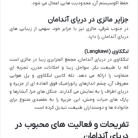
حفظ اکوسیستم آن، محدودیت هایی اعمال می شود.
جزایر مالزی در دریای آندامان
در جنوب شرقی، مالزی نیز با جزایر خود، سهمی از زیبایی های
دریای آندامان را دارد.
لنگکاوی (Langkawi)
لنگکاوی در دریای آندامان
، مجمع الجزایری زیبا در مالزی است
که با طبیعت بکر، سواحل زیبا و امکانات مدرن، تجربه ای
متفاوت را ارائه می دهد. تله کابین لنگکاوی و پل هوایی
معروف آن، چشم اندازهای پانورامیک فوق العاده ای از جزیره و
دریای اطراف را به نمایش می گذارند. جنگل های حرا، آبشارها و
پارک های حیات وحش، این جزیره را به مقصدی متنوع برای
خانواده ها و دوستداران طبیعت تبدیل کرده است.
تفریحات و فعالیت های محبوب در
دریای آندامان