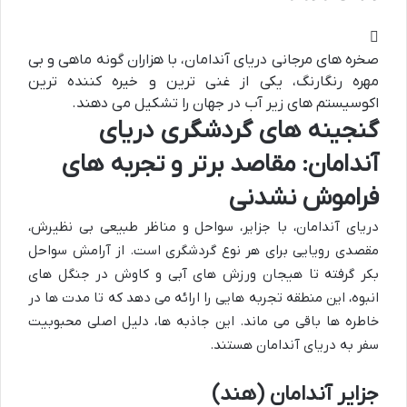
صخره های مرجانی دریای آندامان، با هزاران گونه ماهی و بی
مهره رنگارنگ، یکی از غنی ترین و خیره کننده ترین
اکوسیستم های زیر آب در جهان را تشکیل می دهند.
گنجینه های گردشگری دریای
آندامان: مقاصد برتر و تجربه های
فراموش نشدنی
دریای آندامان، با جزایر، سواحل و مناظر طبیعی بی نظیرش،
مقصدی رویایی برای هر نوع گردشگری است. از آرامش سواحل
بکر گرفته تا هیجان ورزش های آبی و کاوش در جنگل های
انبوه، این منطقه تجربه هایی را ارائه می دهد که تا مدت ها در
خاطره ها باقی می ماند. این جاذبه ها، دلیل اصلی محبوبیت
سفر به دریای آندامان
هستند.
جزایر آندامان (هند)