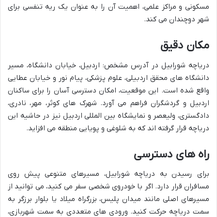
مسکونی و مراکز علمی، اهمیت آن را به عنوان یک ریه تنفسی برای
شهر دوچندان می کند.
مکان دقیق
دریاچه شورابیل در آدرس مشخص: اردبیل، خیابان دانشگاه، مسیر
دانشگاه های محقق اردبیلی، علوم پزشکی، پیام نور و خیابان عطایی
واقع شده است. این موقعیت، امکان دسترسی آسان را برای ساکنان
اردبیل و گردشگران فراهم می آورد. شهرک های کوثر، مهر، نادری،
دادگستری، ولیعصر و نمایشگاه بین المللی اردبیل نیز در حاشیه این
دریاچه قرار گرفته اند که به شلوغی و پویایی منطقه می افزاید.
راه های دسترسی
برای رسیدن به دریاچه شورابیل، مسیرهای متنوعی پیش روی
مسافران قرار دارد. اگر با خودروی شخصی سفر می کنید، می توانید از
مسیرهای اصلی مانند میدان پلیس، بزرگراه میلاد یا بلوار برزگر به
سمت دریاچه حرکت کنید. ورودی های متعددی به سمت شهربازی،