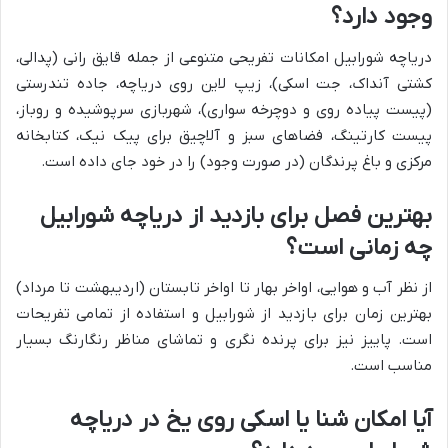
وجود دارد؟
دریاچه شورابیل امکانات تفریحی متنوعی از جمله قایق رانی (پدالی،
کشتی آنداک، جت اسکی)، زیپ لاین روی دریاچه، جاده تندرستی
(پیست پیاده روی و دوچرخه سواری)، شهربازی سرپوشیده و روباز،
پیست کارتینگ، فضاهای سبز و آلاچیق برای پیک نیک، کتابخانه
مرکزی و باغ پرندگان (در صورت وجود) را در خود جای داده است.
بهترین فصل برای بازدید از دریاچه شورابیل
چه زمانی است؟
از نظر آب و هوایی، اواخر بهار تا اواخر تابستان (اردیبهشت تا مرداد)
بهترین زمان برای بازدید از شورابیل و استفاده از تمامی تفریحات
است. پاییز نیز برای پرنده نگری و تماشای مناظر رنگارنگ بسیار
مناسب است.
آیا امکان شنا یا اسکی روی یخ در دریاچه