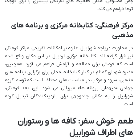
چمن مصنوعی، امکان فعالیت های تفریحی بیشتری را برای کوچک
ترها فراهم می کند.
مرکز فرهنگی: کتابخانه مرکزی و برنامه های
مذهبی
در مجاورت دریاچه شورابیل، علاوه بر امکانات تفریحی، مراکز فرهنگی
نیز قرار گرفته اند. کتابخانه مرکزی اردبیل در این مکان واقع شده
است که فرصتی برای مطالعه و آرامش فراهم می آورد. همچنین،
مقبره شهدای گمنام در کنار کتابخانه، محلی برای برگزاری برنامه های
مذهبی، سرود و موکب در مناسبت های مختلف است که توسط گروه
جهادی «میهمان پروانه ها» میزبانی می شود. این بعد فرهنگی،
شورابیل را به مکانی چندوجهی برای بازدیدکنندگان تبدیل کرده
است.
طعم خوش سفر: کافه ها و رستوران
های اطراف شورابیل