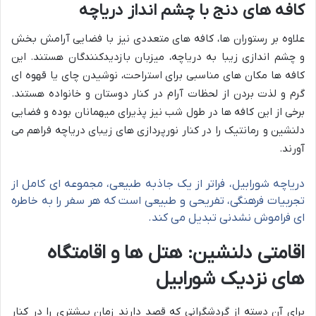
کافه های دنج با چشم انداز دریاچه
علاوه بر رستوران ها، کافه های متعددی نیز با فضایی آرامش بخش
و چشم اندازی زیبا به دریاچه، میزبان بازدیدکنندگان هستند. این
کافه ها مکان های مناسبی برای استراحت، نوشیدن چای یا قهوه ای
گرم و لذت بردن از لحظات آرام در کنار دوستان و خانواده هستند.
برخی از این کافه ها در طول شب نیز پذیرای میهمانان بوده و فضایی
دلنشین و رمانتیک را در کنار نورپردازی های زیبای دریاچه فراهم می
آورند.
دریاچه شورابیل، فراتر از یک جاذبه طبیعی، مجموعه ای کامل از
تجربیات فرهنگی، تفریحی و طبیعی است که هر سفر را به خاطره
ای فراموش نشدنی تبدیل می کند.
اقامتی دلنشین: هتل ها و اقامتگاه
های نزدیک شورابیل
برای آن دسته از گردشگرانی که قصد دارند زمان بیشتری را در کنار