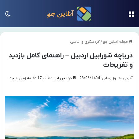
منو
تغی
مجله آنلاین جو
/
گردشگری و اقامتی
دریاچه شورابیل اردبیل – راهنمای کامل بازدید
و تفریحات
آخرین به روز رسانی: 28/06/1404
خواندن این مطلب 17 دقیقه زمان میبرد