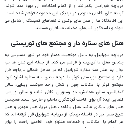
دریاچه شورابیل بگذرانند و از تمام امکانات آن بهره مند شوند،
گزینه های اقامتی متنوعی در نزدیکی این مجموعه فراهم شده است.
این اقامتگاه ها از هتل های لوکس تا فضاهای کمپینگ را شامل می
شوند و پاسخگوی نیازهای مختلف مسافران هستند.
هتل های ستاره دار و مجتمع های توریستی
دریاچه شورابیل، به دلیل موقعیت ممتاز خود در شهر، دسترسی به
چندین هتل با کیفیت را فراهم می کند. از جمله این هتل ها می
توان به هتل سه ستاره شورابیل که در ساحل شمالی دریاچه قرار
دارد و مجتمع توریستی کوثر با درجه بندی سه ستاره اشاره کرد.
مجتمع کوثر با امکانات چهل و شش واحد سوئیت ویلایی، سالن
کنفرانس، سالن همایش، دو رستوران، کافی شاپ و سالن ورزشی،
فضایی ایده آل برای اقامت گردشگران داخلی و خارجی است. همچنین
هتل های دیگری مانند هتل یاکاموز، هتل دریا، هتل مهدی و هتل
شیخ صفی نیز در فاصله نزدیکی از دریاچه شورابیل قرار گرفته اند که
هر کدام با امکانات و خدمات متنوع خود، اقامتی راحت را برای