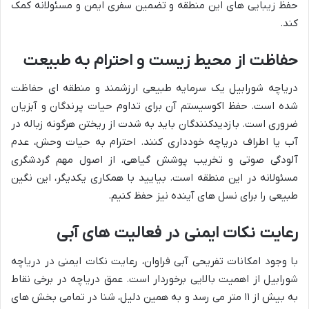
حفظ زیبایی های این منطقه و تضمین سفری ایمن و مسئولانه کمک
کند.
حفاظت از محیط زیست و احترام به طبیعت
دریاچه شورابیل یک سرمایه طبیعی ارزشمند و منطقه ای حفاظت
شده است. حفظ اکوسیستم آن برای تداوم حیات پرندگان و آبزیان
ضروری است. بازدیدکنندگان باید به شدت از ریختن هرگونه زباله در
آب یا اطراف دریاچه خودداری کنند. احترام به حیات وحش، عدم
آلودگی صوتی و تخریب پوشش گیاهی، از اصول مهم گردشگری
مسئولانه در این منطقه است. بیایید با همکاری یکدیگر، این نگین
طبیعی را برای نسل های آینده نیز حفظ کنیم.
رعایت نکات ایمنی در فعالیت های آبی
با وجود امکانات تفریحی آبی فراوان، رعایت نکات ایمنی در دریاچه
شورابیل از اهمیت بالایی برخوردار است. عمق دریاچه در برخی نقاط
به بیش از ۱۱ متر می رسد و به همین دلیل، شنا در تمامی بخش های