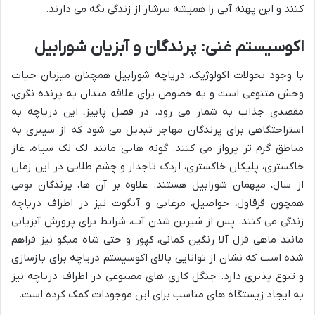
کنند و این پهنه آبی را همیشه سرشار از زندگی نگه می دارند.
اکوسیستم غنی: پرندگان و آبزیان شورابیل
با وجود تحولات اکولوژیک، دریاچه شورابیل همچنان میزبان حیات
وحش متنوعی است و به خصوص برای علاقه مندان به پرنده نگری،
مقصدی جذاب به شمار می رود. در فصل پاییز، این دریاچه به
استراحتگاهی برای پرندگان مهاجر تبدیل می شود که از سیبری به
مناطق گرم تر پرواز می کنند. گونه هایی مانند لک لک سیاه، غاز
خاکستری، پلیکان خاکستری، اردک تاجدار و چشم طلایی در این زمان
از سال، میهمان شورابیل هستند. علاوه بر آن ها، پرندگان بومی
همچون قرقاول، حواصیل، مرغابی و آنگوت نیز در اطراف دریاچه
زندگی می کنند. پس از شیرین شدن آب، شرایط برای پرورش آبزیانی
مانند ماهی قزل آلا رنگین کمانی، کپور و حتی شاه میگو نیز فراهم
شده است که نشان از توانایی بالای اکوسیستم دریاچه برای بازسازی
و تنوع پذیری دارد. جنگل کاری های مصنوعی در اطراف دریاچه نیز
به ایجاد زیستگاه های مناسب برای این موجودات کمک کرده است.