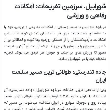
شورابیل، سرزمین تفریحات: امکانات
رفاهی و ورزشی
دریاچه شورابیل با طیف وسیعی از امکانات تفریحی و ورزشی، خود را
به مقصدی همه جانبه برای هر سلیقه ای تبدیل کرده است. این
امکانات، بازدیدکنندگان را از خستگی روزمره رها کرده و لحظاتی پر از
شادی و هیجان را برایشان رقم می زند. از فعالیت های آرام و طبیعت
محور تا ورزش های پر جنب و جوش، هر فردی می تواند تجربه
دلخواه خود را در شورابیل بیابد.
جاده تندرستی: طولانی ترین مسیر سلامت
ایران
یکی از شاخص ترین امکانات دریاچه شورابیل، «جاده تندرستی» آن
است که با طولی حدود ۷.۵ کیلومتر، به عنوان طولانی ترین مسیر
پیاده روی و دوچرخه سواری در ایران شناخته می شود. این مسیر که
با چمن مصنوعی پوشیده شده، فضایی استاندارد و دلنشین برای