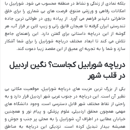
بلکه نمادی از زندگی و نشاط در منطقه محسوب می شود. شورابیل با
امکانات رفاهی و ورزشی متنوع، فرصت های بی شماری را برای خلق
خاطراتی دلپذیر فراهم می آورد. از پیاده روی در طولانی ترین جاده
تندرستی ایران گرفته تا هیجان قایق رانی و زیپ لاین بر فراز آب، هر
گوشه از این دریاچه داستانی برای گفتن دارد. این راهنمای جامع
تلاش می کند تا ابعاد مختلف دریاچه شورابیل را برای شما آشکار
سازد و شما را به تجربه ای عمیق از این مقصد زیبا دعوت کند.
دریاچه شورابیل کجاست؟ نگین اردبیل
در قلب شهر
یکی از بزرگ ترین مزیت های دریاچه شورابیل، موقعیت مکانی بی
نظیر آن است. این دریاچه در جنوب غربی شهر اردبیل قرار دارد و به
راحتی از نقاط مختلف شهر قابل دسترسی است. وجود دانشگاه های
مهمی همچون محقق اردبیلی، علوم پزشکی و پیام نور و همچنین
خیابان عطایی در اطراف آن، شورابیل را به محلی پر جنب و جوش و
همیشه بیدار تبدیل کرده است. نزدیکی این دریاچه به مناطق