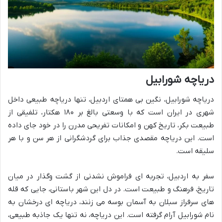
دریاچه شورابیل
دریاچه شورابیل، نگین بی همتای اردبیل، تنها دریاچه طبیعی داخل
شهری در ایران است که با وسعتی بالغ بر ۱۸۰ هکتار، تلفیقی از
طبیعت بکر، تاریخ کهن و امکانات تفریحی مدرن را در خود جای داده
است. این دریاچه مقصدی جذاب برای گردشگرانی از هر سن و با هر
سلیقه است.
سفر به اردبیل، تجربه ای فراموش نشدنی از گشت وگذار در میان
تاریخ، فرهنگ و طبیعت است. در دل این شهر باستانی، جایی که قله
های سرفراز سبلان به آسمان بوسه می زنند، دریاچه ای درخشان به
نام شورابیل آرام گرفته است. این دریاچه، نه تنها یک جاذبه طبیعی،