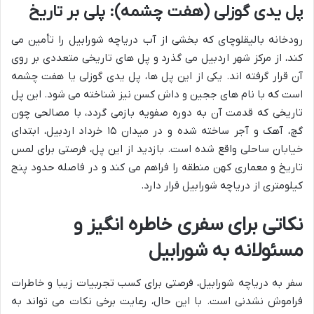
پل یدی گوزلی (هفت چشمه): پلی بر تاریخ
رودخانه بالیقلوچای که بخشی از آب دریاچه شورابیل را تأمین می
کند، از مرکز شهر اردبیل می گذرد و پل های تاریخی متعددی بر روی
آن قرار گرفته اند. یکی از این پل ها، پل یدی گوزلی یا هفت چشمه
است که با نام های ججین و داش کسن نیز شناخته می شود. این پل
تاریخی که قدمت آن به دوره صفویه بازمی گردد، با مصالحی چون
گچ، آهک و آجر ساخته شده و در میدان ۱۵ خرداد اردبیل، ابتدای
خیابان ساحلی واقع شده است. بازدید از این پل، فرصتی برای لمس
تاریخ و معماری کهن منطقه را فراهم می کند و در فاصله حدود پنج
کیلومتری از دریاچه شورابیل قرار دارد.
نکاتی برای سفری خاطره انگیز و
مسئولانه به شورابیل
سفر به دریاچه شورابیل، فرصتی برای کسب تجربیات زیبا و خاطرات
فراموش نشدنی است. با این حال، رعایت برخی نکات می تواند به