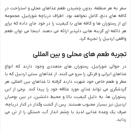
سفر به هر منطقه، بدون چشیدن طعم غذاهای محلی و استراحت در
کافه های دنج، کامل نخواهد بود. اطراف دریاچه شورابیل، مجموعه
ای از رستوران ها و کافه های با کیفیت را در خود جای داده که برای
هر ذائقه ای گزینه هایی دلپذیر ارائه می دهند. اینجا می توان طعم
واقعی اردبیل را تجربه کرد.
تجربه طعم های محلی و بین المللی
در حوالی شورابیل، رستوران های متعددی وجود دارند که انواع
غذاهای ایرانی و فرنگی را سرو می کنند. از غذاهای سنتی اردبیل که با
عطر و طعم خاص خود شهرت دارند گرفته تا غذاهای بین المللی، هر
گردشگری می تواند غذای مورد علاقه خود را پیدا کند. برخی از این
رستوران ها، به دلیل کیفیت بالا و محیط دلنشین، در بین بومیان
اردبیل نیز بسیار محبوب هستند. پس از گشت وگذار در کنار دریاچه،
صرف یک وعده غذایی لذیذ با چشم انداز آب، خستگی را از تن می
زداید.