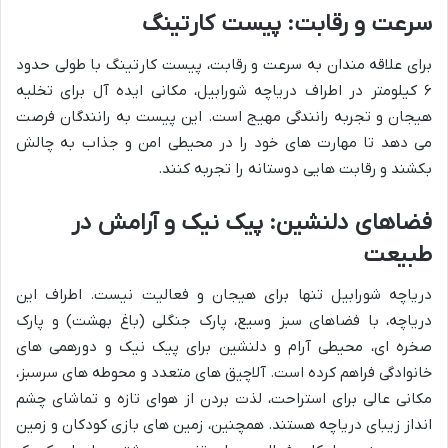
سرعت و رقابت: پیست کارتینگ
برای علاقه مندان به سرعت و رقابت، پیست کارتینگ با طولی حدود
۶ کیلومتر در اطراف دریاچه شورابیل، مکانی ایده آل برای تخلیه
هیجان و تجربه رانندگی مهیج است. این پیست به رانندگان فرصت
می دهد تا مهارت های خود را در محیطی امن و جذاب به چالش
بکشند و رقابت هایی دوستانه را تجربه کنند.
فضاهای دلنشین: پیک نیک و آرامش در
طبیعت
دریاچه شورابیل تنها برای هیجان و فعالیت نیست. اطراف این
دریاچه، با فضاهای سبز وسیع، پارک جنگلی (باغ بهشت) و پارک
صخره ای، محیطی آرام و دلنشین برای پیک نیک و دورهمی های
خانوادگی فراهم کرده است. آلاچیق های متعدد و محوطه های سرسبز،
مکانی عالی برای استراحت، لذت بردن از هوای تازه و تماشای چشم
انداز زیبای دریاچه هستند. همچنین، زمین های بازی کودکان و زمین