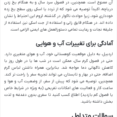
آن ممنوع است. همچنین، در فصول سرد سال و به هنگام یخ زدن
دریاچه، اکیداً توصیه می شود که از تردد یا اسکی روی سطح یخ زده
خودداری شود، زیرا حوادث ناگوار در گذشته، لزوم این احتیاط را نشان
داده اند. در هنگام قایق رانی و استفاده از جت اسکی نیز، استفاده از
جلیقه نجات و رعایت تمامی دستورالعمل های ایمنی الزامی است.
آمادگی برای تغییرات آب و هوایی
اردبیل، به دلیل موقعیت کوهستانی خود، آب و هوای متغیری دارد.
حتی در فصول گرم سال، ممکن است در شب ها یا در طول روز با
کاهش ناگهانی دما مواجه شد. بنابراین، همراه داشتن لباس گرم
اضافه، حتی در بهار و تابستان، می تواند تجربه سفر را راحت تر کند.
همچنین، توصیه می شود که پیش از سفر، از وضعیت آب و هوا و
ساعت کار و فعالیت های امکانات تفریحی (به ویژه در شرایط خاص
یا فصول کم بازدید) اطلاع کسب کنید تا سفری بدون دغدغه و لذت
بخش داشته باشید.
سوالات متداول