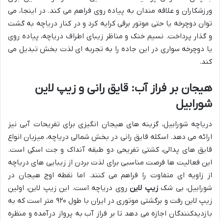
ورزشکاران و علاقه مندان به پیاده روی فراهم می کند. در اینجا، می
توان دوچرخه یا حتی موتور برقی کرایه کرد و در کنار دریاچه به گشت
و گذار پرداخت. نسیم خنک و مناظر زیبای اطراف دریاچه، پیاده روی
یا دوچرخه سواری در این جاده را به تجربه ای لذت بخش تبدیل می
کند.
هیجان بر فراز آب: قایق رانی و زیپ لاین
شورابیل
دریاچه شورابیل، گزینه های هیجان انگیزی برای تفریحات آبی نیز
ارائه می دهد. اسکله قایق رانی در بخش شمالی دریاچه، میزبان انواع
قایق های پدالی، کشتی تفریحی دو طبقه آنداک و جت اسکی است.
این فعالیت ها فرصت مناسبی برای لذت بردن از زیبایی های دریاچه
از زاویه ای متفاوت را فراهم می کنند. اما نقطه اوج هیجان در
شورابیل، بی شک
زیپ لاین
روی دریاچه است. این زیپ لاین، اولین
زیپ لاین رفت و برگشتی موتوری در ایران با طول ۹۲۰ متر است که به
بازدیدکنندگان اجازه می دهد تا بر فراز آب به پرواز درآمده و منظره