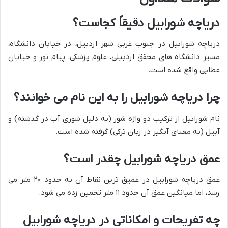
دریاچه شورابیل دقیقاً کجاست؟
دریاچه شورابیل در جنوب غربی شهر اردبیل، در خیابان دانشگاه،
مسیر دانشگاه های محقق اردبیلی، علوم پزشکی، پیام نور و خیابان
عطایی واقع شده است.
چرا دریاچه شورابیل را به این نام می خوانند؟
نام شورابیل از ترکیب دو واژه شور (به دلیل شوری آب در گذشته) و
آبیل (به معنای آبگیر در زبان ترکی) گرفته شده است.
عمق دریاچه شورابیل چقدر است؟
عمق دریاچه شورابیل در عمیق ترین نقاط آن به حدود ۲۰ متر می
رسد، اما میانگین عمق آن حدود ۱۱ متر تخمین زده می شود.
چه تفریحات و امکاناتی در دریاچه شورابیل