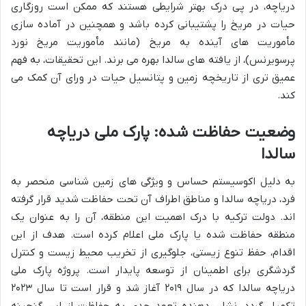
دریاچه، در پی درک بهتر شرایطی هستند که ممکن است روزگاری
حیات در مریخ را پشتیبانی کرده باشد و همچنین در آماده سازی
مأموریت های آینده به مریخ (مانند مأموریت مریخ نورد
پرسویرنس)، از یافته های سالدا بهره می برند. این تحقیقات، به فهم
عمیق تری از تاریخچه زمین و پتانسیل حیات در ورای آن کمک می
کند.
وضعیت حفاظت شده: پارک ملی دریاچه
سالدا
به دلیل اکوسیستم حساس و ویژگی های زمین شناسی منحصر به
فرد، دریاچه سالدا و مناطق اطراف آن تحت حفاظت شدید قرار گرفته
اند. دولت ترکیه با درک اهمیت این منطقه، آن را به عنوان یک
منطقه حفاظت شده یا پارک ملی اعلام کرده است. هدف از این
اقدام، حفظ تنوع زیستی، جلوگیری از تخریب محیط زیست و کنترل
گردشگری برای اطمینان از توسعه پایدار است. پروژه پارک ملی
دریاچه سالدا که در سال ۲۰۱۹ آغاز شد و قرار است تا سال ۲۰۲۳