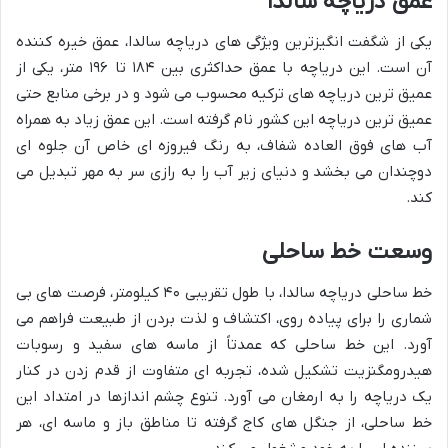
عمق دریاچه سالدا
یکی از شگفت انگیزترین ویژگی های دریاچه سالدا، عمق خیره کننده
آن است. این دریاچه با عمق حداکثری بین ۱۸۴ تا ۱۹۶ متر، یکی از
عمیق ترین دریاچه های ترکیه محسوب می شود و در برخی منابع حتی
عمیق ترین دریاچه این کشور نام گرفته است. این عمق زیاد به همراه
آب های فوق العاده شفاف، به رنگ فیروزه ای خاص آن جلوه ای
دوچندان می بخشد و دنیای زیر آب را به رازی سر به مهر تبدیل می
کند.
وسعت خط ساحلی
خط ساحلی دریاچه سالدا، با طول تقریبی ۴۰ کیلومتر، فرصت های بی
شماری را برای پیاده روی، اکتشاف و لذت بردن از طبیعت فراهم می
آورد. این خط ساحلی که عمدتاً از ماسه های سفید و رسوبات
هیدرومگنزیت تشکیل شده، تجربه ای متفاوت از قدم زدن در کنار
یک دریاچه را به ارمغان می آورد. تنوع چشم اندازها در امتداد این
خط ساحلی، از جنگل های کاج گرفته تا مناطق باز و ماسه ای، هر