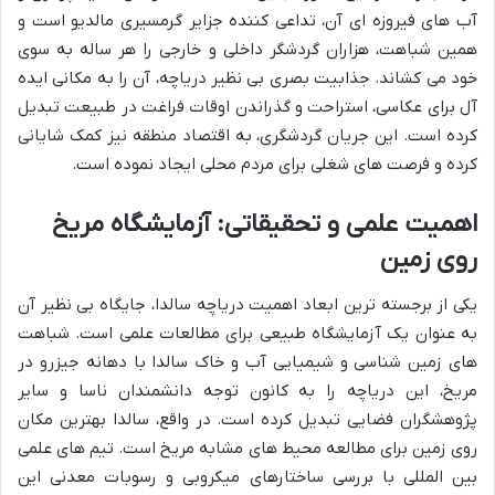
آب های فیروزه ای آن، تداعی کننده جزایر گرمسیری مالدیو است و
همین شباهت، هزاران گردشگر داخلی و خارجی را هر ساله به سوی
خود می کشاند. جذابیت بصری بی نظیر دریاچه، آن را به مکانی ایده
آل برای عکاسی، استراحت و گذراندن اوقات فراغت در طبیعت تبدیل
کرده است. این جریان گردشگری، به اقتصاد منطقه نیز کمک شایانی
کرده و فرصت های شغلی برای مردم محلی ایجاد نموده است.
اهمیت علمی و تحقیقاتی: آزمایشگاه مریخ
روی زمین
یکی از برجسته ترین ابعاد اهمیت دریاچه سالدا، جایگاه بی نظیر آن
به عنوان یک آزمایشگاه طبیعی برای مطالعات علمی است. شباهت
های زمین شناسی و شیمیایی آب و خاک سالدا با دهانه جیزرو در
مریخ، این دریاچه را به کانون توجه دانشمندان ناسا و سایر
پژوهشگران فضایی تبدیل کرده است. در واقع، سالدا بهترین مکان
روی زمین برای مطالعه محیط های مشابه مریخ است. تیم های علمی
بین المللی با بررسی ساختارهای میکروبی و رسوبات معدنی این