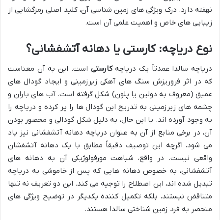
نهفته دارد. درک ویژگی های زمین شناسی آن، کلید اصلی رمزگشایی از
زیبایی های خاص و اهمیت علمی آن است.
نوع دریاچه: کارستی یا دهانه آتشفشانی؟
دریاچه سالدا عمدتاً یک دریاچه
کارستی
است. این به آن معناست
که در اثر فروریزش سنگ های آهکی زیرزمینی و ایجاد گودال های
عمیق (معروف به دولین یا پلون) شکل گرفته است. آب های باران و
چشمه های زیرزمینی به تدریج این گودال ها را پر کرده و دریاچه را
به وجود آورده اند. با این حال، به دلیل شکل گودالی و محصور بودن
آن، در برخی منابع از آن به عنوان دریاچه دهانه آتشفشانی نیز یاد
می شود، اگرچه این توصیف دقیقاً مطابق با یک دهانه آتشفشان
واقعی نیست. در واقع، شباهت مورفولوژیکی آن به دهانه های
آتشفشانی، به خصوص دهانه هایی که پس از خاموشی به دریاچه
تبدیل شده اند، این اصطلاح را توجیه می کند. این دو تعریف نه تنها
متناقض نیستند، بلکه تکمیل کننده یکدیگر در توضیح ویژگی های
منحصر به فرد زمین شناختی سالدا هستند.