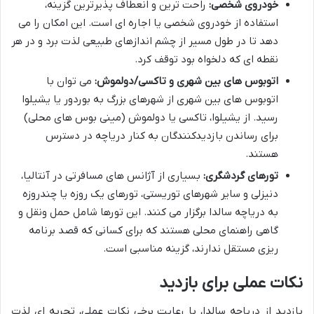
خودروی شخصی:
راحت ترین و انعطاف پذیرترین گزینه،
استفاده از خودروی شخصی یا اجاره ای است. این امکان را می
دهد تا در طول مسیر از چشم اندازهای طبیعی لذت برد و در هر
نقطه ای که دلخواه بود توقف کرد.
اتوبوس های بین شهری و تاکسی/دولموش:
می توان با
اتوبوس های بین شهری از شهرهای بزرگ به بوردور یا یشیلوا
رسید. از یشیلوا، تاکسی یا دولموش (مینی بوس های محلی)
برای رساندن بازدیدکنندگان به کنار دریاچه در دسترس
هستند.
تورهای گردشگری:
بسیاری از آژانس های مسافرتی در آنتالیا،
دنیزلی و سایر شهرهای توریستی، تورهای یک روزه یا چندروزه
به دریاچه سالدا برگزار می کنند. این تورها شامل حمل ونقل و
گاهی راهنمای محلی هستند که برای کسانی که قصد برنامه
ریزی مستقل ندارند، گزینه مناسبی است.
نکات عملی برای بازدید
بازدید از دریاچه سالدا، با رعایت برخی نکات عملی، تجربه ای لذت