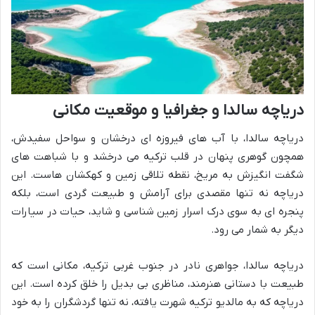
دریاچه سالدا و جغرافیا و موقعیت مکانی
دریاچه سالدا، با آب های فیروزه ای درخشان و سواحل سفیدش،
همچون گوهری پنهان در قلب ترکیه می درخشد و با شباهت های
شگفت انگیزش به مریخ، نقطه تلاقی زمین و کهکشان هاست. این
دریاچه نه تنها مقصدی برای آرامش و طبیعت گردی است، بلکه
پنجره ای به سوی درک اسرار زمین شناسی و شاید، حیات در سیارات
دیگر به شمار می رود.
دریاچه سالدا، جواهری نادر در جنوب غربی ترکیه، مکانی است که
طبیعت با دستانی هنرمند، مناظری بی بدیل را خلق کرده است. این
دریاچه که به مالدیو ترکیه شهرت یافته، نه تنها گردشگران را به خود