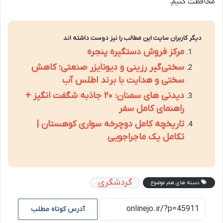
محافظت کنیم.
دیگر کاربران سایت این مطالب را نیز دوست داشته اند
مرکز فروش دستگیره پنجره
سختی‌گیر رزینی و دیونایزر صنعتی؛ کاهش
سختی و هدایت با برند اطلس آب
دیدنی های سمنان: ۲۰ جاذبه شگفت انگیز +
راهنمای کامل سفر
تاریخچه کامل دوچرخه سواری کوهستان |
تکامل یک ماجراجویی
گردشگری
دسته های هم موضوع
آدرس کوتاه مطلب