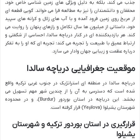
جذب می کند، بلکه به دلیل ویژگی های زمین شناسی خاص خود،
محققان و دانشمندان را نیز به مطالعه فرا می خواند. گویی قطعه ای
از مریخ روی زمین فرود آمده و با آب های زلال و کرانه های سپید
خود، داستانی از میلیون ها سال تکامل و رازهای پنهان را روایت می
کند. هر بازدیدکننده ای در کنار دریاچه سالدا، احساسی از شگفتی و
ارتباط عمیق با طبیعت را تجربه می کند؛ تجربه ای که او را به تفکر
درباره عظمت و زیبایی جهان وادار می سازد.
موقعیت جغرافیایی دریاچه سالدا
دریاچه سالدا در منطقه ای استراتژیک در جنوب غربی ترکیه واقع
شده است که دسترسی به آن را از چندین شهر مهم تسهیل می
بخشد. این دریاچه در استان بوردور (Burdur)، و در محدوده
شهرستان یشیلوا (Yeşilova) قرار گرفته است.
قرارگیری در استان بوردور ترکیه و شهرستان
یشیلوا