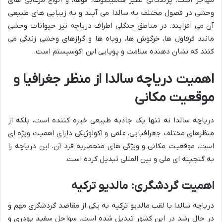
مهاجر است. پرندگانی نظیر فلامینگوها، قوها، و انواع مرغابی های
وحشی در فصول مختلف به سالدا می آیند و به زیبایی های طبیعی
آن می افزایند. در مناطق جنگلی اطراف دریاچه نیز حیوانات وحشی
مانند قرقاول ها، خرگوش ها، روباه ها و گرازهای وحشی زندگی می
کنند که نشان دهنده سلامت و پویایی این اکوسیستم است.
اهمیت دریاچه سالدا از منظر جغرافیا و
موقعیت مکانی
دریاچه سالدا نه تنها یک جاذبه طبیعی خیره کننده است، بلکه از
منظرهای مختلف جغرافیایی، علمی و اکولوژیکی دارای اهمیت ویژه ای
است. موقعیت مکانی و ویژگی های منحصربه فرد آن، این دریاچه را
به گنجینه ای ملی و بین المللی تبدیل کرده است.
اهمیت گردشگری: مالدیو ترکیه
دریاچه سالدا با لقب مالدیو ترکیه به یکی از مقاصد گردشگری مهم و
در حال رشد در این کشور تبدیل شده است. سواحل سفید پودری و