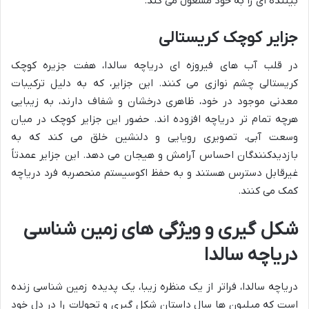
بیننده ای را به خود مشغول می کند.
جزایر کوچک کریستالی
در قلب آب های فیروزه ای دریاچه سالدا، هفت جزیره کوچک
کریستالی چشم نوازی می کنند. این جزایر، که به دلیل ترکیبات
معدنی موجود در خود، ظاهری درخشان و شفاف دارند، به زیبایی
هرچه تمام تر دریاچه افزوده اند. حضور این جزایر کوچک در میان
وسعت آبی، تصویری رویایی و دلنشین خلق می کند که به
بازدیدکنندگان احساس آرامش و هیجان می دهد. این جزایر عمدتاً
غیرقابل دسترس هستند و به حفظ اکوسیستم منحصربه فرد دریاچه
کمک می کنند.
شکل گیری و ویژگی های زمین شناسی
دریاچه سالدا
دریاچه سالدا، فراتر از یک منظره زیبا، یک پدیده زمین شناسی زنده
است که میلیون ها سال داستان شکل گیری و تحولات را در دل خود