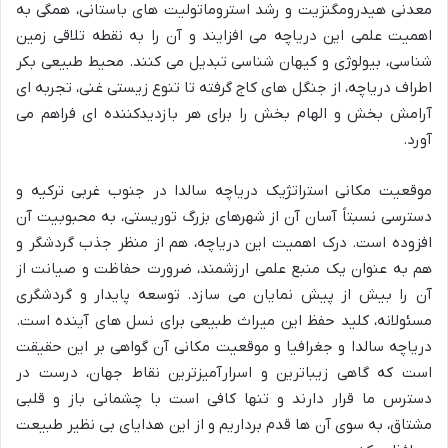
معدنی هیدرومگنزیت و رشد استروماتولیت های باستانی، همگی به
اهمیت علمی این دریاچه می افزایند و آن را به نقطه تلاقی زمین
شناسی، بیولوژی و کیهان شناسی تبدیل می کنند. محیط طبیعی بکر
اطراف دریاچه، از جنگل های کاج گرفته تا تنوع زیستی غنی، تجربه ای
آرامش بخش و الهام بخش را برای هر بازدیدکننده ای فراهم می
آورد.
موقعیت مکانی استراتژیک دریاچه سالدا در جنوب غربی ترکیه و
دسترسی نسبتاً آسان آن از شهرهای بزرگ توریستی، به محبوبیت آن
افزوده است. درک اهمیت این دریاچه، هم از منظر جذب گردشگر و
هم به عنوان یک منبع علمی ارزشمند، ضرورت حفاظت و صیانت از
آن را بیش از پیش نمایان می سازد. توسعه پایدار و گردشگری
مسئولانه، کلید حفظ این میراث طبیعی برای نسل های آینده است.
دریاچه سالدا و جغرافیا و موقعیت مکانی آن گواهی بر این حقیقت
است که گاهی زیباترین و اسرارآمیزترین نقاط جهان، درست در
دسترس ما قرار دارند و تنها کافی است با چشمانی باز و قلبی
مشتاق، به سوی آن ها قدم برداریم و از این هدایای بی نظیر طبیعت