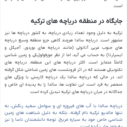
است.
جایگاه در منطقه دریاچه های ترکیه
ترکیه به دلیل وجود تعداد زیادی دریاچه، به کشور دریاچه ها نیز
مشهور است. دریاچه سالدا هرچند گاهی جزو منطقه وسیع دریاچه
های جنوب غربی آناتولی (مانند دریاچه های بوردور، آجیگل و
ایسپارتا) به حساب می آید، اما از نظر مورفولوژیکی و زمین شناسی
کاملاً متمایز است. اکثر دریاچه های این منطقه، دریاچه های
تکتونیکی هستند که در اثر فرونشست های زمین شناختی شکل گرفته
اند، در حالی که دریاچه سالدا یک دریاچه کارستی با ویژگی های
منحصر به فرد است. این تفاوت ها، سالدا را به پدیده ای خاص و
جداگانه در میان دریاچه های ترکیه تبدیل کرده است.
دریاچه سالدا با آب های فیروزه ای و سواحل سفید رنگش، نه
تنها مالدیو ترکیه نام گرفته، بلکه به دلیل شباهت های زمین
شناسی خاص خود به سیاره مریخ، توجه دانشمندان ناسا را نیز
به خود جلب کرده است.