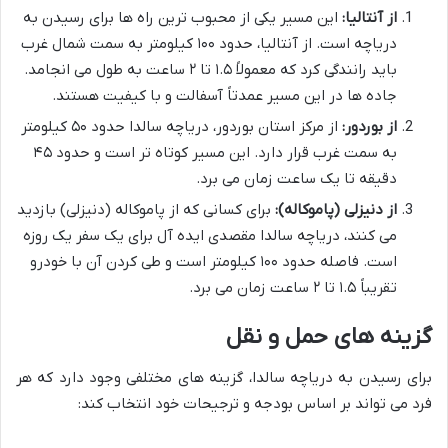
از آنتالیا:
این مسیر یکی از محبوب ترین راه ها برای رسیدن به
دریاچه است. از آنتالیا، حدود ۱۰۰ کیلومتر به سمت شمال غرب
باید رانندگی کرد که معمولاً ۱.۵ تا ۲ ساعت به طول می انجامد.
جاده ها در این مسیر عمدتاً آسفالت و با کیفیت هستند.
از بوردور:
از مرکز استان بوردور، دریاچه سالدا حدود ۵۰ کیلومتر
به سمت غرب قرار دارد. این مسیر کوتاه تر است و حدود ۴۵
دقیقه تا یک ساعت زمان می برد.
از دنیزلی (پاموکاله):
برای کسانی که از پاموکاله (دنیزلی) بازدید
می کنند، دریاچه سالدا مقصدی ایده آل برای یک سفر یک روزه
است. فاصله حدود ۱۰۰ کیلومتر است و طی کردن آن با خودرو
تقریباً ۱.۵ تا ۲ ساعت زمان می برد.
گزینه های حمل و نقل
برای رسیدن به دریاچه سالدا، گزینه های مختلفی وجود دارد که هر
فرد می تواند بر اساس بودجه و ترجیحات خود انتخاب کند: