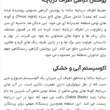
پوشش گیاهی اطراف دریاچه
محیط اطراف دریاچه سالدا با پوشش گیاهی متنوعی پوشیده شده
است که عمدتاً شامل جنگل های کاج سیاه (Pinus nigra) و گونه
های بومی منطقه مدیترانه ای می شود. این جنگل ها، حاشیه ای سبز
و باطراوت در اطراف دریاچه ایجاد کرده اند که در فصول مختلف
سال، رنگ ها و جلوه های متفاوتی به خود می گیرند. در بهار و
تابستان، طراوت سبز برگ ها و در پاییز، طیف رنگ های گرم و طلایی،
منظره ای دلنشین خلق می کند. این پوشش گیاهی، زیستگاهی مهم
برای جانوران منطقه نیز محسوب می شود.
اکوسیستم آبی و خشکی
دریاچه سالدا و مناطق اطراف آن، میزبان یک اکوسیستم متنوع و غنی
است که از نظر بیولوژیکی دارای اهمیت بالایی است. در آب های
دریاچه، گونه های بومی ماهی، از جمله نوعی ماهی آب شیرین به نام
سالدا بلید (Salda Blade) یافت می شود که تنها در این دریاچه
زیست می کند. این منطقه همچنین زیستگاه مهمی برای پرندگان