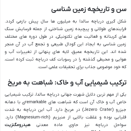
سن و تاریخچه زمین شناسی
شکل گیری دریاچه سالدا به میلیون ها سال پیش بازمی گردد.
فرایندهای طولانی و پیچیده زمین شناختی، از جمله فرسایش سنگ
های کربناته و فعالیت های تکتونیکی، در طول دوره های مختلف
زمین شناسی به ایجاد این گودال طبیعی و تجمع آب در آن منجر
شده اند. این تاریخچه عمیق، لایه های پنهانی از تغییرات آب و
هوایی و محیطی گذشته را در رسوبات کف دریاچه ثبت کرده است،
که خود موضوعی جذاب برای تحقیقات علمی است.
ترکیب شیمیایی آب و خاک: شباهت به مریخ
یکی از مهم ترین دلایل شهرت جهانی دریاچه سالدا، ترکیب شیمیایی
خاص آب و خاک آن است که شباهت های remarkableی با دهانه
جیزرو (Jezero Crater) در مریخ دارد. آب این دریاچه به شدت
قلیایی بوده و غلظت بالایی از منیزیم (Magnesium-rich) دارد.
سواحل دریاچه نیز حاوی ماده معدنی
هیدرومگنزیت