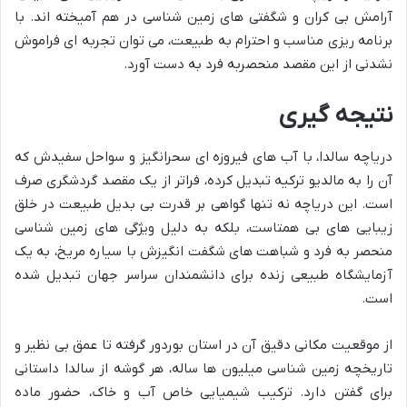
آرامش بی کران و شگفتی های زمین شناسی در هم آمیخته اند. با
برنامه ریزی مناسب و احترام به طبیعت، می توان تجربه ای فراموش
نشدنی از این مقصد منحصربه فرد به دست آورد.
نتیجه گیری
دریاچه سالدا، با آب های فیروزه ای سحرانگیز و سواحل سفیدش که
آن را به مالدیو ترکیه تبدیل کرده، فراتر از یک مقصد گردشگری صرف
است. این دریاچه نه تنها گواهی بر قدرت بی بدیل طبیعت در خلق
زیبایی های بی همتاست، بلکه به دلیل ویژگی های زمین شناسی
منحصر به فرد و شباهت های شگفت انگیزش با سیاره مریخ، به یک
آزمایشگاه طبیعی زنده برای دانشمندان سراسر جهان تبدیل شده
است.
از موقعیت مکانی دقیق آن در استان بوردور گرفته تا عمق بی نظیر و
تاریخچه زمین شناسی میلیون ها ساله، هر گوشه از سالدا داستانی
برای گفتن دارد. ترکیب شیمیایی خاص آب و خاک، حضور ماده