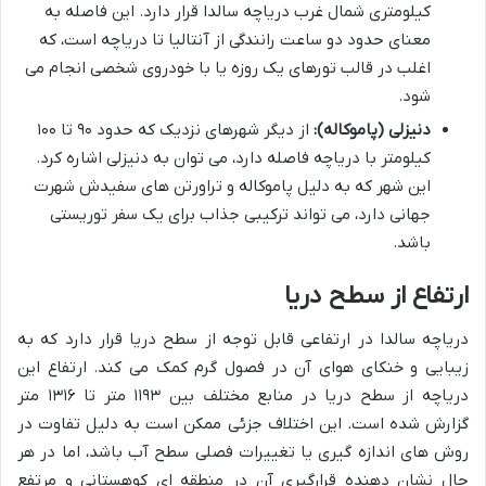
کیلومتری شمال غرب دریاچه سالدا قرار دارد. این فاصله به
معنای حدود دو ساعت رانندگی از آنتالیا تا دریاچه است، که
اغلب در قالب تورهای یک روزه یا با خودروی شخصی انجام می
شود.
دنیزلی (پاموکاله):
از دیگر شهرهای نزدیک که حدود ۹۰ تا ۱۰۰
کیلومتر با دریاچه فاصله دارد، می توان به دنیزلی اشاره کرد.
این شهر که به دلیل پاموکاله و تراورتن های سفیدش شهرت
جهانی دارد، می تواند ترکیبی جذاب برای یک سفر توریستی
باشد.
ارتفاع از سطح دریا
دریاچه سالدا در ارتفاعی قابل توجه از سطح دریا قرار دارد که به
زیبایی و خنکای هوای آن در فصول گرم کمک می کند. ارتفاع این
دریاچه از سطح دریا در منابع مختلف بین ۱۱۹۳ متر تا ۱۳۱۶ متر
گزارش شده است. این اختلاف جزئی ممکن است به دلیل تفاوت در
روش های اندازه گیری یا تغییرات فصلی سطح آب باشد، اما در هر
حال نشان دهنده قرارگیری آن در منطقه ای کوهستانی و مرتفع