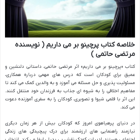
خلاصه کتاب پرچینو بر می داریم ( نویسنده
مرتضی حاتمی )
کتاب «پرچینو بر می داریم» اثر مرتضی حاتمی، داستانی دلنشین و
عمیق برای کودکان است که درس های مهمی درباره همکاری،
مسئولیت پذیری و حل مسئله می آموزد و به والدین کمک می کند تا
مفاهیم اخلاقی را به شیوه ای جذاب به فرزندان خود منتقل کنند.
این اثر با قلمی شیوا و تصویری، کودکان را به سفری آموزنده دعوت
می کند.
در دنیای پرهیاهوی امروز که کودکان بیش از هر زمان دیگری
نیازمند راهنمایی های ارزشمند برای درک پیچیدگی های زندگی
اجتماعی هستند، ادبیات کودک نقش بی بدیلی ایفا می کند. انتخاب