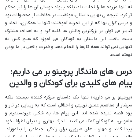
نه تنها مزرعه ها را نجات داد، بلکه پیوند دوستی آن ها را نیز محکم
تر کرد. نتیجه ی نهایی داستان، موفقیت در حفاظت از محصولات بود
و درسی گران بها که از این تجربه آموختند: تنها با همکاری، اتحاد و
تدبیر می توان بر بزرگترین چالش ها غلبه کرد و به اهداف مشترک
دست یافت. این داستان به کودکان می آموزد که هیچ کس به
تنهایی نمی تواند همه کارها را انجام دهد و قدرت واقعی در ما بودن
نهفته است.
درس های ماندگار پرچینو بر می داریم:
پیام های کلیدی برای کودکان و والدین
«پرچینو بر می داریم» تنها یک داستان سرگرم کننده نیست؛ بلکه
سرشار از مفاهیم عمیق تربیتی و اخلاقی است که به زیبایی در تار و
پود قصه تنیده شده اند. این پیام ها، به شکلی غیرمستقیم و
ملموس، به کودکان کمک می کنند تا درک بهتری از دنیای اطراف خود
پیدا کنند و مهارت های ضروری برای زندگی اجتماعی را بیاموزند.
والدین و مربیان می توانند با درک این پیام های کلیدی، از این کتاب