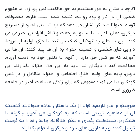
اگرچه داستان به طور مستقیم به حق مالکیت نمی پردازد، اما مفهوم
ضمنی آن در تار و پود روایت تنیده شده است. غارت محصولات
توسط حیوانات دیگر، نشان می دهد که برداشت بی اجازه از دسترنج
دیگران، عملی نادرست است و به زحمت و تلاش افراد بی احترامی می
کند. این داستان به کودکان کمک می کند تا درکی اولیه از مرزها،
دارایی های شخصی و اهمیت احترام به آن ها پیدا کنند. آن ها می
آموزند که هر کس حق دارد از آنچه با تلاش خود به دست آورده،
محافظت کند و دیگران نیز باید به این حق احترام بگذارند. این
درس، پایه های اولیه اخلاق اجتماعی و احترام متقابل را در ذهن
کودکان بنا می نهد؛ مفهومی که برای زندگی مسالمت آمیز در جامعه
ضروری است.
«پرچینو بر می داریم»، فراتر از یک داستان ساده حیوانات، گنجینه
ای از مفاهیم تربیتی است که به کودکان می آموزد چگونه با
همکاری، مسئولیت پذیری و تفکر خلاقانه، چالش ها را به فرصت
تبدیل کنند و به دارایی های خود و دیگران احترام بگذارند.