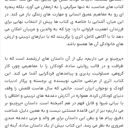
کتاب های مناسب، نه تنها سرگرمی را به ارمغان می آورد، بلکه پنجره
ای رو به مفاهیم عمیق انسانی و مهارت های زندگی باز می کند. در
این میان، آشنایی با خلاصه ی کتاب ها پیش از انتخاب نهایی برای
فرزندان، اهمیت فراوانی دارد؛ چرا که به والدین و مربیان امکان می
دهد تا با آگاهی کامل، اثری را برگزینند که با نیازهای تربیتی و ارزش
های خانوادگی آن ها همسو باشد.
«پرچینو بر می داریم»، یکی از آن داستان های ارزشمند است که با
ظرافت و در قالب روایتی ساده، کودکان را با مفاهیمی چون کار
گروهی، مسئولیت پذیری و پیامدهای فردگرایی آشنا می کند. این
کتاب، اثری از مرتضی حاتمی، نویسنده ی برجسته و پرکار ادبیات
کودک و نوجوان ایران است. حاتمی که سال هاست قلمش را وقف
دنیای کودکان کرده، همواره در آثارش دغدغه های تربیتی و اخلاقی را
با بیانی شیوا و قابل فهم در هم آمیخته است. داستان «پرچینو بر
می داریم» نیز از این قاعده مستثنی نیست و به همین دلیل، شناخت
دقیق پیام ها و بطن این داستان برای هر والد و مربی دغدغه مندی
ضروری به نظر می رسد. این کتاب بیش از یک داستان ساده، آینه ای