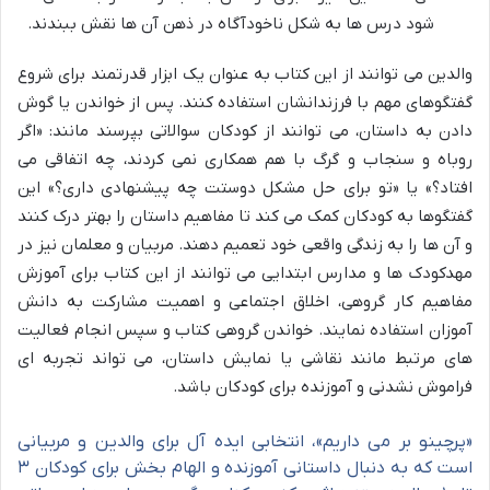
شود درس ها به شکل ناخودآگاه در ذهن آن ها نقش ببندند.
والدین می توانند از این کتاب به عنوان یک ابزار قدرتمند برای شروع
گفتگوهای مهم با فرزندانشان استفاده کنند. پس از خواندن یا گوش
دادن به داستان، می توانند از کودکان سوالاتی بپرسند مانند: «اگر
روباه و سنجاب و گرگ با هم همکاری نمی کردند، چه اتفاقی می
افتاد؟» یا «تو برای حل مشکل دوستت چه پیشنهادی داری؟» این
گفتگوها به کودکان کمک می کند تا مفاهیم داستان را بهتر درک کنند
و آن ها را به زندگی واقعی خود تعمیم دهند. مربیان و معلمان نیز در
مهدکودک ها و مدارس ابتدایی می توانند از این کتاب برای آموزش
مفاهیم کار گروهی، اخلاق اجتماعی و اهمیت مشارکت به دانش
آموزان استفاده نمایند. خواندن گروهی کتاب و سپس انجام فعالیت
های مرتبط مانند نقاشی یا نمایش داستان، می تواند تجربه ای
فراموش نشدنی و آموزنده برای کودکان باشد.
«پرچینو بر می داریم»، انتخابی ایده آل برای والدین و مربیانی
است که به دنبال داستانی آموزنده و الهام بخش برای کودکان ۳