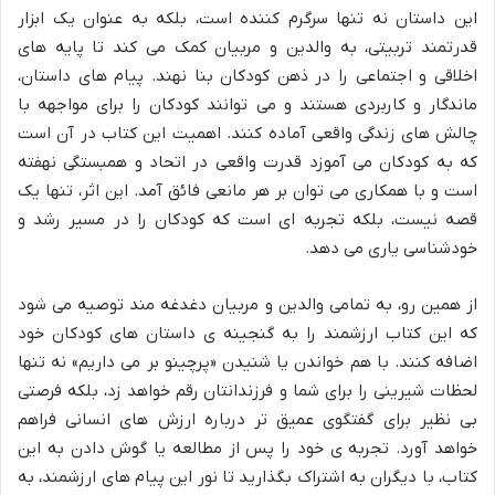
این داستان نه تنها سرگرم کننده است، بلکه به عنوان یک ابزار
قدرتمند تربیتی، به والدین و مربیان کمک می کند تا پایه های
اخلاقی و اجتماعی را در ذهن کودکان بنا نهند. پیام های داستان،
ماندگار و کاربردی هستند و می توانند کودکان را برای مواجهه با
چالش های زندگی واقعی آماده کنند. اهمیت این کتاب در آن است
که به کودکان می آموزد قدرت واقعی در اتحاد و همبستگی نهفته
است و با همکاری می توان بر هر مانعی فائق آمد. این اثر، تنها یک
قصه نیست، بلکه تجربه ای است که کودکان را در مسیر رشد و
خودشناسی یاری می دهد.
از همین رو، به تمامی والدین و مربیان دغدغه مند توصیه می شود
که این کتاب ارزشمند را به گنجینه ی داستان های کودکان خود
اضافه کنند. با هم خواندن یا شنیدن «پرچینو بر می داریم» نه تنها
لحظات شیرینی را برای شما و فرزندانتان رقم خواهد زد، بلکه فرصتی
بی نظیر برای گفتگوی عمیق تر درباره ارزش های انسانی فراهم
خواهد آورد. تجربه ی خود را پس از مطالعه یا گوش دادن به این
کتاب، با دیگران به اشتراک بگذارید تا نور این پیام های ارزشمند، به