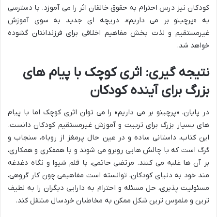
کودکان نیز درس احترام به حقوق خالقان اثر را می آموزد. با دسترسی
به «پرچینو بر می داریم»، دریچه ای جدید به سوی آموزش
غیرمستقیم و لذت بخش مفاهیم اخلاقی برای فرزندانتان گشوده
خواهد شد.
نتیجه گیری: اثری کوچک با پیام های
بزرگ برای آینده کودکان
در پایان، «پرچینو بر می داریم» را می توان اثری کوچک اما با پیام
های بسیار بزرگ برای تربیت و آموزش غیرمستقیم کودکان دانست.
این کتاب، داستانی ساده و در عین حال پرمغز از روباه، سنجاب و
گرگ است که با چالش هایی روبرو می شوند و با همفکری و همکاری،
بر آن ها غلبه می کنند. مرتضی حاتمی، با قلم شیوا و نگاه دغدغه
مند خود به دنیای کودکان، توانسته است مفاهیمی چون کار گروهی،
مسئولیت پذیری، حل مسئله و احترام به دارایی دیگران را به لطیف
ترین و ملموس ترین شکل ممکن به مخاطبان خردسال منتقل کند.