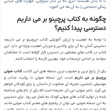
تا ۱۰ سال هستند؛ اثری که در کنار سرگرمی، مهارت های حیاتی
زندگی اجتماعی را به آن ها می آموزد.
چگونه به کتاب پرچینو بر می داریم
دسترسی پیدا کنیم؟
با توجه به اهمیت و ارزش آموزشی کتاب «پرچینو بر می داریم»،
دسترسی آسان به آن برای والدین و مربیان اهمیت ویژه ای دارد. این
کتاب در قالب های مختلفی در دسترس قرار گرفته است تا مخاطبان
بتوانند بر اساس ترجیحات خود، بهترین گزینه را انتخاب کنند.
یکی از رایج ترین و محبوب ترین نسخه های این کتاب،
کتاب صوتی
پرچینو بر می داریم
است. این نسخه صوتی با روایت جذاب و
موسیقی دلنشین، تجربه ای متفاوت از داستان را برای کودکان فراهم
می آورد. ناشر صوتی این اثر، «شیما» است که یکی از نام های شناخته
شده در تولید کتاب های صوتی کودک به شمار می رود. برای دسترسی
به این نسخه صوتی، می توان از پلتفرم های معتبر کتاب صوتی مانند
«کتابراه» استفاده کرد. این پلتفرم ها امکان خرید و دانلود قانونی