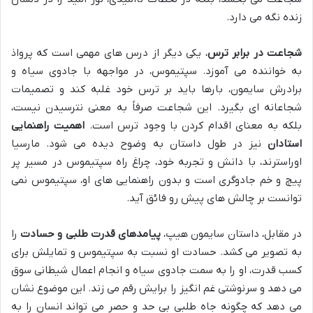
زنده نگه می دارد.
شجاعت در برابر ترس
، یکی دیگر از درس های مهمی است که پرواذ
به خواننده می آموزد. سپتیموس، در مواجهه با جادوی سیاه و
برادرش سایمون، بارها باید بر ترس خود غلبه کند و تصمیمات
شجاعانه ای بگیرد. این شجاعت صرفاً به معنی نترسیدن نیست،
بلکه به معنای اقدام کردن با وجود ترس است.
اهمیت راهنمایی
استادان
نیز در طول داستان به وضوح دیده می شود. مارسیا
اوراسترند، با دانش و تجربه خود، چراغ راه سپتیموس در مسیر پر
پیچ و خم جادوگری است و بدون راهنمایی های او، سپتیموس نمی
توانست بر چالش های پیش رو فائق آید.
در مقابل، داستان سایمون هیپ،
پیامدهای قدرت طلبی و حسادت
را
به تصویر می کشد. حسادت او نسبت به سپتیموس و تمایلش برای
کسب قدرت، او را به سمت جادوی سیاه و انجام اعمال شیطانی سوق
می دهد و سرنوشتی غم انگیز را برایش رقم می زند. این موضوع نشان
می دهد که چگونه جاه طلبی بی حد و حصر می تواند انسان را به