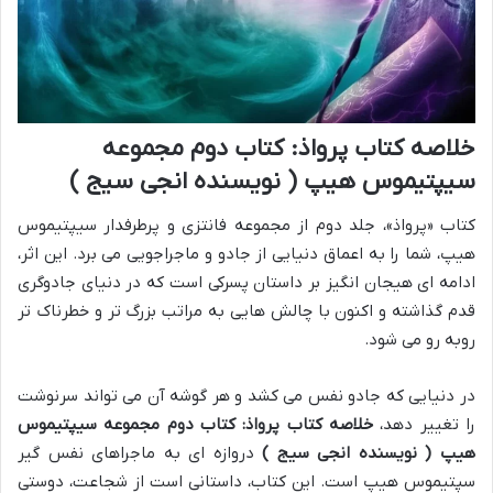
خلاصه کتاب پرواذ: کتاب دوم مجموعه
سیپتیموس هیپ ( نویسنده انجی سیج )
کتاب «پرواذ»، جلد دوم از مجموعه فانتزی و پرطرفدار سیپتیموس
هیپ، شما را به اعماق دنیایی از جادو و ماجراجویی می برد. این اثر،
ادامه ای هیجان انگیز بر داستان پسرکی است که در دنیای جادوگری
قدم گذاشته و اکنون با چالش هایی به مراتب بزرگ تر و خطرناک تر
روبه رو می شود.
در دنیایی که جادو نفس می کشد و هر گوشه آن می تواند سرنوشت
را تغییر دهد،
خلاصه کتاب پرواذ: کتاب دوم مجموعه سیپتیموس
هیپ ( نویسنده انجی سیج )
دروازه ای به ماجراهای نفس گیر
سپتیموس هیپ است. این کتاب، داستانی است از شجاعت، دوستی