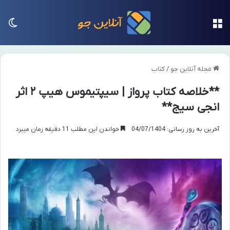
منو
تغی
مجله آنلاین جو
/
کتاب
**خلاصه کتاب پرواز | سیپتیموس هیپ ۲ اثر
انجی سیج**
آخرین به روز رسانی: 04/07/1404
خواندن این مطلب 11 دقیقه زمان میبرد