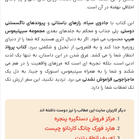
اخلاقی نهفته در آن است.
این کتاب با
جادوی سیاه
،
رازهای باستانی
و
پیوندهای ناگسستنی
دوستی
، پلی جذاب و محکم به جلدهای بعدی
مجموعه سیپتیموس
هیپ
محسوب می شود. اگر به دنبال اثری هستید که شما را از دنیای
روزمره جدا کند و به قلمرویی از تخیل و شگفتی ببرد،
کتاب پرواذ
انتظار شما را می کشد. غرق شدن در این داستان، نه تنها یک لذت
ادبی است، بلکه تجربه ای است که مرزهای واقعیت را در هم می
شکند و شما را به همراه سپتیموس، اسنورک و جینا، به دل یک
ماجراجویی فراموش نشدنی
می برد. تردید نکنید، این سفر ارزش تک
تک لحظات شما را دارد.
دیگر کاربران سایت این مطالب را نیز دوست داشته اند
مرکز فروش دستگیره پنجره
هارد فورک چانگ کاردانو چیست
تعریف انواع پتنت