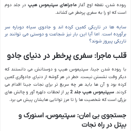
ربوده شدن، نقطه اوج آغاز
ماجراهای سپتیموس هیپ
در جلد دوم
است که او را به سفری پرخطر می کشاند.
سایه ها در تاریکی کمین کرده اند و جادوی سیاه دوباره سر
برآورده است. اما آیا این بار نیز شجاعت و دوستی می توانند بر
تاریکی پیروز شوند؟
قلب ماجرا: سفری پرخطر در دنیای جادو
با ربوده شدن جینا، سپتیموس هیپ و دوستانش می دانستند که
دیگر وقت نشستن نیست. خطر در هر گوشه از دنیای جادوگری کمین
کرده بود و آن ها باید هر چه سریع تر برای نجات جینا اقدام می
کردند.
سیپتیموس هیپ جلد 2
پر از لحظات دلهره آور و چالش های
بزرگی است که شخصیت ها را تا مرز توانایی هایشان پیش می برد.
جستجوی بی امان: سپتیموس، اسنورک و
بیتل در راه نجات