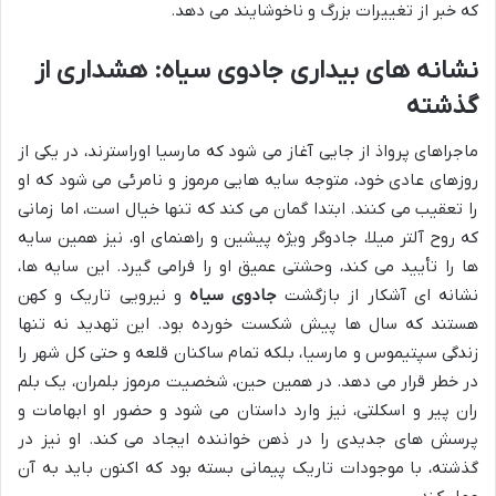
که خبر از تغییرات بزرگ و ناخوشایند می دهد.
نشانه های بیداری جادوی سیاه: هشداری از
گذشته
ماجراهای پرواذ از جایی آغاز می شود که مارسیا اوراسترند، در یکی از
روزهای عادی خود، متوجه سایه هایی مرموز و نامرئی می شود که او
را تعقیب می کنند. ابتدا گمان می کند که تنها خیال است، اما زمانی
که روح آلتر میلا، جادوگر ویژه پیشین و راهنمای او، نیز همین سایه
ها را تأیید می کند، وحشتی عمیق او را فرامی گیرد. این سایه ها،
نشانه ای آشکار از بازگشت
جادوی سیاه
و نیرویی تاریک و کهن
هستند که سال ها پیش شکست خورده بود. این تهدید نه تنها
زندگی سپتیموس و مارسیا، بلکه تمام ساکنان قلعه و حتی کل شهر را
در خطر قرار می دهد. در همین حین، شخصیت مرموز بلمران، یک بلم
ران پیر و اسکلتی، نیز وارد داستان می شود و حضور او ابهامات و
پرسش های جدیدی را در ذهن خواننده ایجاد می کند. او نیز در
گذشته، با موجودات تاریک پیمانی بسته بود که اکنون باید به آن