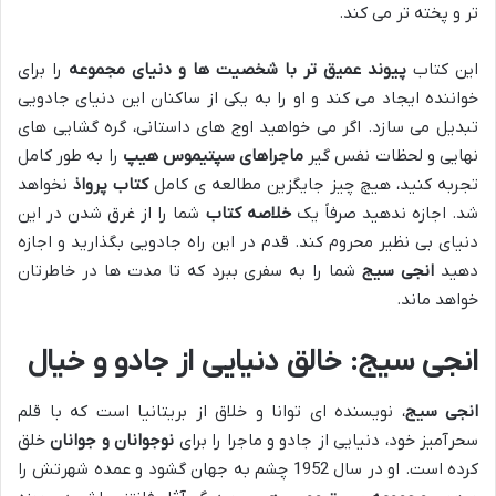
تر و پخته تر می کند.
این کتاب
پیوند عمیق تر با شخصیت ها و دنیای مجموعه
را برای
خواننده ایجاد می کند و او را به یکی از ساکنان این دنیای جادویی
تبدیل می سازد. اگر می خواهید اوج های داستانی، گره گشایی های
نهایی و لحظات نفس گیر
ماجراهای سپتیموس هیپ
را به طور کامل
تجربه کنید، هیچ چیز جایگزین مطالعه ی کامل
کتاب پرواذ
نخواهد
شد. اجازه ندهید صرفاً یک
خلاصه کتاب
شما را از غرق شدن در این
دنیای بی نظیر محروم کند. قدم در این راه جادویی بگذارید و اجازه
دهید
انجی سیج
شما را به سفری ببرد که تا مدت ها در خاطرتان
خواهد ماند.
انجی سیج: خالق دنیایی از جادو و خیال
انجی سیج
، نویسنده ای توانا و خلاق از بریتانیا است که با قلم
سحرآمیز خود، دنیایی از جادو و ماجرا را برای
نوجوانان و جوانان
خلق
کرده است. او در سال 1952 چشم به جهان گشود و عمده شهرتش را