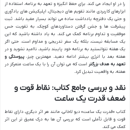
را در او ایجاد می کند. برای حفظ انگیزه و تعهد به برنامه، استفاده از
ابزارهای کاربردی مانند تقویم های دیجیتال، اپلیکیشن های یادآوری
و حتی یک دفترچه یادداشت ساده می تواند بسیار مفید باشد. ثبت
پیشرفت ها و جشن گرفتن دستاوردهای کوچک، به تقویت حس
موفقیت و تداوم برنامه کمک می کند. به یاد داشته باشید که این
یک مسابقه نیست، بلکه یک سفر تدریجی و مداوم است. حتی اگر
یک هفته نتوانستید به برنامه خود پایبند باشید، ناامید نشوید و در
هفته بعد با انرژی بیشتر ادامه دهید. مهمترین چیز،
پیوستگی و
تعهد به هدف بزرگتر
است که می توان آن را با یک ساعت متمرکز در
هفته، به واقعیت تبدیل کرد.
نقد و بررسی جامع کتاب: نقاط قوت و
ضعف قدرت یک ساعت
کتاب «قدرت یک ساعت» دیو لاخانی، مانند هر اثر دیگری، دارای نقاط
قوت و قابل تأملی است که بررسی آن ها به درک عمیق تر این اثر
کمک می کند.