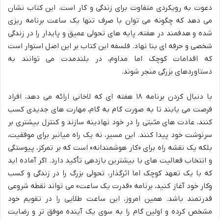
دعوت به رویکردی متفاوت برای زندگی و کار است. این کتاب نشان
می دهد که چگونه می توان با صرف تنها یک ساعت برنامه ریزی
شده و هدفمند در هفته، پایه های تحولی عمیق و پایدار را در زندگی
شخصی و حرفه ای بنا نهاد. فلسفه این کتاب بر این اصل استوار است
که اقدامات کوچک اما مداوم، در بلندمدت می توانند به
دستاوردهای بزرگی منجر شوند.
با دنبال کردن برنامه ۱۸ هفته ای که لاخانی ارائه می دهد، افراد
فرصت می یابند تا به صورت گام به گام، مهارت های جدیدی کسب
کنند، عادت های مثبتی را در خود نهادینه سازند و کنترل بیشتری بر
سرنوشت خود پیدا کنند. این مسیر، نه یک راه میانبر برای موفقیت،
بلکه یک نقشه راه برای «کار هوشمندانه» است که بر تمرکز، پیوستگی
و انتخاب فعالیت های با بیشترین بازدهی تأکید دارد. اگر آماده اید
که با یک تعهد کوچک اما اثرگذار، تحولی بزرگ را در زندگی و کسب
وکار خود آغاز کنید، برنامه «قدرت یک ساعت» می تواند نقطه شروعی
قدرتمند باشد. همین امروز، این ساعت طلایی را در تقویم خود
مشخص کرده و اولین گام را به سوی یک آینده موفق تر و رضایت