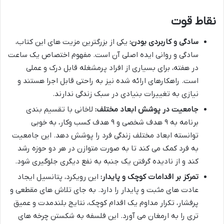
نقاط قوت
سادگی و کاربردی بودن:
یکی از بزرگترین مزیت های این کتاب،
سادگی و روانی ایده اصلی آن است. مفهوم اختصاص یک ساعت
در هفته، برای بسیاری از افراد پرمشغله قابل درک و عملی
است. راهکارهای ارائه شده نیز به راحتی قابل اجرا هستند و
نیازی به تغییرات بنیادی در سبک زندگی ندارند.
جامعیت در پوشش ابعاد مختلف:
لاخانی با تقسیم بندی
برنامه به ۹ هدف شخصی و ۹ هدف کسب وکار، به خوبی
توانسته ابعاد مختلف زندگی فرد را پوشش دهد. این جامعیت
به فرد کمک می کند تا به صورت متوازن در هر دو حوزه رشد
کند و از نادیده گرفتن یک جنبه به نفع دیگری جلوگیری شود.
تمرکز بر اقدامات کوچک و پایدار:
این رویکرد، پتانسیل ایجاد
عادت های مثبت و پایدار را دارد. به جای تلاش های مقطعی و
پرفشار، تکرار مداوم یک اقدام کوچک، نتایج بلندمدت و عمیق
تری را به ارمغان می آورد. این فلسفه به شکستن چرخه های