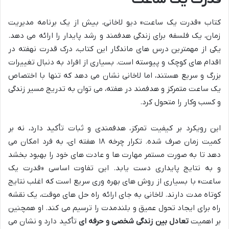
کتاب «قدرت یک ساعت» دیو لاخانی، بیش از یک برنامه مدیریت
زمان، یک فلسفه برای زندگی هدفمند و رشد پایدار را ارائه می دهد.
یکی از مهمترین درس های ماندگار این کتاب، درک قدرت نهفته در
اقدام های کوچک و پیوسته است. بسیاری از افراد به دنبال تغییرات
بزرگ و سریع هستند، اما لاخانی نشان می دهد که تنها با اختصاص
یک ساعت متمرکز و هدفمند در هفته، می توان به تدریج مسیر زندگی
و کسب وکار را متحول کرد.
این رویکرد بر کیفیت تمرکز، هدفمندی و ثبات تأکید دارد، نه بر
کمیت زمان صرف شده. تکرار چرخه ۱۸ هفته ای، به فرد امکان می
دهد تا به صورت مستمر مهارت ها و عادت های خود را بهبود بخشد
و به نتایج پایداری دست یابد. این تفاوت اساسی «قدرت یک
ساعت» با بسیاری از روش های بهره وری سریع است که اغلب نتایج
کوتاه مدت دارند. لاخانی به جای ارائه راه حل های موقت، یک نقشه
راه برای ایجاد تحول عمیق و بلندمدت را ترسیم می کند. او همچنین
بر اهمیت
تعادل بین زندگی شخصی و حرفه ای
تأکید دارد و نشان می