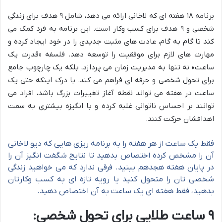
برنامه ۱۸ هفته ای که لاخانی ارائه می دهد، شامل ۹ هدف برای زندگی
شخصی و ۹ هدف برای کسب وکار است. این برنامه به فرد کمک می
کند تا گام به گام، عادت های مثبت جدیدی را در خود ایجاد کرده و
مهارت های لازم برای موفقیت را توسعه دهد. فلسفه «قدرت یک
ساعت» نه تنها به مدیریت زمان می پردازد، بلکه یک چارچوب جامع
برای تحول شخصی و حرفه ای فراهم می کند. با درک اینکه حتی یک
ساعت در هفته می تواند نقطه آغاز تغییرات بزرگ باشد، افراد می
توانند بر احساس ناتوانی غلبه کرده و با انگیزه بیشتری به سمت
اهدافشان حرکت کنند.
فقط یک ساعت از هر هفته را به برنامه ریزی هایی که دیو لاخانی
آن را مشخص کرده اختصاص بدهید تا نتایج شگفت انگیز آن را
در پایان هفته هجدهم ببنید. فرقی ندارد که می خواهید زندگی
شخصی تان را متحول کنید یا رویه تازه ای به کسب وکارتان
بدهید، فقط هفته ای یک ساعت به آن اختصاص دهید.
۹ ساعت طلایی برای تحول شخصی: