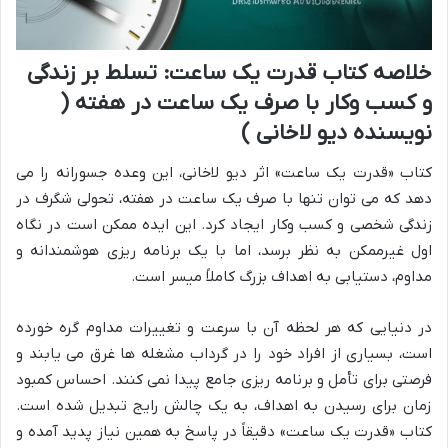
خلاصه کتاب قدرت یک ساعت: تسلط بر زندگی
و کسب وکار با صرف یک ساعت در هفته (
نویسنده دیو لاخانی )
کتاب «قدرت یک ساعت» اثر دیو لاخانی، این وعده جسورانه را می
دهد که می توان تنها با صرف یک ساعت در هفته، تحولی شگرف در
زندگی شخصی و کسب وکار ایجاد کرد. این ایده ممکن است در نگاه
اول غیرممکن به نظر برسد، اما با یک برنامه ریزی هوشمندانه و
مداوم، دستیابی به اهداف بزرگ کاملاً میسر است.
در دنیایی که هر لحظه آن با سرعت و تغییرات مداوم گره خورده
است، بسیاری از افراد خود را در گرداب مشغله ها غرق می یابند و
فرصتی برای تأمل و برنامه ریزی جامع پیدا نمی کنند. احساس کمبود
زمان برای رسیدن به اهداف، به یک چالش رایج تبدیل شده است.
کتاب «قدرت یک ساعت» دقیقاً در پاسخ به همین نیاز پدید آمده و