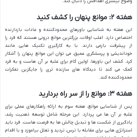
وضوح بیشتری اهدافش را دنبال کند.
هفته ۲: موانع پنهان را کشف کنید
این هفته به شناسایی باورهای محدودکننده و عادات بازدارنده
اختصاص دارد. اغلب اوقات، بزرگترین موانع درونی هستند که فرد را
از پیشرفت بازمی دارند. با به کارگیری تکنیک هایی مانند
خوداندیشی و پرسشگری عمیق، می توان این موانع پنهان را آشکار
کرد. کشف این باورها، اولین گام برای غلبه بر آن هاست و به فرد
کمک می کند تا دیدگاه های سازنده تری را جایگزین تفکرات
محدودکننده کند.
هفته ۳: موانع را از سر راه بردارید
پس از شناسایی موانع، هفته سوم به ارائه راهکارهای عملی برای
غلبه بر آن ها می پردازد. این مرحله شامل توسعه ذهنیت رشد،
یادگیری از شکست ها و تبدیل چالش ها به فرصت هاست. فرد باید
استراتژی هایی برای مقابله با ترس، تردید و تعلل بیاموزد و با اقدام