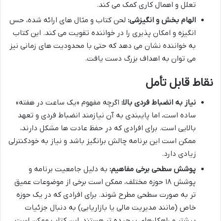
تعلل و اهمال کاری کمک می کند.
الهام بخش و انگیزشی:
لحن کتاب و مثال های ارائه شده، حس
انگیزه و امکان پذیری را در خواننده تقویت می کند. این کتاب
به خواننده نشان می دهد که حتی با محدودیت های زمانی نیز
می توان به اهداف بزرگ دست یافت.
نقاط قابل تأمل
نیاز به انضباط فردی بالا:
اگرچه مفهوم «یک ساعت در هفته»
ساده است، اما پایبندی به آن نیازمند انضباط فردی و تعهد
بالایی است. برای افرادی که در حفظ عادت ها مشکل دارند،
ممکن است این برنامه چالش برانگیز باشد و نیاز به خودکنترلی
زیادی دارد.
پوشش سطحی برخی مفاهیم:
به دلیل جامعیت برنامه و
پوشش ۱۸ حوزه مختلف، ممکن است برخی از موضوعات عمیق
تر به صورت سطحی مطرح شوند. برای افرادی که در یک حوزه
خاص (مانند مدیریت مالی یا بازاریابی) به دنبال جزئیات
بیشتر و راهکارهای پیچیده تر هستند، این کتاب ممکن است