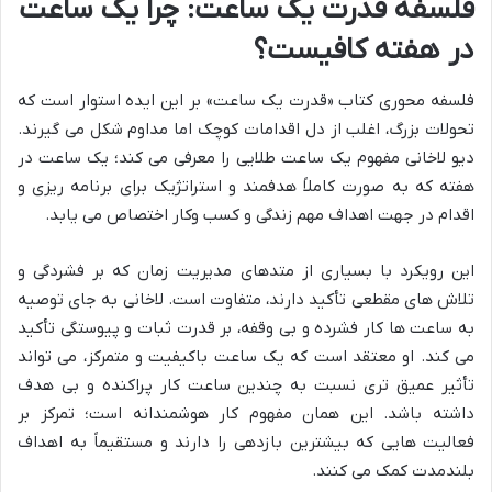
فلسفه قدرت یک ساعت: چرا یک ساعت
در هفته کافیست؟
فلسفه محوری کتاب «قدرت یک ساعت» بر این ایده استوار است که
تحولات بزرگ، اغلب از دل اقدامات کوچک اما مداوم شکل می گیرند.
دیو لاخانی مفهوم یک ساعت طلایی را معرفی می کند؛ یک ساعت در
هفته که به صورت کاملاً هدفمند و استراتژیک برای برنامه ریزی و
اقدام در جهت اهداف مهم زندگی و کسب وکار اختصاص می یابد.
این رویکرد با بسیاری از متدهای مدیریت زمان که بر فشردگی و
تلاش های مقطعی تأکید دارند، متفاوت است. لاخانی به جای توصیه
به ساعت ها کار فشرده و بی وقفه، بر قدرت ثبات و پیوستگی تأکید
می کند. او معتقد است که یک ساعت باکیفیت و متمرکز، می تواند
تأثیر عمیق تری نسبت به چندین ساعت کار پراکنده و بی هدف
داشته باشد. این همان مفهوم کار هوشمندانه است؛ تمرکز بر
فعالیت هایی که بیشترین بازدهی را دارند و مستقیماً به اهداف
بلندمدت کمک می کنند.