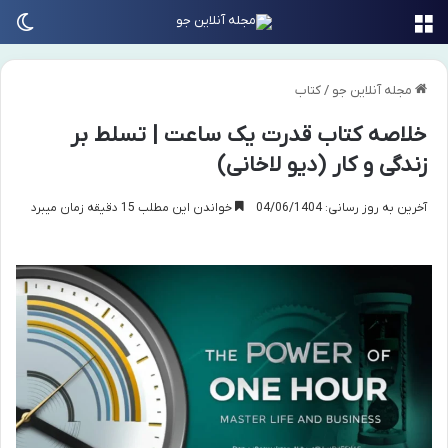
منو
تغی
مجله آنلاین جو
/
کتاب
خلاصه کتاب قدرت یک ساعت | تسلط بر
زندگی و کار (دیو لاخانی)
آخرین به روز رسانی: 04/06/1404
خواندن این مطلب 15 دقیقه زمان میبرد