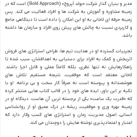
مدیر و بنیان گذار شرکت «بولد اَپروچ» (Bold Approach) است که در
زمینه مشاوره و آموزش به شرکت ها و افراد فعالیت می کند. پس
زمینه حرفه ای لاخانی به او این امکان را داده است تا دیدگاهی جامع
و کاربردی نسبت به چالش های پیش روی افراد و سازمان ها داشته
باشد.
تجربیات گسترده او در هدایت تیم ها، طراحی استراتژی های فروش
اثربخش و کمک به افراد برای دستیابی به اهدافشان، سبب شده تا
راهکارهایش نه تنها نظری، بلکه کاملاً عملی و قابل اجرا باشند.
لاخانی معتقد است که موفقیت، نتیجه مستقیم تلاش های
هوشمندانه و پیوسته است، نه صرفاً کار سخت و بی برنامه. او با
تکیه بر این باور، ایده های خود را در قالب کتاب هایی منتشر کرده
که «قدرت یک ساعت» یکی از برجسته ترین آن هاست. دیدگاه او در
زمینه بهره وری و موفقیت، ریشه در درک عمیق او از روانشناسی
انسانی، اصول مدیریت زمان و استراتژی های کسب وکار دارد که
اعتبار و اعتمادپذیری نوشته هایش را دوچندان می کند.