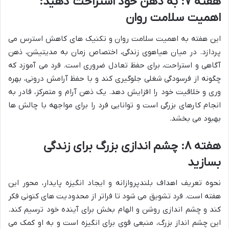
هفته ۷: به ذهن خود استراحت دهید:
اهمیت سلامت روان
این هفته به اهمیت سلامت روان و تکنیک های کاهش استرس می
پردازد. در میان هیاهوی زندگی، اختصاص زمان به مدیتیشن، ذهن
آگاهی و استراحت، برای حفظ تعادل ضروری است. فرد می آموزد که
چگونه از فرسودگی شغلی جلوگیری کند و با حفظ آرامش درونی، بهره
وری و خلاقیت خود را افزایش دهد. یک ذهن آرام و متمرکز، قادر به
انجام کارهای بزرگی است و توانایی فرد را برای مواجهه با چالش ها
بهبود می بخشد.
هفته ۸: چشم اندازی بزرگ برای زندگی
بسازید
نحوه تعریف اهداف بلندپروازانه و ایجاد انگیزه پایدار، محور این
هفته است. فرد تشویق می شود تا فراتر از محدودیت های کنونی فکر
کند و چشم اندازی روشن و الهام بخش برای آینده خود ترسیم کند.
این چشم انداز بزرگ، منبعی قوی برای انگیزه است و به او کمک می