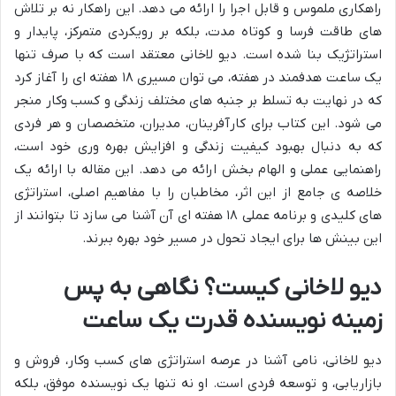
راهکاری ملموس و قابل اجرا را ارائه می دهد. این راهکار نه بر تلاش
های طاقت فرسا و کوتاه مدت، بلکه بر رویکردی متمرکز، پایدار و
استراتژیک بنا شده است. دیو لاخانی معتقد است که با صرف تنها
یک ساعت هدفمند در هفته، می توان مسیری ۱۸ هفته ای را آغاز کرد
که در نهایت به تسلط بر جنبه های مختلف زندگی و کسب وکار منجر
می شود. این کتاب برای کارآفرینان، مدیران، متخصصان و هر فردی
که به دنبال بهبود کیفیت زندگی و افزایش بهره وری خود است،
راهنمایی عملی و الهام بخش ارائه می دهد. این مقاله با ارائه یک
خلاصه ی جامع از این اثر، مخاطبان را با مفاهیم اصلی، استراتژی
های کلیدی و برنامه عملی ۱۸ هفته ای آن آشنا می سازد تا بتوانند از
این بینش ها برای ایجاد تحول در مسیر خود بهره ببرند.
دیو لاخانی کیست؟ نگاهی به پس
زمینه نویسنده قدرت یک ساعت
دیو لاخانی، نامی آشنا در عرصه استراتژی های کسب وکار، فروش و
بازاریابی، و توسعه فردی است. او نه تنها یک نویسنده موفق، بلکه