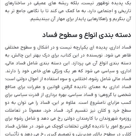
یک پدیده نوظهور نیست، بلکه ریشه های عمیقی در ساختارهای
تاریخی و اجتماعی دارد، به ما کمک می کند تا با نگاهی جامع تر به
آن بنگریم و راهکارهایی پایدار برای مهار آن بیندیشیم.
دسته بندی انواع و سطوح فساد
فساد اداری، پدیده ای یکپارچه نیست و در اشکال و سطوح مختلفی
ظاهر می شود. نویسنده در این کتاب، برای درک بهتر این چالش، به
دسته بندی انواع آن می پردازد. این دسته بندی شامل فساد مالی،
اداری، و سیاسی می شود که هر یک ویژگی های خاص خود را دارند.
فساد مالی شامل رشوه، اختلاس، و سوء استفاده از اموال دولتی است؛
فساد اداری به معنای نادیده گرفتن قوانین و مقررات برای منافع
شخصی یا گروهی؛ و فساد سیاسی، بهره برداری از قدرت سیاسی برای
کسب مزایای نامشروع است. علاوه بر این، فساد را می توان به دو
سطح خرد و کلان نیز تقسیم کرد. فساد خرد، معمولاً در تعاملات
روزمره شهروندان با کارمندان دولتی رخ می دهد و شامل رشوه برای
تسریع امور یا نادیده گرفتن تخلفات کوچک می شود. در مقابل، فساد
کلان، در سطوح بالای مدیریتی و تصمیم گیری رخ می دهد و تأثیرات