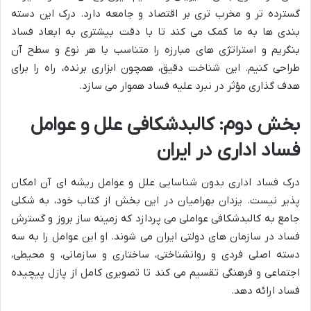
گسترده تر و مخرب تری بر اقتصاد و جامعه دارد. درک این دسته
بندی ها به ما کمک می کند تا با دقت بیشتری به ابعاد فساد
بنگریم و استراتژی های مبارزه را متناسب با هر نوع و سطح آن
طراحی کنیم. این شناخت دقیق، همچون ابزاری برنده، راه را برای
هدف گذاری مؤثر در نبرد علیه فساد هموار می سازد.
بخش دوم: کالبدشکافی علل و عوامل
فساد اداری در ایران
درک فساد اداری بدون شناسایی علل و عوامل ریشه ای آن امکان
پذیر نیست. یزدان بهرامیان در این بخش از کتاب خود، به شکلی
جامع به کالبدشکافی عواملی می پردازد که زمینه ساز بروز و گسترش
فساد در سازمان های دولتی ایران می شوند. او این عوامل را به سه
دسته اصلی فردی و روانشناختی، ساختاری و سازمانی، و محیطی،
اجتماعی و فرهنگی تقسیم می کند تا تصویری کامل از پازل پیچیده
فساد ارائه دهد.