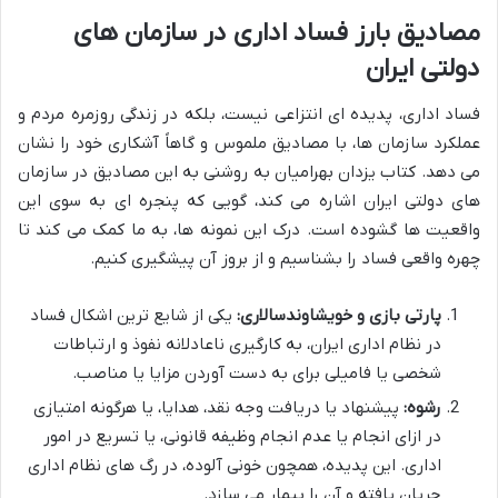
مصادیق بارز فساد اداری در سازمان های
دولتی ایران
فساد اداری، پدیده ای انتزاعی نیست، بلکه در زندگی روزمره مردم و
عملکرد سازمان ها، با مصادیق ملموس و گاهاً آشکاری خود را نشان
می دهد. کتاب یزدان بهرامیان به روشنی به این مصادیق در سازمان
های دولتی ایران اشاره می کند، گویی که پنجره ای به سوی این
واقعیت ها گشوده است. درک این نمونه ها، به ما کمک می کند تا
چهره واقعی فساد را بشناسیم و از بروز آن پیشگیری کنیم.
پارتی بازی و خویشاوندسالاری:
یکی از شایع ترین اشکال فساد
در نظام اداری ایران، به کارگیری ناعادلانه نفوذ و ارتباطات
شخصی یا فامیلی برای به دست آوردن مزایا یا مناصب.
رشوه:
پیشنهاد یا دریافت وجه نقد، هدایا، یا هرگونه امتیازی
در ازای انجام یا عدم انجام وظیفه قانونی، یا تسریع در امور
اداری. این پدیده، همچون خونی آلوده، در رگ های نظام اداری
جریان یافته و آن را بیمار می سازد.