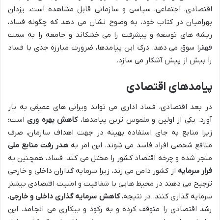
اقتصادی، اجتماعی، سیاسی و سازمانی قابل مشاهده است. یزدان
بهرامیان در کتاب خود، به وضوح نشان می دهد که چگونه فساد،
ریشه های توسعه و پیشرفت را می خشکاند و جامعه را به سمت
قهقرا سوق می دهد. درک این پیامدها، ضرورت مبارزه جدی با فساد
را بیش از پیش آشکار می سازد.
پیامدهای اقتصادی
در بعد اقتصادی، فساد اداری می تواند ویرانی های عمیقی به بار
آورد. یکی از اولین و ملموس ترین پیامدها،
کاهش بهره وری
است؛
زیرا منابع به جای استفاده بهینه در جهت اهداف سازمان، صرف
منافع شخصی افراد فاسد می شوند. این امر به
هدر رفت منابع ملی
منجر شده و چرخه اقتصاد کشور را مختل می کند. فساد، همچنین به
فرار سرمایه
از کشور دامن می زند، زیرا سرمایه گذاران داخلی و خارجی
ترجیح می دهند در محیط هایی با شفافیت و امنیت اقتصادی بیشتر
سرمایه گذاری کنند. در نتیجه،
کاهش سرمایه گذاری داخلی و خارجی
،
رشد اقتصادی را متوقف کرده و به رکود و بیکاری می انجامد. این