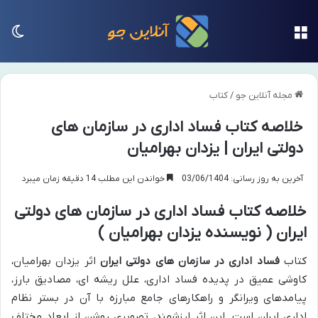
منو
تغی
مجله آنلاین جو
/
کتاب
خلاصه کتاب فساد اداری در سازمان های
دولتی ایران | یزدان بهرامیان
آخرین به روز رسانی: 03/06/1404
خواندن این مطلب 14 دقیقه زمان میبرد
خلاصه کتاب فساد اداری در سازمان های دولتی
ایران ( نویسنده یزدان بهرامیان )
کتاب
فساد اداری در سازمان های دولتی ایران
اثر یزدان بهرامیان،
کاوشی عمیق در پدیده فساد اداری، علل ریشه ای، مصادیق بارز،
پیامدهای ویرانگر و راهکارهای جامع مبارزه با آن در بستر نظام
اداری ایران است. این اثر ارزشمند، تصویری روشن از ابعاد مختلف