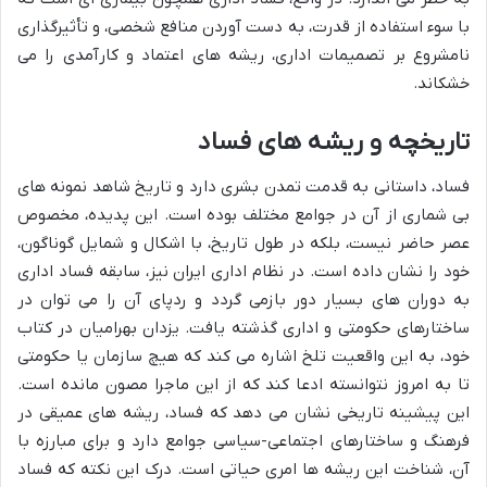
با سوء استفاده از قدرت، به دست آوردن منافع شخصی، و تأثیرگذاری
نامشروع بر تصمیمات اداری، ریشه های اعتماد و کارآمدی را می
خشکاند.
تاریخچه و ریشه های فساد
فساد، داستانی به قدمت تمدن بشری دارد و تاریخ شاهد نمونه های
بی شماری از آن در جوامع مختلف بوده است. این پدیده، مخصوص
عصر حاضر نیست، بلکه در طول تاریخ، با اشکال و شمایل گوناگون،
خود را نشان داده است. در نظام اداری ایران نیز، سابقه فساد اداری
به دوران های بسیار دور بازمی گردد و ردپای آن را می توان در
ساختارهای حکومتی و اداری گذشته یافت. یزدان بهرامیان در کتاب
خود، به این واقعیت تلخ اشاره می کند که هیچ سازمان یا حکومتی
تا به امروز نتوانسته ادعا کند که از این ماجرا مصون مانده است.
این پیشینه تاریخی نشان می دهد که فساد، ریشه های عمیقی در
فرهنگ و ساختارهای اجتماعی-سیاسی جوامع دارد و برای مبارزه با
آن، شناخت این ریشه ها امری حیاتی است. درک این نکته که فساد