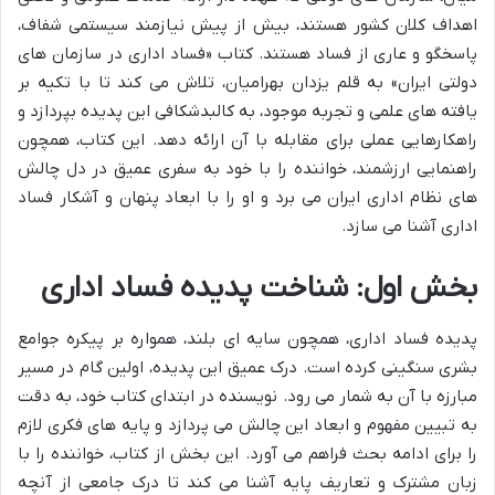
اهداف کلان کشور هستند، بیش از پیش نیازمند سیستمی شفاف،
پاسخگو و عاری از فساد هستند. کتاب «فساد اداری در سازمان های
دولتی ایران» به قلم یزدان بهرامیان، تلاش می کند تا با تکیه بر
یافته های علمی و تجربه موجود، به کالبدشکافی این پدیده بپردازد و
راهکارهایی عملی برای مقابله با آن ارائه دهد. این کتاب، همچون
راهنمایی ارزشمند، خواننده را با خود به سفری عمیق در دل چالش
های نظام اداری ایران می برد و او را با ابعاد پنهان و آشکار فساد
اداری آشنا می سازد.
بخش اول: شناخت پدیده فساد اداری
پدیده فساد اداری، همچون سایه ای بلند، همواره بر پیکره جوامع
بشری سنگینی کرده است. درک عمیق این پدیده، اولین گام در مسیر
مبارزه با آن به شمار می رود. نویسنده در ابتدای کتاب خود، به دقت
به تبیین مفهوم و ابعاد این چالش می پردازد و پایه های فکری لازم
را برای ادامه بحث فراهم می آورد. این بخش از کتاب، خواننده را با
زبان مشترک و تعاریف پایه آشنا می کند تا درک جامعی از آنچه