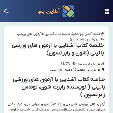
منو
تغی
مجله آنلاین جو
/
کتاب
/
خلاصه کتاب آشنایی با آزمون های ورزشی
بالینی (شون و رابرتسون)
خلاصه کتاب آشنایی با آزمون های ورزشی
بالینی (شون و رابرتسون)
آخرین به روز رسانی: 13/07/1404
خواندن این مطلب 15 دقیقه زمان میبرد
خلاصه کتاب آشنایی با آزمون های ورزشی
بالینی ( نویسنده رابرت شون، توماس
رابرتسون )
آزمون های ورزشی قلبی-ریوی (CPET) ابزاری حیاتی برای درک عمیق
عملکرد بدن و تشخیص مشکلات سلامتی هستند؛ کتاب «آشنایی با آزمون