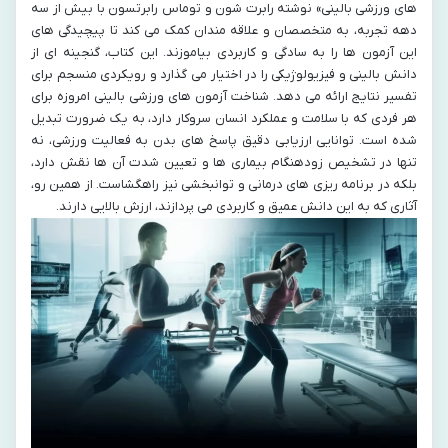
های ورزشی بالینی» نوشته رابرت شون و توماس رابرتسون با بیش از سه
دهه تجربه، به متخصصان و علاقه مندان کمک می کند تا پیچیدگی های
این آزمون ها را به سادگی و کاربردی بیاموزند. این کتاب، گنجینه ای از
دانش بالینی و فیزیولوژیکی را در اختیار می گذارد و رویکردی منسجم برای
تفسیر نتایج ارائه می دهد. شناخت آزمون های ورزشی بالینی امروزه برای
هر فردی که با سلامت و عملکرد انسان سروکار دارد، به یک ضرورت تبدیل
شده است. توانایی ارزیابی دقیق پاسخ های بدن به فعالیت ورزشی، نه
تنها در تشخیص زودهنگام بیماری ها و تعیین شدت آن ها نقش دارد،
بلکه در برنامه ریزی های درمانی و توانبخشی نیز راهگشاست. از همین رو،
آثاری که به این دانش عمیق و کاربردی می پردازند، ارزش بالایی دارند.