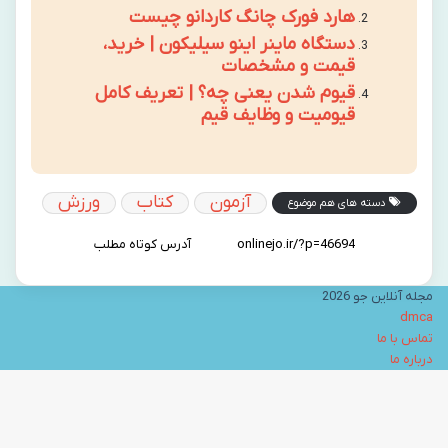
هارد فورک چانگ کاردانو چیست
دستگاه ماینر اینو سیلیکون | خرید،
قیمت و مشخصات
قیوم شدن یعنی چه؟ | تعریف کامل
قیومیت و وظایف قیم
آزمون
کتاب
ورزش
دسته های هم موضوع
آدرس کوتاه مطلب
مجله آنلاین جو 2026
dmca
تماس با ما
درباره ما