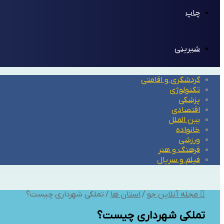
چاپ
شیرینی
گردشگری و اقامتی
تکنولوژی
پزشکی
اقتصادی
بین الملل
خانواده
ورزشی
فرهنگ و هنر
فیلم و سریال
مجله آنلاین جو
/
استان ها
/
تملکی شهرداری چیست؟
تملکی شهرداری چیست؟