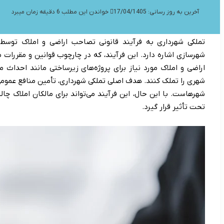
آخرین به روز رسانی: 17/04/1405
خواندن این مطلب 6 دقیقه زمان میبرد
تملکی شهرداری به فرآیند قانونی تصاحب اراضی و املاک توسط ش
شهرسازی اشاره دارد. این فرآیند، که در چارچوب قوانین و مقررات م
اراضی و املاک مورد نیاز برای پروژه‌های زیرساختی مانند احداث م
شهری را تملک کنند. هدف اصلی تملکی شهرداری، تأمین منافع عموم
شهرهاست. با این حال، این فرآیند می‌تواند برای مالکان املاک چا
تحت تأثیر قرار گیرد.