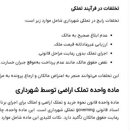
تخلفات در فرآیند تملکی
تخلفات رایج در تملکی شهرداری شامل موارد زیر است:
عدم ابلاغ صحیح به مالک.
ارزیابی غیرعادلانه قیمت ملک.
اجرای تملک بدون رعایت مراحل قانونی.
نقض حقوق مالک، مانند عدم پرداخت به‌موقع جبران خسارت.
این تخلفات می‌توانند منجر به اعتراض مالکان و ارجاع پرونده به مرا
ماده واحده تملک اراضی توسط شهرداری
ماده واحده قانون نحوه خرید و تملک اراضی و املاک برای اجرای برنا
اسناد قانونی governing تملکی شهرداری است. این م
رعایت حقوق مالکان تأکید دارد. نکات کلیدی این ماده شامل موارد 