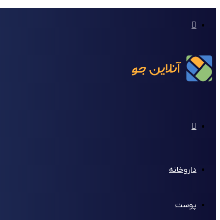
تغییر
پوسته
منو
داروخانه
پوست