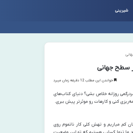
شیرینی
هانی
ر سطح جهانی
خواندن این مطلب 12 دقیقه زمان میبرد
ردرگمی روزانه خلاص بشی؟ دنیای کتاب‌های
ه‌ریزی کنی و کارهات رو موثرتر پیش ببری.
ن کم میاریم و تهش کلی کار ناتموم روی
د ما تنها کسایی هستیم که تو این وضعیت