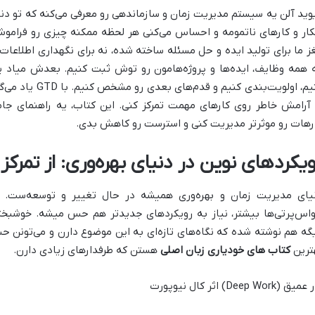
ز ما برای تولید ایده و حل مسئله ساخته شده، نه برای نگهداری اطلاع
 همه وظایف، ایده‌ها و پروژه‌هامون رو توش ثبت کنیم. بعدش میاد ی
کنیم، اولویت‌بندی
 آرامش خاطر روی کارهای مهمت تمرکز کنی. این کتاب، یه راهنمای جا
رهات رو موثرتر مدیریت کنی و استرست رو کاهش بدی.
ویکردهای نوین در دنیای بهره‌وری: از تمرکز
یای مدیریت زمان و بهره‌وری همیشه در حال تغییر و توسعه‌ست. ه
اس‌پرتی‌ها بیشتر، نیاز به رویکردهای جدیدتر هم حس میشه. خوشبختانه
گه هم نوشته شده که نگاه‌های تازه‌ای به این موضوع دارن و می‌تونن ح
ترین
کتاب های خودیاری زبان اصلی
هستن که طرفدارهای زیادی دارن.
یق (Deep Work) اثر کال نیوپورت