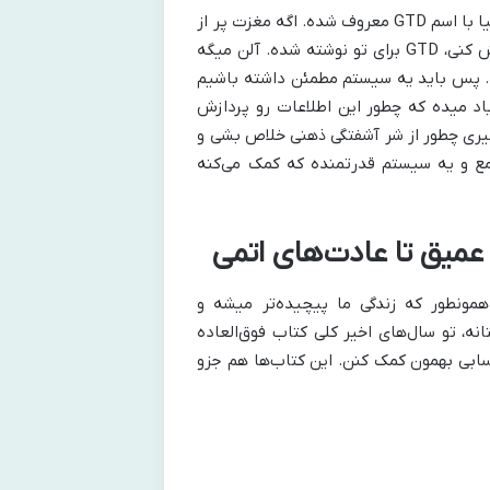
دیوید آلن یه سیستم مدیریت زمان و سازماندهی رو معرفی می‌کنه که تو دنیا با اسم GTD معروف شده. اگه مغزت پر از
افکار و کارهای ناتمومه و احساس می‌کنی هر لحظه ممکنه چیزی رو فراموش کنی، GTD برای تو نوشته شده. آلن میگه
ات. پس باید یه سیستم مطمئن داشته باشیم
اد میده که چطور این اطلاعات رو پردازش
 کنیم و قدم‌های بعدی رو مشخص کنیم. با GTD یاد می‌گیری چطور از شر آشفتگی ذهنی خلاص بشی و
مع و یه سیستم قدرتمنده که کمک می‌کنه
 عمیق تا عادت‌های اتمی
مونطور که زندگی ما پیچیده‌تر میشه و
، تو سال‌های اخیر کلی کتاب فوق‌العاده
سابی بهمون کمک کنن. این کتاب‌ها هم جزو