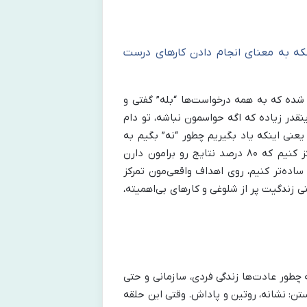
لکه به معنای انجام دادن کارهای درست
 شده که به همه درخواست‌ها “بله” گفتی و
نقدر زیاده که اگه حواسمون نباشه، تو دام
یعنی اینکه یاد بگیریم چطور “نه” بگیم به
کارهایی که برامون مهم نیستن و فقط روی اون ۲۰ درصد از کارهایی تمرکز کنیم که ۸۰ درصد نتایج رو برامون دارن
‌مون رو ساده‌تر کنیم، روی اهداف واقعی‌مون تمرکز
 زندگیت پر از شلوغی و کارهای بی‌اهمیته،
 چطور عادت‌ها زندگی فردی، سازمانی و حتی
تن: نشانه، روتین و پاداش. وقتی این حلقه