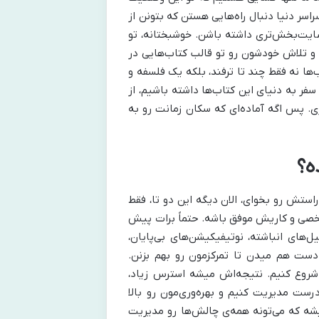
اسر دنیا دنبال راه‌هایی هستن که بتونن از
رضایت‌بخش‌تری داشته باشن. خوشبختانه، تو
و تلاش خودشون رو تو قالب کتاب‌هایی در
‌ها نه فقط چند تا ترفند، بلکه یک فلسفه و
 سفر به دنیای این کتاب‌ها داشته باشیم، از
ی. پس اگه آماده‌ای که سکان زمانت رو به
ه؟
استش رو بخوای، الان دیگه این دو تا، فقط
شخصی و کاریش موفق باشه. حتماً برات پیش
‌های انباشته، نوتیفیکیشن‌های بی‌پایان،
دست هم میدن تا تمرکزمون رو بهم بزنن.
شروع کنیم. نتیجه‌اش میشه استرس زیاد،
رست مدیریت کنیم و بهره‌وری‌مون رو بالا
میشه که می‌تونه همه‌ی چالش‌ها رو مدیریت