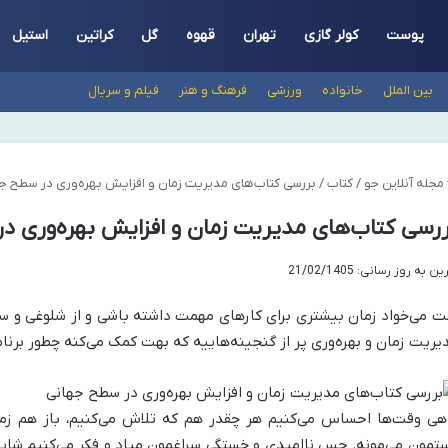
پوست
کولر گازی
تهران
قهوه
گل
کراتین
استیل
بین الملل
خانواده
ورزشی
فرهنگ و هنر
فیلم و سریال
مجله آنلاین جو
/
کتاب
/
بررسی کتاب‌های مدیریت زمان و افزایش بهره‌وری در سطح ج
رسی کتاب‌های مدیریت زمان و افزایش بهره‌وری د
ن به روز رسانی: 21/02/1405
ت می‌خواد زمان بیشتری برای کارهای مهمت داشته باشی و از شلوغی و س
یریت زمان و بهره‌وری پر از گنجینه‌هاییه که بهت کمک می‌کنه چطور برنام
هی وقت‌ها احساس می‌کنیم هر چقدر هم که تلاش می‌کنیم، باز هم زما
تمون می‌مونه. حس ناامیدی و خستگی سراغمون میاد و فکر می‌کنیم شای