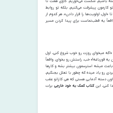
ته باشیم، شکست می‌خوریم. کاوی هفت تا
تو کارمون پیشرفت می‌کنیم، بلکه تو روابط
اول، اولویت‌ها را قرار دادن»، هر کدوم از
قعاً یه قطب‌نماست برای پیدا کردن مسیر
«اگه میخوای روزت رو خوب شروع کنی، اول
 یه قورباغه!» خب، راستش رو بخوای، واقعاً
باعث میشه استرسمون بیشتر بشه و کارها
 استراتژی عملی و خیلی کاربردی رو یاد میده که چطور با تعلل بجنگیم،
از اون دسته آدمایی هستی که هی کاراتو عقب
ا کنی، این
کتاب کمک به خود خارجی
برات