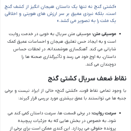
«کشتی گنج نه تنها یک داستان هیجان انگیز از کشف گنج
است، بلکه نبردی عمیق بر سر ارزش های هویتی و اخلاقی
یک ملت را به تصویر می کشد.»
موسیقی متن:
موسیقی متن سریال به خوبی در خدمت روایت
است و به ایجاد حس تعلیق، هیجان و احساسات عمیق کمک
شایانی می کند. آهنگسازی هوشمندانه، در لحظات حساس
داستان، به اوج خود می رسد و تأثیرگذاری صحنه ها را
دوچندان می کند.
نقاط ضعف سریال کشتی گنج
با وجود تمامی نقاط قوت، «کشتی گنج» خالی از ایراد نیست و برخی
جنبه ها می توانستند با عمق بیشتری مورد بررسی قرار گیرند:
سرعت روایت:
در برخی قسمت ها، سرعت داستان کمی کند می
شود، به خصوص در بخش هایی که به جزئیات پیچیده
پرونده حقوقی می پردازد. این کندی ممکن است برای برخی از