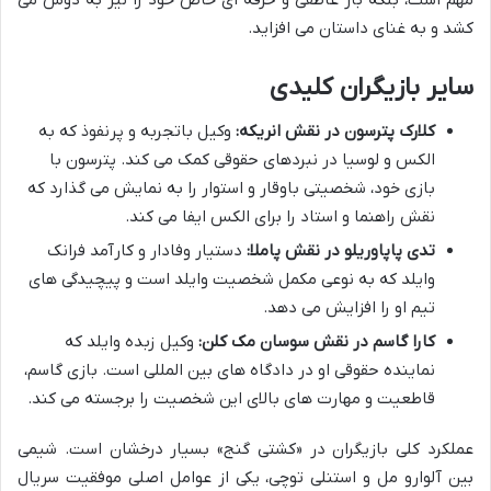
کشد و به غنای داستان می افزاید.
سایر بازیگران کلیدی
کلارک پترسون در نقش انریکه:
وکیل باتجربه و پرنفوذ که به
الکس و لوسیا در نبردهای حقوقی کمک می کند. پترسون با
بازی خود، شخصیتی باوقار و استوار را به نمایش می گذارد که
نقش راهنما و استاد را برای الکس ایفا می کند.
تدی پاپاوریلو در نقش پاملا:
دستیار وفادار و کارآمد فرانک
وایلد که به نوعی مکمل شخصیت وایلد است و پیچیدگی های
تیم او را افزایش می دهد.
کارا گاسم در نقش سوسان مک کلن:
وکیل زبده وایلد که
نماینده حقوقی او در دادگاه های بین المللی است. بازی گاسم،
قاطعیت و مهارت های بالای این شخصیت را برجسته می کند.
عملکرد کلی بازیگران در «کشتی گنج» بسیار درخشان است. شیمی
بین آلوارو مل و استنلی توچی، یکی از عوامل اصلی موفقیت سریال