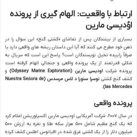
ارتباط با واقعیت: الهام گیری از پرونده
اوُدیسی مارین
بسیاری از بینندگان پس از تماشای «کشتی گنج» این سوال را در
ذهن خود مطرح می کنند که آیا این داستان ریشه های واقعی دارد یا
صرفاً زاییده تخیل نویسندگان است؟ پاسخ این است که سریال به
شکلی قدرتمند از یک پرونده واقعی و جنجالی الهام گرفته است:
پرونده شرکت
اودیسی مارین (Odyssey Marine Exploration)
و
کشف گنج کشتی
نوسرا سنورا د لاس مرسدس (Nuestra Señora de
.
las Mercedes)
پرونده واقعی
در سال ۲۰۰۷، شرکت آمریکایی اودیسی مارین اکسپلوریشن اعلام کرد
که یک گنج عظیم شامل ۵۰۰ هزار سکه طلا و نقره به ارزش ۵۰۰
میلیون دلار را از یک کشتی غرق شده در اقیانوس اطلس کشف کرده