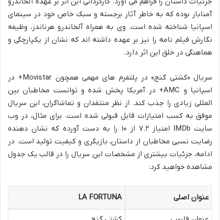
جزئیات داستان را فراهم می آورد. کارگردانی این اثر بر عهده آلخاندرو
آمنابار بوده که به خاطر آثار برجسته و سبک خاص خود در سینمای
اسپانیا شناخته شده است. وی به همراه آلخاندرو هرناندز، وظیفه
نگارش فیلم نامه را نیز بر عهده داشته اند که نشان از یکپارچگی و
هماهنگی در خلق این اثر دارد.
سریال «کشتی گنج» در پلتفرم های مهمی همچون Movistar+ در
اسپانیا و AMC+ در آمریکا پخش شده و توانست مخاطبان بین
المللی زیادی را جذب کند. از نظر منتقدان و تماشاگران، این سریال
موفق به کسب امتیازات قابل قبولی شده است. برای مثال، در وب
سایت IMDb امتیاز ۷.۲ از ۱۰ را به دست آورده که نشان دهنده
رضایت نسبی مخاطبان از داستان، بازیگری و کیفیت تولید است. در
ادامه، جزئیات بیشتری از مشخصات این سریال را در قالب یک جدول
مشاهده خواهید کرد:
عنوان اصلی
LA FORTUNA
عنوان فارسی
کشتی گنج