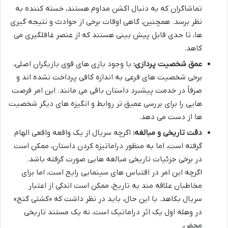
تماشاگران که به دنبال اکشن مداوم هستند، خسته کننده به
نظر برسد. همچنین، گاهی اوقات برخی از حوادث و نتیجه گیری
ها، تا حدی قابل پیش بینی هستند که از عنصر غافلگیری می
کاهد.
عمق شخصیت پردازی:
با وجود بازی های قوی بازیگران اصلی،
برخی شخصیت های فرعی به اندازه کافی پرداخت نشده اند و
صرفاً در خدمت پیشبرد داستان باقی می مانند. این امر فرصت
هایی را برای بررسی عمیق تر روابط و انگیزه های دیگر شخصیت
ها از دست می دهد.
دقت تاریخی و مبالغه:
اگرچه سریال از یک واقعه واقعی الهام
گرفته است، اما به منظور دراماتیزه کردن داستان، ممکن است
در برخی جزئیات تاریخی مبالغه هایی صورت گرفته باشد.
اگرچه این امر در اقتباس های سینمایی رایج است، اما برای
مخاطبان علاقه مند به تاریخ، ممکن است اندکی از اعتبار
سریال بکاهد. با این حال، باید در نظر داشت که «کشتی گنج»
در وهله اول یک اثر دراماتیک است، نه یک مستند تاریخی
محض.