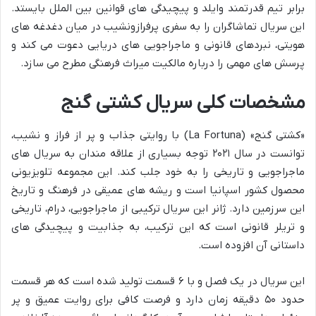
برابر تیم قدرتمند وایلد و پیچیدگی های قوانین بین الملل بایستد.
این سریال تماشاگران را به سفری پرفرازونشیب در میان دغدغه های
هویتی، نبردهای قانونی و ماجراجویی های دریایی دعوت می کند و
پرسش های مهمی را درباره مالکیت میراث فرهنگی مطرح می سازد.
مشخصات کلی سریال کشتی گنج
«کشتی گنج» (La Fortuna) با روایتی جذاب و پر از فراز و نشیب،
توانست در سال ۲۰۲۱ توجه بسیاری از علاقه مندان به سریال های
ماجراجویی و تاریخی را به خود جلب کند. این مجموعه تلویزیونی
محصول کشور اسپانیا است و ریشه های عمیقی در فرهنگ و تاریخ
این سرزمین دارد. ژانر این سریال ترکیبی از ماجراجویی، درام، تاریخی
و تریلر قانونی است که این ترکیب، به جذابیت و پیچیدگی های
داستانی آن افزوده است.
این سریال در یک فصل و با ۶ قسمت تولید شده است که هر قسمت
حدود ۵۰ دقیقه زمان دارد و فرصت کافی برای روایت عمیق و پر