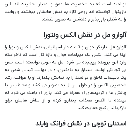
توانمند است که به شخصیت ها عمق و اعتبار بخشیده اند. این
بازیگران توانسته اند روحی تازه به نقش هایشان ببخشند و روایت
را به شکلی باورپذیر و دلنشین به تصویر بکشند.
آلوارو مل در نقش الکس ونتورا
آلوارو مل
، بازیگر جوان و آینده دار اسپانیایی، نقش الکس ونتورا را
ایفا می کند. الکس یک دیپلمات جوان و تازه کار است که ناخواسته
وارد این پرونده پیچیده می شود. مل به خوبی توانسته است حس
بی تجربگی اولیه، اشتیاق به یادگیری، و در نهایت تبدیل شدن به
یک دیپلمات قاطع و توانمند را به نمایش بگذارد. او با ظرافت، رشد
شخصیتی الکس را در طول سریال به تصویر می کشد و مخاطب را با
چالش ها و تردیدهای او همراه می کند. بازی او باعث می شود که
بیننده با الکس همذات پنداری کرده و از تلاش هایش برای
بازگرداندن گنج حمایت کند.
استنلی توچی در نقش فرانک وایلد