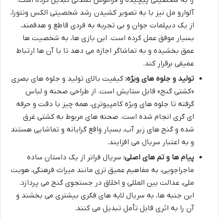
را به شخصیتی پیچیده و فراموش نشدنی تبدیل کرده است.
آلوارو مل نیز با به تصویر کشیدن رشد شخصیتی الکس ونتورا،
از یک دیپلمات جوان و بی تجربه به فردی قاطع و هدفمند،
بسیار موفق عمل کرده است. این بازی ها، به شخصیت ها
عمق بخشیده و به تماشاگر اجازه می دهد تا با آن ها ارتباط
عمیقی برقرار کند.
تولید و جلوه های ویژه:
کیفیت بالای تولید و جلوه های بصری
«کشتی گنج» قابل ستایش است. از طراحی صحنه و لباس
گرفته تا جلوه های ویژه کامپیوتری، همه چیز با دقت و حرفه
ای گری انجام شده است. صحنه های مربوط به کشتی غرق
شده و گنج های زیر آب، بسیار واقع گرایانه و تماشایی هستند
و به اعتبار سریال می افزایند.
پیام ها و تم های اصلی:
سریال فراتر از یک داستان ساده
ماجراجویی، به مفاهیم عمیق تری مانند میراث فرهنگی، هویت
ملی، عدالت بین المللی و اخلاق در جستجوی گنج می پردازد.
این جنبه ها، به سریال لایه های فکری بیشتری می بخشند و
آن را به اثری قابل تأمل تبدیل می کنند.