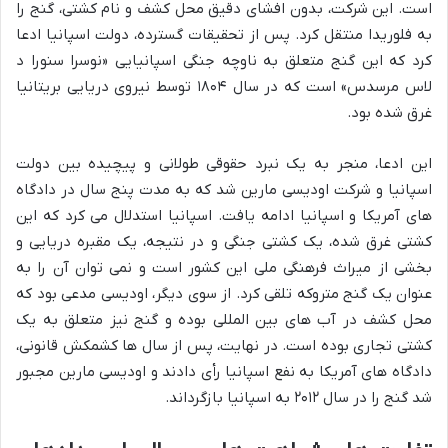
است. این شرکت، بدون افشای دقیق محل کشف و نام کشتی، گنج را
به فلوریدا منتقل کرد. پس از تحقیقات گسترده، دولت اسپانیا ادعا
کرد که این گنج متعلق به ناوچه جنگی اسپانیایی «نوسرا سنورا د
لاس مرسدس» است که در سال ۱۸۰۴ توسط نیروی دریایی بریتانیا
غرق شده بود.
این ادعا، منجر به یک نبرد حقوقی طولانی و پیچیده بین دولت
اسپانیا و شرکت اودیسی مارین شد که به مدت پنج سال در دادگاه
های آمریکا و اسپانیا ادامه یافت. اسپانیا استدلال می کرد که این
کشتی غرق شده، یک کشتی جنگی و در نتیجه، یک مقبره دریایی و
بخشی از میراث فرهنگی ملی این کشور است و نمی توان آن را به
عنوان یک گنج متروکه تلقی کرد. از سوی دیگر، اودیسی مدعی بود که
محل کشف در آب های بین المللی بوده و گنج نیز متعلق به یک
کشتی تجاری بوده است. در نهایت، پس از سال ها کشمکش قانونی،
دادگاه های آمریکا به نفع اسپانیا رأی دادند و اودیسی مارین مجبور
شد گنج را در سال ۲۰۱۲ به اسپانیا بازگرداند.