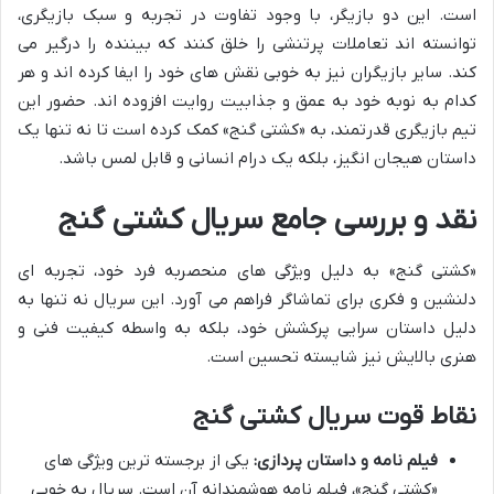
است. این دو بازیگر، با وجود تفاوت در تجربه و سبک بازیگری،
توانسته اند تعاملات پرتنشی را خلق کنند که بیننده را درگیر می
کند. سایر بازیگران نیز به خوبی نقش های خود را ایفا کرده اند و هر
کدام به نوبه خود به عمق و جذابیت روایت افزوده اند. حضور این
تیم بازیگری قدرتمند، به «کشتی گنج» کمک کرده است تا نه تنها یک
داستان هیجان انگیز، بلکه یک درام انسانی و قابل لمس باشد.
نقد و بررسی جامع سریال کشتی گنج
«کشتی گنج» به دلیل ویژگی های منحصربه فرد خود، تجربه ای
دلنشین و فکری برای تماشاگر فراهم می آورد. این سریال نه تنها به
دلیل داستان سرایی پرکشش خود، بلکه به واسطه کیفیت فنی و
هنری بالایش نیز شایسته تحسین است.
نقاط قوت سریال کشتی گنج
فیلم نامه و داستان پردازی:
یکی از برجسته ترین ویژگی های
«کشتی گنج»، فیلم نامه هوشمندانه آن است. سریال به خوبی