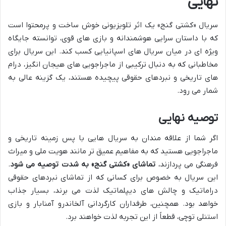
نهایی
سریال «کشتی گنج» یک اثر تلویزیونی خوش ساخت و پرمحتوا است
که با داستان سرایی هوشمندانه و بازی های قوی، توانسته جایگاه
ویژه ای در میان سریال های اسپانیایی کسب کند. این سریال برای
مخاطبانی که به دنبال ترکیبی از ماجراجویی های هیجان انگیز، درام
های تاریخی و نبردهای حقوقی پیچیده هستند، یک گزینه عالی به
شمار می رود.
توصیه نهایی
اگر شما از علاقه مندان به سریال هایی با پس زمینه تاریخی و
ماجراجویی هستید که به مفاهیم عمیق تر مانند هویت ملی و میراث
فرهنگی می پردازند،
تماشای «کشتی گنج» به شدت توصیه می شود
.
این سریال به خصوص برای کسانی که از تماشای نبردهای حقوقی
دراماتیک و چالش های دیپلماتیک لذت می برند، بسیار جذاب
خواهد بود. همچنین، طرفداران کارگردانی آلخاندرو آمنابار و بازی
استنلی توچی، قطعاً از این تجربه لذت خواهند برد.