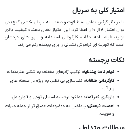
امتیاز کلی به سریال
با در نظر گرفتن تمامی نقاط قوت و ضعف، به سریال «کشتی گنج» می
توان امتیاز
۸ از ۱۰
را اعطا کرد. این امتیاز نشان دهنده کیفیت بالای
تولید، فیلم نامه جذاب، کارگردانی استادانه و بازی های درخشان
است که تجربه ای فراموش نشدنی را برای بیننده رقم می زند.
نکات برجسته
فیلم نامه چندلایه:
ترکیب ژانرهای مختلف به شکلی هنرمندانه.
کارگردانی خلاقانه:
فضاسازی بی نظیر، به ویژه در صحنه های
زیر آب.
بازیگری قدرتمند:
عملکرد برجسته استنلی توچی و آلوارو مل.
اهمیت فرهنگی:
پرداختن به موضوعات عمیق تر از جمله میراث
و هویت.
سوالات متداول