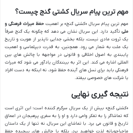
مهم ترین پیام سریال کشتی گنج چیست؟
مهم ترین پیام سریال «کشتی گنج» بر اهمیت
حفظ میراث فرهنگی و
ملی
تأکید دارد. این سریال نشان می دهد که چگونه یک گنج صرفاً
یک ثروت مادی نیست، بلکه بخشی جدایی ناپذیر از هویت و تاریخ
یک ملت به شمار می رود. همچنین، به قدرت دیپلماسی و اهمیت
پایبندی به اصول اخلاقی و قانونی در مواجهه با چالش های بین
المللی اشاره می کند. این اثر به بینندگان یادآور می شود که میراث
فرهنگی باید برای نسل های آینده حفظ شود، نه اینکه به دست افراد
یا شرکت های خصوصی بیفتد.
نتیجه گیری نهایی
«کشتی گنج» بیش از یک سریال سرگرم کننده است؛ این اثری است
که تماشاگر را به تفکر وامی دارد و او را به سفری پرهیجان در اعماق
تاریخ و قانون می برد. با تماشای این سریال، نه تنها از یک داستان
ماجراجویانه لذت خواهید برد، بلکه با چالش های پیچیده حفظ