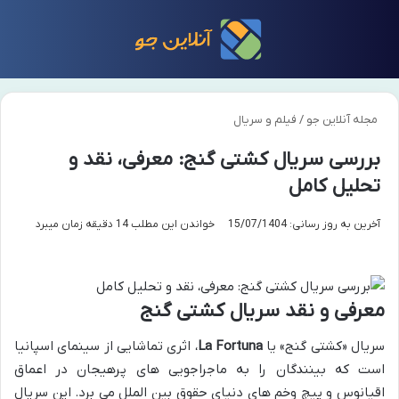
منو
تغی
مجله آنلاین جو
/
فیلم و سریال
بررسی سریال کشتی گنج: معرفی، نقد و
تحلیل کامل
آخرین به روز رسانی: 15/07/1404
خواندن این مطلب 14 دقیقه زمان میبرد
معرفی و نقد سریال کشتی گنج
سریال «کشتی گنج» یا
La Fortuna
، اثری تماشایی از سینمای اسپانیا
است که بینندگان را به ماجراجویی های پرهیجان در اعماق
اقیانوس و پیچ وخم های دنیای حقوق بین الملل می برد. این سریال