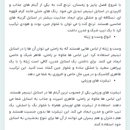
با شروع فصل پاییز و زمستان، ترنچ کت به یکی از آیتم‌ های جذاب و
کاربردی در استایل تینیجر تبدیل می‌ شود. رنگ‌ های خنثی مانند کرم، قهوه‌
ای، نسکافه‌ ای و مشکی برای ایجاد جذابیت بیشتر در استایل گزینه‌ های
مناسبی هستند. ترنچ کت را می‌ توان با شلوار جین، بوت و هودی ترکیب
کرد تا یک تیپ شیک و مدرن داشت.
انواع وست و ژیله
وست و ژیله از لباس‌ هایی هستند که به راحتی می‌ توان آن‌ ها را در استایل
تینیجر استفاده کرد. این لباس‌ ها علاوه بر راحتی، ظاهر شیک و خاصی
ایجاد می‌ کنند. برای داشتن یک استایل مدرن، کافی است ژیله را با یک
پیراهن سفید یا مشکی ساده و شلوار جین گشاد ست کنید. این ترکیب،
ظاهری کلاسیک و در عین حال خاص و امروزی به شما می‌ دهد.
تیشرت‌ های ورزشی
تیشرت‌ های ورزشی یکی از محبوب‌ ترین آیتم‌ ها در استایل تینیجر هستند.
این لباس‌ ها علاوه بر راحتی، ظاهری اسپرت و جذاب به استایل شما می‌
دهند. استفاده از تیشرت‌ های اورسایز همراه با شلوار بگ یا اسلش، یک
تیپ خاص و مدرن ایجاد می‌ کند. این تیشرت‌ ها بدون جنسیت هستند و
هم دختران و هم پسران می‌ توانند از آن‌ ها برای تنوع بخشیدن به استایل
خود استفاده کنند.