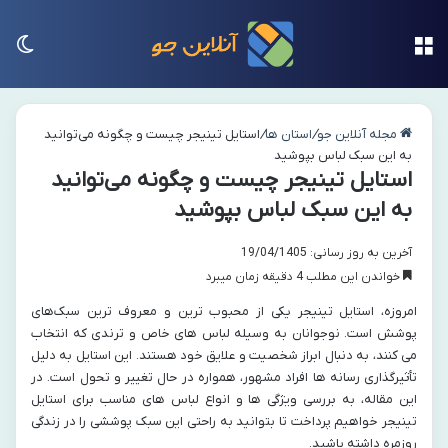
منو
تغی
مجله آنلاین جو
/
استان ها
/
استایل تینیجر چیست و چگونه می‌توانید
به این سبک لباس بپوشید
استایل تینیجر چیست و چگونه می‌توانید
به این سبک لباس بپوشید
آخرین به روز رسانی: 19/04/1405
خواندن این مطلب 4 دقیقه زمان میبرد
امروزه، استایل تینیجر یکی از محبوب ‌ترین و معروف ترین سبک‌های
پوشش است. نوجوانان به وسیله لباس ‌های خاص و ترندی که انتخاب
می ‌کنند، به دنبال ابراز شخصیت و علایق خود هستند. این استایل به دلیل
تأثیرگذاری رسانه ‌ها افراد مشهور، همواره در حال تغییر و تحول است. در
این مقاله، به بررسی ویژگی ‌ها و انواع لباس ‌های مناسب برای استایل
تینیجر خواهیم پرداخت تا بتوانید به راحتی این سبک پوششی را در زندگی
روزمره‌ داشته باشید.