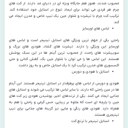
محبوب شدند، هنوز هم جایگاه ویژه‌ ای در دنیای مد دارند. از کت‌ های
چرم هر فردی می‌ تواند برای ایجاد تنوع در استایل خود استفاده کند.
ترکیب کت چرم با تیشرت و شلوار جین یک تیپ خاص و مدرن ایجاد می‌
کند.
لباس‌ های اورسایز
راحتی یکی از مهم‌ ترین ویژگی‌ های استایل تینیجر است و لباس‌ های
اورسایز این ویژگی را دارند. تیشرت‌ های گشاد، هودی‌ های بزرگ و
سوییشرت‌ های راحت، از محبوب‌ ترین آیتم‌ ها در این سبک پوشش
هستند. این لباس‌ ها را می‌ توان با شلوار جین بگ، کفش کتانی و حتی
اکسسوری‌ های مدرن ترکیب کرد تا یک استایل خاص و به‌ روز داشت.
استایل با هودی و دورس
هودی و دورس از لباس‌ های پرطرفدار در استایل تینیجر هستند. این آیتم‌
ها در عین راحتی که دارند، با سایر لباس‌ ها ترکیب می‌ شوند و استایل‌ های
جذابی ایجاد می‌ کنند. یکی از ترندهای اخیر، پوشیدن هودی زیر کت‌ های
جین یا پارچه‌ ای است که علاوه بر زیبایی، حس گرمی و راحتی را هم به
همراه دارد. هودی‌ های رنگی و چاپی نیز گزینه‌ های جذابی برای تیپ
تینیجری هستند.
استایل تینیجر با ترنچ کت