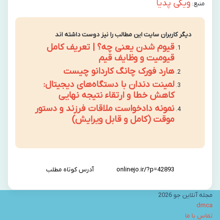
ویکی پدیا
منبع:
دیگر کاربران سایت این مطالب را نیز دوست داشته اند
قیوم شدن یعنی چه؟ | تعریف کامل
قیومیت و وظایف قیم
هارد فورک چانگ کاردانو چیست
لمینت دندان با دستگاه‌های دیجیتال:
کاهش خطا و ارتقاء نتیجه نهایی
نمونه دادخواست ملاقات فرزند و دستور
موقت (کامل و قابل ویرایش)
آدرس کوتاه مطلب
مجله آنلاین جو 2026
dmca
تماس با ما