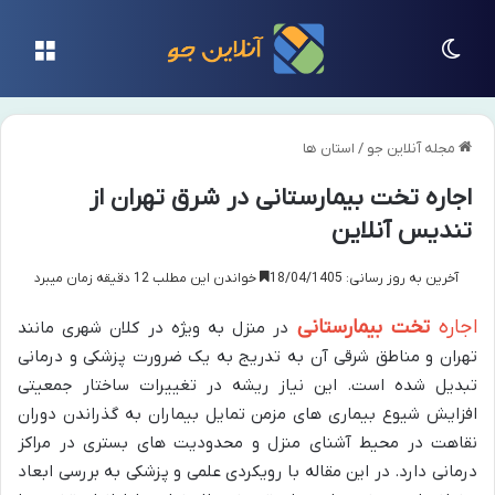
تغییر پوسته
منو
مجله آنلاین جو
/
استان ها
اجاره تخت بیمارستانی در شرق تهران از
تندیس آنلاین
آخرین به روز رسانی: 18/04/1405
خواندن این مطلب 12 دقیقه زمان میبرد
اجاره
تخت بیمارستانی
در منزل به ویژه در کلان شهری مانند
تهران و مناطق شرقی آن به تدریج به یک ضرورت پزشکی و درمانی
تبدیل شده است. این نیاز ریشه در تغییرات ساختار جمعیتی
افزایش شیوع بیماری های مزمن تمایل بیماران به گذراندن دوران
نقاهت در محیط آشنای منزل و محدودیت های بستری در مراکز
درمانی دارد. در این مقاله با رویکردی علمی و پزشکی به بررسی ابعاد