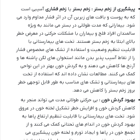
پیشگیری از زخم بستر : زخم بستر
یا
زخم فشاری
آسیبی است
که به پوست و بافت های زیرین آن در اثر فشار مداوم وارد می
شود. بیمارانی که مدت طولانی در بستر می مانند به ویژه
سالمندان افراد فلج و بیماران با مشکلات حرکتی در معرض خطر
بالای ابتلا به زخم بستر هستند. تخت های بیمارستانی با
قابلیت تنظیم وضعیت و استفاده از تشک های مخصوص فشار
را از نقاط آسیب پذیر بدن مانند استخوان های لگن پاشنه ها و
آرنج ها کاهش می دهند و به گردش خون بهتر در این نواحی
کمک می کنند. مطالعات نشان داده اند که استفاده از تخت
های بیمارستانی و تشک های مناسب به طور قابل توجهی خطر
بروز زخم بستر را کاهش می دهد
.
بهبود گردش خون :
بی حرکتی طولانی مدت می تواند منجر به
کاهش گردش خون و افزایش خطر تشکیل لخته خون در عروق
شود. تخت های بیمارستانی با قابلیت تنظیم ارتفاع پاها به
بهبود گردش خون در اندام های تحتانی کمک می کنند و از
تجمع خون در پاها و ایجاد تورم و لخته خون پیشگیری می