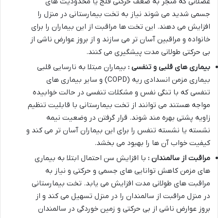
عضلانی که منجر به ضعف حرکتی فلج یا محدودیت های
جسمی شدید می شوند نیاز به تخت بیمارستانی در منزل را
افزایش می دهند. این تخت ها مراقبت از این بیماران را برای
خانواده و مراقبین آسان تر می سازند و از بروز عوارض ناشی از
بی حرکتی طولانی مدت پیشگیری می کنند
.
بیماری های قلبی و تنفسی :
بیماران مبتلا به نارسایی قلبی
بیماری مزمن انسدادی ریه
(COPD)
و سایر بیماری های
تنفسی که با تنگی نفس و مشکلات تنفسی در حالت خوابیده
مواجه هستند می توانند از تخت بیمارستانی با قابلیت تنظیم
زاویه پشتی بهره مند شوند. قرار گرفتن در وضعیت نیمه
نشسته یا نشسته تنفس را برای این بیماران آسان تر می کند و
کیفیت خواب آن ها را بهبود می بخشد
.
مراقبت از سالمندان :
با افزایش سن احتمال ابتلا به بیماری
های مزمن کاهش توانایی های جسمی و حرکتی و نیاز به
مراقبت های طولانی مدت افزایش می یابد. تخت بیمارستانی
در منزل مراقبت از سالمندان را در منزل تسهیل می کند و از
بروز عوارض ناشی از بی حرکتی و زمین خوردگی در سالمندان