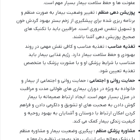
عفونت ها و حفظ سلامت بیمار بسیار مهم است
.
پوزیشن دهی منظم :
تغییر وضعیت بیمار به صورت منظم و
برنامه ریزی شده برای پیشگیری از زخم بستر بهبود گردش خون
و تسهیل تنفس ضروری است. مراقبین باید با تکنیک های
صحیح پوزیشن دهی آشنا باشند
.
تغذیه مناسب :
تغذیه مناسب و کافی نقش مهمی در روند
بهبودی و حفظ سلامت بیمار دارد. رژیم غذایی بیمار باید
متناسب با شرایط پزشکی او و با مشورت پزشک یا متخصص
تغذیه تعیین شود
.
حمایت روانی و اجتماعی :
حمایت روانی و اجتماعی از بیمار و
خانواده به ویژه در دوران بیماری های طولانی مدت و مراقبت
در منزل بسیار مهم است. ایجاد ارتباط صمیمانه با بیمار
گوش دادن به صحبت های او تشویق و دلگرمی دادن و فراهم
کردن امکان ارتباط با دوستان و آشنایان به بهبود روحیه و
کیفیت زندگی بیمار کمک می کند
.
مشاوره پزشکی منظم :
پیگیری وضعیت بیمار و مشاوره منظم
با پزشک معالج برای ارزیابی روند بهبودی تنظیم داروها و