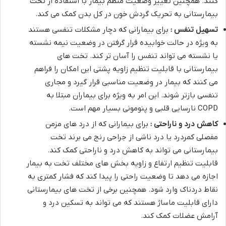
کنند. همچنین تغییر وضعیت منظم بیمار با استفاده از تخت
بیمارستانی به تحریک گردش خون در کل بدن کمک می کند
.
تسهیل تنفس :
برای بیمارانی که دچار مشکلات تنفسی هستند
به ویژه در حالت خوابیده قرار گرفتن در وضعیت نیمه نشسته
یا نشسته می تواند تنفس را آسان تر کند. تخت های
بیمارستانی با قابلیت تنظیم زاویه پشتی این امکان را فراهم
می کنند که بیمار در وضعیت مناسبی قرار گیرد و مجاری
تنفسی بازتر شوند. این امر به ویژه برای بیماران مبتلا به
COPD
نارسایی قلبی و پنومونی بسیار مهم است
.
کاهش درد و ناراحتی :
برای بیمارانی که از درد های مزمن
مفصلی کمردرد یا درد ناشی از جراحی رنج می برند تخت
بیمارستانی می تواند به کاهش درد و ناراحتی کمک کند.
قابلیت تنظیم ارتفاع و زاویه بخش های مختلف تخت به بیمار
اجازه می دهد تا وضعیت راحتی را پیدا کند که فشار کمتری به
نقاط دردناک وارد شود. همچنین برخی از تخت های بیمارستانی
دارای قابلیت ماساژ هستند که می تواند به تسکین درد و
آرامش عضلات کمک کند
.