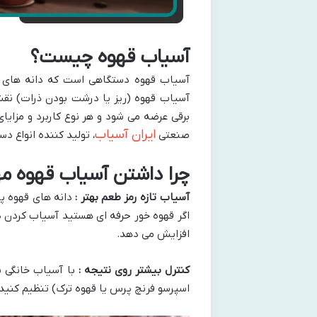
آسیاب قهوه چیست؟
آسیاب قهوه دستگاهی است که دانه های قهو
آسیاب قهوه (ریز یا درشت بودن ذرات) نقش
برقی عرضه می شود و هر نوع کاربرد و مزایا
ایران آسیاب
صنعتی
، تولید کننده انواع 
چرا داشتن آسیاب قهوه م
آسیاب تازه رمز طعم بهتر :
دانه های قهوه پ
اگر قهوه خور حرفه ای هستید آسیاب کردن د
افزایش می دهد.
کنترل بیشتر روی نتیجه :
با آسیاب خانگی ش
اسپرسو فرنچ پرس یا قهوه ترک) تنظیم کنید.