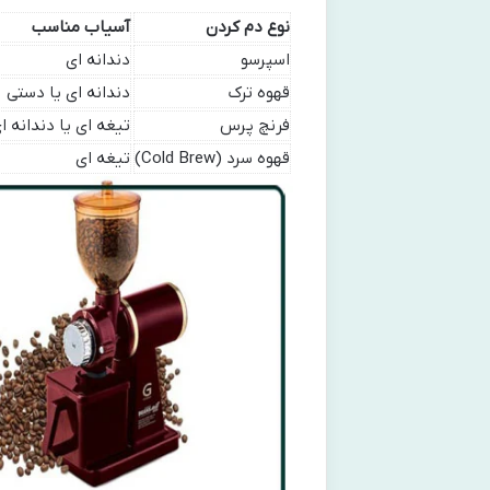
نوع دم کردن
آسیاب مناسب
اسپرسو
دندانه ای
قهوه ترک
دندانه ای یا دستی
فرنچ پرس
تیغه ای یا دندانه ا
قهوه سرد (Cold Brew)
تیغه ای