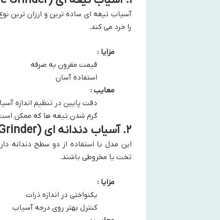
۱
.
آسیاب تیغه ای
(Blade Grinder)
آسیاب تیغه ای ساده ترین و ارزان ترین نوع
را خرد می کند.
مزایا :
قیمت مقرون به صرفه
استفاده آسان
معایب :
دقت پایین در تنظیم اندازه آسی
گرم شدن تیغه ها که ممکن است 
۲
.
آسیاب دندانه ای
(Burr Grinder)
این مدل با استفاده از دو سطح دندانه دار
تخت یا مخروطی باشند.
مزایا :
یکنواختی در اندازه ذرات
کنترل بهتر روی درجه آسیاب