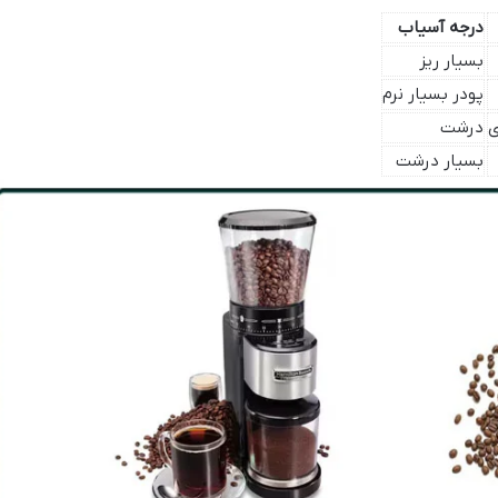
درجه آسیاب
بسیار ریز
پودر بسیار نرم
ی
درشت
بسیار درشت