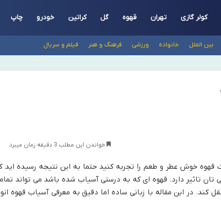
کولر گازی
تهران
قهوه
گل
کراتین
خودرو
چاپ
بین الملل
خانواده
ورزشی
فرهنگ و هنر
فیلم و سریال
خواندن این مطلب 3 دقیقه زمان میبرد
ک قهوه خوش عطر و طعم را تجربه کنید حتما به این نتیجه رسیده اید ک
تان تاثیر دارد. قهوه ای که به درستی آسیاب شده باشد می تواند تمام
کند. در این مقاله با زبانی ساده اما دقیق به معرفی آسیاب قهوه انوا