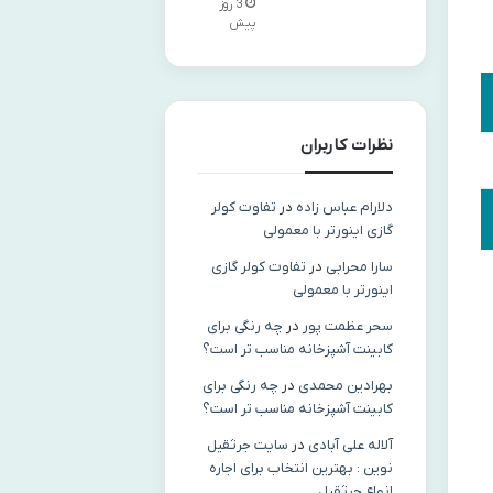
3 روز
پیش
نظرات کاربران
دلارام عباس زاده
در
تفاوت کولر
گازی اینورتر با معمولی
سارا محرابی
در
تفاوت کولر گازی
اینورتر با معمولی
سحر عظمت پور
در
چه رنگی برای
کابینت آشپزخانه مناسب‌ تر است؟
بهرادین محمدی
در
چه رنگی برای
کابینت آشپزخانه مناسب‌ تر است؟
آلاله علی آبادی
در
سایت جرثقیل
نوین : بهترین انتخاب برای اجاره
انواع جرثقیل