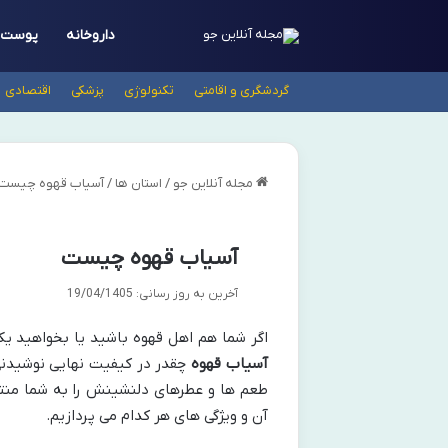
داروخانه
پوست
گردشگری و اقامتی
تکنولوژی
پزشکی
اقتصادی
مجله آنلاین جو
/
استان ها
/
آسیاب قهوه چیست
آسیاب قهوه چیست
آخرین به روز رسانی: 19/04/1405
اگر شما هم اهل قهوه باشید یا بخواهید ی
آسیاب قهوه
چقدر در کیفیت نهایی نوشیدنی 
طعم ها و عطرهای دلنشینش را به شما منتقل 
آن و ویژگی های هر کدام می پردازیم.